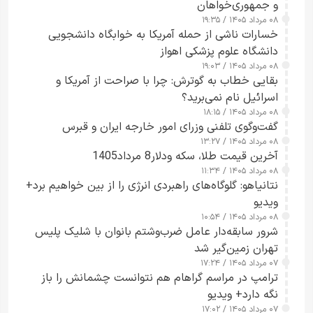
و جمهوری‌خواهان
۰۸ مرداد ۱۴۰۵ / ۱۹:۳۵
خسارات ناشی از حمله آمریکا به خوابگاه دانشجویی
دانشگاه علوم پزشکی اهواز
۰۸ مرداد ۱۴۰۵ / ۱۹:۰۳
بقایی خطاب به گوترش: چرا با صراحت از آمریکا و
اسرائیل نام نمی‌برید؟
۰۸ مرداد ۱۴۰۵ / ۱۸:۱۵
گفت‌وگوی تلفنی وزرای امور خارجه ایران و قبرس
۰۸ مرداد ۱۴۰۵ / ۱۳:۲۷
آخرین قیمت طلا، سکه ودلار8 مرداد1405
۰۸ مرداد ۱۴۰۵ / ۱۱:۳۴
نتانیاهو: گلوگاه‌های راهبردی انرژی را از بین خواهیم برد+
ویدیو
۰۸ مرداد ۱۴۰۵ / ۱۰:۵۴
شرور سابقه‌دار عامل ضرب‌وشتم بانوان با شلیک پلیس
تهران زمین‌گیر شد
۰۷ مرداد ۱۴۰۵ / ۱۷:۲۴
ترامپ در مراسم گراهام هم نتوانست چشمانش را باز
نگه دارد+ ویدیو
۰۷ مرداد ۱۴۰۵ / ۱۷:۰۲