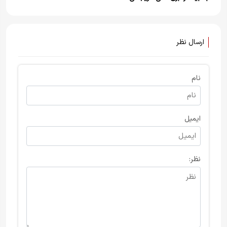
عراقچی و صالحی آنجا
بودند+ویدیو
ارسال نظر
نام
ایمیل
نظر: