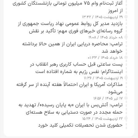
آغاز ثبت‌نام وام ۷۵ میلیون تومانی بازنشستگان کشوری
از امروز
۲۹ اردیبهشت ۱۴۰۵ / ۱۳:۴۲
بازدید مدیر کل روابط عمومی نهاد ریاست جمهوری از
گروه رسانه‌ای خبرهای فوری مهم؛ تأکید بر نقش
۰۸ خرداد ۱۴۰۵ / ۱۹:۰۸
رسانه‌های هوشمند و مسئول در ارتقای آگاهی عمومی
ترامپ: محاصره دریایی ایران از همین حالا برداشته
خواهد شد
۱۸ خرداد ۱۴۰۵ / ۰۱:۳۳
پست ساعتی قبل حساب کاربری رهبر انقلاب در
اینستاگرام؛ نفس رژیم به شماره افتاده است​
۱۹ اردیبهشت ۱۴۰۵ / ۱۱:۳۶
مذاکرات آمریکا و ایران احتمالاً هفته آینده از سر گرفته
می‌شود
۱۷ تیر ۱۴۰۵ / ۱۶:۵۶
ترامپ: آتش‌بس با ایران «به پایان رسیده»/ تهدید به
حمله مجدد در صورت دستیابی به سلاح هسته‌ای
۲۲ اردیبهشت ۱۴۰۵ / ۱۵:۲۴
حضوری شدن تحصیلات تکمیلی کلید خورد