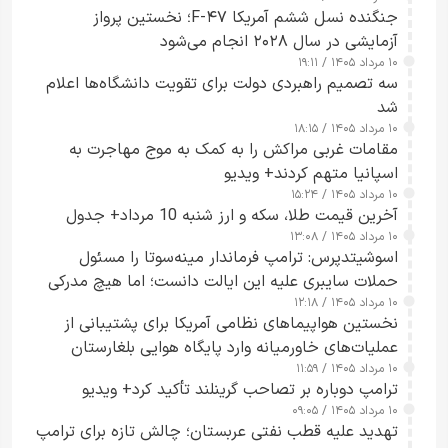
کسی که واقعاً دست به اقدام می‌زند
جنگنده نسل ششم آمریکا F-۴۷؛ نخستین پرواز
آزمایشی در سال ۲۰۲۸ انجام می‌شود
۱۰ مرداد ۱۴۰۵ / ۱۹:۱۱
سه تصمیم راهبردی دولت برای تقویت دانشگاه‌ها اعلام
شد
۱۰ مرداد ۱۴۰۵ / ۱۸:۱۵
مقامات غربی مراکش را به کمک به موج مهاجرت به
اسپانیا متهم کردند+ ویدیو
۱۰ مرداد ۱۴۰۵ / ۱۵:۲۴
آخرین قیمت طلا، سکه و ارز شنبه 10 مرداد+ جدول
۱۰ مرداد ۱۴۰۵ / ۱۳:۰۸
اسوشیتدپرس: ترامپ فرماندار مینه‌سوتا را مسئول
حملات سایبری علیه این ایالت دانست؛ اما هیچ مدرکی
۱۰ مرداد ۱۴۰۵ / ۱۲:۱۸
ارائه نکرد
نخستین هواپیماهای نظامی آمریکا برای پشتیبانی از
عملیات‌های خاورمیانه وارد پایگاه هوایی بلغارستان
۱۰ مرداد ۱۴۰۵ / ۱۱:۵۹
شدند
ترامپ دوباره بر تصاحب گرینلند تأکید کرد+ ویدیو
۱۰ مرداد ۱۴۰۵ / ۰۹:۰۵
تهدید علیه قطب نفتی عربستان؛ چالش تازه برای ترامپ