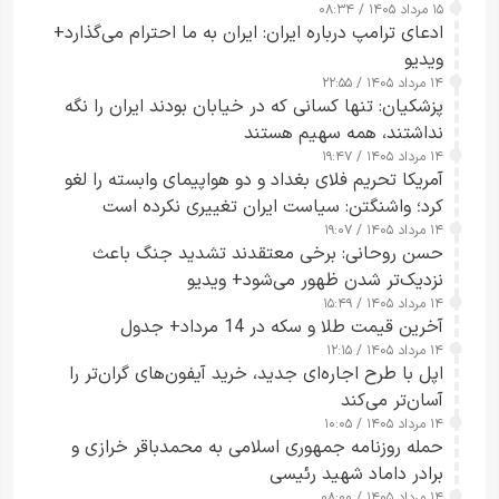
۱۵ مرداد ۱۴۰۵ / ۰۸:۳۴
ادعای ترامپ درباره ایران: ایران به ما احترام می‌گذارد+
ویدیو
۱۴ مرداد ۱۴۰۵ / ۲۲:۵۵
پزشکیان: تنها کسانی که در خیابان بودند ایران را نگه
نداشتند، همه سهیم هستند
۱۴ مرداد ۱۴۰۵ / ۱۹:۴۷
آمریکا تحریم فلای بغداد و دو هواپیمای وابسته را لغو
کرد؛ واشنگتن: سیاست ایران تغییری نکرده است
۱۴ مرداد ۱۴۰۵ / ۱۹:۰۷
حسن روحانی: برخی معتقدند تشدید جنگ باعث
نزدیک‌تر شدن ظهور می‌شود+ ویدیو
۱۴ مرداد ۱۴۰۵ / ۱۵:۴۹
آخرین قیمت طلا و سکه در 14 مرداد+ جدول
۱۴ مرداد ۱۴۰۵ / ۱۲:۱۵
اپل با طرح اجاره‌ای جدید، خرید آیفون‌های گران‌تر را
آسان‌تر می‌کند
۱۴ مرداد ۱۴۰۵ / ۱۰:۰۵
حمله روزنامه جمهوری اسلامی به محمدباقر خرازی و
برادر داماد شهید رئیسی
۱۴ مرداد ۱۴۰۵ / ۰۸:۰۰