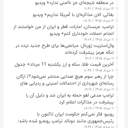
در منطقه نتیجه‌ای جز ناامنی ندارد+ ویدیو
۱۲ مرداد ۱۴۰۵ / ۱۱:۴۱
بقائی: الان مذاکره‌ای با آمریکا نداریم+ ویدیو
۱۲ مرداد ۱۴۰۵ / ۰۸:۱۷
ترامپ: عربستان، امارات، قطر و ایران از من خواستند از
انجام حملات خودداری کنم+ ویدیو
۱۱ مرداد ۱۴۰۵ / ۱۹:۰۴
وال‌استریت ژورنال: میانجی‌ها برای طرح جدید تردد در
تنگه هرمز پیشرفت کرده‌اند
۱۱ مرداد ۱۴۰۵ / ۱۶:۱۲
آخرین قیمت طلا، سکه و ارز یکشنبه 11 مرداد+ جدول
۱۱ مرداد ۱۴۰۵ / ۱۰:۴۶
چرا از رهبر سوم هیچ صدایی منتشر نمی‌شود؟/ ارگان
رسانه‌ای شهرداری از احتمالات امنیتی و ردیابی های
۱۱ مرداد ۱۴۰۵ / ۰۹:۱۷
جاسوسی گفت
ترامپ مدعی لغو حمله به ایران شد و دلیل آن را
پیشرفت در مذاکرات اعلام کرد
۱۱ مرداد ۱۴۰۵ / ۰۸:۱۸
روبیو: فکر نمی‌کنم حکومت ایران تاکنون با
رئیس‌جمهوری مانند دونالد ترامپ روبه‌رو شده باشد؛
۱۰ مرداد ۱۴۰۵ / ۱۹:۲۹