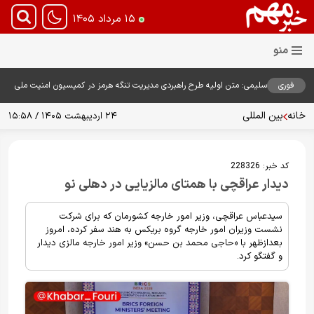
۱۵ مرداد ۱۴۰۵
فوری
سلیمی: متن اولیه طرح راهبردی مدیریت تنگه هرمز در کمیسیون امنیت ملی
بررسی شد
خانه
بین المللی
۲۴ اردیبهشت ۱۴۰۵ / ۱۵:۵۸
کد خبر:
228326
دیدار عراقچی با همتای مالزیایی در دهلی نو
سیدعباس عراقچی، وزیر امور خارجه کشورمان که برای شرکت
نشست وزیران امور خارجه گروه بریکس به هند سفر کرده، امروز
بعدازظهر با «حاجی محمد بن حسن» وزیر امور خارجه مالزی دیدار
و گفتگو کرد.