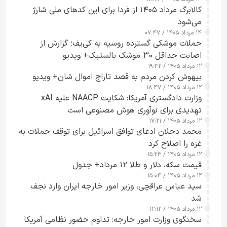
کالابرگ مرداد ۱۴۰۵ از فردا برای این کدهای ملی شارژ
می‌شود
۱۴ مرداد ۱۴۰۵ / ۰۷:۴۷
حملات موشکی گسترده روسیه به کی‌یف؛ گزارش از
اصابت حداقل ۳۰ موشک بالستیک+ ویدیو
۱۲ مرداد ۱۴۰۵ / ۱۹:۳۲
بیهوش کردن مردم به قصد تاراج اموال شان+ ویدیو
۱۲ مرداد ۱۴۰۵ / ۱۸:۴۷
وزارت دادگستری آمریکا: شکایت NAACP علیه xAI
تهدیدی برای نوآوری هوش مصنوعی است
۱۲ مرداد ۱۴۰۵ / ۱۷:۲۱
محمد دحلان ادعای توافق اسرائیل برای توقف حملات به
غزه را اصلاح کرد
۱۲ مرداد ۱۴۰۵ / ۱۵:۲۳
قیمت سکه، دلار و طلا ۱۲ مرداد+ جدول
۱۲ مرداد ۱۴۰۵ / ۱۵:۰۴
سید عباس عراقچی، وزیر امور خارجه ایران وارد نجف
شد
۱۲ مرداد ۱۴۰۵ / ۱۲:۱۲
سخنگوی وزارت امور خارجه: تداوم حضور نظامی آمریکا