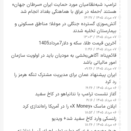
ترامپ: شبه‌نظامیان مورد حمایت ایران «سرطان جهان»
هستند /حمله در عراق با هماهنگی بغداد انجام شد
۰۷ مرداد ۱۴۰۵ / ۱۴:۲۷
آتش‌سوزی گسترده جنگلی در موغلا؛ مناطق مسکونی و
بیمارستان تخلیه شدند
۰۷ مرداد ۱۴۰۵ / ۱۳:۰۳
آخرین قیمت طلا، سکه و دلار7مرداد1405
۰۷ مرداد ۱۴۰۵ / ۱۱:۴۶
قائم‌پناه: آگاهی‌بخشی به مودیان باید در اولویت سازمان
امور مالیاتی باشد
۰۷ مرداد ۱۴۰۵ / ۰۹:۲۶
ایران پیشنهاد عمان برای مدیریت مشترک تنگه هرمز را
رد کرد
۰۶ مرداد ۱۴۰۵ / ۱۹:۲۶
آغاز نشست ترامپ با نتانیاهو در کاخ سفید
۰۶ مرداد ۱۴۰۵ / ۱۹:۱۶
ایلان ماسک «X Money» را در آمریکا راه‌اندازی کرد
۰۶ مرداد ۱۴۰۵ / ۱۸:۵۲
زلنسکی وارد کاخ سفید شد+ ویدیو
۰۶ مرداد ۱۴۰۵ / ۱۸:۲۶