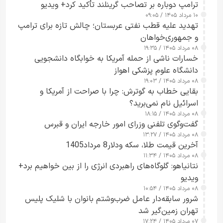
ترامپ دوباره بر تصاحب گرینلند تأکید کرد+ ویدیو
۱۰ مرداد ۱۴۰۵ / ۰۹:۰۵
تهدید علیه قطب نفتی عربستان؛ چالش تازه برای ترامپ
و جمهوری‌خواهان
۰۸ مرداد ۱۴۰۵ / ۱۹:۳۵
خسارات ناشی از حمله آمریکا به خوابگاه دانشجویی
دانشگاه علوم پزشکی اهواز
۰۸ مرداد ۱۴۰۵ / ۱۹:۰۳
بقایی خطاب به گوترش: چرا با صراحت از آمریکا و
اسرائیل نام نمی‌برید؟
۰۸ مرداد ۱۴۰۵ / ۱۸:۱۵
گفت‌وگوی تلفنی وزرای امور خارجه ایران و قبرس
۰۸ مرداد ۱۴۰۵ / ۱۳:۲۷
آخرین قیمت طلا، سکه ودلار8 مرداد1405
۰۸ مرداد ۱۴۰۵ / ۱۱:۳۴
نتانیاهو: گلوگاه‌های راهبردی انرژی را از بین خواهیم برد+
ویدیو
۰۸ مرداد ۱۴۰۵ / ۱۰:۵۴
شرور سابقه‌دار عامل ضرب‌وشتم بانوان با شلیک پلیس
تهران زمین‌گیر شد
۰۷ مرداد ۱۴۰۵ / ۱۷:۲۴