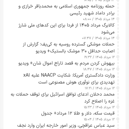
۱۴ مرداد ۱۴۰۵ / ۱۰:۰۵
حمله روزنامه جمهوری اسلامی به محمدباقر خرازی و
برادر داماد شهید رئیسی
۱۴ مرداد ۱۴۰۵ / ۰۸:۰۰
کالابرگ مرداد ۱۴۰۵ از فردا برای این کدهای ملی شارژ
می‌شود
۱۴ مرداد ۱۴۰۵ / ۰۷:۴۷
حملات موشکی گسترده روسیه به کی‌یف؛ گزارش از
اصابت حداقل ۳۰ موشک بالستیک+ ویدیو
۱۲ مرداد ۱۴۰۵ / ۱۹:۳۲
بیهوش کردن مردم به قصد تاراج اموال شان+ ویدیو
۱۲ مرداد ۱۴۰۵ / ۱۸:۴۷
وزارت دادگستری آمریکا: شکایت NAACP علیه xAI
تهدیدی برای نوآوری هوش مصنوعی است
۱۲ مرداد ۱۴۰۵ / ۱۷:۲۱
محمد دحلان ادعای توافق اسرائیل برای توقف حملات به
غزه را اصلاح کرد
۱۲ مرداد ۱۴۰۵ / ۱۵:۲۳
قیمت سکه، دلار و طلا ۱۲ مرداد+ جدول
۱۲ مرداد ۱۴۰۵ / ۱۵:۰۴
سید عباس عراقچی، وزیر امور خارجه ایران وارد نجف