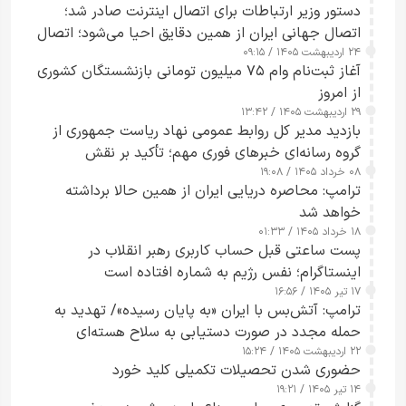
دستور وزیر ارتباطات برای اتصال اینترنت صادر شد؛
اتصال جهانی ایران از همین دقایق احیا می‌شود؛ اتصال
۲۴ اردیبهشت ۱۴۰۵ / ۰۹:۱۵
کامل مردم تا ۲۴ ساعت آینده
آغاز ثبت‌نام وام ۷۵ میلیون تومانی بازنشستگان کشوری
از امروز
۲۹ اردیبهشت ۱۴۰۵ / ۱۳:۴۲
بازدید مدیر کل روابط عمومی نهاد ریاست جمهوری از
گروه رسانه‌ای خبرهای فوری مهم؛ تأکید بر نقش
۰۸ خرداد ۱۴۰۵ / ۱۹:۰۸
رسانه‌های هوشمند و مسئول در ارتقای آگاهی عمومی
ترامپ: محاصره دریایی ایران از همین حالا برداشته
خواهد شد
۱۸ خرداد ۱۴۰۵ / ۰۱:۳۳
پست ساعتی قبل حساب کاربری رهبر انقلاب در
اینستاگرام؛ نفس رژیم به شماره افتاده است​
۱۷ تیر ۱۴۰۵ / ۱۶:۵۶
ترامپ: آتش‌بس با ایران «به پایان رسیده»/ تهدید به
حمله مجدد در صورت دستیابی به سلاح هسته‌ای
۲۲ اردیبهشت ۱۴۰۵ / ۱۵:۲۴
حضوری شدن تحصیلات تکمیلی کلید خورد
۱۴ تیر ۱۴۰۵ / ۱۹:۲۱