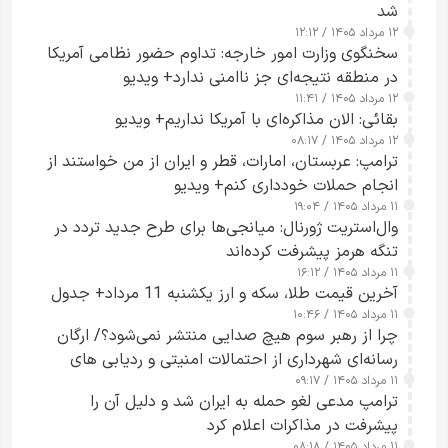
شد
۱۲ مرداد ۱۴۰۵ / ۱۲:۱۲
سخنگوی وزارت امور خارجه: تداوم حضور نظامی آمریکا
در منطقه نتیجه‌ای جز ناامنی ندارد+ ویدیو
۱۲ مرداد ۱۴۰۵ / ۱۱:۴۱
بقائی: الان مذاکره‌ای با آمریکا نداریم+ ویدیو
۱۲ مرداد ۱۴۰۵ / ۰۸:۱۷
ترامپ: عربستان، امارات، قطر و ایران از من خواستند از
انجام حملات خودداری کنم+ ویدیو
۱۱ مرداد ۱۴۰۵ / ۱۹:۰۴
وال‌استریت ژورنال: میانجی‌ها برای طرح جدید تردد در
تنگه هرمز پیشرفت کرده‌اند
۱۱ مرداد ۱۴۰۵ / ۱۶:۱۲
آخرین قیمت طلا، سکه و ارز یکشنبه 11 مرداد+ جدول
۱۱ مرداد ۱۴۰۵ / ۱۰:۴۶
چرا از رهبر سوم هیچ صدایی منتشر نمی‌شود؟/ ارگان
رسانه‌ای شهرداری از احتمالات امنیتی و ردیابی های
۱۱ مرداد ۱۴۰۵ / ۰۹:۱۷
جاسوسی گفت
ترامپ مدعی لغو حمله به ایران شد و دلیل آن را
پیشرفت در مذاکرات اعلام کرد
۱۱ مرداد ۱۴۰۵ / ۰۸:۱۸