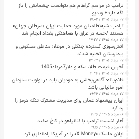
ترامپ در مراسم گراهام هم نتوانست چشمانش را باز
نگه دارد+ ویدیو
۰۷ مرداد ۱۴۰۵ / ۱۷:۰۲
ترامپ: شبه‌نظامیان مورد حمایت ایران «سرطان جهان»
هستند /حمله در عراق با هماهنگی بغداد انجام شد
۰۷ مرداد ۱۴۰۵ / ۱۴:۲۷
آتش‌سوزی گسترده جنگلی در موغلا؛ مناطق مسکونی و
بیمارستان تخلیه شدند
۰۷ مرداد ۱۴۰۵ / ۱۳:۰۳
آخرین قیمت طلا، سکه و دلار7مرداد1405
۰۷ مرداد ۱۴۰۵ / ۱۱:۴۶
قائم‌پناه: آگاهی‌بخشی به مودیان باید در اولویت سازمان
امور مالیاتی باشد
۰۷ مرداد ۱۴۰۵ / ۰۹:۲۶
ایران پیشنهاد عمان برای مدیریت مشترک تنگه هرمز را
رد کرد
۰۶ مرداد ۱۴۰۵ / ۱۹:۲۶
آغاز نشست ترامپ با نتانیاهو در کاخ سفید
۰۶ مرداد ۱۴۰۵ / ۱۹:۱۶
ایلان ماسک «X Money» را در آمریکا راه‌اندازی کرد