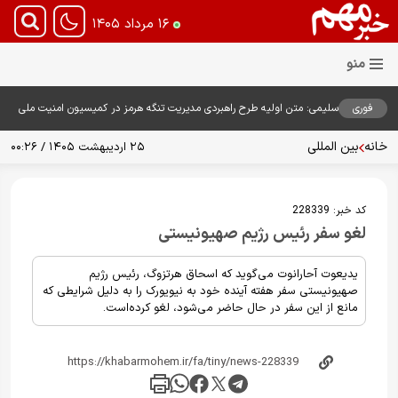
۱۶ مرداد ۱۴۰۵
فوری
سلیمی: متن اولیه طرح راهبردی مدیریت تنگه هرمز در کمیسیون امنیت ملی
بررسی شد
خانه
بین المللی
۲۵ اردیبهشت ۱۴۰۵ / ۰۰:۲۶
کد خبر:
228339
لغو سفر رئیس رژیم صهیونیستی
یدیعوت آحارانوت می‌گوید که اسحاق هرتزوگ، رئیس رژیم
صهیونیستی سفر هفته آینده خود به نیویورک را به دلیل شرایطی که
مانع از این سفر در حال حاضر می‌شود، لغو کرده‌است.