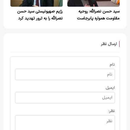
سید حسن نصرالله: روحیه‌
رژیم صهیونیستی سید حسن
مقاومت همواره پابرجاست
نصرالله را به ترور تهدید کرد
ارسال نظر
نام
ایمیل
نظر: