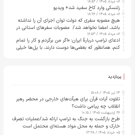
۰۶ مرداد ۱۴۰۵ / ۱۸:۵۲
زلنسکی وارد کاخ سفید شد+ ویدیو
۰۶ مرداد ۱۴۰۵ / ۱۸:۲۶
هیچ مصوبه سفری که دولت توان اجرای آن را نداشته
باشد، امضا نخواهد شد/ مصوبات سفرهای استانی در
۰۶ مرداد ۱۴۰۵ / ۱۶:۵۳
چارچوب قانون بودجه است+ عکس
ادعای ترامپ دربارهٔ ایران: «اگر من برگردم و کار را تمام
کنم، همانطور که بعضی‌ها دوست دارند، با پل‌ها خیلی
راحت می‌توانم بیشتر پل‌هایشان را در کمتر از یک
ساعت از بین ببرم+ ویدیو
پربازدید
۱۴ تیر ۱۴۰۵ / ۱۵:۰۸
تلاوت آیات قرآن برای هیأت‌های خارجی در محضر رهبر
انقلاب چه پیامی داشت؟
۲۶ اردیبهشت ۱۴۰۵ / ۱۰:۱۵
طرح‌ بازگشت به جنگ به ترامپ ارائه شد/عملیات تصرف
خارک و حمله به محل مواد هسته‌ای محتمل است
۰۵ خرداد ۱۴۰۵ / ۱۳:۲۸