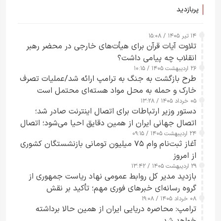
پربازدید
۱۴ تیر ۱۴۰۵ / ۱۵:۰۸
تلاوت آیات قرآن برای هیأت‌های خارجی در محضر رهبر
انقلاب چه پیامی داشت؟
۲۶ اردیبهشت ۱۴۰۵ / ۱۰:۱۵
طرح‌ بازگشت به جنگ به ترامپ ارائه شد/عملیات تصرف
خارک و حمله به محل مواد هسته‌ای محتمل است
۰۵ خرداد ۱۴۰۵ / ۱۳:۲۸
دستور وزیر ارتباطات برای اتصال اینترنت صادر شد؛
اتصال جهانی ایران از همین دقایق احیا می‌شود؛ اتصال
۲۴ اردیبهشت ۱۴۰۵ / ۰۹:۱۵
کامل مردم تا ۲۴ ساعت آینده
آغاز ثبت‌نام وام ۷۵ میلیون تومانی بازنشستگان کشوری
از امروز
۲۹ اردیبهشت ۱۴۰۵ / ۱۳:۴۲
بازدید مدیر کل روابط عمومی نهاد ریاست جمهوری از
گروه رسانه‌ای خبرهای فوری مهم؛ تأکید بر نقش
۰۸ خرداد ۱۴۰۵ / ۱۹:۰۸
رسانه‌های هوشمند و مسئول در ارتقای آگاهی عمومی
ترامپ: محاصره دریایی ایران از همین حالا برداشته