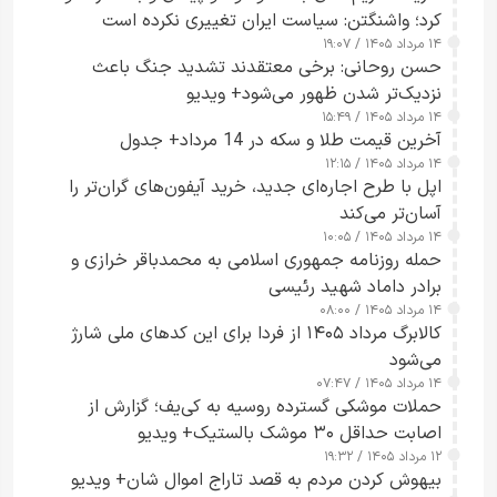
کرد؛ واشنگتن: سیاست ایران تغییری نکرده است
۱۴ مرداد ۱۴۰۵ / ۱۹:۰۷
حسن روحانی: برخی معتقدند تشدید جنگ باعث
نزدیک‌تر شدن ظهور می‌شود+ ویدیو
۱۴ مرداد ۱۴۰۵ / ۱۵:۴۹
آخرین قیمت طلا و سکه در 14 مرداد+ جدول
۱۴ مرداد ۱۴۰۵ / ۱۲:۱۵
اپل با طرح اجاره‌ای جدید، خرید آیفون‌های گران‌تر را
آسان‌تر می‌کند
۱۴ مرداد ۱۴۰۵ / ۱۰:۰۵
حمله روزنامه جمهوری اسلامی به محمدباقر خرازی و
برادر داماد شهید رئیسی
۱۴ مرداد ۱۴۰۵ / ۰۸:۰۰
کالابرگ مرداد ۱۴۰۵ از فردا برای این کدهای ملی شارژ
می‌شود
۱۴ مرداد ۱۴۰۵ / ۰۷:۴۷
حملات موشکی گسترده روسیه به کی‌یف؛ گزارش از
اصابت حداقل ۳۰ موشک بالستیک+ ویدیو
۱۲ مرداد ۱۴۰۵ / ۱۹:۳۲
بیهوش کردن مردم به قصد تاراج اموال شان+ ویدیو