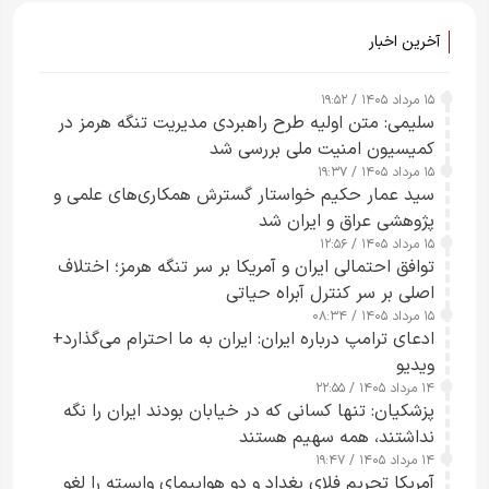
آخرین اخبار
۱۵ مرداد ۱۴۰۵ / ۱۹:۵۲
سلیمی: متن اولیه طرح راهبردی مدیریت تنگه هرمز در
کمیسیون امنیت ملی بررسی شد
۱۵ مرداد ۱۴۰۵ / ۱۹:۳۷
سید عمار حکیم خواستار گسترش همکاری‌های علمی و
پژوهشی عراق و ایران شد
۱۵ مرداد ۱۴۰۵ / ۱۲:۵۶
توافق احتمالی ایران و آمریکا بر سر تنگه هرمز؛ اختلاف
اصلی بر سر کنترل آبراه حیاتی
۱۵ مرداد ۱۴۰۵ / ۰۸:۳۴
ادعای ترامپ درباره ایران: ایران به ما احترام می‌گذارد+
ویدیو
۱۴ مرداد ۱۴۰۵ / ۲۲:۵۵
پزشکیان: تنها کسانی که در خیابان بودند ایران را نگه
نداشتند، همه سهیم هستند
۱۴ مرداد ۱۴۰۵ / ۱۹:۴۷
آمریکا تحریم فلای بغداد و دو هواپیمای وابسته را لغو