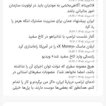
۰۷ مرداد ۱۴۰۵ / ۱۱:۴۶
قائم‌پناه: آگاهی‌بخشی به مودیان باید در اولویت سازمان
امور مالیاتی باشد
۰۷ مرداد ۱۴۰۵ / ۰۹:۲۶
ایران پیشنهاد عمان برای مدیریت مشترک تنگه هرمز را
رد کرد
۰۶ مرداد ۱۴۰۵ / ۱۹:۲۶
آغاز نشست ترامپ با نتانیاهو در کاخ سفید
۰۶ مرداد ۱۴۰۵ / ۱۹:۱۶
ایلان ماسک «X Money» را در آمریکا راه‌اندازی کرد
۰۶ مرداد ۱۴۰۵ / ۱۸:۵۲
زلنسکی وارد کاخ سفید شد+ ویدیو
۰۶ مرداد ۱۴۰۵ / ۱۸:۲۶
هیچ مصوبه سفری که دولت توان اجرای آن را نداشته
باشد، امضا نخواهد شد/ مصوبات سفرهای استانی در
۰۶ مرداد ۱۴۰۵ / ۱۶:۵۳
چارچوب قانون بودجه است+ عکس
ادعای ترامپ دربارهٔ ایران: «اگر من برگردم و کار را تمام
کنم، همانطور که بعضی‌ها دوست دارند، با پل‌ها خیلی
راحت می‌توانم بیشتر پل‌هایشان را در کمتر از یک
ساعت از بین ببرم+ ویدیو