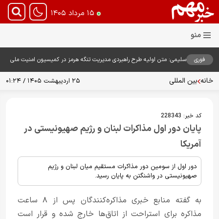
۱۵ مرداد ۱۴۰۵
فوری
سلیمی: متن اولیه طرح راهبردی مدیریت تنگه هرمز در کمیسیون امنیت ملی
بررسی شد
خانه
بین المللی
۲۵ اردیبهشت ۱۴۰۵ / ۰۱:۲۴
کد خبر:
228343
پایان دور اول مذاکرات لبنان و رژیم صهیونیستی در
آمریکا
دور اول از سومین دور مذاکرات مستقیم میان لبنان و رژیم
صهیونیستی در واشنگتن به پایان رسید.
به گفته منابع خبری مذاکره‌کنندگان پس از ۸ ساعت
مذاکره برای استراحت از اتاق‌ها خارج شده و قرار است