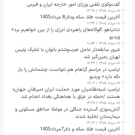
گفت‌وگوی تلفنی وزرای امور خارجه ایران و قبرس
۰۸ مرداد ۱۴۰۵ / ۱۳:۲۷
آخرین قیمت طلا، سکه ودلار8 مرداد1405
۰۸ مرداد ۱۴۰۵ / ۱۱:۳۴
نتانیاهو: گلوگاه‌های راهبردی انرژی را از بین خواهیم برد+
ویدیو
۰۸ مرداد ۱۴۰۵ / ۱۰:۵۴
شرور سابقه‌دار عامل ضرب‌وشتم بانوان با شلیک پلیس
تهران زمین‌گیر شد
۰۷ مرداد ۱۴۰۵ / ۱۷:۲۴
ترامپ در مراسم گراهام هم نتوانست چشمانش را باز
نگه دارد+ ویدیو
۰۷ مرداد ۱۴۰۵ / ۱۷:۰۲
ترامپ: شبه‌نظامیان مورد حمایت ایران «سرطان جهان»
هستند /حمله در عراق با هماهنگی بغداد انجام شد
۰۷ مرداد ۱۴۰۵ / ۱۴:۲۷
آتش‌سوزی گسترده جنگلی در موغلا؛ مناطق مسکونی و
بیمارستان تخلیه شدند
۰۷ مرداد ۱۴۰۵ / ۱۳:۰۳
آخرین قیمت طلا، سکه و دلار7مرداد1405