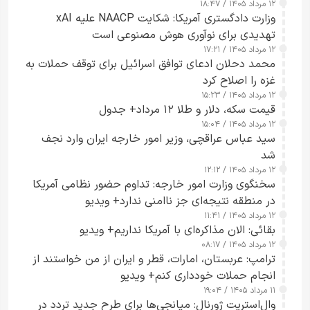
۱۲ مرداد ۱۴۰۵ / ۱۸:۴۷
وزارت دادگستری آمریکا: شکایت NAACP علیه xAI
تهدیدی برای نوآوری هوش مصنوعی است
۱۲ مرداد ۱۴۰۵ / ۱۷:۲۱
محمد دحلان ادعای توافق اسرائیل برای توقف حملات به
غزه را اصلاح کرد
۱۲ مرداد ۱۴۰۵ / ۱۵:۲۳
قیمت سکه، دلار و طلا ۱۲ مرداد+ جدول
۱۲ مرداد ۱۴۰۵ / ۱۵:۰۴
سید عباس عراقچی، وزیر امور خارجه ایران وارد نجف
شد
۱۲ مرداد ۱۴۰۵ / ۱۲:۱۲
سخنگوی وزارت امور خارجه: تداوم حضور نظامی آمریکا
در منطقه نتیجه‌ای جز ناامنی ندارد+ ویدیو
۱۲ مرداد ۱۴۰۵ / ۱۱:۴۱
بقائی: الان مذاکره‌ای با آمریکا نداریم+ ویدیو
۱۲ مرداد ۱۴۰۵ / ۰۸:۱۷
ترامپ: عربستان، امارات، قطر و ایران از من خواستند از
انجام حملات خودداری کنم+ ویدیو
۱۱ مرداد ۱۴۰۵ / ۱۹:۰۴
وال‌استریت ژورنال: میانجی‌ها برای طرح جدید تردد در