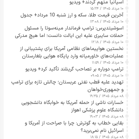
اسپانیا متهم کردند+ ویدیو
۱۰ مرداد ۱۴۰۵ / ۱۵:۲۴
آخرین قیمت طلا، سکه و ارز شنبه 10 مرداد+ جدول
۱۰ مرداد ۱۴۰۵ / ۱۳:۰۸
اسوشیتدپرس: ترامپ فرماندار مینه‌سوتا را مسئول
حملات سایبری علیه این ایالت دانست؛ اما هیچ مدرکی
۱۰ مرداد ۱۴۰۵ / ۱۲:۱۸
ارائه نکرد
نخستین هواپیماهای نظامی آمریکا برای پشتیبانی از
عملیات‌های خاورمیانه وارد پایگاه هوایی بلغارستان
۱۰ مرداد ۱۴۰۵ / ۱۱:۵۹
شدند
ترامپ دوباره بر تصاحب گرینلند تأکید کرد+ ویدیو
۱۰ مرداد ۱۴۰۵ / ۰۹:۰۵
تهدید علیه قطب نفتی عربستان؛ چالش تازه برای ترامپ
و جمهوری‌خواهان
۰۸ مرداد ۱۴۰۵ / ۱۹:۳۵
خسارات ناشی از حمله آمریکا به خوابگاه دانشجویی
دانشگاه علوم پزشکی اهواز
۰۸ مرداد ۱۴۰۵ / ۱۹:۰۳
بقایی خطاب به گوترش: چرا با صراحت از آمریکا و
اسرائیل نام نمی‌برید؟
۰۸ مرداد ۱۴۰۵ / ۱۸:۱۵