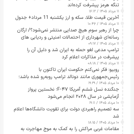
تنگه هرمز پیشرفت کرده‌اند
۱۱ مرداد ۱۴۰۵ / ۱۶:۱۲
آخرین قیمت طلا، سکه و ارز یکشنبه 11 مرداد+ جدول
۱۱ مرداد ۱۴۰۵ / ۱۰:۴۶
چرا از رهبر سوم هیچ صدایی منتشر نمی‌شود؟/ ارگان
رسانه‌ای شهرداری از احتمالات امنیتی و ردیابی های
۱۱ مرداد ۱۴۰۵ / ۰۹:۱۷
جاسوسی گفت
ترامپ مدعی لغو حمله به ایران شد و دلیل آن را
پیشرفت در مذاکرات اعلام کرد
۱۱ مرداد ۱۴۰۵ / ۰۸:۱۸
روبیو: فکر نمی‌کنم حکومت ایران تاکنون با
رئیس‌جمهوری مانند دونالد ترامپ روبه‌رو شده باشد؛
۱۰ مرداد ۱۴۰۵ / ۱۹:۲۹
کسی که واقعاً دست به اقدام می‌زند
جنگنده نسل ششم آمریکا F-۴۷؛ نخستین پرواز
آزمایشی در سال ۲۰۲۸ انجام می‌شود
۱۰ مرداد ۱۴۰۵ / ۱۹:۱۱
سه تصمیم راهبردی دولت برای تقویت دانشگاه‌ها اعلام
شد
۱۰ مرداد ۱۴۰۵ / ۱۸:۱۵
مقامات غربی مراکش را به کمک به موج مهاجرت به