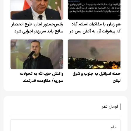
هم زمان با مذاکرات اسلام آباد
رئیس‌جمهور لبنان: طرح انحصار
که پیشرفت آن به آتش بس در
سلاح باید سریع‌تر اجرایی شود
لبنان گره خورده است نخست
وزیر لبنان سفرش به آمریکا را به
تعویق انداخت
حمله اسرائیل به جنوب و شرق
واکنش حزب‌الله به تحولات
لبنان
سوریه/ مقاومت قدرتمند
می‌ماند
ارسال نظر
نام