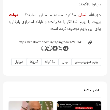
دوباره بازگردند.
حزب‌الله
لبنان
مذاکره مستقیم میان نمایندگان
دولت
بیروت با رژیم اشغالگر را «خیانت» و «ارائه امتیازی رایگان»
برای این رژیم توصیف کرده است
رژیم صهیونیستی
لبنان
مذاکرات
آمريکا
دوراول
اخبار مرتبط