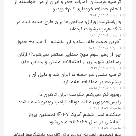
ترامپ: عربستان، امارات، قطر و ایران از من خواستند از
انجام حملات خودداری کنم+ ویدیو
۱۱ مرداد ۱۴۰۵ / ۱۹:۰۴
وال‌استریت ژورنال: میانجی‌ها برای طرح جدید تردد در
تنگه هرمز پیشرفت کرده‌اند
۱۱ مرداد ۱۴۰۵ / ۱۶:۱۲
آخرین قیمت طلا، سکه و ارز یکشنبه 11 مرداد+ جدول
۱۱ مرداد ۱۴۰۵ / ۱۰:۴۶
چرا از رهبر سوم هیچ صدایی منتشر نمی‌شود؟/ ارگان
رسانه‌ای شهرداری از احتمالات امنیتی و ردیابی های
۱۱ مرداد ۱۴۰۵ / ۰۹:۱۷
جاسوسی گفت
ترامپ مدعی لغو حمله به ایران شد و دلیل آن را
پیشرفت در مذاکرات اعلام کرد
۱۱ مرداد ۱۴۰۵ / ۰۸:۱۸
روبیو: فکر نمی‌کنم حکومت ایران تاکنون با
رئیس‌جمهوری مانند دونالد ترامپ روبه‌رو شده باشد؛
۱۰ مرداد ۱۴۰۵ / ۱۹:۲۹
کسی که واقعاً دست به اقدام می‌زند
جنگنده نسل ششم آمریکا F-۴۷؛ نخستین پرواز
آزمایشی در سال ۲۰۲۸ انجام می‌شود
۱۰ مرداد ۱۴۰۵ / ۱۹:۱۱
سه تصمیم راهبردی دولت برای تقویت دانشگاه‌ها اعلام