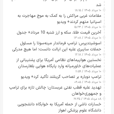
شد
۱۰ مرداد ۱۴۰۵ / ۱۸:۱۵
مقامات غربی مراکش را به کمک به موج مهاجرت به
اسپانیا متهم کردند+ ویدیو
۱۰ مرداد ۱۴۰۵ / ۱۵:۲۴
آخرین قیمت طلا، سکه و ارز شنبه 10 مرداد+ جدول
۱۰ مرداد ۱۴۰۵ / ۱۳:۰۸
اسوشیتدپرس: ترامپ فرماندار مینه‌سوتا را مسئول
حملات سایبری علیه این ایالت دانست؛ اما هیچ مدرکی
۱۰ مرداد ۱۴۰۵ / ۱۲:۱۸
ارائه نکرد
نخستین هواپیماهای نظامی آمریکا برای پشتیبانی از
عملیات‌های خاورمیانه وارد پایگاه هوایی بلغارستان
۱۰ مرداد ۱۴۰۵ / ۱۱:۵۹
شدند
ترامپ دوباره بر تصاحب گرینلند تأکید کرد+ ویدیو
۱۰ مرداد ۱۴۰۵ / ۰۹:۰۵
تهدید علیه قطب نفتی عربستان؛ چالش تازه برای ترامپ
و جمهوری‌خواهان
۰۸ مرداد ۱۴۰۵ / ۱۹:۳۵
خسارات ناشی از حمله آمریکا به خوابگاه دانشجویی
دانشگاه علوم پزشکی اهواز