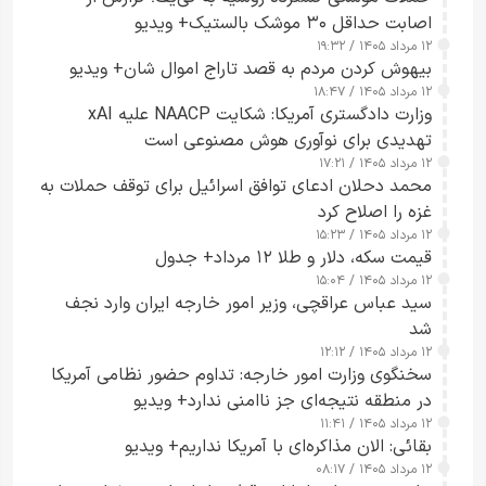
اصابت حداقل ۳۰ موشک بالستیک+ ویدیو
۱۲ مرداد ۱۴۰۵ / ۱۹:۳۲
بیهوش کردن مردم به قصد تاراج اموال شان+ ویدیو
۱۲ مرداد ۱۴۰۵ / ۱۸:۴۷
وزارت دادگستری آمریکا: شکایت NAACP علیه xAI
تهدیدی برای نوآوری هوش مصنوعی است
۱۲ مرداد ۱۴۰۵ / ۱۷:۲۱
محمد دحلان ادعای توافق اسرائیل برای توقف حملات به
غزه را اصلاح کرد
۱۲ مرداد ۱۴۰۵ / ۱۵:۲۳
قیمت سکه، دلار و طلا ۱۲ مرداد+ جدول
۱۲ مرداد ۱۴۰۵ / ۱۵:۰۴
سید عباس عراقچی، وزیر امور خارجه ایران وارد نجف
شد
۱۲ مرداد ۱۴۰۵ / ۱۲:۱۲
سخنگوی وزارت امور خارجه: تداوم حضور نظامی آمریکا
در منطقه نتیجه‌ای جز ناامنی ندارد+ ویدیو
۱۲ مرداد ۱۴۰۵ / ۱۱:۴۱
بقائی: الان مذاکره‌ای با آمریکا نداریم+ ویدیو
۱۲ مرداد ۱۴۰۵ / ۰۸:۱۷