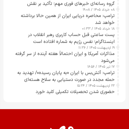
گروه رسانه‌ای خبرهای فوری مهم؛ تأکید بر نقش
۰۸ خرداد ۱۴۰۵ / ۱۹:۰۸
رسانه‌های هوشمند و مسئول در ارتقای آگاهی عمومی
ترامپ: محاصره دریایی ایران از همین حالا برداشته
خواهد شد
۱۸ خرداد ۱۴۰۵ / ۰۱:۳۳
پست ساعتی قبل حساب کاربری رهبر انقلاب در
اینستاگرام؛ نفس رژیم به شماره افتاده است​
۱۹ اردیبهشت ۱۴۰۵ / ۱۱:۳۶
مذاکرات آمریکا و ایران احتمالاً هفته آینده از سر گرفته
می‌شود
۱۷ تیر ۱۴۰۵ / ۱۶:۵۶
ترامپ: آتش‌بس با ایران «به پایان رسیده»/ تهدید به
حمله مجدد در صورت دستیابی به سلاح هسته‌ای
۲۲ اردیبهشت ۱۴۰۵ / ۱۵:۲۴
حضوری شدن تحصیلات تکمیلی کلید خورد