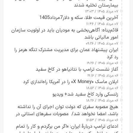
بیمارستان تخلیه شدند
۰۷ مرداد ۱۴۰۵ / ۱۳:۰۳
آخرین قیمت طلا، سکه و دلار7مرداد1405
۰۷ مرداد ۱۴۰۵ / ۱۱:۴۶
قائم‌پناه: آگاهی‌بخشی به مودیان باید در اولویت سازمان
امور مالیاتی باشد
۰۷ مرداد ۱۴۰۵ / ۰۹:۲۶
ایران پیشنهاد عمان برای مدیریت مشترک تنگه هرمز را
رد کرد
۰۶ مرداد ۱۴۰۵ / ۱۹:۲۶
آغاز نشست ترامپ با نتانیاهو در کاخ سفید
۰۶ مرداد ۱۴۰۵ / ۱۹:۱۶
ایلان ماسک «X Money» را در آمریکا راه‌اندازی کرد
۰۶ مرداد ۱۴۰۵ / ۱۸:۵۲
زلنسکی وارد کاخ سفید شد+ ویدیو
۰۶ مرداد ۱۴۰۵ / ۱۸:۲۶
هیچ مصوبه سفری که دولت توان اجرای آن را نداشته
باشد، امضا نخواهد شد/ مصوبات سفرهای استانی در
۰۶ مرداد ۱۴۰۵ / ۱۶:۵۳
چارچوب قانون بودجه است+ عکس
ادعای ترامپ دربارهٔ ایران: «اگر من برگردم و کار را تمام