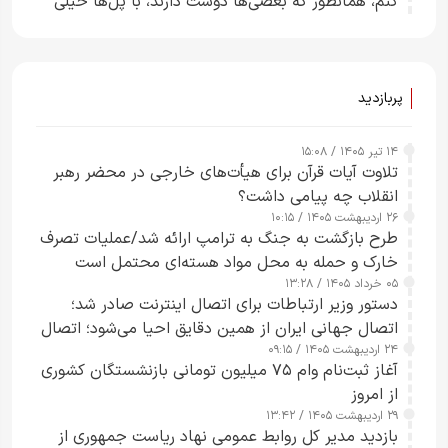
کنم، همانطور که بعضی‌ها دوست دارند، با پل‌ها خیلی
راحت می‌توانم بیشتر پل‌هایشان را در کمتر از یک
ساعت از بین ببرم+ ویدیو
پربازدید
۱۴ تیر ۱۴۰۵ / ۱۵:۰۸
تلاوت آیات قرآن برای هیأت‌های خارجی در محضر رهبر
انقلاب چه پیامی داشت؟
۲۶ اردیبهشت ۱۴۰۵ / ۱۰:۱۵
طرح‌ بازگشت به جنگ به ترامپ ارائه شد/عملیات تصرف
خارک و حمله به محل مواد هسته‌ای محتمل است
۰۵ خرداد ۱۴۰۵ / ۱۳:۲۸
دستور وزیر ارتباطات برای اتصال اینترنت صادر شد؛
اتصال جهانی ایران از همین دقایق احیا می‌شود؛ اتصال
۲۴ اردیبهشت ۱۴۰۵ / ۰۹:۱۵
کامل مردم تا ۲۴ ساعت آینده
آغاز ثبت‌نام وام ۷۵ میلیون تومانی بازنشستگان کشوری
از امروز
۲۹ اردیبهشت ۱۴۰۵ / ۱۳:۴۲
بازدید مدیر کل روابط عمومی نهاد ریاست جمهوری از