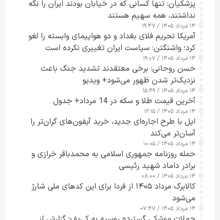
پزشکیان: تنها کسانی که در خیابان بودند ایران را نگه
نداشتند، همه سهیم هستند
۱۴ مرداد ۱۴۰۵ / ۱۹:۴۷
آمریکا تحریم فلای بغداد و دو هواپیمای وابسته را لغو
کرد؛ واشنگتن: سیاست ایران تغییری نکرده است
۱۴ مرداد ۱۴۰۵ / ۱۹:۰۷
حسن روحانی: برخی معتقدند تشدید جنگ باعث
نزدیک‌تر شدن ظهور می‌شود+ ویدیو
۱۴ مرداد ۱۴۰۵ / ۱۵:۴۹
آخرین قیمت طلا و سکه در 14 مرداد+ جدول
۱۴ مرداد ۱۴۰۵ / ۱۲:۱۵
اپل با طرح اجاره‌ای جدید، خرید آیفون‌های گران‌تر را
آسان‌تر می‌کند
۱۴ مرداد ۱۴۰۵ / ۱۰:۰۵
حمله روزنامه جمهوری اسلامی به محمدباقر خرازی و
برادر داماد شهید رئیسی
۱۴ مرداد ۱۴۰۵ / ۰۸:۰۰
کالابرگ مرداد ۱۴۰۵ از فردا برای این کدهای ملی شارژ
می‌شود
۱۴ مرداد ۱۴۰۵ / ۰۷:۴۷
حملات موشکی گسترده روسیه به کی‌یف؛ گزارش از