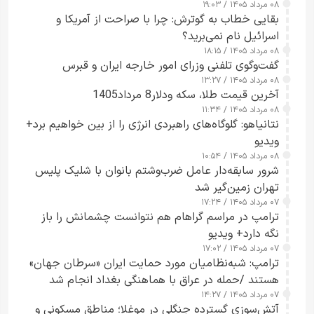
۰۸ مرداد ۱۴۰۵ / ۱۹:۰۳
بقایی خطاب به گوترش: چرا با صراحت از آمریکا و
اسرائیل نام نمی‌برید؟
۰۸ مرداد ۱۴۰۵ / ۱۸:۱۵
گفت‌وگوی تلفنی وزرای امور خارجه ایران و قبرس
۰۸ مرداد ۱۴۰۵ / ۱۳:۲۷
آخرین قیمت طلا، سکه ودلار8 مرداد1405
۰۸ مرداد ۱۴۰۵ / ۱۱:۳۴
نتانیاهو: گلوگاه‌های راهبردی انرژی را از بین خواهیم برد+
ویدیو
۰۸ مرداد ۱۴۰۵ / ۱۰:۵۴
شرور سابقه‌دار عامل ضرب‌وشتم بانوان با شلیک پلیس
تهران زمین‌گیر شد
۰۷ مرداد ۱۴۰۵ / ۱۷:۲۴
ترامپ در مراسم گراهام هم نتوانست چشمانش را باز
نگه دارد+ ویدیو
۰۷ مرداد ۱۴۰۵ / ۱۷:۰۲
ترامپ: شبه‌نظامیان مورد حمایت ایران «سرطان جهان»
هستند /حمله در عراق با هماهنگی بغداد انجام شد
۰۷ مرداد ۱۴۰۵ / ۱۴:۲۷
آتش‌سوزی گسترده جنگلی در موغلا؛ مناطق مسکونی و