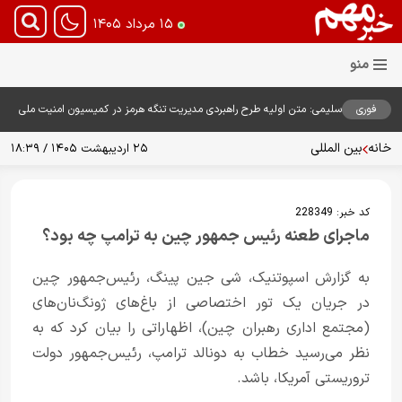
۱۵ مرداد ۱۴۰۵
فوری
سلیمی: متن اولیه طرح راهبردی مدیریت تنگه هرمز در کمیسیون امنیت ملی
بررسی شد
خانه
بین المللی
۲۵ اردیبهشت ۱۴۰۵ / ۱۸:۳۹
کد خبر:
228349
ماجرای طعنه رئیس جمهور چین به ترامپ چه بود؟
به گزارش اسپوتنیک، شی جین پینگ، رئیس‌جمهور چین
در جریان یک تور اختصاصی از باغ‌های ژونگ‌نان‌های
(مجتمع اداری رهبران چین)، اظهاراتی را بیان کرد که به
نظر می‌رسید خطاب به دونالد ترامپ، رئیس‌جمهور دولت
تروریستی آمریکا، باشد.