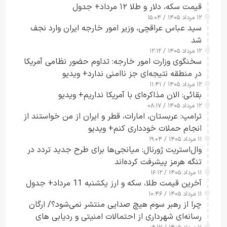
قیمت سکه، دلار و طلا ۱۲ مرداد+ جدول
۱۲ مرداد ۱۴۰۵ / ۱۵:۰۴
سید عباس عراقچی، وزیر امور خارجه ایران وارد نجف
شد
۱۲ مرداد ۱۴۰۵ / ۱۲:۱۲
سخنگوی وزارت امور خارجه: تداوم حضور نظامی آمریکا
در منطقه نتیجه‌ای جز ناامنی ندارد+ ویدیو
۱۲ مرداد ۱۴۰۵ / ۱۱:۴۱
بقائی: الان مذاکره‌ای با آمریکا نداریم+ ویدیو
۱۲ مرداد ۱۴۰۵ / ۰۸:۱۷
ترامپ: عربستان، امارات، قطر و ایران از من خواستند از
انجام حملات خودداری کنم+ ویدیو
۱۱ مرداد ۱۴۰۵ / ۱۹:۰۴
وال‌استریت ژورنال: میانجی‌ها برای طرح جدید تردد در
تنگه هرمز پیشرفت کرده‌اند
۱۱ مرداد ۱۴۰۵ / ۱۶:۱۲
آخرین قیمت طلا، سکه و ارز یکشنبه 11 مرداد+ جدول
۱۱ مرداد ۱۴۰۵ / ۱۰:۴۶
چرا از رهبر سوم هیچ صدایی منتشر نمی‌شود؟/ ارگان
رسانه‌ای شهرداری از احتمالات امنیتی و ردیابی های