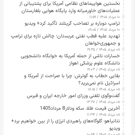
نخستین هواپیماهای نظامی آمریکا برای پشتیبانی از
عملیات‌های خاورمیانه وارد پایگاه هوایی بلغارستان
۱۰ مرداد ۱۴۰۵ / ۱۱:۵۹
شدند
ترامپ دوباره بر تصاحب گرینلند تأکید کرد+ ویدیو
۱۰ مرداد ۱۴۰۵ / ۰۹:۰۵
تهدید علیه قطب نفتی عربستان؛ چالش تازه برای ترامپ
و جمهوری‌خواهان
۰۸ مرداد ۱۴۰۵ / ۱۹:۳۵
خسارات ناشی از حمله آمریکا به خوابگاه دانشجویی
دانشگاه علوم پزشکی اهواز
۰۸ مرداد ۱۴۰۵ / ۱۹:۰۳
بقایی خطاب به گوترش: چرا با صراحت از آمریکا و
اسرائیل نام نمی‌برید؟
۰۸ مرداد ۱۴۰۵ / ۱۸:۱۵
گفت‌وگوی تلفنی وزرای امور خارجه ایران و قبرس
۰۸ مرداد ۱۴۰۵ / ۱۳:۲۷
آخرین قیمت طلا، سکه ودلار8 مرداد1405
۰۸ مرداد ۱۴۰۵ / ۱۱:۳۴
نتانیاهو: گلوگاه‌های راهبردی انرژی را از بین خواهیم برد+
ویدیو
۰۸ مرداد ۱۴۰۵ / ۱۰:۵۴