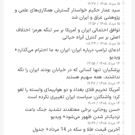
۱۵ مرداد ۱۴۰۵ / ۱۹:۳۷
سید عمار حکیم خواستار گسترش همکاری‌های علمی و
پژوهشی عراق و ایران شد
۱۵ مرداد ۱۴۰۵ / ۱۲:۵۶
توافق احتمالی ایران و آمریکا بر سر تنگه هرمز؛ اختلاف
اصلی بر سر کنترل آبراه حیاتی
۱۵ مرداد ۱۴۰۵ / ۰۸:۳۴
ادعای ترامپ درباره ایران: ایران به ما احترام می‌گذارد+
ویدیو
۱۴ مرداد ۱۴۰۵ / ۲۲:۵۵
پزشکیان: تنها کسانی که در خیابان بودند ایران را نگه
نداشتند، همه سهیم هستند
۱۴ مرداد ۱۴۰۵ / ۱۹:۴۷
آمریکا تحریم فلای بغداد و دو هواپیمای وابسته را لغو
کرد؛ واشنگتن: سیاست ایران تغییری نکرده است
۱۴ مرداد ۱۴۰۵ / ۱۹:۰۷
حسن روحانی: برخی معتقدند تشدید جنگ باعث
نزدیک‌تر شدن ظهور می‌شود+ ویدیو
۱۴ مرداد ۱۴۰۵ / ۱۵:۴۹
آخرین قیمت طلا و سکه در 14 مرداد+ جدول