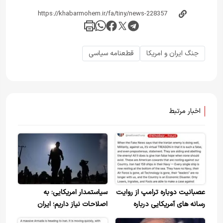
جنگ ایران و امریکا
قطعنامه سیاسی
اخبار مرتبط
عصبانیت دوباره ترامپ از روایت
سیاستمدار امریکایی: به
رسانه های آمریکایی درباره
اصلاحات نیاز داریم؛ ایران
شکست هایش: این فقط به
همچنان قدرتمند است