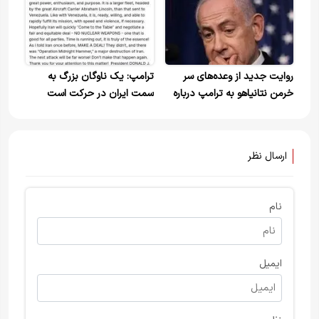
ایران امید می‌دهد در حالی که
نباید هیچ امیدی وجود داشته
باشد
روایت جدید از وعده‌های سر
ترامپ: یک ناوگان بزرگ به
خرمن نتانیاهو به ترامپ درباره
سمت ایران در حرکت است
جنگ
ارسال نظر
نام
ایمیل