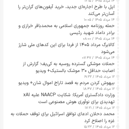
۱۴ مرداد ۱۴۰۵ / ۱۲:۱۵
اپل با طرح اجاره‌ای جدید، خرید آیفون‌های گران‌تر را
آسان‌تر می‌کند
۱۴ مرداد ۱۴۰۵ / ۱۰:۰۵
حمله روزنامه جمهوری اسلامی به محمدباقر خرازی و
برادر داماد شهید رئیسی
۱۴ مرداد ۱۴۰۵ / ۰۸:۰۰
کالابرگ مرداد ۱۴۰۵ از فردا برای این کدهای ملی شارژ
می‌شود
۱۴ مرداد ۱۴۰۵ / ۰۷:۴۷
حملات موشکی گسترده روسیه به کی‌یف؛ گزارش از
اصابت حداقل ۳۰ موشک بالستیک+ ویدیو
۱۲ مرداد ۱۴۰۵ / ۱۹:۳۲
بیهوش کردن مردم به قصد تاراج اموال شان+ ویدیو
۱۲ مرداد ۱۴۰۵ / ۱۸:۴۷
وزارت دادگستری آمریکا: شکایت NAACP علیه xAI
تهدیدی برای نوآوری هوش مصنوعی است
۱۲ مرداد ۱۴۰۵ / ۱۷:۲۱
محمد دحلان ادعای توافق اسرائیل برای توقف حملات به
غزه را اصلاح کرد
۱۲ مرداد ۱۴۰۵ / ۱۵:۲۳