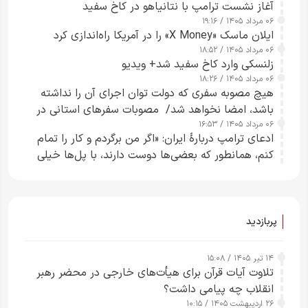
آغاز نشست ترامپ با نتانیاهو در کاخ سفید
۰۶ مرداد ۱۴۰۵ / ۱۹:۱۶
ایلان ماسک «X Money» را در آمریکا راه‌اندازی کرد
۰۶ مرداد ۱۴۰۵ / ۱۸:۵۲
زلنسکی وارد کاخ سفید شد+ ویدیو
۰۶ مرداد ۱۴۰۵ / ۱۸:۲۶
هیچ مصوبه سفری که دولت توان اجرای آن را نداشته
باشد، امضا نخواهد شد/ مصوبات سفرهای استانی در
۰۶ مرداد ۱۴۰۵ / ۱۶:۵۳
چارچوب قانون بودجه است+ عکس
ادعای ترامپ دربارهٔ ایران: «اگر من برگردم و کار را تمام
کنم، همانطور که بعضی‌ها دوست دارند، با پل‌ها خیلی
راحت می‌توانم بیشتر پل‌هایشان را در کمتر از یک
ساعت از بین ببرم+ ویدیو
پربازدید
۱۴ تیر ۱۴۰۵ / ۱۵:۰۸
تلاوت آیات قرآن برای هیأت‌های خارجی در محضر رهبر
انقلاب چه پیامی داشت؟
۲۶ اردیبهشت ۱۴۰۵ / ۱۰:۱۵