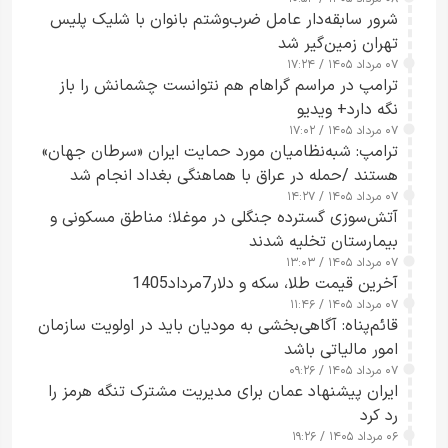
شرور سابقه‌دار عامل ضرب‌وشتم بانوان با شلیک پلیس
تهران زمین‌گیر شد
۰۷ مرداد ۱۴۰۵ / ۱۷:۲۴
ترامپ در مراسم گراهام هم نتوانست چشمانش را باز
نگه دارد+ ویدیو
۰۷ مرداد ۱۴۰۵ / ۱۷:۰۲
ترامپ: شبه‌نظامیان مورد حمایت ایران «سرطان جهان»
هستند /حمله در عراق با هماهنگی بغداد انجام شد
۰۷ مرداد ۱۴۰۵ / ۱۴:۲۷
آتش‌سوزی گسترده جنگلی در موغلا؛ مناطق مسکونی و
بیمارستان تخلیه شدند
۰۷ مرداد ۱۴۰۵ / ۱۳:۰۳
آخرین قیمت طلا، سکه و دلار7مرداد1405
۰۷ مرداد ۱۴۰۵ / ۱۱:۴۶
قائم‌پناه: آگاهی‌بخشی به مودیان باید در اولویت سازمان
امور مالیاتی باشد
۰۷ مرداد ۱۴۰۵ / ۰۹:۲۶
ایران پیشنهاد عمان برای مدیریت مشترک تنگه هرمز را
رد کرد
۰۶ مرداد ۱۴۰۵ / ۱۹:۲۶