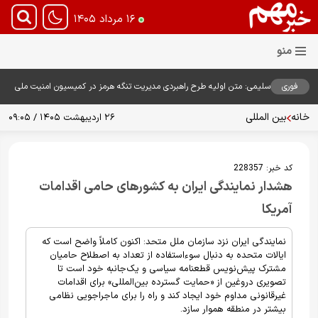
۱۶ مرداد ۱۴۰۵
فوری
سلیمی: متن اولیه طرح راهبردی مدیریت تنگه هرمز در کمیسیون امنیت ملی
بررسی شد
خانه
بین المللی
۲۶ اردیبهشت ۱۴۰۵ / ۰۹:۰۵
کد خبر:
228357
هشدار نمایندگی ایران به کشورهای حامی اقدامات
آمریکا
نمایندگی ایران نزد سازمان ملل متحد: اکنون کاملاً واضح است که
ایالات متحده به دنبال سوءاستفاده از تعداد به اصطلاح حامیان
مشترک پیش‌نویس قطعنامه سیاسی و یک‌جانبه خود است تا
تصویری دروغین از «حمایت گسترده بین‌المللی» برای اقدامات
غیرقانونی مداوم خود ایجاد کند و راه را برای ماجراجویی نظامی
بیشتر در منطقه هموار سازد.