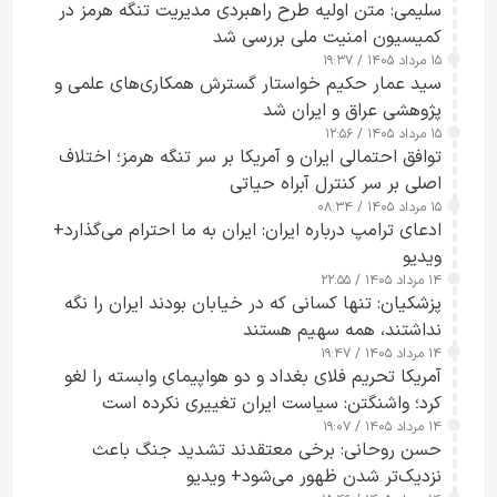
سلیمی: متن اولیه طرح راهبردی مدیریت تنگه هرمز در
کمیسیون امنیت ملی بررسی شد
۱۵ مرداد ۱۴۰۵ / ۱۹:۳۷
سید عمار حکیم خواستار گسترش همکاری‌های علمی و
پژوهشی عراق و ایران شد
۱۵ مرداد ۱۴۰۵ / ۱۲:۵۶
توافق احتمالی ایران و آمریکا بر سر تنگه هرمز؛ اختلاف
اصلی بر سر کنترل آبراه حیاتی
۱۵ مرداد ۱۴۰۵ / ۰۸:۳۴
ادعای ترامپ درباره ایران: ایران به ما احترام می‌گذارد+
ویدیو
۱۴ مرداد ۱۴۰۵ / ۲۲:۵۵
پزشکیان: تنها کسانی که در خیابان بودند ایران را نگه
نداشتند، همه سهیم هستند
۱۴ مرداد ۱۴۰۵ / ۱۹:۴۷
آمریکا تحریم فلای بغداد و دو هواپیمای وابسته را لغو
کرد؛ واشنگتن: سیاست ایران تغییری نکرده است
۱۴ مرداد ۱۴۰۵ / ۱۹:۰۷
حسن روحانی: برخی معتقدند تشدید جنگ باعث
نزدیک‌تر شدن ظهور می‌شود+ ویدیو