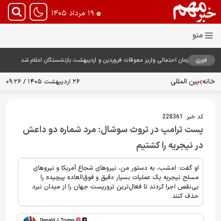
۱۹ مرداد ۱۴۰۵
فوری
زمان احتمالی واریز معوقات فروردین و اردیبهشت بازنشستگان اعلام شد
خانه
بین المللی
۲۶ اردیبهشت ۱۴۰۵ / ۰۹:۲۶
کد خبر:
228361
پست ترامپ در تروث سوشال: مرد شماره دو داعش
در نیجریه را کشتیم
او گفت: امشب، به دستور من، نیروهای شجاع آمریکا و نیروهای
مسلح نیجریه یک عملیات بسیار دقیق و فوق‌العاده پیچیده را
بی‌نقص اجرا کردند تا فعال‌ترین تروریست جهان را از میدان نبرد
حذف کنند.