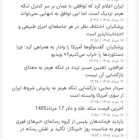
ایران اعلام کرد که توافقی با عمان بر سر کنترل تنگه
هرمز نزدیک است، اما این توافق به تنهایی نمی‌تواند
۱۷ مرداد ۱۴۰۵ / ۱۶:۴۷
آبراه را آزاد کند
پزشکیان: اختلاف نظر در هر جامعه‌ای امری طبیعی و
اجتناب‌ناپذیر است
۱۷ مرداد ۱۴۰۵ / ۱۴:۵۶
پزشکیان: گفت‌وگوها آمریکا را وادار به همراهی کرد؛ چرا
دستاوردها را خراب می‌کنیم؟+ ویدیو
۱۷ مرداد ۱۴۰۵ / ۱۴:۳۸
عراقچی: تعیین مسیر تردد در تنگه هرمز به معنای
بازگشایی آن نیست
۱۷ مرداد ۱۴۰۵ / ۱۴:۲۵
سردار محبی: بازگشایی تنگه هرمز به پذیرش شروط ایران
از سوی آمریکا وابسته است
۱۷ مرداد ۱۴۰۵ / ۱۳:۲۵
آخرین قیمت سکه، طلا و دلار 17 مرداد1405
۱۷ مرداد ۱۴۰۵ / ۱۱:۵۸
بازدید فرماندهان پلیس از گروه رسانه‌ای خبرهای فوری
مهم به مناسبت روز خبرنگار؛ تأکید بر نقش رسانه در
۱۵ مرداد ۱۴۰۵ / ۱۹:۵۲
تقویت امنیت و اعتماد عمومی