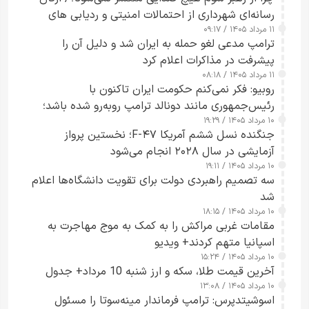
رسانه‌ای شهرداری از احتمالات امنیتی و ردیابی های
۱۱ مرداد ۱۴۰۵ / ۰۹:۱۷
جاسوسی گفت
ترامپ مدعی لغو حمله به ایران شد و دلیل آن را
پیشرفت در مذاکرات اعلام کرد
۱۱ مرداد ۱۴۰۵ / ۰۸:۱۸
روبیو: فکر نمی‌کنم حکومت ایران تاکنون با
رئیس‌جمهوری مانند دونالد ترامپ روبه‌رو شده باشد؛
۱۰ مرداد ۱۴۰۵ / ۱۹:۲۹
کسی که واقعاً دست به اقدام می‌زند
جنگنده نسل ششم آمریکا F-۴۷؛ نخستین پرواز
آزمایشی در سال ۲۰۲۸ انجام می‌شود
۱۰ مرداد ۱۴۰۵ / ۱۹:۱۱
سه تصمیم راهبردی دولت برای تقویت دانشگاه‌ها اعلام
شد
۱۰ مرداد ۱۴۰۵ / ۱۸:۱۵
مقامات غربی مراکش را به کمک به موج مهاجرت به
اسپانیا متهم کردند+ ویدیو
۱۰ مرداد ۱۴۰۵ / ۱۵:۲۴
آخرین قیمت طلا، سکه و ارز شنبه 10 مرداد+ جدول
۱۰ مرداد ۱۴۰۵ / ۱۳:۰۸
اسوشیتدپرس: ترامپ فرماندار مینه‌سوتا را مسئول