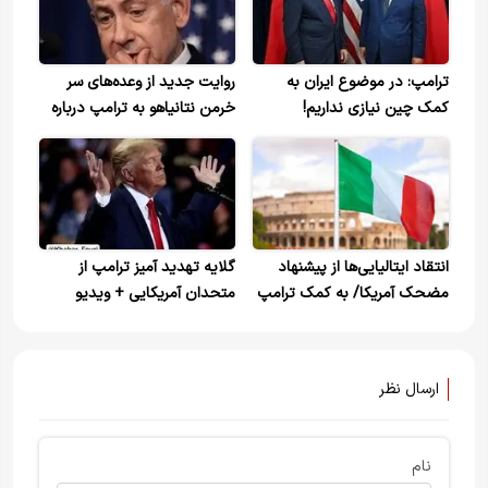
ترامپ: در موضوع ایران به
روایت جدید از وعده‌های سر
کمک چین نیازی نداریم!
خرمن نتانیاهو به ترامپ درباره
جنگ
انتقاد ایتالیایی‌ها از پیشنهاد
گلایه تهدید آمیز ترامپ از
مضحک آمریکا/ به کمک ترامپ
متحدان آمریکایی + ویدیو
نیاز نداریم
ارسال نظر
نام