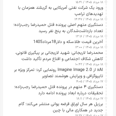
۱۸ مرداد ۱۴۰۵ / ۱۵:۴۱
ورود یک شرکت نفتی آمریکایی به گرینلند همزمان با
تهدیدهای ترامپ
۱۸ مرداد ۱۴۰۵ / ۱۴:۴۷
دستگیری متهم اصلی پرونده قتل حمیدرضا رجب‌زاده؛
تعداد بازداشت‌شدگان به پنج نفر رسید
۱۸ مرداد ۱۴۰۵ / ۱۳:۱۶
آخرین قیمت طلا،سکه و دلار18مرداد1405
۱۸ مرداد ۱۴۰۵ / ۱۳:۰۰
محمدرضا لاریجانی: شهید لاریجانی بر پیگیری قانونی،
کاهش شکاف اجتماعی و اقناع مردم تأکید داشت
۱۸ مرداد ۱۴۰۵ / ۱۰:۴۲
xAI از Imagine Image 2.0 رونمایی کرد؛ تمرکز ویژه بر
تایپوگرافی و ویرایش هوشمند تصاویر
۱۷ مرداد ۱۴۰۵ / ۱۹:۰۵
دستگیری ۴ متهم در پرونده قتل حمیدرضا رجب‌زاده؛
تحقیقات درباره ابعاد پرونده ادامه دارد
۱۷ مرداد ۱۴۰۵ / ۱۸:۱۱
برزیل هر سال اوراق قرضه یوانی منتشر می‌کند؛ گام
جدید در همکاری مالی با چین
۱۷ مرداد ۱۴۰۵ / ۱۷:۲۷