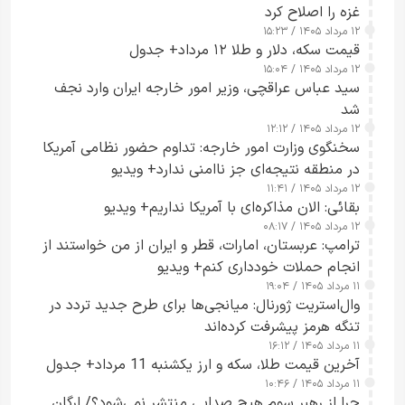
غزه را اصلاح کرد
۱۲ مرداد ۱۴۰۵ / ۱۵:۲۳
قیمت سکه، دلار و طلا ۱۲ مرداد+ جدول
۱۲ مرداد ۱۴۰۵ / ۱۵:۰۴
سید عباس عراقچی، وزیر امور خارجه ایران وارد نجف
شد
۱۲ مرداد ۱۴۰۵ / ۱۲:۱۲
سخنگوی وزارت امور خارجه: تداوم حضور نظامی آمریکا
در منطقه نتیجه‌ای جز ناامنی ندارد+ ویدیو
۱۲ مرداد ۱۴۰۵ / ۱۱:۴۱
بقائی: الان مذاکره‌ای با آمریکا نداریم+ ویدیو
۱۲ مرداد ۱۴۰۵ / ۰۸:۱۷
ترامپ: عربستان، امارات، قطر و ایران از من خواستند از
انجام حملات خودداری کنم+ ویدیو
۱۱ مرداد ۱۴۰۵ / ۱۹:۰۴
وال‌استریت ژورنال: میانجی‌ها برای طرح جدید تردد در
تنگه هرمز پیشرفت کرده‌اند
۱۱ مرداد ۱۴۰۵ / ۱۶:۱۲
آخرین قیمت طلا، سکه و ارز یکشنبه 11 مرداد+ جدول
۱۱ مرداد ۱۴۰۵ / ۱۰:۴۶
چرا از رهبر سوم هیچ صدایی منتشر نمی‌شود؟/ ارگان