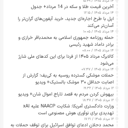
۱۴ مرداد ۱۴۰۵ / ۱۵:۴۹
آخرین قیمت طلا و سکه در 14 مرداد+ جدول
۱۴ مرداد ۱۴۰۵ / ۱۲:۱۵
اپل با طرح اجاره‌ای جدید، خرید آیفون‌های گران‌تر را
آسان‌تر می‌کند
۱۴ مرداد ۱۴۰۵ / ۱۰:۰۵
حمله روزنامه جمهوری اسلامی به محمدباقر خرازی و
برادر داماد شهید رئیسی
۱۴ مرداد ۱۴۰۵ / ۰۸:۰۰
کالابرگ مرداد ۱۴۰۵ از فردا برای این کدهای ملی شارژ
می‌شود
۱۴ مرداد ۱۴۰۵ / ۰۷:۴۷
حملات موشکی گسترده روسیه به کی‌یف؛ گزارش از
اصابت حداقل ۳۰ موشک بالستیک+ ویدیو
۱۲ مرداد ۱۴۰۵ / ۱۹:۳۲
بیهوش کردن مردم به قصد تاراج اموال شان+ ویدیو
۱۲ مرداد ۱۴۰۵ / ۱۸:۴۷
وزارت دادگستری آمریکا: شکایت NAACP علیه xAI
تهدیدی برای نوآوری هوش مصنوعی است
۱۲ مرداد ۱۴۰۵ / ۱۷:۲۱
محمد دحلان ادعای توافق اسرائیل برای توقف حملات به