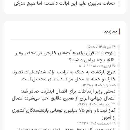
حملات سایبری علیه این ایالت دانست؛ اما هیچ مدرکی
ارائه نکرد
پربازدید
۱۴ تیر ۱۴۰۵ / ۱۵:۰۸
تلاوت آیات قرآن برای هیأت‌های خارجی در محضر رهبر
انقلاب چه پیامی داشت؟
۲۶ اردیبهشت ۱۴۰۵ / ۱۰:۱۵
طرح‌ بازگشت به جنگ به ترامپ ارائه شد/عملیات تصرف
خارک و حمله به محل مواد هسته‌ای محتمل است
۰۵ خرداد ۱۴۰۵ / ۱۳:۲۸
دستور وزیر ارتباطات برای اتصال اینترنت صادر شد؛
اتصال جهانی ایران از همین دقایق احیا می‌شود؛ اتصال
۲۴ اردیبهشت ۱۴۰۵ / ۰۹:۱۵
کامل مردم تا ۲۴ ساعت آینده
آغاز ثبت‌نام وام ۷۵ میلیون تومانی بازنشستگان کشوری
از امروز
۲۹ اردیبهشت ۱۴۰۵ / ۱۳:۴۲
بازدید مدیر کل روابط عمومی نهاد ریاست جمهوری از