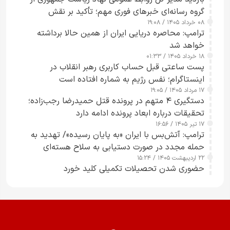
گروه رسانه‌ای خبرهای فوری مهم؛ تأکید بر نقش
۰۸ خرداد ۱۴۰۵ / ۱۹:۰۸
رسانه‌های هوشمند و مسئول در ارتقای آگاهی عمومی
ترامپ: محاصره دریایی ایران از همین حالا برداشته
خواهد شد
۱۸ خرداد ۱۴۰۵ / ۰۱:۳۳
پست ساعتی قبل حساب کاربری رهبر انقلاب در
اینستاگرام؛ نفس رژیم به شماره افتاده است​
۱۷ مرداد ۱۴۰۵ / ۱۹:۰۵
دستگیری ۴ متهم در پرونده قتل حمیدرضا رجب‌زاده؛
تحقیقات درباره ابعاد پرونده ادامه دارد
۱۷ تیر ۱۴۰۵ / ۱۶:۵۶
ترامپ: آتش‌بس با ایران «به پایان رسیده»/ تهدید به
حمله مجدد در صورت دستیابی به سلاح هسته‌ای
۲۲ اردیبهشت ۱۴۰۵ / ۱۵:۲۴
حضوری شدن تحصیلات تکمیلی کلید خورد