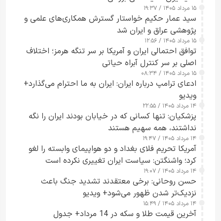
۱۵ مرداد ۱۴۰۵ / ۱۹:۳۷
سید عمار حکیم خواستار گسترش همکاری‌های علمی و
پژوهشی عراق و ایران شد
۱۵ مرداد ۱۴۰۵ / ۱۲:۵۶
توافق احتمالی ایران و آمریکا بر سر تنگه هرمز؛ اختلاف
اصلی بر سر کنترل آبراه حیاتی
۱۵ مرداد ۱۴۰۵ / ۰۸:۳۴
ادعای ترامپ درباره ایران: ایران به ما احترام می‌گذارد+
ویدیو
۱۴ مرداد ۱۴۰۵ / ۲۲:۵۵
پزشکیان: تنها کسانی که در خیابان بودند ایران را نگه
نداشتند، همه سهیم هستند
۱۴ مرداد ۱۴۰۵ / ۱۹:۴۷
آمریکا تحریم فلای بغداد و دو هواپیمای وابسته را لغو
کرد؛ واشنگتن: سیاست ایران تغییری نکرده است
۱۴ مرداد ۱۴۰۵ / ۱۹:۰۷
حسن روحانی: برخی معتقدند تشدید جنگ باعث
نزدیک‌تر شدن ظهور می‌شود+ ویدیو
۱۴ مرداد ۱۴۰۵ / ۱۵:۴۹
آخرین قیمت طلا و سکه در 14 مرداد+ جدول