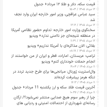
قیمت سکه، دلار و طلا ۱۲ مرداد+ جدول
۱۲ مرداد ۱۴۰۵ / ۱۵:۰۴
سید عباس عراقچی، وزیر امور خارجه ایران وارد نجف
شد
۱۲ مرداد ۱۴۰۵ / ۱۲:۱۲
سخنگوی وزارت امور خارجه: تداوم حضور نظامی آمریکا
در منطقه نتیجه‌ای جز ناامنی ندارد+ ویدیو
۱۲ مرداد ۱۴۰۵ / ۱۱:۴۱
بقائی: الان مذاکره‌ای با آمریکا نداریم+ ویدیو
۱۲ مرداد ۱۴۰۵ / ۰۸:۱۷
ترامپ: عربستان، امارات، قطر و ایران از من خواستند از
انجام حملات خودداری کنم+ ویدیو
۱۱ مرداد ۱۴۰۵ / ۱۹:۰۴
وال‌استریت ژورنال: میانجی‌ها برای طرح جدید تردد در
تنگه هرمز پیشرفت کرده‌اند
۱۱ مرداد ۱۴۰۵ / ۱۶:۱۲
آخرین قیمت طلا، سکه و ارز یکشنبه 11 مرداد+ جدول
۱۱ مرداد ۱۴۰۵ / ۱۰:۴۶
چرا از رهبر سوم هیچ صدایی منتشر نمی‌شود؟/ ارگان
رسانه‌ای شهرداری از احتمالات امنیتی و ردیابی های