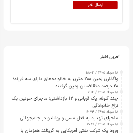
ارسال نظر
آخرین اخبار
۱۸ مرداد ۱۴۰۵ / ۱۸:۰۳
واگذاری زمین ۲۰۰ متری به خانواده‌های دارای سه فرزند؛
۲۰ درصد متقاضیان زمین گرفتند
۱۸ مرداد ۱۴۰۵ / ۱۷:۱۴
چند گلوله، یک قربانی و ۱۲ بازداشتی؛ ماجرای خونین یک
نزاع خانوادگی
۱۸ مرداد ۱۴۰۵ / ۱۶:۴۴
ماجرای تهدید به قتل مسی و رونالدو در جام‌جهانی
۱۸ مرداد ۱۴۰۵ / ۱۵:۴۱
ورود یک شرکت نفتی آمریکایی به گرینلند همزمان با