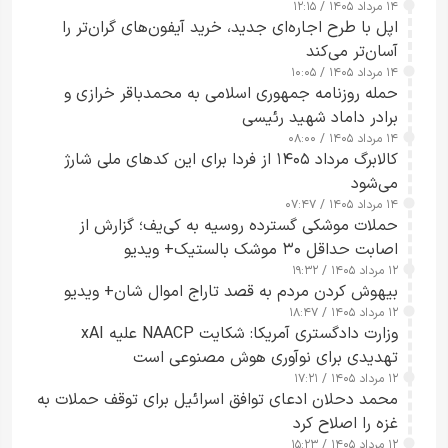
۱۴ مرداد ۱۴۰۵ / ۱۲:۱۵
اپل با طرح اجاره‌ای جدید، خرید آیفون‌های گران‌تر را
آسان‌تر می‌کند
۱۴ مرداد ۱۴۰۵ / ۱۰:۰۵
حمله روزنامه جمهوری اسلامی به محمدباقر خرازی و
برادر داماد شهید رئیسی
۱۴ مرداد ۱۴۰۵ / ۰۸:۰۰
کالابرگ مرداد ۱۴۰۵ از فردا برای این کدهای ملی شارژ
می‌شود
۱۴ مرداد ۱۴۰۵ / ۰۷:۴۷
حملات موشکی گسترده روسیه به کی‌یف؛ گزارش از
اصابت حداقل ۳۰ موشک بالستیک+ ویدیو
۱۲ مرداد ۱۴۰۵ / ۱۹:۳۲
بیهوش کردن مردم به قصد تاراج اموال شان+ ویدیو
۱۲ مرداد ۱۴۰۵ / ۱۸:۴۷
وزارت دادگستری آمریکا: شکایت NAACP علیه xAI
تهدیدی برای نوآوری هوش مصنوعی است
۱۲ مرداد ۱۴۰۵ / ۱۷:۲۱
محمد دحلان ادعای توافق اسرائیل برای توقف حملات به
غزه را اصلاح کرد
۱۲ مرداد ۱۴۰۵ / ۱۵:۲۳