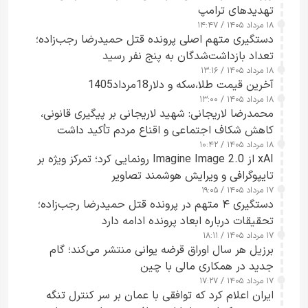
تهدیدهای ترامپ
۱۸ مرداد ۱۴۰۵ / ۱۴:۴۷
دستگیری متهم اصلی پرونده قتل حمیدرضا رجب‌زاده؛
تعداد بازداشت‌شدگان به پنج نفر رسید
۱۸ مرداد ۱۴۰۵ / ۱۳:۱۶
آخرین قیمت طلا،سکه و دلار18مرداد1405
۱۸ مرداد ۱۴۰۵ / ۱۳:۰۰
محمدرضا لاریجانی: شهید لاریجانی بر پیگیری قانونی،
کاهش شکاف اجتماعی و اقناع مردم تأکید داشت
۱۸ مرداد ۱۴۰۵ / ۱۰:۴۲
xAI از Imagine Image 2.0 رونمایی کرد؛ تمرکز ویژه بر
تایپوگرافی و ویرایش هوشمند تصاویر
۱۷ مرداد ۱۴۰۵ / ۱۹:۰۵
دستگیری ۴ متهم در پرونده قتل حمیدرضا رجب‌زاده؛
تحقیقات درباره ابعاد پرونده ادامه دارد
۱۷ مرداد ۱۴۰۵ / ۱۸:۱۱
برزیل هر سال اوراق قرضه یوانی منتشر می‌کند؛ گام
جدید در همکاری مالی با چین
۱۷ مرداد ۱۴۰۵ / ۱۷:۲۷
ایران اعلام کرد که توافقی با عمان بر سر کنترل تنگه