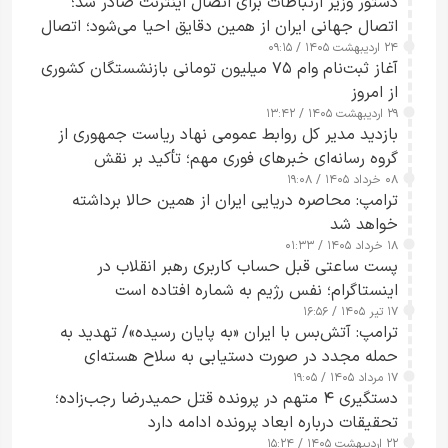
دستور وزیر ارتباطات برای اتصال اینترنت صادر شد؛
اتصال جهانی ایران از همین دقایق احیا می‌شود؛ اتصال
۲۴ اردیبهشت ۱۴۰۵ / ۰۹:۱۵
کامل مردم تا ۲۴ ساعت آینده
آغاز ثبت‌نام وام ۷۵ میلیون تومانی بازنشستگان کشوری
از امروز
۲۹ اردیبهشت ۱۴۰۵ / ۱۳:۴۲
بازدید مدیر کل روابط عمومی نهاد ریاست جمهوری از
گروه رسانه‌ای خبرهای فوری مهم؛ تأکید بر نقش
۰۸ خرداد ۱۴۰۵ / ۱۹:۰۸
رسانه‌های هوشمند و مسئول در ارتقای آگاهی عمومی
ترامپ: محاصره دریایی ایران از همین حالا برداشته
خواهد شد
۱۸ خرداد ۱۴۰۵ / ۰۱:۳۳
پست ساعتی قبل حساب کاربری رهبر انقلاب در
اینستاگرام؛ نفس رژیم به شماره افتاده است​
۱۷ تیر ۱۴۰۵ / ۱۶:۵۶
ترامپ: آتش‌بس با ایران «به پایان رسیده»/ تهدید به
حمله مجدد در صورت دستیابی به سلاح هسته‌ای
۱۷ مرداد ۱۴۰۵ / ۱۹:۰۵
دستگیری ۴ متهم در پرونده قتل حمیدرضا رجب‌زاده؛
تحقیقات درباره ابعاد پرونده ادامه دارد
۲۲ اردیبهشت ۱۴۰۵ / ۱۵:۲۴