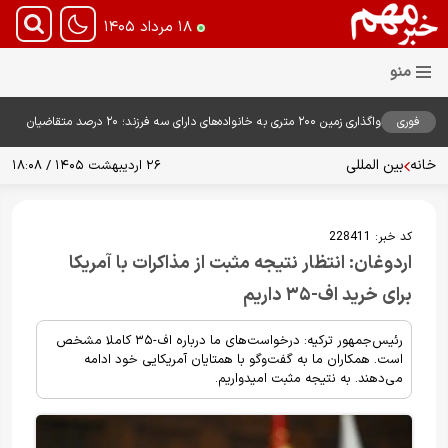
۱۸ مرداد ۱۴۰۵
فوری
واگذاری زمین ۲۰۰ متری به خانواده‌های دارای سه فرزند؛ ۲۰ درصد متقاضیان
زمین گرفتند
خانه
بین المللی
۲۶ اردیبهشت ۱۴۰۵ / ۱۸:۰۸
کد خبر:
228411
اردوغان: انتظار نتیجه مثبت از مذاکرات با آمریکا
برای خرید اف-۳۵ داریم
رئیس‌جمهور ترکیه: درخواست‌های ما درباره اف-۳۵ کاملا مشخص
است. همکاران ما به گفت‌وگو با همتایان آمریکایی خود ادامه
می‌دهند. به نتیجه مثبت امیدواریم.