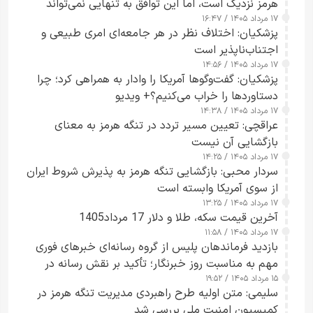
هرمز نزدیک است، اما این توافق به تنهایی نمی‌تواند
۱۷ مرداد ۱۴۰۵ / ۱۶:۴۷
آبراه را آزاد کند
پزشکیان: اختلاف نظر در هر جامعه‌ای امری طبیعی و
اجتناب‌ناپذیر است
۱۷ مرداد ۱۴۰۵ / ۱۴:۵۶
پزشکیان: گفت‌وگوها آمریکا را وادار به همراهی کرد؛ چرا
دستاوردها را خراب می‌کنیم؟+ ویدیو
۱۷ مرداد ۱۴۰۵ / ۱۴:۳۸
عراقچی: تعیین مسیر تردد در تنگه هرمز به معنای
بازگشایی آن نیست
۱۷ مرداد ۱۴۰۵ / ۱۴:۲۵
سردار محبی: بازگشایی تنگه هرمز به پذیرش شروط ایران
از سوی آمریکا وابسته است
۱۷ مرداد ۱۴۰۵ / ۱۳:۲۵
آخرین قیمت سکه، طلا و دلار 17 مرداد1405
۱۷ مرداد ۱۴۰۵ / ۱۱:۵۸
بازدید فرماندهان پلیس از گروه رسانه‌ای خبرهای فوری
مهم به مناسبت روز خبرنگار؛ تأکید بر نقش رسانه در
۱۵ مرداد ۱۴۰۵ / ۱۹:۵۲
تقویت امنیت و اعتماد عمومی
سلیمی: متن اولیه طرح راهبردی مدیریت تنگه هرمز در
کمیسیون امنیت ملی بررسی شد