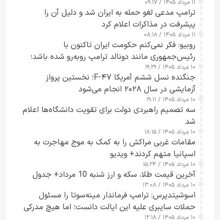
۱۱ مرداد ۱۴۰۵ / ۰۹:۱۷
جاسوسی گفت
ترامپ مدعی لغو حمله به ایران شد و دلیل آن را
پیشرفت در مذاکرات اعلام کرد
۱۱ مرداد ۱۴۰۵ / ۰۸:۱۸
روبیو: فکر نمی‌کنم حکومت ایران تاکنون با
رئیس‌جمهوری مانند دونالد ترامپ روبه‌رو شده باشد؛
۱۰ مرداد ۱۴۰۵ / ۱۹:۲۹
کسی که واقعاً دست به اقدام می‌زند
جنگنده نسل ششم آمریکا F-۴۷؛ نخستین پرواز
آزمایشی در سال ۲۰۲۸ انجام می‌شود
۱۰ مرداد ۱۴۰۵ / ۱۹:۱۱
سه تصمیم راهبردی دولت برای تقویت دانشگاه‌ها اعلام
شد
۱۰ مرداد ۱۴۰۵ / ۱۸:۱۵
مقامات غربی مراکش را به کمک به موج مهاجرت به
اسپانیا متهم کردند+ ویدیو
۱۰ مرداد ۱۴۰۵ / ۱۵:۲۴
آخرین قیمت طلا، سکه و ارز شنبه 10 مرداد+ جدول
۱۰ مرداد ۱۴۰۵ / ۱۳:۰۸
اسوشیتدپرس: ترامپ فرماندار مینه‌سوتا را مسئول
حملات سایبری علیه این ایالت دانست؛ اما هیچ مدرکی
۱۰ مرداد ۱۴۰۵ / ۱۲:۱۸
ارائه نکرد