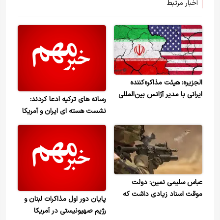
اخبار مرتبط
الجزیره: هیئت مذاکره‌کننده
ایرانی با مدیر آژانس بین‌المللی
رسانه های ترکیه ادعا کردند:
انرژی اتمی در محل برگزاری
نشست هسته ای ایران و آمریکا
مذاکرات در ژنو دیدار می‌کند
به ریاست اردوغان در استانبول
عباس سلیمی نمین: دولت
موقت اسناد زیادی داشت که
پایان دور اول مذاکرات لبنان و
ثابت می‌کرد آمریکایی‌ها به
رژیم صهیونیستی در آمریکا
تجزیه‌طلبان سلاح می‌دادند