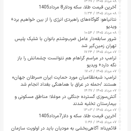
۰۸ مرداد ۱۴۰۵ / ۱۳:۲۷
آخرین قیمت طلا، سکه ودلار8 مرداد1405
۰۸ مرداد ۱۴۰۵ / ۱۱:۳۴
نتانیاهو: گلوگاه‌های راهبردی انرژی را از بین خواهیم برد+
ویدیو
۰۸ مرداد ۱۴۰۵ / ۱۰:۵۴
شرور سابقه‌دار عامل ضرب‌وشتم بانوان با شلیک پلیس
تهران زمین‌گیر شد
۰۷ مرداد ۱۴۰۵ / ۱۷:۲۴
ترامپ در مراسم گراهام هم نتوانست چشمانش را باز
نگه دارد+ ویدیو
۰۷ مرداد ۱۴۰۵ / ۱۷:۰۲
ترامپ: شبه‌نظامیان مورد حمایت ایران «سرطان جهان»
هستند /حمله در عراق با هماهنگی بغداد انجام شد
۰۷ مرداد ۱۴۰۵ / ۱۴:۲۷
آتش‌سوزی گسترده جنگلی در موغلا؛ مناطق مسکونی و
بیمارستان تخلیه شدند
۰۷ مرداد ۱۴۰۵ / ۱۳:۰۳
آخرین قیمت طلا، سکه و دلار7مرداد1405
۰۷ مرداد ۱۴۰۵ / ۱۱:۴۶
قائم‌پناه: آگاهی‌بخشی به مودیان باید در اولویت سازمان