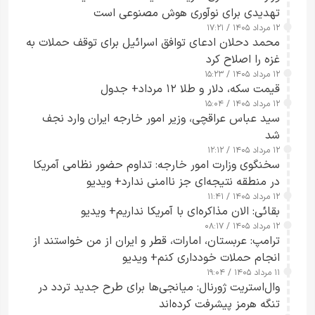
تهدیدی برای نوآوری هوش مصنوعی است
۱۲ مرداد ۱۴۰۵ / ۱۷:۲۱
محمد دحلان ادعای توافق اسرائیل برای توقف حملات به
غزه را اصلاح کرد
۱۲ مرداد ۱۴۰۵ / ۱۵:۲۳
قیمت سکه، دلار و طلا ۱۲ مرداد+ جدول
۱۲ مرداد ۱۴۰۵ / ۱۵:۰۴
سید عباس عراقچی، وزیر امور خارجه ایران وارد نجف
شد
۱۲ مرداد ۱۴۰۵ / ۱۲:۱۲
سخنگوی وزارت امور خارجه: تداوم حضور نظامی آمریکا
در منطقه نتیجه‌ای جز ناامنی ندارد+ ویدیو
۱۲ مرداد ۱۴۰۵ / ۱۱:۴۱
بقائی: الان مذاکره‌ای با آمریکا نداریم+ ویدیو
۱۲ مرداد ۱۴۰۵ / ۰۸:۱۷
ترامپ: عربستان، امارات، قطر و ایران از من خواستند از
انجام حملات خودداری کنم+ ویدیو
۱۱ مرداد ۱۴۰۵ / ۱۹:۰۴
وال‌استریت ژورنال: میانجی‌ها برای طرح جدید تردد در
تنگه هرمز پیشرفت کرده‌اند