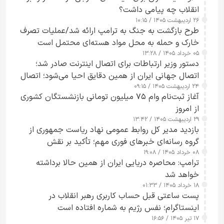
انقلاب چه پیامی داشت؟
۲۶ اردیبهشت ۱۴۰۵ / ۱۰:۱۵
طرح‌ بازگشت به جنگ به ترامپ ارائه شد/عملیات تصرف
خارک و حمله به محل مواد هسته‌ای محتمل است
۰۵ خرداد ۱۴۰۵ / ۱۳:۲۸
دستور وزیر ارتباطات برای اتصال اینترنت صادر شد؛
اتصال جهانی ایران از همین دقایق احیا می‌شود؛ اتصال
۲۴ اردیبهشت ۱۴۰۵ / ۰۹:۱۵
کامل مردم تا ۲۴ ساعت آینده
آغاز ثبت‌نام وام ۷۵ میلیون تومانی بازنشستگان کشوری
از امروز
۲۹ اردیبهشت ۱۴۰۵ / ۱۳:۴۲
بازدید مدیر کل روابط عمومی نهاد ریاست جمهوری از
گروه رسانه‌ای خبرهای فوری مهم؛ تأکید بر نقش
۰۸ خرداد ۱۴۰۵ / ۱۹:۰۸
رسانه‌های هوشمند و مسئول در ارتقای آگاهی عمومی
ترامپ: محاصره دریایی ایران از همین حالا برداشته
خواهد شد
۱۸ خرداد ۱۴۰۵ / ۰۱:۳۳
پست ساعتی قبل حساب کاربری رهبر انقلاب در
اینستاگرام؛ نفس رژیم به شماره افتاده است​
۱۷ تیر ۱۴۰۵ / ۱۶:۵۶