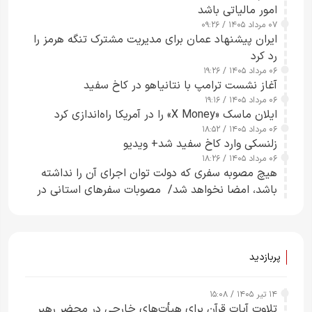
امور مالیاتی باشد
۰۷ مرداد ۱۴۰۵ / ۰۹:۲۶
ایران پیشنهاد عمان برای مدیریت مشترک تنگه هرمز را
رد کرد
۰۶ مرداد ۱۴۰۵ / ۱۹:۲۶
آغاز نشست ترامپ با نتانیاهو در کاخ سفید
۰۶ مرداد ۱۴۰۵ / ۱۹:۱۶
ایلان ماسک «X Money» را در آمریکا راه‌اندازی کرد
۰۶ مرداد ۱۴۰۵ / ۱۸:۵۲
زلنسکی وارد کاخ سفید شد+ ویدیو
۰۶ مرداد ۱۴۰۵ / ۱۸:۲۶
هیچ مصوبه سفری که دولت توان اجرای آن را نداشته
باشد، امضا نخواهد شد/ مصوبات سفرهای استانی در
چارچوب قانون بودجه است+ عکس
پربازدید
۱۴ تیر ۱۴۰۵ / ۱۵:۰۸
تلاوت آیات قرآن برای هیأت‌های خارجی در محضر رهبر