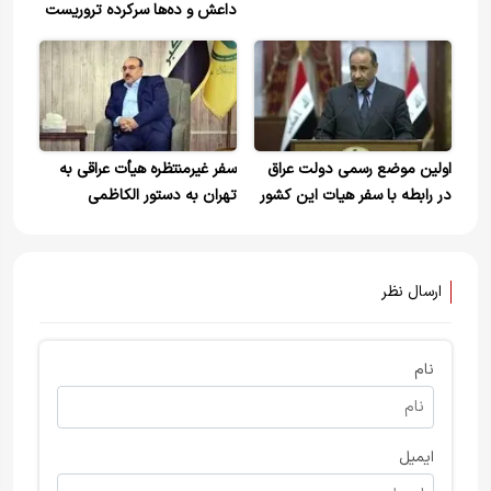
داعش و ده‌ها سرکرده تروریست
کشته شدند
اولین موضع رسمی دولت عراق
سفر غیرمنتظره هیأت عراقی به
در رابطه با سفر هیات این کشور
تهران به دستور الکاظمی
به تهران
ارسال نظر
نام
ایمیل