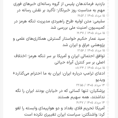
بازدید فرماندهان پلیس از گروه رسانه‌ای خبرهای فوری
مهم به مناسبت روز خبرنگار؛ تأکید بر نقش رسانه در
۱۵ مرداد ۱۴۰۵ / ۱۹:۵۲
تقویت امنیت و اعتماد عمومی
سلیمی: متن اولیه طرح راهبردی مدیریت تنگه هرمز در
کمیسیون امنیت ملی بررسی شد
۱۵ مرداد ۱۴۰۵ / ۱۹:۳۷
سید عمار حکیم خواستار گسترش همکاری‌های علمی و
پژوهشی عراق و ایران شد
۱۵ مرداد ۱۴۰۵ / ۱۲:۵۶
توافق احتمالی ایران و آمریکا بر سر تنگه هرمز؛ اختلاف
اصلی بر سر کنترل آبراه حیاتی
۱۵ مرداد ۱۴۰۵ / ۰۸:۳۴
ادعای ترامپ درباره ایران: ایران به ما احترام می‌گذارد+
ویدیو
۱۴ مرداد ۱۴۰۵ / ۲۲:۵۵
پزشکیان: تنها کسانی که در خیابان بودند ایران را نگه
نداشتند، همه سهیم هستند
۱۴ مرداد ۱۴۰۵ / ۱۹:۴۷
آمریکا تحریم فلای بغداد و دو هواپیمای وابسته را لغو
کرد؛ واشنگتن: سیاست ایران تغییری نکرده است