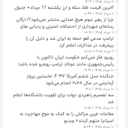
۱۱ مرداد ۱۴۰۵ / ۱۶:۱۲
آخرین قیمت طلا، سکه و ارز یکشنبه 11 مرداد+ جدول
۱۱ مرداد ۱۴۰۵ / ۱۰:۴۶
چرا از رهبر سوم هیچ صدایی منتشر نمی‌شود؟/ ارگان
رسانه‌ای شهرداری از احتمالات امنیتی و ردیابی های
۱۱ مرداد ۱۴۰۵ / ۰۹:۱۷
جاسوسی گفت
ترامپ مدعی لغو حمله به ایران شد و دلیل آن را
پیشرفت در مذاکرات اعلام کرد
۱۱ مرداد ۱۴۰۵ / ۰۸:۱۸
روبیو: فکر نمی‌کنم حکومت ایران تاکنون با
رئیس‌جمهوری مانند دونالد ترامپ روبه‌رو شده باشد؛
۱۰ مرداد ۱۴۰۵ / ۱۹:۲۹
کسی که واقعاً دست به اقدام می‌زند
جنگنده نسل ششم آمریکا F-۴۷؛ نخستین پرواز
آزمایشی در سال ۲۰۲۸ انجام می‌شود
۱۰ مرداد ۱۴۰۵ / ۱۹:۱۱
سه تصمیم راهبردی دولت برای تقویت دانشگاه‌ها اعلام
شد
۱۰ مرداد ۱۴۰۵ / ۱۸:۱۵
مقامات غربی مراکش را به کمک به موج مهاجرت به
اسپانیا متهم کردند+ ویدیو
۱۰ مرداد ۱۴۰۵ / ۱۵:۲۴