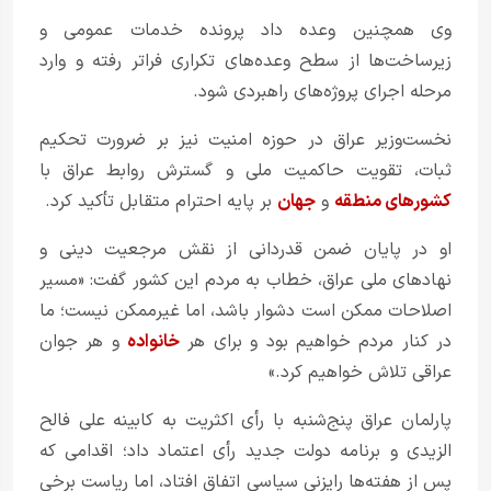
وی همچنین وعده داد پرونده خدمات عمومی و
زیرساخت‌ها از سطح وعده‌های تکراری فراتر رفته و وارد
مرحله اجرای پروژه‌های راهبردی شود.
نخست‌وزیر عراق در حوزه امنیت نیز بر ضرورت تحکیم
ثبات، تقویت حاکمیت ملی و گسترش روابط عراق با
کشورهای منطقه
و
جهان
بر پایه احترام متقابل تأکید کرد.
او در پایان ضمن قدردانی از نقش مرجعیت دینی و
نهادهای ملی عراق، خطاب به مردم این کشور گفت: «مسیر
اصلاحات ممکن است دشوار باشد، اما غیرممکن نیست؛ ما
در کنار مردم خواهیم بود و برای هر
خانواده
و هر جوان
عراقی تلاش خواهیم کرد.»
پارلمان عراق پنج‌شنبه با رأی اکثریت به کابینه علی فالح
الزیدی و برنامه دولت جدید رأی اعتماد داد؛ اقدامی که
پس از هفته‌ها رایزنی سیاسی اتفاق افتاد، اما ریاست برخی