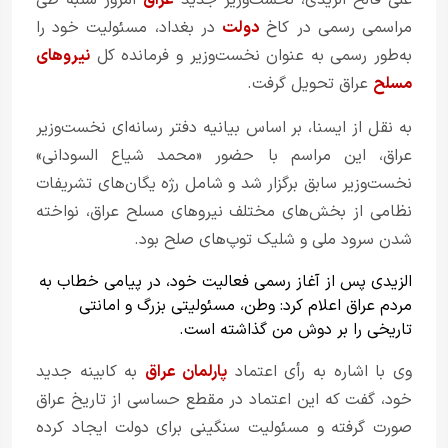
علی فالح الزیدی، نخست‌وزیر جدید
عراق
امروز شنبه طی
مراسمی رسمی در کاخ
دولت
در بغداد، مسئولیت خود را
به‌طور رسمی به عنوان نخست‌وزیر و فرمانده کل
نیروهای
مسلح
عراق تحویل گرفت.
به نقل از ایسنا، بر اساس بیانیه دفتر رسانه‌ای نخست‌وزیر
عراق، این مراسم با حضور «محمد شیاع السودانی»
نخست‌وزیر سابق برگزار شد و شامل رژه یگان‌های تشریفات
نظامی از بخش‌های مختلف نیروهای مسلح عراق، نواخته
شدن سرود ملی و شلیک توپ‌های صلح بود.
الزیدی پس از آغاز رسمی فعالیت خود، در پیامی خطاب به
مردم عراق اعلام کرد: وطن، مسئولیتی بزرگ و امانتی
تاریخی را بر دوش من گذاشته است.
وی با اشاره به رأی اعتماد
پارلمان عراق
به کابینه جدید
خود، گفت که این اعتماد در مقطع حساسی از تاریخ عراق
صورت گرفته و مسئولیت سنگینی برای دولت ایجاد کرده