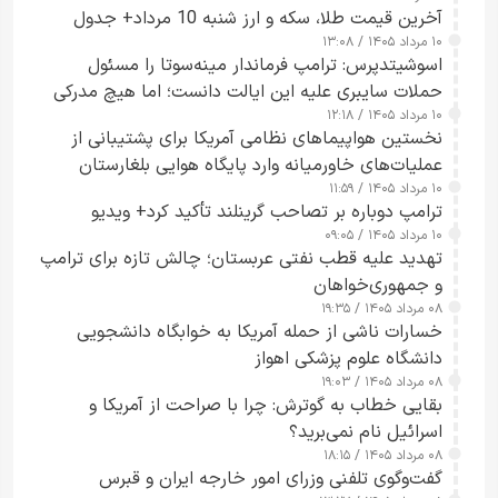
آخرین قیمت طلا، سکه و ارز شنبه 10 مرداد+ جدول
۱۰ مرداد ۱۴۰۵ / ۱۳:۰۸
اسوشیتدپرس: ترامپ فرماندار مینه‌سوتا را مسئول
حملات سایبری علیه این ایالت دانست؛ اما هیچ مدرکی
۱۰ مرداد ۱۴۰۵ / ۱۲:۱۸
ارائه نکرد
نخستین هواپیماهای نظامی آمریکا برای پشتیبانی از
عملیات‌های خاورمیانه وارد پایگاه هوایی بلغارستان
۱۰ مرداد ۱۴۰۵ / ۱۱:۵۹
شدند
ترامپ دوباره بر تصاحب گرینلند تأکید کرد+ ویدیو
۱۰ مرداد ۱۴۰۵ / ۰۹:۰۵
تهدید علیه قطب نفتی عربستان؛ چالش تازه برای ترامپ
و جمهوری‌خواهان
۰۸ مرداد ۱۴۰۵ / ۱۹:۳۵
خسارات ناشی از حمله آمریکا به خوابگاه دانشجویی
دانشگاه علوم پزشکی اهواز
۰۸ مرداد ۱۴۰۵ / ۱۹:۰۳
بقایی خطاب به گوترش: چرا با صراحت از آمریکا و
اسرائیل نام نمی‌برید؟
۰۸ مرداد ۱۴۰۵ / ۱۸:۱۵
گفت‌وگوی تلفنی وزرای امور خارجه ایران و قبرس