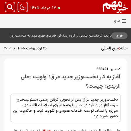
۱۷ مرداد ۱۴۰۵
فوری
بازدید فرماندهان پلیس از گروه رسانه‌ای خبرهای فوری مهم به مناسبت روز
خبرنگار؛ تأکید بر نقش رسانه در تقویت امنیت و اعتماد عمومی
خانه
بین المللی
۲۶ اردیبهشت ۱۴۰۵ / ۲۰:۰۲
کد خبر:
228421
آغاز به کار نخست‌وزیر جدید عراق؛ اولویت «علی
الزیدی» چیست؟
نخست‌وزیر جدید عراق پس از تحویل گرفتن رسمی مسئولیت‌های
خود، آغاز دوره تازه دولت را با وعده اجرای اصلاحات اقتصادی،
مبارزه با فساد، توسعه خدمات عمومی و تقویت ثبات و حاکمیت این
کشور همراه کرد.