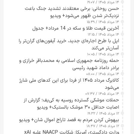
۱۴ مرداد ۱۴۰۵ / ۱۹:۰۷
حسن روحانی: برخی معتقدند تشدید جنگ باعث
نزدیک‌تر شدن ظهور می‌شود+ ویدیو
۱۴ مرداد ۱۴۰۵ / ۱۵:۴۹
آخرین قیمت طلا و سکه در 14 مرداد+ جدول
۱۴ مرداد ۱۴۰۵ / ۱۲:۱۵
اپل با طرح اجاره‌ای جدید، خرید آیفون‌های گران‌تر را
آسان‌تر می‌کند
۱۴ مرداد ۱۴۰۵ / ۱۰:۰۵
حمله روزنامه جمهوری اسلامی به محمدباقر خرازی و
برادر داماد شهید رئیسی
۱۴ مرداد ۱۴۰۵ / ۰۸:۰۰
کالابرگ مرداد ۱۴۰۵ از فردا برای این کدهای ملی شارژ
می‌شود
۱۴ مرداد ۱۴۰۵ / ۰۷:۴۷
حملات موشکی گسترده روسیه به کی‌یف؛ گزارش از
اصابت حداقل ۳۰ موشک بالستیک+ ویدیو
۱۲ مرداد ۱۴۰۵ / ۱۹:۳۲
بیهوش کردن مردم به قصد تاراج اموال شان+ ویدیو
۱۲ مرداد ۱۴۰۵ / ۱۸:۴۷
وزارت دادگستری آمریکا: شکایت NAACP علیه xAI