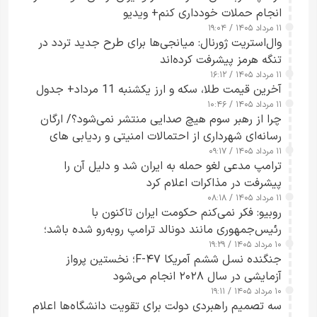
انجام حملات خودداری کنم+ ویدیو
۱۱ مرداد ۱۴۰۵ / ۱۹:۰۴
وال‌استریت ژورنال: میانجی‌ها برای طرح جدید تردد در
تنگه هرمز پیشرفت کرده‌اند
۱۱ مرداد ۱۴۰۵ / ۱۶:۱۲
آخرین قیمت طلا، سکه و ارز یکشنبه 11 مرداد+ جدول
۱۱ مرداد ۱۴۰۵ / ۱۰:۴۶
چرا از رهبر سوم هیچ صدایی منتشر نمی‌شود؟/ ارگان
رسانه‌ای شهرداری از احتمالات امنیتی و ردیابی های
۱۱ مرداد ۱۴۰۵ / ۰۹:۱۷
جاسوسی گفت
ترامپ مدعی لغو حمله به ایران شد و دلیل آن را
پیشرفت در مذاکرات اعلام کرد
۱۱ مرداد ۱۴۰۵ / ۰۸:۱۸
روبیو: فکر نمی‌کنم حکومت ایران تاکنون با
رئیس‌جمهوری مانند دونالد ترامپ روبه‌رو شده باشد؛
۱۰ مرداد ۱۴۰۵ / ۱۹:۲۹
کسی که واقعاً دست به اقدام می‌زند
جنگنده نسل ششم آمریکا F-۴۷؛ نخستین پرواز
آزمایشی در سال ۲۰۲۸ انجام می‌شود
۱۰ مرداد ۱۴۰۵ / ۱۹:۱۱
سه تصمیم راهبردی دولت برای تقویت دانشگاه‌ها اعلام