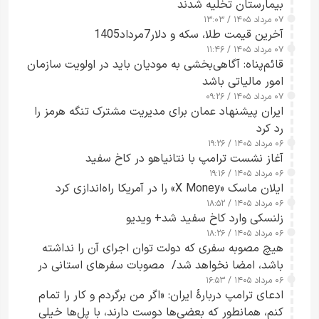
بیمارستان تخلیه شدند
۰۷ مرداد ۱۴۰۵ / ۱۳:۰۳
آخرین قیمت طلا، سکه و دلار7مرداد1405
۰۷ مرداد ۱۴۰۵ / ۱۱:۴۶
قائم‌پناه: آگاهی‌بخشی به مودیان باید در اولویت سازمان
امور مالیاتی باشد
۰۷ مرداد ۱۴۰۵ / ۰۹:۲۶
ایران پیشنهاد عمان برای مدیریت مشترک تنگه هرمز را
رد کرد
۰۶ مرداد ۱۴۰۵ / ۱۹:۲۶
آغاز نشست ترامپ با نتانیاهو در کاخ سفید
۰۶ مرداد ۱۴۰۵ / ۱۹:۱۶
ایلان ماسک «X Money» را در آمریکا راه‌اندازی کرد
۰۶ مرداد ۱۴۰۵ / ۱۸:۵۲
زلنسکی وارد کاخ سفید شد+ ویدیو
۰۶ مرداد ۱۴۰۵ / ۱۸:۲۶
هیچ مصوبه سفری که دولت توان اجرای آن را نداشته
باشد، امضا نخواهد شد/ مصوبات سفرهای استانی در
۰۶ مرداد ۱۴۰۵ / ۱۶:۵۳
چارچوب قانون بودجه است+ عکس
ادعای ترامپ دربارهٔ ایران: «اگر من برگردم و کار را تمام
کنم، همانطور که بعضی‌ها دوست دارند، با پل‌ها خیلی