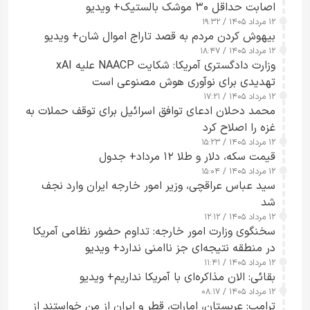
اصابت حداقل ۳۰ موشک بالستیک+ ویدیو
۱۲ مرداد ۱۴۰۵ / ۱۹:۳۲
بیهوش کردن مردم به قصد تاراج اموال شان+ ویدیو
۱۲ مرداد ۱۴۰۵ / ۱۸:۴۷
وزارت دادگستری آمریکا: شکایت NAACP علیه xAI
تهدیدی برای نوآوری هوش مصنوعی است
۱۲ مرداد ۱۴۰۵ / ۱۷:۲۱
محمد دحلان ادعای توافق اسرائیل برای توقف حملات به
غزه را اصلاح کرد
۱۲ مرداد ۱۴۰۵ / ۱۵:۲۳
قیمت سکه، دلار و طلا ۱۲ مرداد+ جدول
۱۲ مرداد ۱۴۰۵ / ۱۵:۰۴
سید عباس عراقچی، وزیر امور خارجه ایران وارد نجف
شد
۱۲ مرداد ۱۴۰۵ / ۱۲:۱۲
سخنگوی وزارت امور خارجه: تداوم حضور نظامی آمریکا
در منطقه نتیجه‌ای جز ناامنی ندارد+ ویدیو
۱۲ مرداد ۱۴۰۵ / ۱۱:۴۱
بقائی: الان مذاکره‌ای با آمریکا نداریم+ ویدیو
۱۲ مرداد ۱۴۰۵ / ۰۸:۱۷
ترامپ: عربستان، امارات، قطر و ایران از من خواستند از