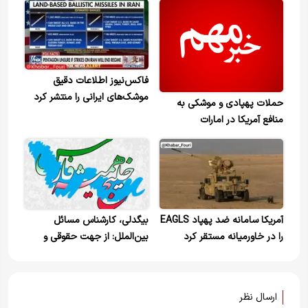
فاکس‌نیوز اطلاعات دقیق
موشک‌های ایرانی را منتشر کرد
حملات پهپادی و موشکی به
منافع آمریکا در امارات
آمریکا سامانه ضد پهپاد EAGLS
بیگدلی، کارشناس مسائل
را در خاورمیانه مستقر کرد
بین‌الملل: از جهت حقوقی و
سیاسی حق ماست که خلیج
فارس با این نام شناخته شود.
ارسال نظر