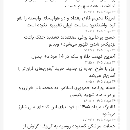
نداشتند، همه سهیم هستند
۱۴ مرداد ۱۴۰۵ / ۱۹:۴۷
آمریکا تحریم فلای بغداد و دو هواپیمای وابسته را لغو
کرد؛ واشنگتن: سیاست ایران تغییری نکرده است
۱۴ مرداد ۱۴۰۵ / ۱۹:۰۷
حسن روحانی: برخی معتقدند تشدید جنگ باعث
نزدیک‌تر شدن ظهور می‌شود+ ویدیو
۱۴ مرداد ۱۴۰۵ / ۱۵:۴۹
آخرین قیمت طلا و سکه در 14 مرداد+ جدول
۱۴ مرداد ۱۴۰۵ / ۱۲:۱۵
اپل با طرح اجاره‌ای جدید، خرید آیفون‌های گران‌تر را
آسان‌تر می‌کند
۱۴ مرداد ۱۴۰۵ / ۱۰:۰۵
حمله روزنامه جمهوری اسلامی به محمدباقر خرازی و
برادر داماد شهید رئیسی
۱۴ مرداد ۱۴۰۵ / ۰۸:۰۰
کالابرگ مرداد ۱۴۰۵ از فردا برای این کدهای ملی شارژ
می‌شود
۱۴ مرداد ۱۴۰۵ / ۰۷:۴۷
حملات موشکی گسترده روسیه به کی‌یف؛ گزارش از