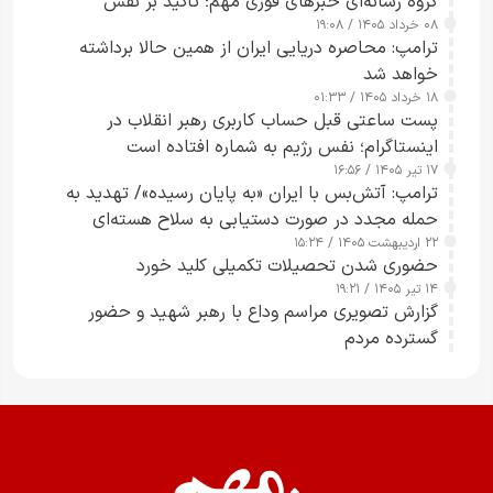
گروه رسانه‌ای خبرهای فوری مهم؛ تأکید بر نقش
۰۸ خرداد ۱۴۰۵ / ۱۹:۰۸
رسانه‌های هوشمند و مسئول در ارتقای آگاهی عمومی
ترامپ: محاصره دریایی ایران از همین حالا برداشته
خواهد شد
۱۸ خرداد ۱۴۰۵ / ۰۱:۳۳
پست ساعتی قبل حساب کاربری رهبر انقلاب در
اینستاگرام؛ نفس رژیم به شماره افتاده است​
۱۷ تیر ۱۴۰۵ / ۱۶:۵۶
ترامپ: آتش‌بس با ایران «به پایان رسیده»/ تهدید به
حمله مجدد در صورت دستیابی به سلاح هسته‌ای
۲۲ اردیبهشت ۱۴۰۵ / ۱۵:۲۴
حضوری شدن تحصیلات تکمیلی کلید خورد
۱۴ تیر ۱۴۰۵ / ۱۹:۲۱
گزارش تصویری مراسم وداع با رهبر شهید و حضور
گسترده مردم