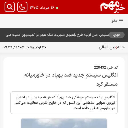
۱۶ مرداد ۱۴۰۵
فوری
سلیمی: متن اولیه طرح راهبردی مدیریت تنگه هرمز در کمیسیون امنیت ملی
بررسی شد
خانه
بین المللی
۲۷ اردیبهشت ۱۴۰۵ / ۰۹:۲۹
کد خبر:
228432
انگلیس سیستم جدید ضد پهپاد در خاورمیانه
مستقر کرد
انگلیس یک سیستم موشکی ضد پهپاد کم‌هزینه جدید را در اختیار
نیروی هوایی سلطنتی این کشور که در خلیج فارس فعالیت می‌کند،
در خاورمیانه قرار داده است