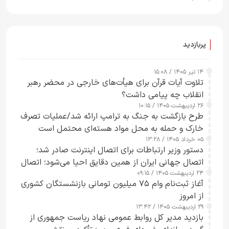
راحت می‌توانم بیشتر پل‌هایشان را در کمتر از یک
ساعت از بین ببرم+ ویدیو
پربازدید
۱۴ تیر ۱۴۰۵ / ۱۵:۰۸
تلاوت آیات قرآن برای هیأت‌های خارجی در محضر رهبر
انقلاب چه پیامی داشت؟
۲۶ اردیبهشت ۱۴۰۵ / ۱۰:۱۵
طرح‌ بازگشت به جنگ به ترامپ ارائه شد/عملیات تصرف
خارک و حمله به محل مواد هسته‌ای محتمل است
۰۵ خرداد ۱۴۰۵ / ۱۳:۲۸
دستور وزیر ارتباطات برای اتصال اینترنت صادر شد؛
اتصال جهانی ایران از همین دقایق احیا می‌شود؛ اتصال
۲۴ اردیبهشت ۱۴۰۵ / ۰۹:۱۵
کامل مردم تا ۲۴ ساعت آینده
آغاز ثبت‌نام وام ۷۵ میلیون تومانی بازنشستگان کشوری
از امروز
۲۹ اردیبهشت ۱۴۰۵ / ۱۳:۴۲
بازدید مدیر کل روابط عمومی نهاد ریاست جمهوری از