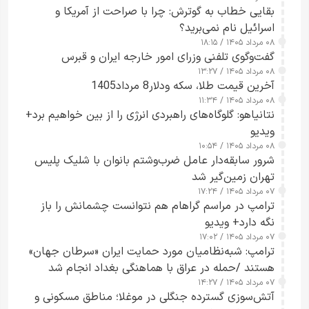
بقایی خطاب به گوترش: چرا با صراحت از آمریکا و
اسرائیل نام نمی‌برید؟
۰۸ مرداد ۱۴۰۵ / ۱۸:۱۵
گفت‌وگوی تلفنی وزرای امور خارجه ایران و قبرس
۰۸ مرداد ۱۴۰۵ / ۱۳:۲۷
آخرین قیمت طلا، سکه ودلار8 مرداد1405
۰۸ مرداد ۱۴۰۵ / ۱۱:۳۴
نتانیاهو: گلوگاه‌های راهبردی انرژی را از بین خواهیم برد+
ویدیو
۰۸ مرداد ۱۴۰۵ / ۱۰:۵۴
شرور سابقه‌دار عامل ضرب‌وشتم بانوان با شلیک پلیس
تهران زمین‌گیر شد
۰۷ مرداد ۱۴۰۵ / ۱۷:۲۴
ترامپ در مراسم گراهام هم نتوانست چشمانش را باز
نگه دارد+ ویدیو
۰۷ مرداد ۱۴۰۵ / ۱۷:۰۲
ترامپ: شبه‌نظامیان مورد حمایت ایران «سرطان جهان»
هستند /حمله در عراق با هماهنگی بغداد انجام شد
۰۷ مرداد ۱۴۰۵ / ۱۴:۲۷
آتش‌سوزی گسترده جنگلی در موغلا؛ مناطق مسکونی و