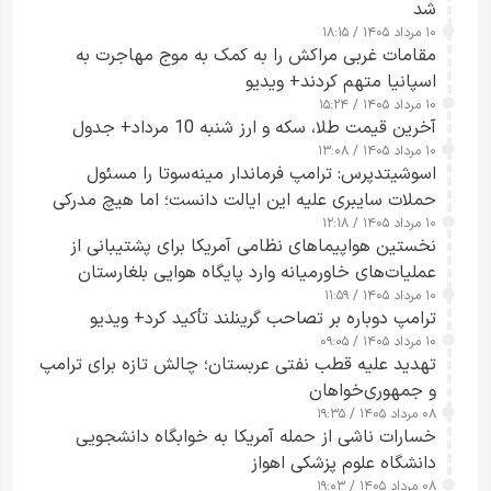
شد
۱۰ مرداد ۱۴۰۵ / ۱۸:۱۵
مقامات غربی مراکش را به کمک به موج مهاجرت به
اسپانیا متهم کردند+ ویدیو
۱۰ مرداد ۱۴۰۵ / ۱۵:۲۴
آخرین قیمت طلا، سکه و ارز شنبه 10 مرداد+ جدول
۱۰ مرداد ۱۴۰۵ / ۱۳:۰۸
اسوشیتدپرس: ترامپ فرماندار مینه‌سوتا را مسئول
حملات سایبری علیه این ایالت دانست؛ اما هیچ مدرکی
۱۰ مرداد ۱۴۰۵ / ۱۲:۱۸
ارائه نکرد
نخستین هواپیماهای نظامی آمریکا برای پشتیبانی از
عملیات‌های خاورمیانه وارد پایگاه هوایی بلغارستان
۱۰ مرداد ۱۴۰۵ / ۱۱:۵۹
شدند
ترامپ دوباره بر تصاحب گرینلند تأکید کرد+ ویدیو
۱۰ مرداد ۱۴۰۵ / ۰۹:۰۵
تهدید علیه قطب نفتی عربستان؛ چالش تازه برای ترامپ
و جمهوری‌خواهان
۰۸ مرداد ۱۴۰۵ / ۱۹:۳۵
خسارات ناشی از حمله آمریکا به خوابگاه دانشجویی
دانشگاه علوم پزشکی اهواز
۰۸ مرداد ۱۴۰۵ / ۱۹:۰۳