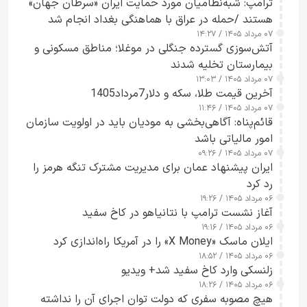
ترامپ: شبه‌نظامیان مورد حمایت ایران «سرطان جهان»
هستند /حمله در عراق با هماهنگی بغداد انجام شد
۰۷ مرداد ۱۴۰۵ / ۱۴:۲۷
آتش‌سوزی گسترده جنگلی در موغلا؛ مناطق مسکونی و
بیمارستان تخلیه شدند
۰۷ مرداد ۱۴۰۵ / ۱۳:۰۳
آخرین قیمت طلا، سکه و دلار7مرداد1405
۰۷ مرداد ۱۴۰۵ / ۱۱:۴۶
قائم‌پناه: آگاهی‌بخشی به مودیان باید در اولویت سازمان
امور مالیاتی باشد
۰۷ مرداد ۱۴۰۵ / ۰۹:۲۶
ایران پیشنهاد عمان برای مدیریت مشترک تنگه هرمز را
رد کرد
۰۶ مرداد ۱۴۰۵ / ۱۹:۲۶
آغاز نشست ترامپ با نتانیاهو در کاخ سفید
۰۶ مرداد ۱۴۰۵ / ۱۹:۱۶
ایلان ماسک «X Money» را در آمریکا راه‌اندازی کرد
۰۶ مرداد ۱۴۰۵ / ۱۸:۵۲
زلنسکی وارد کاخ سفید شد+ ویدیو
۰۶ مرداد ۱۴۰۵ / ۱۸:۲۶
هیچ مصوبه سفری که دولت توان اجرای آن را نداشته