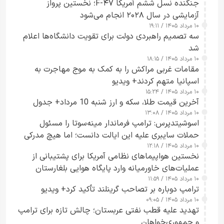
جنگنده نسل ششم آمریکا F-۴۷؛ نخستین پرواز
آزمایشی در سال ۲۰۲۸ انجام می‌شود
۱۰ مرداد ۱۴۰۵ / ۱۹:۱۱
سه تصمیم راهبردی دولت برای تقویت دانشگاه‌ها اعلام
شد
۱۰ مرداد ۱۴۰۵ / ۱۸:۱۵
مقامات غربی مراکش را به کمک به موج مهاجرت به
اسپانیا متهم کردند+ ویدیو
۱۰ مرداد ۱۴۰۵ / ۱۵:۲۴
آخرین قیمت طلا، سکه و ارز شنبه 10 مرداد+ جدول
۱۰ مرداد ۱۴۰۵ / ۱۳:۰۸
اسوشیتدپرس: ترامپ فرماندار مینه‌سوتا را مسئول
حملات سایبری علیه این ایالت دانست؛ اما هیچ مدرکی
۱۰ مرداد ۱۴۰۵ / ۱۲:۱۸
ارائه نکرد
نخستین هواپیماهای نظامی آمریکا برای پشتیبانی از
عملیات‌های خاورمیانه وارد پایگاه هوایی بلغارستان
۱۰ مرداد ۱۴۰۵ / ۱۱:۵۹
شدند
ترامپ دوباره بر تصاحب گرینلند تأکید کرد+ ویدیو
۱۰ مرداد ۱۴۰۵ / ۰۹:۰۵
تهدید علیه قطب نفتی عربستان؛ چالش تازه برای ترامپ
و جمهوری‌خواهان