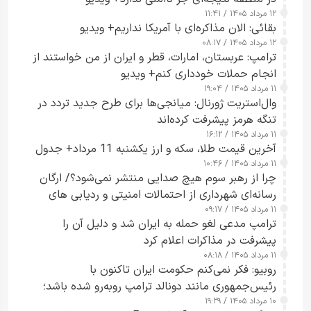
۱۲ مرداد ۱۴۰۵ / ۱۱:۴۱
بقائی: الان مذاکره‌ای با آمریکا نداریم+ ویدیو
۱۲ مرداد ۱۴۰۵ / ۰۸:۱۷
ترامپ: عربستان، امارات، قطر و ایران از من خواستند از
انجام حملات خودداری کنم+ ویدیو
۱۱ مرداد ۱۴۰۵ / ۱۹:۰۴
وال‌استریت ژورنال: میانجی‌ها برای طرح جدید تردد در
تنگه هرمز پیشرفت کرده‌اند
۱۱ مرداد ۱۴۰۵ / ۱۶:۱۲
آخرین قیمت طلا، سکه و ارز یکشنبه 11 مرداد+ جدول
۱۱ مرداد ۱۴۰۵ / ۱۰:۴۶
چرا از رهبر سوم هیچ صدایی منتشر نمی‌شود؟/ ارگان
رسانه‌ای شهرداری از احتمالات امنیتی و ردیابی های
۱۱ مرداد ۱۴۰۵ / ۰۹:۱۷
جاسوسی گفت
ترامپ مدعی لغو حمله به ایران شد و دلیل آن را
پیشرفت در مذاکرات اعلام کرد
۱۱ مرداد ۱۴۰۵ / ۰۸:۱۸
روبیو: فکر نمی‌کنم حکومت ایران تاکنون با
رئیس‌جمهوری مانند دونالد ترامپ روبه‌رو شده باشد؛
۱۰ مرداد ۱۴۰۵ / ۱۹:۲۹
کسی که واقعاً دست به اقدام می‌زند