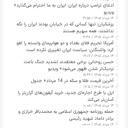
ادعای ترامپ درباره ایران: ایران به ما احترام می‌گذارد+
ویدیو
۱۴ مرداد ۱۴۰۵ / ۲۲:۵۵
پزشکیان: تنها کسانی که در خیابان بودند ایران را نگه
نداشتند، همه سهیم هستند
۱۴ مرداد ۱۴۰۵ / ۱۹:۴۷
آمریکا تحریم فلای بغداد و دو هواپیمای وابسته را لغو
کرد؛ واشنگتن: سیاست ایران تغییری نکرده است
۱۴ مرداد ۱۴۰۵ / ۱۹:۰۷
حسن روحانی: برخی معتقدند تشدید جنگ باعث
نزدیک‌تر شدن ظهور می‌شود+ ویدیو
۱۴ مرداد ۱۴۰۵ / ۱۵:۴۹
آخرین قیمت طلا و سکه در 14 مرداد+ جدول
۱۴ مرداد ۱۴۰۵ / ۱۲:۱۵
اپل با طرح اجاره‌ای جدید، خرید آیفون‌های گران‌تر را
آسان‌تر می‌کند
۱۴ مرداد ۱۴۰۵ / ۱۰:۰۵
حمله روزنامه جمهوری اسلامی به محمدباقر خرازی و
برادر داماد شهید رئیسی
۱۴ مرداد ۱۴۰۵ / ۰۸:۰۰