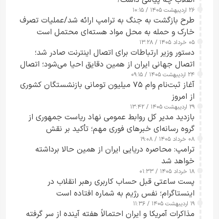
انقلاب چه پیامی داشت؟
۲۶ اردیبهشت ۱۴۰۵ / ۱۰:۱۵
طرح‌ بازگشت به جنگ به ترامپ ارائه شد/عملیات تصرف
خارک و حمله به محل مواد هسته‌ای محتمل است
۰۵ خرداد ۱۴۰۵ / ۱۳:۲۸
دستور وزیر ارتباطات برای اتصال اینترنت صادر شد؛
اتصال جهانی ایران از همین دقایق احیا می‌شود؛ اتصال
۲۴ اردیبهشت ۱۴۰۵ / ۰۹:۱۵
کامل مردم تا ۲۴ ساعت آینده
آغاز ثبت‌نام وام ۷۵ میلیون تومانی بازنشستگان کشوری
از امروز
۲۹ اردیبهشت ۱۴۰۵ / ۱۳:۴۲
بازدید مدیر کل روابط عمومی نهاد ریاست جمهوری از
گروه رسانه‌ای خبرهای فوری مهم؛ تأکید بر نقش
۰۸ خرداد ۱۴۰۵ / ۱۹:۰۸
رسانه‌های هوشمند و مسئول در ارتقای آگاهی عمومی
ترامپ: محاصره دریایی ایران از همین حالا برداشته
خواهد شد
۱۸ خرداد ۱۴۰۵ / ۰۱:۳۳
پست ساعتی قبل حساب کاربری رهبر انقلاب در
اینستاگرام؛ نفس رژیم به شماره افتاده است​
۱۹ اردیبهشت ۱۴۰۵ / ۱۱:۳۶
مذاکرات آمریکا و ایران احتمالاً هفته آینده از سر گرفته