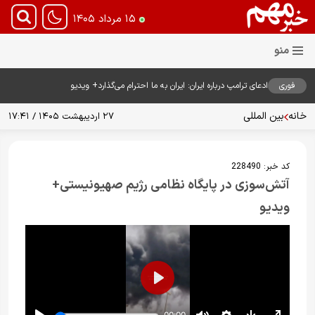
۱۵ مرداد ۱۴۰۵
فوری
ادعای ترامپ درباره ایران: ایران به ما احترام می‌گذارد+ ویدیو
خانه
بین المللی
۲۷ اردیبهشت ۱۴۰۵ / ۱۷:۴۱
کد خبر:
228490
آتش‌سوزی در پایگاه نظامی رژیم صهیونیستی+
ویدیو