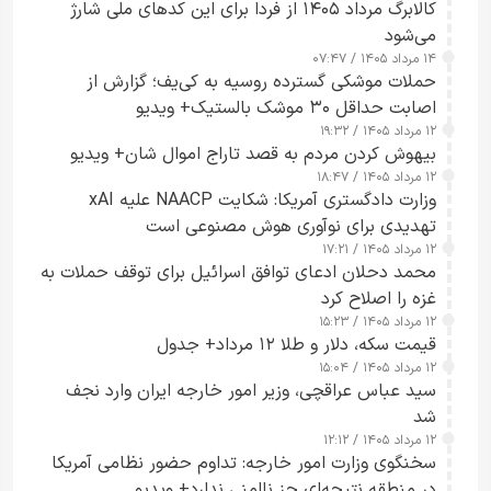
کالابرگ مرداد ۱۴۰۵ از فردا برای این کدهای ملی شارژ
می‌شود
۱۴ مرداد ۱۴۰۵ / ۰۷:۴۷
حملات موشکی گسترده روسیه به کی‌یف؛ گزارش از
اصابت حداقل ۳۰ موشک بالستیک+ ویدیو
۱۲ مرداد ۱۴۰۵ / ۱۹:۳۲
بیهوش کردن مردم به قصد تاراج اموال شان+ ویدیو
۱۲ مرداد ۱۴۰۵ / ۱۸:۴۷
وزارت دادگستری آمریکا: شکایت NAACP علیه xAI
تهدیدی برای نوآوری هوش مصنوعی است
۱۲ مرداد ۱۴۰۵ / ۱۷:۲۱
محمد دحلان ادعای توافق اسرائیل برای توقف حملات به
غزه را اصلاح کرد
۱۲ مرداد ۱۴۰۵ / ۱۵:۲۳
قیمت سکه، دلار و طلا ۱۲ مرداد+ جدول
۱۲ مرداد ۱۴۰۵ / ۱۵:۰۴
سید عباس عراقچی، وزیر امور خارجه ایران وارد نجف
شد
۱۲ مرداد ۱۴۰۵ / ۱۲:۱۲
سخنگوی وزارت امور خارجه: تداوم حضور نظامی آمریکا
در منطقه نتیجه‌ای جز ناامنی ندارد+ ویدیو