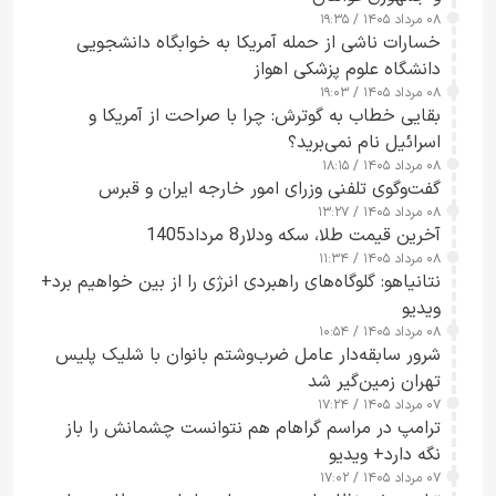
۰۸ مرداد ۱۴۰۵ / ۱۹:۳۵
خسارات ناشی از حمله آمریکا به خوابگاه دانشجویی
دانشگاه علوم پزشکی اهواز
۰۸ مرداد ۱۴۰۵ / ۱۹:۰۳
بقایی خطاب به گوترش: چرا با صراحت از آمریکا و
اسرائیل نام نمی‌برید؟
۰۸ مرداد ۱۴۰۵ / ۱۸:۱۵
گفت‌وگوی تلفنی وزرای امور خارجه ایران و قبرس
۰۸ مرداد ۱۴۰۵ / ۱۳:۲۷
آخرین قیمت طلا، سکه ودلار8 مرداد1405
۰۸ مرداد ۱۴۰۵ / ۱۱:۳۴
نتانیاهو: گلوگاه‌های راهبردی انرژی را از بین خواهیم برد+
ویدیو
۰۸ مرداد ۱۴۰۵ / ۱۰:۵۴
شرور سابقه‌دار عامل ضرب‌وشتم بانوان با شلیک پلیس
تهران زمین‌گیر شد
۰۷ مرداد ۱۴۰۵ / ۱۷:۲۴
ترامپ در مراسم گراهام هم نتوانست چشمانش را باز
نگه دارد+ ویدیو
۰۷ مرداد ۱۴۰۵ / ۱۷:۰۲