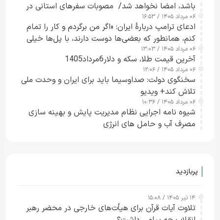
باشد، امضا نخواهد شد/ مصوبات سفرهای استانی در
۰۶ مرداد ۱۴۰۵ / ۱۶:۵۳
چارچوب قانون بودجه است+ عکس
ادعای ترامپ دربارهٔ ایران: «اگر من برگردم و کار را تمام
کنم، همانطور که بعضی‌ها دوست دارند، با پل‌ها خیلی
۰۶ مرداد ۱۴۰۵ / ۱۳:۰۳
راحت می‌توانم بیشتر پل‌هایشان را در کمتر از یک
آخرین قیمت طلا، سکه و دلار6مرداد1405
ساعت از بین ببرم+ ویدیو
۰۶ مرداد ۱۴۰۵ / ۱۲:۰۶
سخنگوی دولت: صداوسیما باید برای ایران و وحدت ملی
تلاش کند+ ویدیو
۰۶ مرداد ۱۴۰۵ / ۱۰:۳۶
شیوه نامه اجرایی نظام مدیریت پایش و بهینه سازی
مصرف آب و حامل های انرژی
پربازدید
۱۴ تیر ۱۴۰۵ / ۱۵:۰۸
تلاوت آیات قرآن برای هیأت‌های خارجی در محضر رهبر