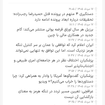
۱۷ مرداد ۱۴۰۵ / ۱۹:۰۵
دستگیری ۴ متهم در پرونده قتل حمیدرضا رجب‌زاده؛
تحقیقات درباره ابعاد پرونده ادامه دارد
۱۷ مرداد ۱۴۰۵ / ۱۸:۱۱
برزیل هر سال اوراق قرضه یوانی منتشر می‌کند؛ گام
جدید در همکاری مالی با چین
۱۷ مرداد ۱۴۰۵ / ۱۷:۲۷
ایران اعلام کرد که توافقی با عمان بر سر کنترل تنگه
هرمز نزدیک است، اما این توافق به تنهایی نمی‌تواند
۱۷ مرداد ۱۴۰۵ / ۱۶:۴۷
آبراه را آزاد کند
پزشکیان: اختلاف نظر در هر جامعه‌ای امری طبیعی و
اجتناب‌ناپذیر است
۱۷ مرداد ۱۴۰۵ / ۱۴:۵۶
پزشکیان: گفت‌وگوها آمریکا را وادار به همراهی کرد؛ چرا
دستاوردها را خراب می‌کنیم؟+ ویدیو
۱۷ مرداد ۱۴۰۵ / ۱۴:۳۸
عراقچی: تعیین مسیر تردد در تنگه هرمز به معنای
بازگشایی آن نیست
۱۷ مرداد ۱۴۰۵ / ۱۴:۲۵