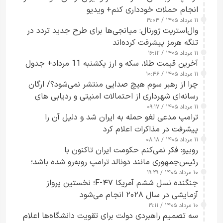
انجام حملات خودداری کنم+ ویدیو
۱۱ مرداد ۱۴۰۵ / ۱۹:۰۴
وال‌استریت ژورنال: میانجی‌ها برای طرح جدید تردد در
تنگه هرمز پیشرفت کرده‌اند
۱۱ مرداد ۱۴۰۵ / ۱۶:۱۲
آخرین قیمت طلا، سکه و ارز یکشنبه 11 مرداد+ جدول
۱۱ مرداد ۱۴۰۵ / ۱۰:۴۶
چرا از رهبر سوم هیچ صدایی منتشر نمی‌شود؟/ ارگان
رسانه‌ای شهرداری از احتمالات امنیتی و ردیابی های
۱۱ مرداد ۱۴۰۵ / ۰۹:۱۷
جاسوسی گفت
ترامپ مدعی لغو حمله به ایران شد و دلیل آن را
پیشرفت در مذاکرات اعلام کرد
۱۱ مرداد ۱۴۰۵ / ۰۸:۱۸
روبیو: فکر نمی‌کنم حکومت ایران تاکنون با
رئیس‌جمهوری مانند دونالد ترامپ روبه‌رو شده باشد؛
۱۰ مرداد ۱۴۰۵ / ۱۹:۲۹
کسی که واقعاً دست به اقدام می‌زند
جنگنده نسل ششم آمریکا F-۴۷؛ نخستین پرواز
آزمایشی در سال ۲۰۲۸ انجام می‌شود
۱۰ مرداد ۱۴۰۵ / ۱۹:۱۱
سه تصمیم راهبردی دولت برای تقویت دانشگاه‌ها اعلام