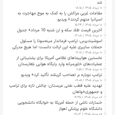
شد
۱۰ مرداد ۱۴۰۵ / ۱۸:۱۵
مقامات غربی مراکش را به کمک به موج مهاجرت به
اسپانیا متهم کردند+ ویدیو
۱۰ مرداد ۱۴۰۵ / ۱۵:۲۴
آخرین قیمت طلا، سکه و ارز شنبه 10 مرداد+ جدول
۱۰ مرداد ۱۴۰۵ / ۱۳:۰۸
اسوشیتدپرس: ترامپ فرماندار مینه‌سوتا را مسئول
حملات سایبری علیه این ایالت دانست؛ اما هیچ مدرکی
۱۰ مرداد ۱۴۰۵ / ۱۲:۱۸
ارائه نکرد
نخستین هواپیماهای نظامی آمریکا برای پشتیبانی از
عملیات‌های خاورمیانه وارد پایگاه هوایی بلغارستان
۱۰ مرداد ۱۴۰۵ / ۱۱:۵۹
شدند
ترامپ دوباره بر تصاحب گرینلند تأکید کرد+ ویدیو
۱۰ مرداد ۱۴۰۵ / ۰۹:۰۵
تهدید علیه قطب نفتی عربستان؛ چالش تازه برای ترامپ
و جمهوری‌خواهان
۰۸ مرداد ۱۴۰۵ / ۱۹:۳۵
خسارات ناشی از حمله آمریکا به خوابگاه دانشجویی
دانشگاه علوم پزشکی اهواز
۰۸ مرداد ۱۴۰۵ / ۱۹:۰۳