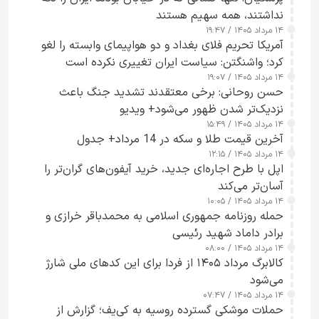
نداشتند، همه سهیم هستند
۱۴ مرداد ۱۴۰۵ / ۱۹:۴۷
آمریکا تحریم فلای بغداد و دو هواپیمای وابسته را لغو
کرد؛ واشنگتن: سیاست ایران تغییری نکرده است
۱۴ مرداد ۱۴۰۵ / ۱۹:۰۷
حسن روحانی: برخی معتقدند تشدید جنگ باعث
نزدیک‌تر شدن ظهور می‌شود+ ویدیو
۱۴ مرداد ۱۴۰۵ / ۱۵:۴۹
آخرین قیمت طلا و سکه در 14 مرداد+ جدول
۱۴ مرداد ۱۴۰۵ / ۱۲:۱۵
اپل با طرح اجاره‌ای جدید، خرید آیفون‌های گران‌تر را
آسان‌تر می‌کند
۱۴ مرداد ۱۴۰۵ / ۱۰:۰۵
حمله روزنامه جمهوری اسلامی به محمدباقر خرازی و
برادر داماد شهید رئیسی
۱۴ مرداد ۱۴۰۵ / ۰۸:۰۰
کالابرگ مرداد ۱۴۰۵ از فردا برای این کدهای ملی شارژ
می‌شود
۱۴ مرداد ۱۴۰۵ / ۰۷:۴۷
حملات موشکی گسترده روسیه به کی‌یف؛ گزارش از