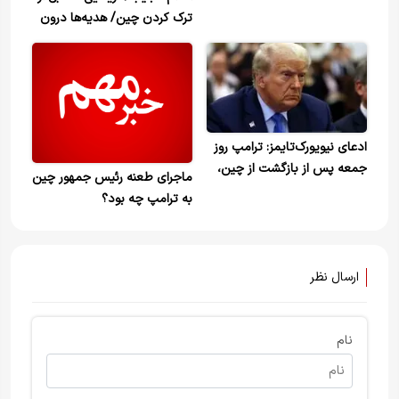
ترک کردن چین/ هدیه‌ها درون
یک سطل زباله ریخته شدند
ادعای نیویورک‌تایمز: ترامپ روز
جمعه پس از بازگشت از چین،
ماجرای طعنه رئیس جمهور چین
با تصمیم‌های مهمی درباره ایران
به ترامپ چه بود؟
مواجه شد
ارسال نظر
نام