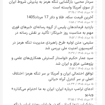
سردار محبی: بازگشایی تنگه هرمز به پذیرش شروط ایران
از سوی آمریکا وابسته است
۱۷ مرداد ۱۴۰۵ / ۱۳:۲۵
آخرین قیمت سکه، طلا و دلار 17 مرداد1405
۱۷ مرداد ۱۴۰۵ / ۱۱:۵۸
بازدید فرماندهان پلیس از گروه رسانه‌ای خبرهای فوری
مهم به مناسبت روز خبرنگار؛ تأکید بر نقش رسانه در
۱۵ مرداد ۱۴۰۵ / ۱۹:۵۲
تقویت امنیت و اعتماد عمومی
سلیمی: متن اولیه طرح راهبردی مدیریت تنگه هرمز در
کمیسیون امنیت ملی بررسی شد
۱۵ مرداد ۱۴۰۵ / ۱۹:۳۷
سید عمار حکیم خواستار گسترش همکاری‌های علمی و
پژوهشی عراق و ایران شد
۱۵ مرداد ۱۴۰۵ / ۱۲:۵۶
توافق احتمالی ایران و آمریکا بر سر تنگه هرمز؛ اختلاف
اصلی بر سر کنترل آبراه حیاتی
۱۵ مرداد ۱۴۰۵ / ۰۸:۳۴
ادعای ترامپ درباره ایران: ایران به ما احترام می‌گذارد+
ویدیو
۱۴ مرداد ۱۴۰۵ / ۲۲:۵۵
پزشکیان: تنها کسانی که در خیابان بودند ایران را نگه