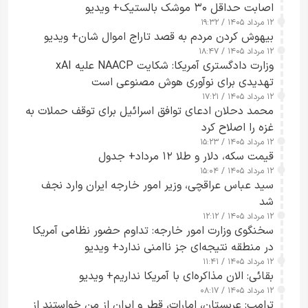
اصابت حداقل ۳۰ موشک بالستیک+ ویدیو
۱۲ مرداد ۱۴۰۵ / ۱۹:۳۲
بیهوش کردن مردم به قصد تاراج اموال شان+ ویدیو
۱۲ مرداد ۱۴۰۵ / ۱۸:۴۷
وزارت دادگستری آمریکا: شکایت NAACP علیه xAI
تهدیدی برای نوآوری هوش مصنوعی است
۱۲ مرداد ۱۴۰۵ / ۱۷:۲۱
محمد دحلان ادعای توافق اسرائیل برای توقف حملات به
غزه را اصلاح کرد
۱۲ مرداد ۱۴۰۵ / ۱۵:۲۳
قیمت سکه، دلار و طلا ۱۲ مرداد+ جدول
۱۲ مرداد ۱۴۰۵ / ۱۵:۰۴
سید عباس عراقچی، وزیر امور خارجه ایران وارد نجف
شد
۱۲ مرداد ۱۴۰۵ / ۱۲:۱۲
سخنگوی وزارت امور خارجه: تداوم حضور نظامی آمریکا
در منطقه نتیجه‌ای جز ناامنی ندارد+ ویدیو
۱۲ مرداد ۱۴۰۵ / ۱۱:۴۱
بقائی: الان مذاکره‌ای با آمریکا نداریم+ ویدیو
۱۲ مرداد ۱۴۰۵ / ۰۸:۱۷
ترامپ: عربستان، امارات، قطر و ایران از من خواستند از