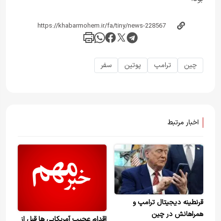
چین
ترامپ
پوتین
سفر
اخبار مرتبط
قرنطینه دیجیتال ترامپ و
همراهانش در چین
اقدام عجیب آمریکایی ها قبل از