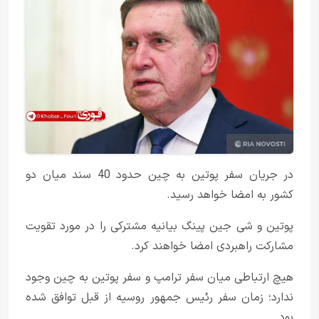
در جریان سفر پوتین به چین حدود 40 سند میان دو
کشور به امضا خواهد رسید.
پوتین و شی جین پینگ بیانیه مشترکی را در مورد تقویت
مشارکت راهبردی امضا خواهند کرد.
هیچ ارتباطی میان سفر ترامپ و سفر پوتین به چین وجود
ندارد؛ زمان سفر رئیس جمهور روسیه از قبل توافق شده
بود.