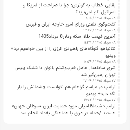
بقایی خطاب به گوترش: چرا با صراحت از آمریکا و
اسرائیل نام نمی‌برید؟
۰۸ مرداد ۱۴۰۵ / ۱۸:۱۵
گفت‌وگوی تلفنی وزرای امور خارجه ایران و قبرس
۰۸ مرداد ۱۴۰۵ / ۱۳:۲۷
آخرین قیمت طلا، سکه ودلار8 مرداد1405
۰۸ مرداد ۱۴۰۵ / ۱۱:۳۴
نتانیاهو: گلوگاه‌های راهبردی انرژی را از بین خواهیم برد+
ویدیو
۰۸ مرداد ۱۴۰۵ / ۱۰:۵۴
شرور سابقه‌دار عامل ضرب‌وشتم بانوان با شلیک پلیس
تهران زمین‌گیر شد
۰۷ مرداد ۱۴۰۵ / ۱۷:۲۴
ترامپ در مراسم گراهام هم نتوانست چشمانش را باز
نگه دارد+ ویدیو
۰۷ مرداد ۱۴۰۵ / ۱۷:۰۲
ترامپ: شبه‌نظامیان مورد حمایت ایران «سرطان جهان»
هستند /حمله در عراق با هماهنگی بغداد انجام شد