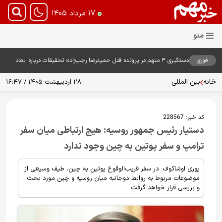
۱۷ مرداد ۱۴۰۵
فوری
دستگیری ۴ متهم در پرونده قتل حمیدرضا رجب‌زاده؛ تحقیقات درباره ابعاد
پرونده ادامه دارد
خانه
بین المللی
۲۸ اردیبهشت ۱۴۰۵ / ۱۶:۴۷
کد خبر:
228567
دستیار رئیس جمهور روسیه: هیچ ارتباطی میان سفر
ترامپ و سفر پوتین به چین وجود ندارد
یوری اوشاکوف: در سفر قریب‌الوقوع پوتین به چین، طیف وسیعی از
موضوعات مربوط به روابط دوجانبه میان روسیه و چین مورد بحث
و بررسی قرار خواهد گرفت.