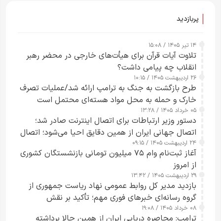
پربازدید
۱۴ تیر ۱۴۰۵ / ۱۵:۰۸
تلاوت آیات قرآن برای هیأت‌های خارجی در محضر رهبر
انقلاب چه پیامی داشت؟
۲۶ اردیبهشت ۱۴۰۵ / ۱۰:۱۵
طرح‌ بازگشت به جنگ به ترامپ ارائه شد/عملیات تصرف
خارک و حمله به محل مواد هسته‌ای محتمل است
۰۵ خرداد ۱۴۰۵ / ۱۳:۲۸
دستور وزیر ارتباطات برای اتصال اینترنت صادر شد؛
اتصال جهانی ایران از همین دقایق احیا می‌شود؛ اتصال
۲۴ اردیبهشت ۱۴۰۵ / ۰۹:۱۵
کامل مردم تا ۲۴ ساعت آینده
آغاز ثبت‌نام وام ۷۵ میلیون تومانی بازنشستگان کشوری
از امروز
۲۹ اردیبهشت ۱۴۰۵ / ۱۳:۴۲
بازدید مدیر کل روابط عمومی نهاد ریاست جمهوری از
گروه رسانه‌ای خبرهای فوری مهم؛ تأکید بر نقش
۰۸ خرداد ۱۴۰۵ / ۱۹:۰۸
رسانه‌های هوشمند و مسئول در ارتقای آگاهی عمومی
ترامپ: محاصره دریایی ایران از همین حالا برداشته