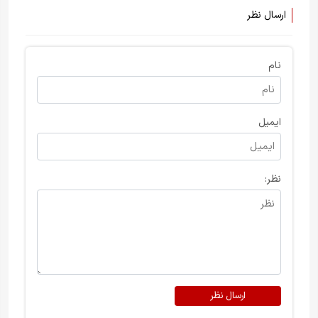
ارسال نظر
نام
ایمیل
نظر:
ارسال نظر