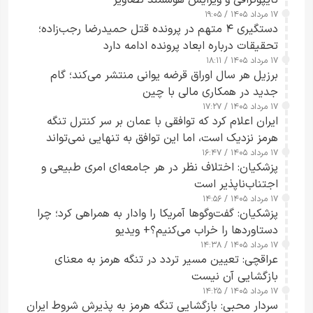
تایپوگرافی و ویرایش هوشمند تصاویر
۱۷ مرداد ۱۴۰۵ / ۱۹:۰۵
دستگیری ۴ متهم در پرونده قتل حمیدرضا رجب‌زاده؛
تحقیقات درباره ابعاد پرونده ادامه دارد
۱۷ مرداد ۱۴۰۵ / ۱۸:۱۱
برزیل هر سال اوراق قرضه یوانی منتشر می‌کند؛ گام
جدید در همکاری مالی با چین
۱۷ مرداد ۱۴۰۵ / ۱۷:۲۷
ایران اعلام کرد که توافقی با عمان بر سر کنترل تنگه
هرمز نزدیک است، اما این توافق به تنهایی نمی‌تواند
۱۷ مرداد ۱۴۰۵ / ۱۶:۴۷
آبراه را آزاد کند
پزشکیان: اختلاف نظر در هر جامعه‌ای امری طبیعی و
اجتناب‌ناپذیر است
۱۷ مرداد ۱۴۰۵ / ۱۴:۵۶
پزشکیان: گفت‌وگوها آمریکا را وادار به همراهی کرد؛ چرا
دستاوردها را خراب می‌کنیم؟+ ویدیو
۱۷ مرداد ۱۴۰۵ / ۱۴:۳۸
عراقچی: تعیین مسیر تردد در تنگه هرمز به معنای
بازگشایی آن نیست
۱۷ مرداد ۱۴۰۵ / ۱۴:۲۵
سردار محبی: بازگشایی تنگه هرمز به پذیرش شروط ایران