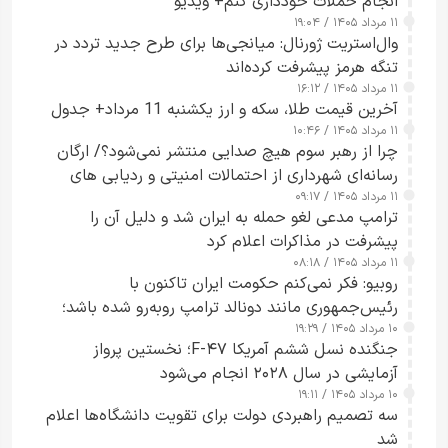
انجام حملات خودداری کنم+ ویدیو
۱۱ مرداد ۱۴۰۵ / ۱۹:۰۴
وال‌استریت ژورنال: میانجی‌ها برای طرح جدید تردد در
تنگه هرمز پیشرفت کرده‌اند
۱۱ مرداد ۱۴۰۵ / ۱۶:۱۲
آخرین قیمت طلا، سکه و ارز یکشنبه 11 مرداد+ جدول
۱۱ مرداد ۱۴۰۵ / ۱۰:۴۶
چرا از رهبر سوم هیچ صدایی منتشر نمی‌شود؟/ ارگان
رسانه‌ای شهرداری از احتمالات امنیتی و ردیابی های
۱۱ مرداد ۱۴۰۵ / ۰۹:۱۷
جاسوسی گفت
ترامپ مدعی لغو حمله به ایران شد و دلیل آن را
پیشرفت در مذاکرات اعلام کرد
۱۱ مرداد ۱۴۰۵ / ۰۸:۱۸
روبیو: فکر نمی‌کنم حکومت ایران تاکنون با
رئیس‌جمهوری مانند دونالد ترامپ روبه‌رو شده باشد؛
۱۰ مرداد ۱۴۰۵ / ۱۹:۲۹
کسی که واقعاً دست به اقدام می‌زند
جنگنده نسل ششم آمریکا F-۴۷؛ نخستین پرواز
آزمایشی در سال ۲۰۲۸ انجام می‌شود
۱۰ مرداد ۱۴۰۵ / ۱۹:۱۱
سه تصمیم راهبردی دولت برای تقویت دانشگاه‌ها اعلام
شد