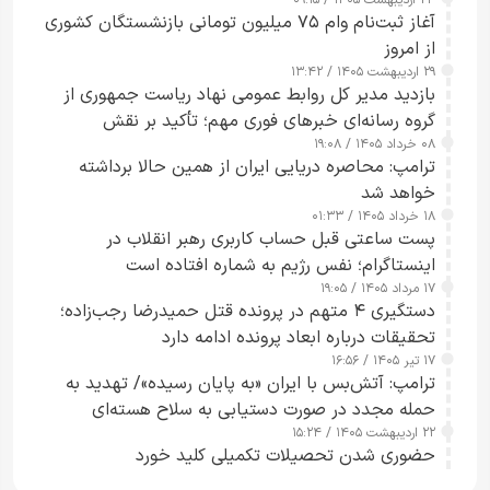
۲۴ اردیبهشت ۱۴۰۵ / ۰۹:۱۵
کامل مردم تا ۲۴ ساعت آینده
آغاز ثبت‌نام وام ۷۵ میلیون تومانی بازنشستگان کشوری
از امروز
۲۹ اردیبهشت ۱۴۰۵ / ۱۳:۴۲
بازدید مدیر کل روابط عمومی نهاد ریاست جمهوری از
گروه رسانه‌ای خبرهای فوری مهم؛ تأکید بر نقش
۰۸ خرداد ۱۴۰۵ / ۱۹:۰۸
رسانه‌های هوشمند و مسئول در ارتقای آگاهی عمومی
ترامپ: محاصره دریایی ایران از همین حالا برداشته
خواهد شد
۱۸ خرداد ۱۴۰۵ / ۰۱:۳۳
پست ساعتی قبل حساب کاربری رهبر انقلاب در
اینستاگرام؛ نفس رژیم به شماره افتاده است​
۱۷ مرداد ۱۴۰۵ / ۱۹:۰۵
دستگیری ۴ متهم در پرونده قتل حمیدرضا رجب‌زاده؛
تحقیقات درباره ابعاد پرونده ادامه دارد
۱۷ تیر ۱۴۰۵ / ۱۶:۵۶
ترامپ: آتش‌بس با ایران «به پایان رسیده»/ تهدید به
حمله مجدد در صورت دستیابی به سلاح هسته‌ای
۲۲ اردیبهشت ۱۴۰۵ / ۱۵:۲۴
حضوری شدن تحصیلات تکمیلی کلید خورد