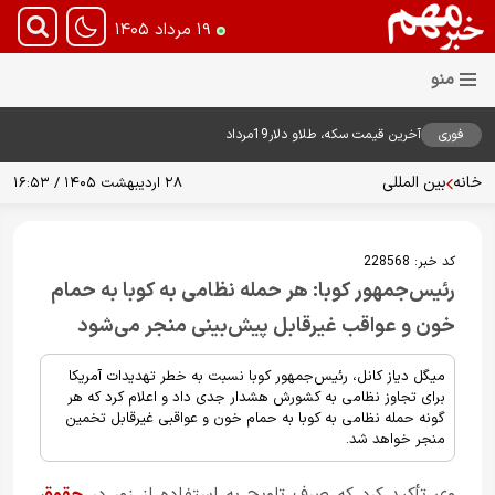
۱۹ مرداد ۱۴۰۵
فوری
آخرین قیمت سکه، طلاو دلار19مرداد
1405
خانه
بین المللی
۲۸ اردیبهشت ۱۴۰۵ / ۱۶:۵۳
کد خبر:
228568
رئیس‌جمهور کوبا: هر حمله نظامی به کوبا به حمام
خون و عواقب غیرقابل پیش‌بینی منجر می‌شود
میگل دیاز کانل، رئیس‌جمهور کوبا نسبت به خطر تهدیدات آمریکا
برای تجاوز نظامی به کشورش هشدار جدی داد و اعلام کرد که هر
گونه حمله نظامی به کوبا به حمام خون و عواقبی غیرقابل تخمین
منجر خواهد شد.