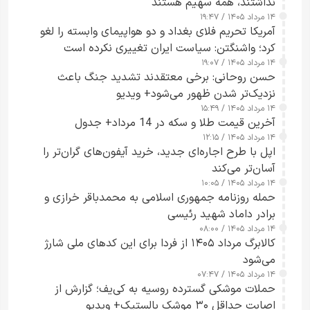
نداشتند، همه سهیم هستند
۱۴ مرداد ۱۴۰۵ / ۱۹:۴۷
آمریکا تحریم فلای بغداد و دو هواپیمای وابسته را لغو
کرد؛ واشنگتن: سیاست ایران تغییری نکرده است
۱۴ مرداد ۱۴۰۵ / ۱۹:۰۷
حسن روحانی: برخی معتقدند تشدید جنگ باعث
نزدیک‌تر شدن ظهور می‌شود+ ویدیو
۱۴ مرداد ۱۴۰۵ / ۱۵:۴۹
آخرین قیمت طلا و سکه در 14 مرداد+ جدول
۱۴ مرداد ۱۴۰۵ / ۱۲:۱۵
اپل با طرح اجاره‌ای جدید، خرید آیفون‌های گران‌تر را
آسان‌تر می‌کند
۱۴ مرداد ۱۴۰۵ / ۱۰:۰۵
حمله روزنامه جمهوری اسلامی به محمدباقر خرازی و
برادر داماد شهید رئیسی
۱۴ مرداد ۱۴۰۵ / ۰۸:۰۰
کالابرگ مرداد ۱۴۰۵ از فردا برای این کدهای ملی شارژ
می‌شود
۱۴ مرداد ۱۴۰۵ / ۰۷:۴۷
حملات موشکی گسترده روسیه به کی‌یف؛ گزارش از
اصابت حداقل ۳۰ موشک بالستیک+ ویدیو