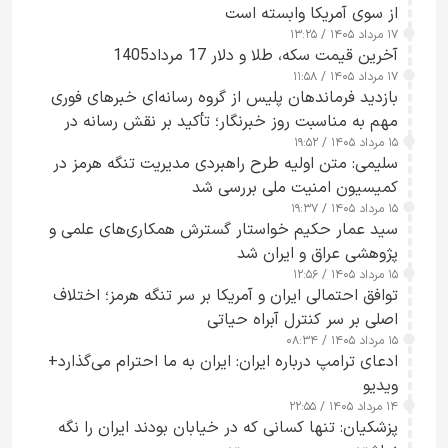
از سوی آمریکا وابسته است
۱۷ مرداد ۱۴۰۵ / ۱۳:۲۵
آخرین قیمت سکه، طلا و دلار 17 مرداد1405
۱۷ مرداد ۱۴۰۵ / ۱۱:۵۸
بازدید فرماندهان پلیس از گروه رسانه‌ای خبرهای فوری
مهم به مناسبت روز خبرنگار؛ تأکید بر نقش رسانه در
۱۵ مرداد ۱۴۰۵ / ۱۹:۵۲
تقویت امنیت و اعتماد عمومی
سلیمی: متن اولیه طرح راهبردی مدیریت تنگه هرمز در
کمیسیون امنیت ملی بررسی شد
۱۵ مرداد ۱۴۰۵ / ۱۹:۳۷
سید عمار حکیم خواستار گسترش همکاری‌های علمی و
پژوهشی عراق و ایران شد
۱۵ مرداد ۱۴۰۵ / ۱۲:۵۶
توافق احتمالی ایران و آمریکا بر سر تنگه هرمز؛ اختلاف
اصلی بر سر کنترل آبراه حیاتی
۱۵ مرداد ۱۴۰۵ / ۰۸:۳۴
ادعای ترامپ درباره ایران: ایران به ما احترام می‌گذارد+
ویدیو
۱۴ مرداد ۱۴۰۵ / ۲۲:۵۵
پزشکیان: تنها کسانی که در خیابان بودند ایران را نگه