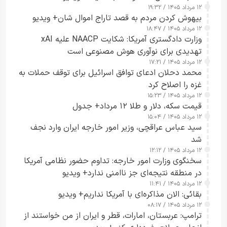
۱۲ مرداد ۱۴۰۵ / ۱۹:۳۲
بیهوش کردن مردم به قصد تاراج اموال شان+ ویدیو
۱۲ مرداد ۱۴۰۵ / ۱۸:۴۷
وزارت دادگستری آمریکا: شکایت NAACP علیه xAI
تهدیدی برای نوآوری هوش مصنوعی است
۱۲ مرداد ۱۴۰۵ / ۱۷:۲۱
محمد دحلان ادعای توافق اسرائیل برای توقف حملات به
غزه را اصلاح کرد
۱۲ مرداد ۱۴۰۵ / ۱۵:۲۳
قیمت سکه، دلار و طلا ۱۲ مرداد+ جدول
۱۲ مرداد ۱۴۰۵ / ۱۵:۰۴
سید عباس عراقچی، وزیر امور خارجه ایران وارد نجف
شد
۱۲ مرداد ۱۴۰۵ / ۱۲:۱۲
سخنگوی وزارت امور خارجه: تداوم حضور نظامی آمریکا
در منطقه نتیجه‌ای جز ناامنی ندارد+ ویدیو
۱۲ مرداد ۱۴۰۵ / ۱۱:۴۱
بقائی: الان مذاکره‌ای با آمریکا نداریم+ ویدیو
۱۲ مرداد ۱۴۰۵ / ۰۸:۱۷
ترامپ: عربستان، امارات، قطر و ایران از من خواستند از