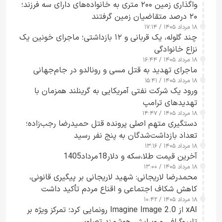
واگذاری زمین ۲۰۰ متری به خانواده‌های دارای سه فرزند؛
۲۰ درصد متقاضیان زمین گرفتند
۱۸ مرداد ۱۴۰۵ / ۱۷:۱۴
چند گلوله، یک قربانی و ۱۲ بازداشتی؛ ماجرای خونین یک
نزاع خانوادگی
۱۸ مرداد ۱۴۰۵ / ۱۶:۴۴
ماجرای تهدید به قتل مسی و رونالدو در جام‌جهانی
۱۸ مرداد ۱۴۰۵ / ۱۵:۴۱
ورود یک شرکت نفتی آمریکایی به گرینلند همزمان با
تهدیدهای ترامپ
۱۸ مرداد ۱۴۰۵ / ۱۴:۴۷
دستگیری متهم اصلی پرونده قتل حمیدرضا رجب‌زاده؛
تعداد بازداشت‌شدگان به پنج نفر رسید
۱۸ مرداد ۱۴۰۵ / ۱۳:۱۶
آخرین قیمت طلا،سکه و دلار18مرداد1405
۱۸ مرداد ۱۴۰۵ / ۱۳:۰۰
محمدرضا لاریجانی: شهید لاریجانی بر پیگیری قانونی،
کاهش شکاف اجتماعی و اقناع مردم تأکید داشت
۱۸ مرداد ۱۴۰۵ / ۱۰:۴۲
xAI از Imagine Image 2.0 رونمایی کرد؛ تمرکز ویژه بر