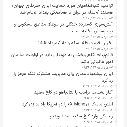
ترامپ: شبه‌نظامیان مورد حمایت ایران «سرطان جهان»
هستند /حمله در عراق با هماهنگی بغداد انجام شد
۰۷ مرداد ۱۴۰۵ / ۱۴:۲۷
آتش‌سوزی گسترده جنگلی در موغلا؛ مناطق مسکونی و
بیمارستان تخلیه شدند
۰۷ مرداد ۱۴۰۵ / ۱۳:۰۳
آخرین قیمت طلا، سکه و دلار7مرداد1405
۰۷ مرداد ۱۴۰۵ / ۱۱:۴۶
قائم‌پناه: آگاهی‌بخشی به مودیان باید در اولویت سازمان
امور مالیاتی باشد
۰۷ مرداد ۱۴۰۵ / ۰۹:۲۶
ایران پیشنهاد عمان برای مدیریت مشترک تنگه هرمز را
رد کرد
۰۶ مرداد ۱۴۰۵ / ۱۹:۲۶
آغاز نشست ترامپ با نتانیاهو در کاخ سفید
۰۶ مرداد ۱۴۰۵ / ۱۹:۱۶
ایلان ماسک «X Money» را در آمریکا راه‌اندازی کرد
۰۶ مرداد ۱۴۰۵ / ۱۸:۵۲
زلنسکی وارد کاخ سفید شد+ ویدیو
۰۶ مرداد ۱۴۰۵ / ۱۸:۲۶