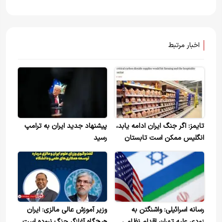
اخبار مرتبط
تایمز: اگر جنگ ایران ادامه یابد،
پیشنهاد جدید ایران به ترامپ
انگلیس ممکن است تابستان
رسید
امسال با کمبود مواد غذایی
مواجه شود
رسانه اسرائیلی: واشنگتن به
وزیر آموزش عالی مالزی: ایران
زودی علیه تهران اقدام نظامی
هیچ‌گاه آغازگر جنگ نبوده است