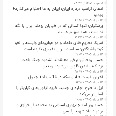
۱۵ مرداد ۱۴۰۵ / ۰۸:۳۴
ادعای ترامپ درباره ایران: ایران به ما احترام می‌گذارد+
ویدیو
۱۴ مرداد ۱۴۰۵ / ۲۲:۵۵
پزشکیان: تنها کسانی که در خیابان بودند ایران را نگه
نداشتند، همه سهیم هستند
۱۴ مرداد ۱۴۰۵ / ۱۹:۴۷
آمریکا تحریم فلای بغداد و دو هواپیمای وابسته را لغو
کرد؛ واشنگتن: سیاست ایران تغییری نکرده است
۱۴ مرداد ۱۴۰۵ / ۱۹:۰۷
حسن روحانی: برخی معتقدند تشدید جنگ باعث
نزدیک‌تر شدن ظهور می‌شود+ ویدیو
۱۴ مرداد ۱۴۰۵ / ۱۵:۴۹
آخرین قیمت طلا و سکه در 14 مرداد+ جدول
۱۴ مرداد ۱۴۰۵ / ۱۲:۱۵
اپل با طرح اجاره‌ای جدید، خرید آیفون‌های گران‌تر را
آسان‌تر می‌کند
۱۴ مرداد ۱۴۰۵ / ۱۰:۰۵
حمله روزنامه جمهوری اسلامی به محمدباقر خرازی و
برادر داماد شهید رئیسی