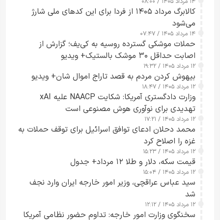
۱۴ مرداد ۱۴۰۵ / ۰۸:۰۰
کالابرگ مرداد ۱۴۰۵ از فردا برای این کدهای ملی شارژ
می‌شود
۱۴ مرداد ۱۴۰۵ / ۰۷:۴۷
حملات موشکی گسترده روسیه به کی‌یف؛ گزارش از
اصابت حداقل ۳۰ موشک بالستیک+ ویدیو
۱۲ مرداد ۱۴۰۵ / ۱۹:۳۲
بیهوش کردن مردم به قصد تاراج اموال شان+ ویدیو
۱۲ مرداد ۱۴۰۵ / ۱۸:۴۷
وزارت دادگستری آمریکا: شکایت NAACP علیه xAI
تهدیدی برای نوآوری هوش مصنوعی است
۱۲ مرداد ۱۴۰۵ / ۱۷:۲۱
محمد دحلان ادعای توافق اسرائیل برای توقف حملات به
غزه را اصلاح کرد
۱۲ مرداد ۱۴۰۵ / ۱۵:۲۳
قیمت سکه، دلار و طلا ۱۲ مرداد+ جدول
۱۲ مرداد ۱۴۰۵ / ۱۵:۰۴
سید عباس عراقچی، وزیر امور خارجه ایران وارد نجف
شد
۱۲ مرداد ۱۴۰۵ / ۱۲:۱۲
سخنگوی وزارت امور خارجه: تداوم حضور نظامی آمریکا