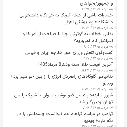
و جمهوری‌خواهان
۰۸ مرداد ۱۴۰۵ / ۱۹:۳۵
خسارات ناشی از حمله آمریکا به خوابگاه دانشجویی
دانشگاه علوم پزشکی اهواز
۰۸ مرداد ۱۴۰۵ / ۱۹:۰۳
بقایی خطاب به گوترش: چرا با صراحت از آمریکا و
اسرائیل نام نمی‌برید؟
۰۸ مرداد ۱۴۰۵ / ۱۸:۱۵
گفت‌وگوی تلفنی وزرای امور خارجه ایران و قبرس
۰۸ مرداد ۱۴۰۵ / ۱۳:۲۷
آخرین قیمت طلا، سکه ودلار8 مرداد1405
۰۸ مرداد ۱۴۰۵ / ۱۱:۳۴
نتانیاهو: گلوگاه‌های راهبردی انرژی را از بین خواهیم برد+
ویدیو
۰۸ مرداد ۱۴۰۵ / ۱۰:۵۴
شرور سابقه‌دار عامل ضرب‌وشتم بانوان با شلیک پلیس
تهران زمین‌گیر شد
۰۷ مرداد ۱۴۰۵ / ۱۷:۲۴
ترامپ در مراسم گراهام هم نتوانست چشمانش را باز
نگه دارد+ ویدیو
۰۷ مرداد ۱۴۰۵ / ۱۷:۰۲