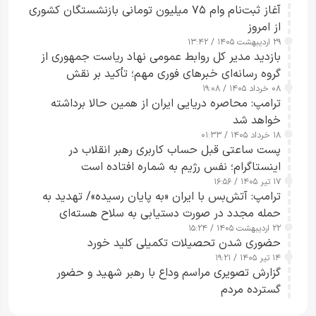
آغاز ثبت‌نام وام ۷۵ میلیون تومانی بازنشستگان کشوری
از امروز
۲۹ اردیبهشت ۱۴۰۵ / ۱۳:۴۲
بازدید مدیر کل روابط عمومی نهاد ریاست جمهوری از
گروه رسانه‌ای خبرهای فوری مهم؛ تأکید بر نقش
۰۸ خرداد ۱۴۰۵ / ۱۹:۰۸
رسانه‌های هوشمند و مسئول در ارتقای آگاهی عمومی
ترامپ: محاصره دریایی ایران از همین حالا برداشته
خواهد شد
۱۸ خرداد ۱۴۰۵ / ۰۱:۳۳
پست ساعتی قبل حساب کاربری رهبر انقلاب در
اینستاگرام؛ نفس رژیم به شماره افتاده است​
۱۷ تیر ۱۴۰۵ / ۱۶:۵۶
ترامپ: آتش‌بس با ایران «به پایان رسیده»/ تهدید به
حمله مجدد در صورت دستیابی به سلاح هسته‌ای
۲۲ اردیبهشت ۱۴۰۵ / ۱۵:۲۴
حضوری شدن تحصیلات تکمیلی کلید خورد
۱۴ تیر ۱۴۰۵ / ۱۹:۲۱
گزارش تصویری مراسم وداع با رهبر شهید و حضور
گسترده مردم