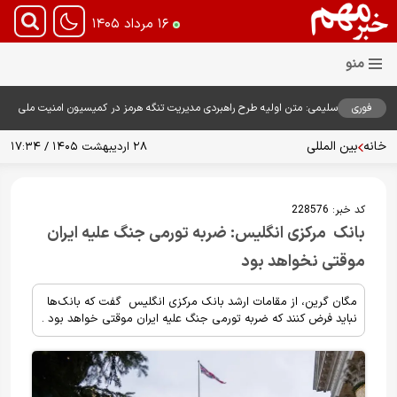
۱۶ مرداد ۱۴۰۵
فوری
سلیمی: متن اولیه طرح راهبردی مدیریت تنگه هرمز در کمیسیون امنیت ملی
بررسی شد
خانه
بین المللی
۲۸ اردیبهشت ۱۴۰۵ / ۱۷:۳۴
کد خبر:
228576
بانک مرکزی انگلیس: ضربه تورمی جنگ علیه ایران
موقتی نخواهد بود
مگان گرین، از مقامات ارشد بانک مرکزی انگلیس گفت که بانک‌ها
نباید فرض کنند که ضربه تورمی جنگ علیه ایران موقتی خواهد بود .