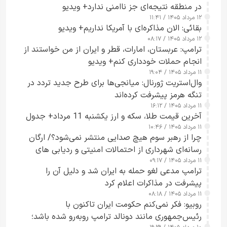
در منطقه نتیجه‌ای جز ناامنی ندارد+ ویدیو
۱۲ مرداد ۱۴۰۵ / ۱۱:۴۱
بقائی: الان مذاکره‌ای با آمریکا نداریم+ ویدیو
۱۲ مرداد ۱۴۰۵ / ۰۸:۱۷
ترامپ: عربستان، امارات، قطر و ایران از من خواستند از
انجام حملات خودداری کنم+ ویدیو
۱۱ مرداد ۱۴۰۵ / ۱۹:۰۴
وال‌استریت ژورنال: میانجی‌ها برای طرح جدید تردد در
تنگه هرمز پیشرفت کرده‌اند
۱۱ مرداد ۱۴۰۵ / ۱۶:۱۲
آخرین قیمت طلا، سکه و ارز یکشنبه 11 مرداد+ جدول
۱۱ مرداد ۱۴۰۵ / ۱۰:۴۶
چرا از رهبر سوم هیچ صدایی منتشر نمی‌شود؟/ ارگان
رسانه‌ای شهرداری از احتمالات امنیتی و ردیابی های
۱۱ مرداد ۱۴۰۵ / ۰۹:۱۷
جاسوسی گفت
ترامپ مدعی لغو حمله به ایران شد و دلیل آن را
پیشرفت در مذاکرات اعلام کرد
۱۱ مرداد ۱۴۰۵ / ۰۸:۱۸
روبیو: فکر نمی‌کنم حکومت ایران تاکنون با
رئیس‌جمهوری مانند دونالد ترامپ روبه‌رو شده باشد؛