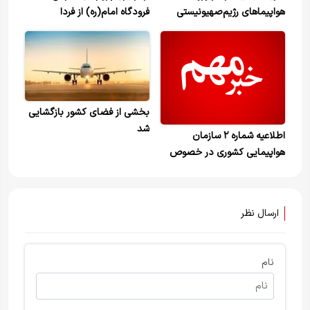
هواپیماهای رژیم‌صهیونیستی
فرودگاه امام(ره) از فردا
جلوگیری می‌کند
بخشی از فضای کشور بازگشایی
شد
اطلاعیه شماره ۲ سازمان
هواپیمایی کشوری در خصوص
فضای هوایی کشور و عملیات
پروازی در برخی فرودگاه ها
ارسال نظر
نام