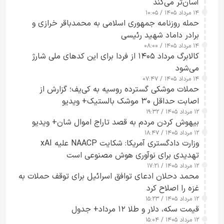
آسان‌تر می‌کند
۱۴ مرداد ۱۴۰۵ / ۱۰:۰۵
حمله روزنامه جمهوری اسلامی به محمدباقر خرازی و
برادر داماد شهید رئیسی
۱۴ مرداد ۱۴۰۵ / ۰۸:۰۰
کالابرگ مرداد ۱۴۰۵ از فردا برای این کدهای ملی شارژ
می‌شود
۱۴ مرداد ۱۴۰۵ / ۰۷:۴۷
حملات موشکی گسترده روسیه به کی‌یف؛ گزارش از
اصابت حداقل ۳۰ موشک بالستیک+ ویدیو
۱۲ مرداد ۱۴۰۵ / ۱۹:۳۲
بیهوش کردن مردم به قصد تاراج اموال شان+ ویدیو
۱۲ مرداد ۱۴۰۵ / ۱۸:۴۷
وزارت دادگستری آمریکا: شکایت NAACP علیه xAI
تهدیدی برای نوآوری هوش مصنوعی است
۱۲ مرداد ۱۴۰۵ / ۱۷:۲۱
محمد دحلان ادعای توافق اسرائیل برای توقف حملات به
غزه را اصلاح کرد
۱۲ مرداد ۱۴۰۵ / ۱۵:۲۳
قیمت سکه، دلار و طلا ۱۲ مرداد+ جدول
۱۲ مرداد ۱۴۰۵ / ۱۵:۰۴