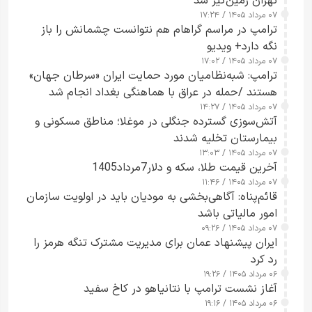
تهران زمین‌گیر شد
۰۷ مرداد ۱۴۰۵ / ۱۷:۲۴
ترامپ در مراسم گراهام هم نتوانست چشمانش را باز
نگه دارد+ ویدیو
۰۷ مرداد ۱۴۰۵ / ۱۷:۰۲
ترامپ: شبه‌نظامیان مورد حمایت ایران «سرطان جهان»
هستند /حمله در عراق با هماهنگی بغداد انجام شد
۰۷ مرداد ۱۴۰۵ / ۱۴:۲۷
آتش‌سوزی گسترده جنگلی در موغلا؛ مناطق مسکونی و
بیمارستان تخلیه شدند
۰۷ مرداد ۱۴۰۵ / ۱۳:۰۳
آخرین قیمت طلا، سکه و دلار7مرداد1405
۰۷ مرداد ۱۴۰۵ / ۱۱:۴۶
قائم‌پناه: آگاهی‌بخشی به مودیان باید در اولویت سازمان
امور مالیاتی باشد
۰۷ مرداد ۱۴۰۵ / ۰۹:۲۶
ایران پیشنهاد عمان برای مدیریت مشترک تنگه هرمز را
رد کرد
۰۶ مرداد ۱۴۰۵ / ۱۹:۲۶
آغاز نشست ترامپ با نتانیاهو در کاخ سفید
۰۶ مرداد ۱۴۰۵ / ۱۹:۱۶