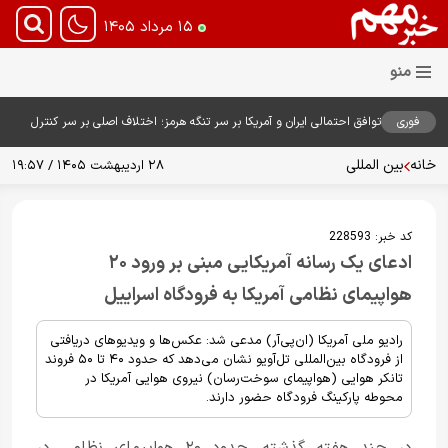
۱۵ مرداد ۱۴۰۵
فوری
توافق احتمالی ایران و آمریکا بر سر تنگه هرمز؛ اختلاف اصلی بر سر کنترل
آبراه حیاتی
خانه
بین المللی
۲۸ اردیبهشت ۱۴۰۵ / ۱۹:۵۷
کد خبر:
228593
ادعای یک رسانه آمریکایی مبنی بر ورود ۲۰
هواپیمای نظامی آمریکا به فرودگاه اسراییل
رادیو ملی آمریکا (ان‌پی‌آر) مدعی شد: عکس‌ها و ویدیوهای دریافتی
از فرودگاه بین‌المللی تل‌آویو نشان می‌دهد که حدود ۴۰ تا ۵۰ فروند
تانکر هوایی (هواپیمای سوخت‌رسان) نیروی هوایی آمریکا در
محوطه پارکینگ فرودگاه حضور دارند.