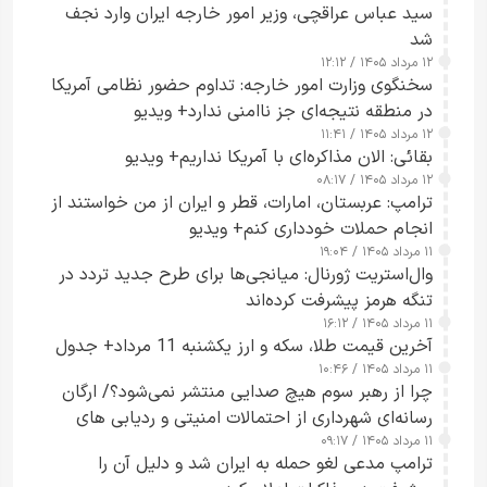
سید عباس عراقچی، وزیر امور خارجه ایران وارد نجف
شد
۱۲ مرداد ۱۴۰۵ / ۱۲:۱۲
سخنگوی وزارت امور خارجه: تداوم حضور نظامی آمریکا
در منطقه نتیجه‌ای جز ناامنی ندارد+ ویدیو
۱۲ مرداد ۱۴۰۵ / ۱۱:۴۱
بقائی: الان مذاکره‌ای با آمریکا نداریم+ ویدیو
۱۲ مرداد ۱۴۰۵ / ۰۸:۱۷
ترامپ: عربستان، امارات، قطر و ایران از من خواستند از
انجام حملات خودداری کنم+ ویدیو
۱۱ مرداد ۱۴۰۵ / ۱۹:۰۴
وال‌استریت ژورنال: میانجی‌ها برای طرح جدید تردد در
تنگه هرمز پیشرفت کرده‌اند
۱۱ مرداد ۱۴۰۵ / ۱۶:۱۲
آخرین قیمت طلا، سکه و ارز یکشنبه 11 مرداد+ جدول
۱۱ مرداد ۱۴۰۵ / ۱۰:۴۶
چرا از رهبر سوم هیچ صدایی منتشر نمی‌شود؟/ ارگان
رسانه‌ای شهرداری از احتمالات امنیتی و ردیابی های
۱۱ مرداد ۱۴۰۵ / ۰۹:۱۷
جاسوسی گفت
ترامپ مدعی لغو حمله به ایران شد و دلیل آن را