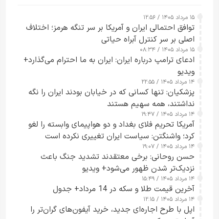
۱۵ مرداد ۱۴۰۵ / ۱۲:۵۶
توافق احتمالی ایران و آمریکا بر سر تنگه هرمز؛ اختلاف
اصلی بر سر کنترل آبراه حیاتی
۱۵ مرداد ۱۴۰۵ / ۰۸:۳۴
ادعای ترامپ درباره ایران: ایران به ما احترام می‌گذارد+
ویدیو
۱۴ مرداد ۱۴۰۵ / ۲۲:۵۵
پزشکیان: تنها کسانی که در خیابان بودند ایران را نگه
نداشتند، همه سهیم هستند
۱۴ مرداد ۱۴۰۵ / ۱۹:۴۷
آمریکا تحریم فلای بغداد و دو هواپیمای وابسته را لغو
کرد؛ واشنگتن: سیاست ایران تغییری نکرده است
۱۴ مرداد ۱۴۰۵ / ۱۹:۰۷
حسن روحانی: برخی معتقدند تشدید جنگ باعث
نزدیک‌تر شدن ظهور می‌شود+ ویدیو
۱۴ مرداد ۱۴۰۵ / ۱۵:۴۹
آخرین قیمت طلا و سکه در 14 مرداد+ جدول
۱۴ مرداد ۱۴۰۵ / ۱۲:۱۵
اپل با طرح اجاره‌ای جدید، خرید آیفون‌های گران‌تر را