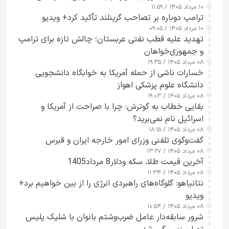
۱۰ مرداد ۱۴۰۵ / ۱۱:۵۹
شدند
ترامپ دوباره بر تصاحب گرینلند تأکید کرد+ ویدیو
۱۰ مرداد ۱۴۰۵ / ۰۹:۰۵
تهدید علیه قطب نفتی عربستان؛ چالش تازه برای ترامپ
و جمهوری‌خواهان
۰۸ مرداد ۱۴۰۵ / ۱۹:۳۵
خسارات ناشی از حمله آمریکا به خوابگاه دانشجویی
دانشگاه علوم پزشکی اهواز
۰۸ مرداد ۱۴۰۵ / ۱۹:۰۳
بقایی خطاب به گوترش: چرا با صراحت از آمریکا و
اسرائیل نام نمی‌برید؟
۰۸ مرداد ۱۴۰۵ / ۱۸:۱۵
گفت‌وگوی تلفنی وزرای امور خارجه ایران و قبرس
۰۸ مرداد ۱۴۰۵ / ۱۳:۲۷
آخرین قیمت طلا، سکه ودلار8 مرداد1405
۰۸ مرداد ۱۴۰۵ / ۱۱:۳۴
نتانیاهو: گلوگاه‌های راهبردی انرژی را از بین خواهیم برد+
ویدیو
۰۸ مرداد ۱۴۰۵ / ۱۰:۵۴
شرور سابقه‌دار عامل ضرب‌وشتم بانوان با شلیک پلیس