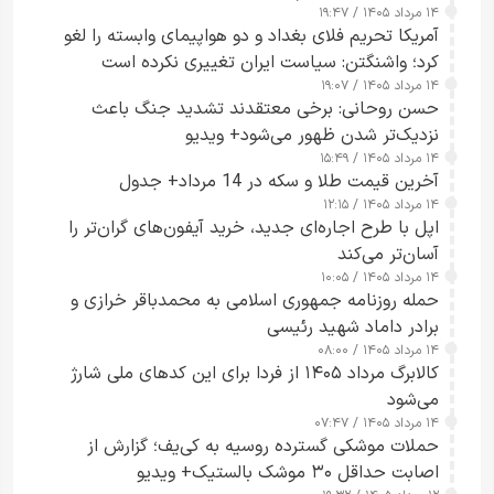
۱۴ مرداد ۱۴۰۵ / ۱۹:۴۷
آمریکا تحریم فلای بغداد و دو هواپیمای وابسته را لغو
کرد؛ واشنگتن: سیاست ایران تغییری نکرده است
۱۴ مرداد ۱۴۰۵ / ۱۹:۰۷
حسن روحانی: برخی معتقدند تشدید جنگ باعث
نزدیک‌تر شدن ظهور می‌شود+ ویدیو
۱۴ مرداد ۱۴۰۵ / ۱۵:۴۹
آخرین قیمت طلا و سکه در 14 مرداد+ جدول
۱۴ مرداد ۱۴۰۵ / ۱۲:۱۵
اپل با طرح اجاره‌ای جدید، خرید آیفون‌های گران‌تر را
آسان‌تر می‌کند
۱۴ مرداد ۱۴۰۵ / ۱۰:۰۵
حمله روزنامه جمهوری اسلامی به محمدباقر خرازی و
برادر داماد شهید رئیسی
۱۴ مرداد ۱۴۰۵ / ۰۸:۰۰
کالابرگ مرداد ۱۴۰۵ از فردا برای این کدهای ملی شارژ
می‌شود
۱۴ مرداد ۱۴۰۵ / ۰۷:۴۷
حملات موشکی گسترده روسیه به کی‌یف؛ گزارش از
اصابت حداقل ۳۰ موشک بالستیک+ ویدیو