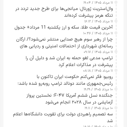
۱۱ مرداد ۱۴۰۵ / ۱۹:۰۴
وال‌استریت ژورنال: میانجی‌ها برای طرح جدید تردد در
تنگه هرمز پیشرفت کرده‌اند
۱۱ مرداد ۱۴۰۵ / ۱۶:۱۲
آخرین قیمت طلا، سکه و ارز یکشنبه 11 مرداد+ جدول
۱۱ مرداد ۱۴۰۵ / ۱۰:۴۶
چرا از رهبر سوم هیچ صدایی منتشر نمی‌شود؟/ ارگان
رسانه‌ای شهرداری از احتمالات امنیتی و ردیابی های
۱۱ مرداد ۱۴۰۵ / ۰۹:۱۷
جاسوسی گفت
ترامپ مدعی لغو حمله به ایران شد و دلیل آن را
پیشرفت در مذاکرات اعلام کرد
۱۱ مرداد ۱۴۰۵ / ۰۸:۱۸
روبیو: فکر نمی‌کنم حکومت ایران تاکنون با
رئیس‌جمهوری مانند دونالد ترامپ روبه‌رو شده باشد؛
۱۰ مرداد ۱۴۰۵ / ۱۹:۲۹
کسی که واقعاً دست به اقدام می‌زند
جنگنده نسل ششم آمریکا F-۴۷؛ نخستین پرواز
آزمایشی در سال ۲۰۲۸ انجام می‌شود
۱۰ مرداد ۱۴۰۵ / ۱۹:۱۱
سه تصمیم راهبردی دولت برای تقویت دانشگاه‌ها اعلام
شد