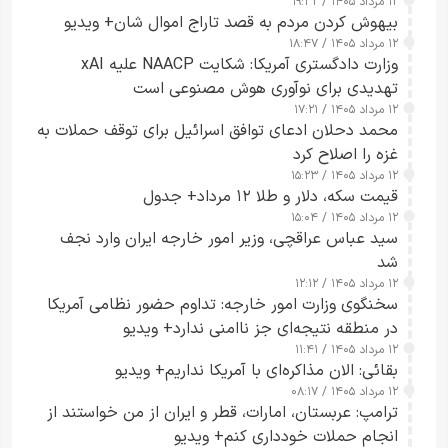
۱۲ مرداد ۱۴۰۵ / ۱۹:۳۲
بیهوش کردن مردم به قصد تاراج اموال شان+ ویدیو
۱۲ مرداد ۱۴۰۵ / ۱۸:۴۷
وزارت دادگستری آمریکا: شکایت NAACP علیه xAI
تهدیدی برای نوآوری هوش مصنوعی است
۱۲ مرداد ۱۴۰۵ / ۱۷:۲۱
محمد دحلان ادعای توافق اسرائیل برای توقف حملات به
غزه را اصلاح کرد
۱۲ مرداد ۱۴۰۵ / ۱۵:۲۳
قیمت سکه، دلار و طلا ۱۲ مرداد+ جدول
۱۲ مرداد ۱۴۰۵ / ۱۵:۰۴
سید عباس عراقچی، وزیر امور خارجه ایران وارد نجف
شد
۱۲ مرداد ۱۴۰۵ / ۱۲:۱۲
سخنگوی وزارت امور خارجه: تداوم حضور نظامی آمریکا
در منطقه نتیجه‌ای جز ناامنی ندارد+ ویدیو
۱۲ مرداد ۱۴۰۵ / ۱۱:۴۱
بقائی: الان مذاکره‌ای با آمریکا نداریم+ ویدیو
۱۲ مرداد ۱۴۰۵ / ۰۸:۱۷
ترامپ: عربستان، امارات، قطر و ایران از من خواستند از
انجام حملات خودداری کنم+ ویدیو