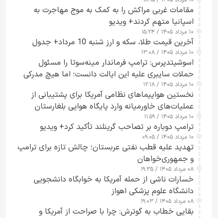
۱۰ مرداد ۱۴۰۵ / ۱۸:۱۵
مقامات غربی مراکش را به کمک به موج مهاجرت به
اسپانیا متهم کردند+ ویدیو
۱۰ مرداد ۱۴۰۵ / ۱۵:۲۴
آخرین قیمت طلا، سکه و ارز شنبه 10 مرداد+ جدول
۱۰ مرداد ۱۴۰۵ / ۱۳:۰۸
اسوشیتدپرس: ترامپ فرماندار مینه‌سوتا را مسئول
حملات سایبری علیه این ایالت دانست؛ اما هیچ مدرکی
۱۰ مرداد ۱۴۰۵ / ۱۲:۱۸
ارائه نکرد
نخستین هواپیماهای نظامی آمریکا برای پشتیبانی از
عملیات‌های خاورمیانه وارد پایگاه هوایی بلغارستان
۱۰ مرداد ۱۴۰۵ / ۱۱:۵۹
شدند
ترامپ دوباره بر تصاحب گرینلند تأکید کرد+ ویدیو
۱۰ مرداد ۱۴۰۵ / ۰۹:۰۵
تهدید علیه قطب نفتی عربستان؛ چالش تازه برای ترامپ
و جمهوری‌خواهان
۰۸ مرداد ۱۴۰۵ / ۱۹:۳۵
خسارات ناشی از حمله آمریکا به خوابگاه دانشجویی
دانشگاه علوم پزشکی اهواز
۰۸ مرداد ۱۴۰۵ / ۱۹:۰۳
بقایی خطاب به گوترش: چرا با صراحت از آمریکا و