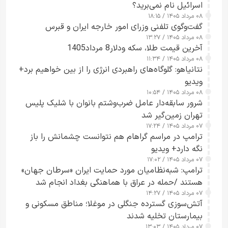
اسرائیل نام نمی‌برید؟
۰۸ مرداد ۱۴۰۵ / ۱۸:۱۵
گفت‌وگوی تلفنی وزرای امور خارجه ایران و قبرس
۰۸ مرداد ۱۴۰۵ / ۱۳:۲۷
آخرین قیمت طلا، سکه ودلار8 مرداد1405
۰۸ مرداد ۱۴۰۵ / ۱۱:۳۴
نتانیاهو: گلوگاه‌های راهبردی انرژی را از بین خواهیم برد+
ویدیو
۰۸ مرداد ۱۴۰۵ / ۱۰:۵۴
شرور سابقه‌دار عامل ضرب‌وشتم بانوان با شلیک پلیس
تهران زمین‌گیر شد
۰۷ مرداد ۱۴۰۵ / ۱۷:۲۴
ترامپ در مراسم گراهام هم نتوانست چشمانش را باز
نگه دارد+ ویدیو
۰۷ مرداد ۱۴۰۵ / ۱۷:۰۲
ترامپ: شبه‌نظامیان مورد حمایت ایران «سرطان جهان»
هستند /حمله در عراق با هماهنگی بغداد انجام شد
۰۷ مرداد ۱۴۰۵ / ۱۴:۲۷
آتش‌سوزی گسترده جنگلی در موغلا؛ مناطق مسکونی و
بیمارستان تخلیه شدند
۰۷ مرداد ۱۴۰۵ / ۱۳:۰۳