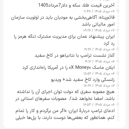
آخرین قیمت طلا، سکه و دلار7مرداد1405
۰۷ مرداد ۱۴۰۵ / ۱۱:۴۶
قائم‌پناه: آگاهی‌بخشی به مودیان باید در اولویت سازمان
امور مالیاتی باشد
۰۷ مرداد ۱۴۰۵ / ۰۹:۲۶
ایران پیشنهاد عمان برای مدیریت مشترک تنگه هرمز را
رد کرد
۰۶ مرداد ۱۴۰۵ / ۱۹:۲۶
آغاز نشست ترامپ با نتانیاهو در کاخ سفید
۰۶ مرداد ۱۴۰۵ / ۱۹:۱۶
ایلان ماسک «X Money» را در آمریکا راه‌اندازی کرد
۰۶ مرداد ۱۴۰۵ / ۱۸:۵۲
زلنسکی وارد کاخ سفید شد+ ویدیو
۰۶ مرداد ۱۴۰۵ / ۱۸:۲۶
هیچ مصوبه سفری که دولت توان اجرای آن را نداشته
باشد، امضا نخواهد شد/ مصوبات سفرهای استانی در
۰۶ مرداد ۱۴۰۵ / ۱۶:۵۳
چارچوب قانون بودجه است+ عکس
ادعای ترامپ دربارهٔ ایران: «اگر من برگردم و کار را تمام
کنم، همانطور که بعضی‌ها دوست دارند، با پل‌ها خیلی
راحت می‌توانم بیشتر پل‌هایشان را در کمتر از یک