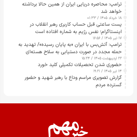
ترامپ: محاصره دریایی ایران از همین حالا برداشته
خواهد شد
۱۸ خرداد ۱۴۰۵ / ۰۱:۳۳
پست ساعتی قبل حساب کاربری رهبر انقلاب در
اینستاگرام؛ نفس رژیم به شماره افتاده است​
۱۷ تیر ۱۴۰۵ / ۱۶:۵۶
ترامپ: آتش‌بس با ایران «به پایان رسیده»/ تهدید به
حمله مجدد در صورت دستیابی به سلاح هسته‌ای
۲۲ اردیبهشت ۱۴۰۵ / ۱۵:۲۴
حضوری شدن تحصیلات تکمیلی کلید خورد
۱۴ تیر ۱۴۰۵ / ۱۹:۲۱
گزارش تصویری مراسم وداع با رهبر شهید و حضور
گسترده مردم