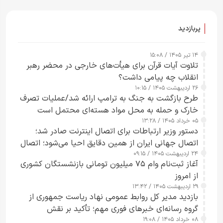
ساعت از بین ببرم+ ویدیو
پربازدید
۱۴ تیر ۱۴۰۵ / ۱۵:۰۸
تلاوت آیات قرآن برای هیأت‌های خارجی در محضر رهبر
انقلاب چه پیامی داشت؟
۲۶ اردیبهشت ۱۴۰۵ / ۱۰:۱۵
طرح‌ بازگشت به جنگ به ترامپ ارائه شد/عملیات تصرف
خارک و حمله به محل مواد هسته‌ای محتمل است
۰۵ خرداد ۱۴۰۵ / ۱۳:۲۸
دستور وزیر ارتباطات برای اتصال اینترنت صادر شد؛
اتصال جهانی ایران از همین دقایق احیا می‌شود؛ اتصال
۲۴ اردیبهشت ۱۴۰۵ / ۰۹:۱۵
کامل مردم تا ۲۴ ساعت آینده
آغاز ثبت‌نام وام ۷۵ میلیون تومانی بازنشستگان کشوری
از امروز
۲۹ اردیبهشت ۱۴۰۵ / ۱۳:۴۲
بازدید مدیر کل روابط عمومی نهاد ریاست جمهوری از
گروه رسانه‌ای خبرهای فوری مهم؛ تأکید بر نقش
۰۸ خرداد ۱۴۰۵ / ۱۹:۰۸
رسانه‌های هوشمند و مسئول در ارتقای آگاهی عمومی