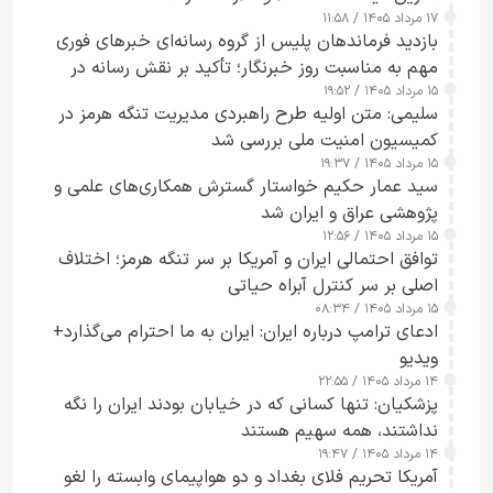
۱۷ مرداد ۱۴۰۵ / ۱۱:۵۸
بازدید فرماندهان پلیس از گروه رسانه‌ای خبرهای فوری
مهم به مناسبت روز خبرنگار؛ تأکید بر نقش رسانه در
۱۵ مرداد ۱۴۰۵ / ۱۹:۵۲
تقویت امنیت و اعتماد عمومی
سلیمی: متن اولیه طرح راهبردی مدیریت تنگه هرمز در
کمیسیون امنیت ملی بررسی شد
۱۵ مرداد ۱۴۰۵ / ۱۹:۳۷
سید عمار حکیم خواستار گسترش همکاری‌های علمی و
پژوهشی عراق و ایران شد
۱۵ مرداد ۱۴۰۵ / ۱۲:۵۶
توافق احتمالی ایران و آمریکا بر سر تنگه هرمز؛ اختلاف
اصلی بر سر کنترل آبراه حیاتی
۱۵ مرداد ۱۴۰۵ / ۰۸:۳۴
ادعای ترامپ درباره ایران: ایران به ما احترام می‌گذارد+
ویدیو
۱۴ مرداد ۱۴۰۵ / ۲۲:۵۵
پزشکیان: تنها کسانی که در خیابان بودند ایران را نگه
نداشتند، همه سهیم هستند
۱۴ مرداد ۱۴۰۵ / ۱۹:۴۷
آمریکا تحریم فلای بغداد و دو هواپیمای وابسته را لغو