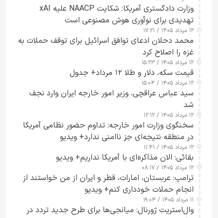
وزارت دادگستری آمریکا: شکایت NAACP علیه xAI
تهدیدی برای نوآوری هوش مصنوعی است
۱۲ مرداد ۱۴۰۵ / ۱۷:۲۱
محمد دحلان ادعای توافق اسرائیل برای توقف حملات به
غزه را اصلاح کرد
۱۲ مرداد ۱۴۰۵ / ۱۵:۲۳
قیمت سکه، دلار و طلا ۱۲ مرداد+ جدول
۱۲ مرداد ۱۴۰۵ / ۱۵:۰۴
سید عباس عراقچی، وزیر امور خارجه ایران وارد نجف
شد
۱۲ مرداد ۱۴۰۵ / ۱۲:۱۲
سخنگوی وزارت امور خارجه: تداوم حضور نظامی آمریکا
در منطقه نتیجه‌ای جز ناامنی ندارد+ ویدیو
۱۲ مرداد ۱۴۰۵ / ۱۱:۴۱
بقائی: الان مذاکره‌ای با آمریکا نداریم+ ویدیو
۱۲ مرداد ۱۴۰۵ / ۰۸:۱۷
ترامپ: عربستان، امارات، قطر و ایران از من خواستند از
انجام حملات خودداری کنم+ ویدیو
۱۱ مرداد ۱۴۰۵ / ۱۹:۰۴
وال‌استریت ژورنال: میانجی‌ها برای طرح جدید تردد در