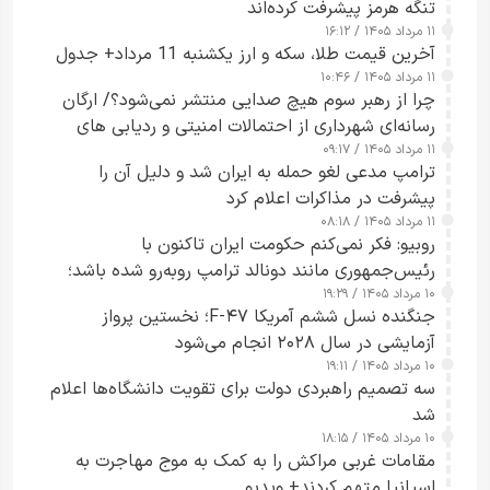
تنگه هرمز پیشرفت کرده‌اند
۱۱ مرداد ۱۴۰۵ / ۱۶:۱۲
آخرین قیمت طلا، سکه و ارز یکشنبه 11 مرداد+ جدول
۱۱ مرداد ۱۴۰۵ / ۱۰:۴۶
چرا از رهبر سوم هیچ صدایی منتشر نمی‌شود؟/ ارگان
رسانه‌ای شهرداری از احتمالات امنیتی و ردیابی های
۱۱ مرداد ۱۴۰۵ / ۰۹:۱۷
جاسوسی گفت
ترامپ مدعی لغو حمله به ایران شد و دلیل آن را
پیشرفت در مذاکرات اعلام کرد
۱۱ مرداد ۱۴۰۵ / ۰۸:۱۸
روبیو: فکر نمی‌کنم حکومت ایران تاکنون با
رئیس‌جمهوری مانند دونالد ترامپ روبه‌رو شده باشد؛
۱۰ مرداد ۱۴۰۵ / ۱۹:۲۹
کسی که واقعاً دست به اقدام می‌زند
جنگنده نسل ششم آمریکا F-۴۷؛ نخستین پرواز
آزمایشی در سال ۲۰۲۸ انجام می‌شود
۱۰ مرداد ۱۴۰۵ / ۱۹:۱۱
سه تصمیم راهبردی دولت برای تقویت دانشگاه‌ها اعلام
شد
۱۰ مرداد ۱۴۰۵ / ۱۸:۱۵
مقامات غربی مراکش را به کمک به موج مهاجرت به
اسپانیا متهم کردند+ ویدیو