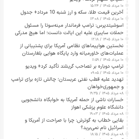
۱۰ مرداد ۱۴۰۵ / ۱۵:۲۴
آخرین قیمت طلا، سکه و ارز شنبه 10 مرداد+ جدول
۱۰ مرداد ۱۴۰۵ / ۱۳:۰۸
اسوشیتدپرس: ترامپ فرماندار مینه‌سوتا را مسئول
حملات سایبری علیه این ایالت دانست؛ اما هیچ مدرکی
۱۰ مرداد ۱۴۰۵ / ۱۲:۱۸
ارائه نکرد
نخستین هواپیماهای نظامی آمریکا برای پشتیبانی از
عملیات‌های خاورمیانه وارد پایگاه هوایی بلغارستان
۱۰ مرداد ۱۴۰۵ / ۱۱:۵۹
شدند
ترامپ دوباره بر تصاحب گرینلند تأکید کرد+ ویدیو
۱۰ مرداد ۱۴۰۵ / ۰۹:۰۵
تهدید علیه قطب نفتی عربستان؛ چالش تازه برای ترامپ
و جمهوری‌خواهان
۰۸ مرداد ۱۴۰۵ / ۱۹:۳۵
خسارات ناشی از حمله آمریکا به خوابگاه دانشجویی
دانشگاه علوم پزشکی اهواز
۰۸ مرداد ۱۴۰۵ / ۱۹:۰۳
بقایی خطاب به گوترش: چرا با صراحت از آمریکا و
اسرائیل نام نمی‌برید؟
۰۸ مرداد ۱۴۰۵ / ۱۸:۱۵