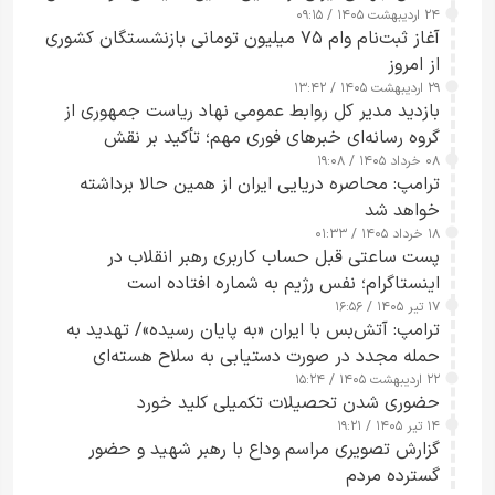
۲۴ اردیبهشت ۱۴۰۵ / ۰۹:۱۵
کامل مردم تا ۲۴ ساعت آینده
آغاز ثبت‌نام وام ۷۵ میلیون تومانی بازنشستگان کشوری
از امروز
۲۹ اردیبهشت ۱۴۰۵ / ۱۳:۴۲
بازدید مدیر کل روابط عمومی نهاد ریاست جمهوری از
گروه رسانه‌ای خبرهای فوری مهم؛ تأکید بر نقش
۰۸ خرداد ۱۴۰۵ / ۱۹:۰۸
رسانه‌های هوشمند و مسئول در ارتقای آگاهی عمومی
ترامپ: محاصره دریایی ایران از همین حالا برداشته
خواهد شد
۱۸ خرداد ۱۴۰۵ / ۰۱:۳۳
پست ساعتی قبل حساب کاربری رهبر انقلاب در
اینستاگرام؛ نفس رژیم به شماره افتاده است​
۱۷ تیر ۱۴۰۵ / ۱۶:۵۶
ترامپ: آتش‌بس با ایران «به پایان رسیده»/ تهدید به
حمله مجدد در صورت دستیابی به سلاح هسته‌ای
۲۲ اردیبهشت ۱۴۰۵ / ۱۵:۲۴
حضوری شدن تحصیلات تکمیلی کلید خورد
۱۴ تیر ۱۴۰۵ / ۱۹:۲۱
گزارش تصویری مراسم وداع با رهبر شهید و حضور
گسترده مردم