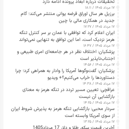
تحقیقات درباره ابعاد پرونده ادامه دارد
۱۷ مرداد ۱۴۰۵ / ۱۸:۱۱
برزیل هر سال اوراق قرضه یوانی منتشر می‌کند؛ گام
جدید در همکاری مالی با چین
۱۷ مرداد ۱۴۰۵ / ۱۷:۲۷
ایران اعلام کرد که توافقی با عمان بر سر کنترل تنگه
هرمز نزدیک است، اما این توافق به تنهایی نمی‌تواند
۱۷ مرداد ۱۴۰۵ / ۱۶:۴۷
آبراه را آزاد کند
پزشکیان: اختلاف نظر در هر جامعه‌ای امری طبیعی و
اجتناب‌ناپذیر است
۱۷ مرداد ۱۴۰۵ / ۱۴:۵۶
پزشکیان: گفت‌وگوها آمریکا را وادار به همراهی کرد؛ چرا
دستاوردها را خراب می‌کنیم؟+ ویدیو
۱۷ مرداد ۱۴۰۵ / ۱۴:۳۸
عراقچی: تعیین مسیر تردد در تنگه هرمز به معنای
بازگشایی آن نیست
۱۷ مرداد ۱۴۰۵ / ۱۴:۲۵
سردار محبی: بازگشایی تنگه هرمز به پذیرش شروط ایران
از سوی آمریکا وابسته است
۱۷ مرداد ۱۴۰۵ / ۱۳:۲۵
آخرین قیمت سکه، طلا و دلار 17 مرداد1405