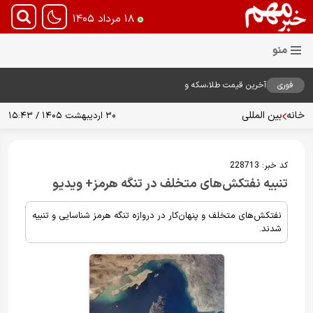
۱۸ مرداد ۱۴۰۵
فوری
آخرین قیمت طلا،سکه و
دلار18مرداد1405
خانه
بین المللی
۳۰ اردیبهشت ۱۴۰۵ / ۱۵:۴۳
کد خبر:
228713
تنبیه نفتکش‌های متخلف در تنگه هرمز+ ویدیو
نفتکش‌های متخلف و پنهان‌کار در دروازه تنگه هرمز شناسایی و تنبیه
شدند.