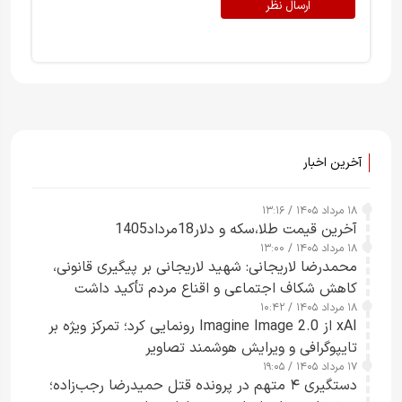
ارسال نظر
آخرین اخبار
۱۸ مرداد ۱۴۰۵ / ۱۳:۱۶
آخرین قیمت طلا،سکه و دلار18مرداد1405
۱۸ مرداد ۱۴۰۵ / ۱۳:۰۰
محمدرضا لاریجانی: شهید لاریجانی بر پیگیری قانونی،
کاهش شکاف اجتماعی و اقناع مردم تأکید داشت
۱۸ مرداد ۱۴۰۵ / ۱۰:۴۲
xAI از Imagine Image 2.0 رونمایی کرد؛ تمرکز ویژه بر
تایپوگرافی و ویرایش هوشمند تصاویر
۱۷ مرداد ۱۴۰۵ / ۱۹:۰۵
دستگیری ۴ متهم در پرونده قتل حمیدرضا رجب‌زاده؛