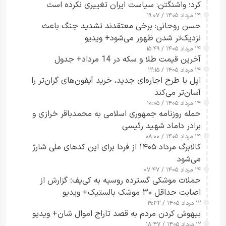
کرد؛ واشنگتن: سیاست ایران تغییری نکرده است
۱۴ مرداد ۱۴۰۵ / ۱۹:۰۷
حسن روحانی: برخی معتقدند تشدید جنگ باعث
نزدیک‌تر شدن ظهور می‌شود+ ویدیو
۱۴ مرداد ۱۴۰۵ / ۱۵:۴۹
آخرین قیمت طلا و سکه در 14 مرداد+ جدول
۱۴ مرداد ۱۴۰۵ / ۱۲:۱۵
اپل با طرح اجاره‌ای جدید، خرید آیفون‌های گران‌تر را
آسان‌تر می‌کند
۱۴ مرداد ۱۴۰۵ / ۱۰:۰۵
حمله روزنامه جمهوری اسلامی به محمدباقر خرازی و
برادر داماد شهید رئیسی
۱۴ مرداد ۱۴۰۵ / ۰۸:۰۰
کالابرگ مرداد ۱۴۰۵ از فردا برای این کدهای ملی شارژ
می‌شود
۱۴ مرداد ۱۴۰۵ / ۰۷:۴۷
حملات موشکی گسترده روسیه به کی‌یف؛ گزارش از
اصابت حداقل ۳۰ موشک بالستیک+ ویدیو
۱۲ مرداد ۱۴۰۵ / ۱۹:۳۲
بیهوش کردن مردم به قصد تاراج اموال شان+ ویدیو
۱۲ مرداد ۱۴۰۵ / ۱۸:۴۷