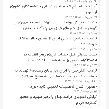
۲۴ اردیبهشت ۱۴۰۵ / ۰۹:۱۵
کامل مردم تا ۲۴ ساعت آینده
آغاز ثبت‌نام وام ۷۵ میلیون تومانی بازنشستگان کشوری
از امروز
۲۹ اردیبهشت ۱۴۰۵ / ۱۳:۴۲
بازدید مدیر کل روابط عمومی نهاد ریاست جمهوری از
گروه رسانه‌ای خبرهای فوری مهم؛ تأکید بر نقش
۰۸ خرداد ۱۴۰۵ / ۱۹:۰۸
رسانه‌های هوشمند و مسئول در ارتقای آگاهی عمومی
ترامپ: محاصره دریایی ایران از همین حالا برداشته
خواهد شد
۱۸ خرداد ۱۴۰۵ / ۰۱:۳۳
پست ساعتی قبل حساب کاربری رهبر انقلاب در
اینستاگرام؛ نفس رژیم به شماره افتاده است​
۱۷ تیر ۱۴۰۵ / ۱۶:۵۶
ترامپ: آتش‌بس با ایران «به پایان رسیده»/ تهدید به
حمله مجدد در صورت دستیابی به سلاح هسته‌ای
۲۲ اردیبهشت ۱۴۰۵ / ۱۵:۲۴
حضوری شدن تحصیلات تکمیلی کلید خورد
۱۴ تیر ۱۴۰۵ / ۱۹:۲۱
گزارش تصویری مراسم وداع با رهبر شهید و حضور
گسترده مردم