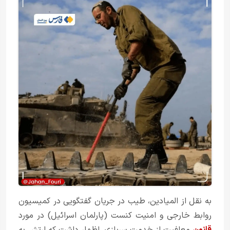
به نقل از المیادین، طیب در جریان گفتگویی در کمیسیون
روابط خارجی و امنیت کنست (پارلمان اسرائیل) در مورد