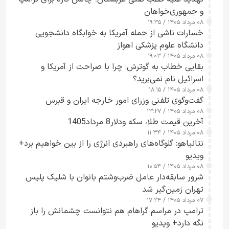
و جمهوری‌خواهان
۰۸ مرداد ۱۴۰۵ / ۱۹:۳۵
خسارات ناشی از حمله آمریکا به خوابگاه دانشجویی
دانشگاه علوم پزشکی اهواز
۰۸ مرداد ۱۴۰۵ / ۱۹:۰۳
بقایی خطاب به گوترش: چرا با صراحت از آمریکا و
اسرائیل نام نمی‌برید؟
۰۸ مرداد ۱۴۰۵ / ۱۸:۱۵
گفت‌وگوی تلفنی وزرای امور خارجه ایران و قبرس
۰۸ مرداد ۱۴۰۵ / ۱۳:۲۷
آخرین قیمت طلا، سکه ودلار8 مرداد1405
۰۸ مرداد ۱۴۰۵ / ۱۱:۳۴
نتانیاهو: گلوگاه‌های راهبردی انرژی را از بین خواهیم برد+
ویدیو
۰۸ مرداد ۱۴۰۵ / ۱۰:۵۴
شرور سابقه‌دار عامل ضرب‌وشتم بانوان با شلیک پلیس
تهران زمین‌گیر شد
۰۷ مرداد ۱۴۰۵ / ۱۷:۲۴
ترامپ در مراسم گراهام هم نتوانست چشمانش را باز
نگه دارد+ ویدیو