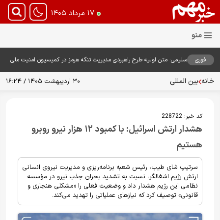
۱۷ مرداد ۱۴۰۵
فوری
سلیمی: متن اولیه طرح راهبردی مدیریت تنگه هرمز در کمیسیون امنیت ملی
بررسی شد
خانه
بین المللی
۳۰ اردیبهشت ۱۴۰۵ / ۱۶:۲۴
کد خبر:
228722
هشدار ارتش اسرائیل: با کمبود ۱۲ هزار نیرو روبرو
هستیم
سرتیپ شای طیب، رئیس شعبه برنامه‌ریزی و مدیریت نیروی انسانی
ارتش رژیم اشغالگر، نسبت به تشدید بحران جذب نیرو در مؤسسه
نظامی این رژیم هشدار داد و وضعیت فعلی را «مشکلی هنجاری و
قانونی» توصیف کرد که نیازهای عملیاتی را تهدید می‌کند.