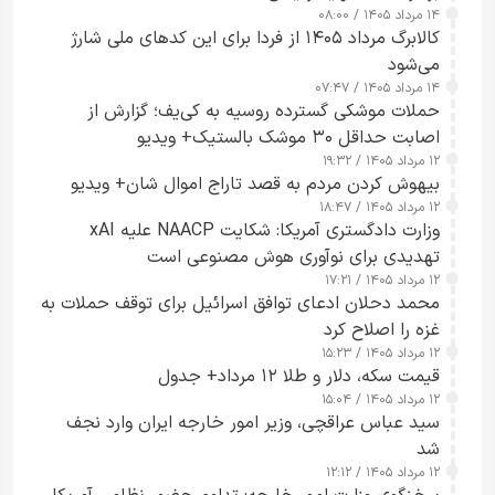
۱۴ مرداد ۱۴۰۵ / ۰۸:۰۰
کالابرگ مرداد ۱۴۰۵ از فردا برای این کدهای ملی شارژ
می‌شود
۱۴ مرداد ۱۴۰۵ / ۰۷:۴۷
حملات موشکی گسترده روسیه به کی‌یف؛ گزارش از
اصابت حداقل ۳۰ موشک بالستیک+ ویدیو
۱۲ مرداد ۱۴۰۵ / ۱۹:۳۲
بیهوش کردن مردم به قصد تاراج اموال شان+ ویدیو
۱۲ مرداد ۱۴۰۵ / ۱۸:۴۷
وزارت دادگستری آمریکا: شکایت NAACP علیه xAI
تهدیدی برای نوآوری هوش مصنوعی است
۱۲ مرداد ۱۴۰۵ / ۱۷:۲۱
محمد دحلان ادعای توافق اسرائیل برای توقف حملات به
غزه را اصلاح کرد
۱۲ مرداد ۱۴۰۵ / ۱۵:۲۳
قیمت سکه، دلار و طلا ۱۲ مرداد+ جدول
۱۲ مرداد ۱۴۰۵ / ۱۵:۰۴
سید عباس عراقچی، وزیر امور خارجه ایران وارد نجف
شد
۱۲ مرداد ۱۴۰۵ / ۱۲:۱۲