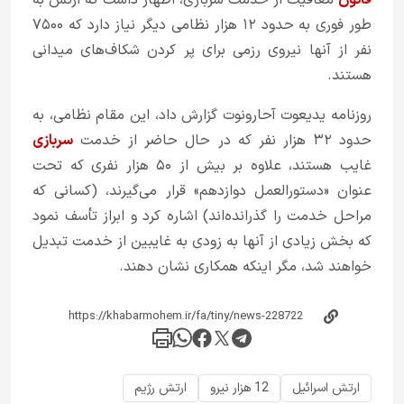
قانون
معافیت از خدمت سربازی، اظهار داشت که ارتش به
طور فوری به حدود ۱۲ هزار نظامی دیگر نیاز دارد که ۷۵۰۰
نفر از آنها نیروی رزمی برای پر کردن شکاف‌های میدانی
هستند.
روزنامه یدیعوت آحارونوت گزارش داد، این مقام نظامی، به
حدود ۳۲ هزار نفر که در حال حاضر از خدمت
سربازی
غایب هستند، علاوه بر بیش از ۵۰ هزار نفری که تحت
عنوان «دستورالعمل دوازدهم» قرار می‌گیرند، (کسانی که
مراحل خدمت را گذرانده‌اند) اشاره کرد و ابراز تأسف نمود
که بخش زیادی از آنها به زودی به غایبین از خدمت تبدیل
خواهند شد، مگر اینکه همکاری نشان دهند.
ارتش اسرائیل
12 هزار نیرو
ارتش رژیم