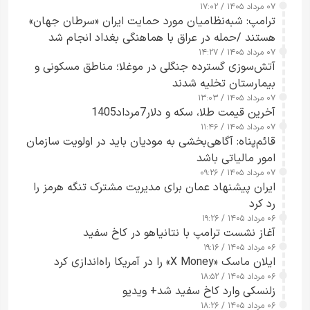
۰۷ مرداد ۱۴۰۵ / ۱۷:۰۲
ترامپ: شبه‌نظامیان مورد حمایت ایران «سرطان جهان»
هستند /حمله در عراق با هماهنگی بغداد انجام شد
۰۷ مرداد ۱۴۰۵ / ۱۴:۲۷
آتش‌سوزی گسترده جنگلی در موغلا؛ مناطق مسکونی و
بیمارستان تخلیه شدند
۰۷ مرداد ۱۴۰۵ / ۱۳:۰۳
آخرین قیمت طلا، سکه و دلار7مرداد1405
۰۷ مرداد ۱۴۰۵ / ۱۱:۴۶
قائم‌پناه: آگاهی‌بخشی به مودیان باید در اولویت سازمان
امور مالیاتی باشد
۰۷ مرداد ۱۴۰۵ / ۰۹:۲۶
ایران پیشنهاد عمان برای مدیریت مشترک تنگه هرمز را
رد کرد
۰۶ مرداد ۱۴۰۵ / ۱۹:۲۶
آغاز نشست ترامپ با نتانیاهو در کاخ سفید
۰۶ مرداد ۱۴۰۵ / ۱۹:۱۶
ایلان ماسک «X Money» را در آمریکا راه‌اندازی کرد
۰۶ مرداد ۱۴۰۵ / ۱۸:۵۲
زلنسکی وارد کاخ سفید شد+ ویدیو
۰۶ مرداد ۱۴۰۵ / ۱۸:۲۶