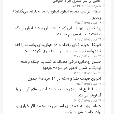
اصلی بر سر کنترل آبراه حیاتی
۱۵ مرداد ۱۴۰۵ / ۰۸:۳۴
ادعای ترامپ درباره ایران: ایران به ما احترام می‌گذارد+
ویدیو
۱۴ مرداد ۱۴۰۵ / ۲۲:۵۵
پزشکیان: تنها کسانی که در خیابان بودند ایران را نگه
نداشتند، همه سهیم هستند
۱۴ مرداد ۱۴۰۵ / ۱۹:۴۷
آمریکا تحریم فلای بغداد و دو هواپیمای وابسته را لغو
کرد؛ واشنگتن: سیاست ایران تغییری نکرده است
۱۴ مرداد ۱۴۰۵ / ۱۹:۰۷
حسن روحانی: برخی معتقدند تشدید جنگ باعث
نزدیک‌تر شدن ظهور می‌شود+ ویدیو
۱۴ مرداد ۱۴۰۵ / ۱۵:۴۹
آخرین قیمت طلا و سکه در 14 مرداد+ جدول
۱۴ مرداد ۱۴۰۵ / ۱۲:۱۵
اپل با طرح اجاره‌ای جدید، خرید آیفون‌های گران‌تر را
آسان‌تر می‌کند
۱۴ مرداد ۱۴۰۵ / ۱۰:۰۵
حمله روزنامه جمهوری اسلامی به محمدباقر خرازی و
برادر داماد شهید رئیسی