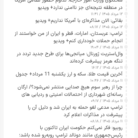
سخنگوی وزارت امور خارجه: تداوم حضور نظامی آمریکا
در منطقه نتیجه‌ای جز ناامنی ندارد+ ویدیو
۱۲ مرداد ۱۴۰۵ / ۱۱:۴۱
بقائی: الان مذاکره‌ای با آمریکا نداریم+ ویدیو
۱۲ مرداد ۱۴۰۵ / ۰۸:۱۷
ترامپ: عربستان، امارات، قطر و ایران از من خواستند از
انجام حملات خودداری کنم+ ویدیو
۱۱ مرداد ۱۴۰۵ / ۱۹:۰۴
وال‌استریت ژورنال: میانجی‌ها برای طرح جدید تردد در
تنگه هرمز پیشرفت کرده‌اند
۱۱ مرداد ۱۴۰۵ / ۱۶:۱۲
آخرین قیمت طلا، سکه و ارز یکشنبه 11 مرداد+ جدول
۱۱ مرداد ۱۴۰۵ / ۱۰:۴۶
چرا از رهبر سوم هیچ صدایی منتشر نمی‌شود؟/ ارگان
رسانه‌ای شهرداری از احتمالات امنیتی و ردیابی های
۱۱ مرداد ۱۴۰۵ / ۰۹:۱۷
جاسوسی گفت
ترامپ مدعی لغو حمله به ایران شد و دلیل آن را
پیشرفت در مذاکرات اعلام کرد
۱۱ مرداد ۱۴۰۵ / ۰۸:۱۸
روبیو: فکر نمی‌کنم حکومت ایران تاکنون با
رئیس‌جمهوری مانند دونالد ترامپ روبه‌رو شده باشد؛