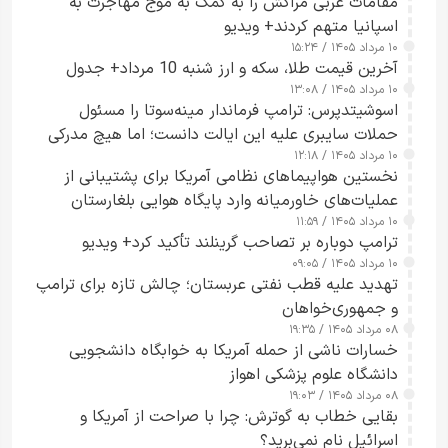
مقامات غربی مراکش را به کمک به موج مهاجرت به
اسپانیا متهم کردند+ ویدیو
۱۰ مرداد ۱۴۰۵ / ۱۵:۲۴
آخرین قیمت طلا، سکه و ارز شنبه 10 مرداد+ جدول
۱۰ مرداد ۱۴۰۵ / ۱۳:۰۸
اسوشیتدپرس: ترامپ فرماندار مینه‌سوتا را مسئول
حملات سایبری علیه این ایالت دانست؛ اما هیچ مدرکی
۱۰ مرداد ۱۴۰۵ / ۱۲:۱۸
ارائه نکرد
نخستین هواپیماهای نظامی آمریکا برای پشتیبانی از
عملیات‌های خاورمیانه وارد پایگاه هوایی بلغارستان
۱۰ مرداد ۱۴۰۵ / ۱۱:۵۹
شدند
ترامپ دوباره بر تصاحب گرینلند تأکید کرد+ ویدیو
۱۰ مرداد ۱۴۰۵ / ۰۹:۰۵
تهدید علیه قطب نفتی عربستان؛ چالش تازه برای ترامپ
و جمهوری‌خواهان
۰۸ مرداد ۱۴۰۵ / ۱۹:۳۵
خسارات ناشی از حمله آمریکا به خوابگاه دانشجویی
دانشگاه علوم پزشکی اهواز
۰۸ مرداد ۱۴۰۵ / ۱۹:۰۳
بقایی خطاب به گوترش: چرا با صراحت از آمریکا و
اسرائیل نام نمی‌برید؟