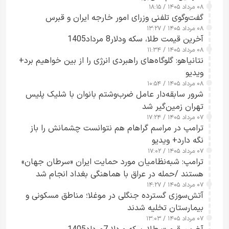
۰۸ مرداد ۱۴۰۵ / ۱۸:۱۵
گفت‌وگوی تلفنی وزرای امور خارجه ایران و قبرس
۰۸ مرداد ۱۴۰۵ / ۱۳:۲۷
آخرین قیمت طلا، سکه ودلار8 مرداد1405
۰۸ مرداد ۱۴۰۵ / ۱۱:۳۴
نتانیاهو: گلوگاه‌های راهبردی انرژی را از بین خواهیم برد+
ویدیو
۰۸ مرداد ۱۴۰۵ / ۱۰:۵۴
شرور سابقه‌دار عامل ضرب‌وشتم بانوان با شلیک پلیس
تهران زمین‌گیر شد
۰۷ مرداد ۱۴۰۵ / ۱۷:۲۴
ترامپ در مراسم گراهام هم نتوانست چشمانش را باز
نگه دارد+ ویدیو
۰۷ مرداد ۱۴۰۵ / ۱۷:۰۲
ترامپ: شبه‌نظامیان مورد حمایت ایران «سرطان جهان»
هستند /حمله در عراق با هماهنگی بغداد انجام شد
۰۷ مرداد ۱۴۰۵ / ۱۴:۲۷
آتش‌سوزی گسترده جنگلی در موغلا؛ مناطق مسکونی و
بیمارستان تخلیه شدند
۰۷ مرداد ۱۴۰۵ / ۱۳:۰۳