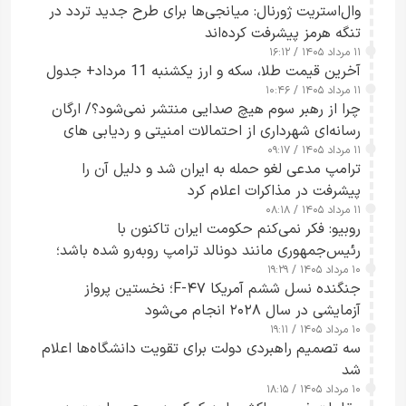
وال‌استریت ژورنال: میانجی‌ها برای طرح جدید تردد در
تنگه هرمز پیشرفت کرده‌اند
۱۱ مرداد ۱۴۰۵ / ۱۶:۱۲
آخرین قیمت طلا، سکه و ارز یکشنبه 11 مرداد+ جدول
۱۱ مرداد ۱۴۰۵ / ۱۰:۴۶
چرا از رهبر سوم هیچ صدایی منتشر نمی‌شود؟/ ارگان
رسانه‌ای شهرداری از احتمالات امنیتی و ردیابی های
۱۱ مرداد ۱۴۰۵ / ۰۹:۱۷
جاسوسی گفت
ترامپ مدعی لغو حمله به ایران شد و دلیل آن را
پیشرفت در مذاکرات اعلام کرد
۱۱ مرداد ۱۴۰۵ / ۰۸:۱۸
روبیو: فکر نمی‌کنم حکومت ایران تاکنون با
رئیس‌جمهوری مانند دونالد ترامپ روبه‌رو شده باشد؛
۱۰ مرداد ۱۴۰۵ / ۱۹:۲۹
کسی که واقعاً دست به اقدام می‌زند
جنگنده نسل ششم آمریکا F-۴۷؛ نخستین پرواز
آزمایشی در سال ۲۰۲۸ انجام می‌شود
۱۰ مرداد ۱۴۰۵ / ۱۹:۱۱
سه تصمیم راهبردی دولت برای تقویت دانشگاه‌ها اعلام
شد
۱۰ مرداد ۱۴۰۵ / ۱۸:۱۵