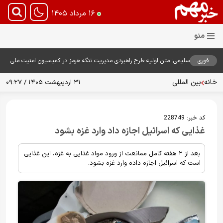
۱۶ مرداد ۱۴۰۵
فوری
سلیمی: متن اولیه طرح راهبردی مدیریت تنگه هرمز در کمیسیون امنیت ملی
بررسی شد
خانه
بین المللی
۳۱ اردیبهشت ۱۴۰۵ / ۰۹:۲۷
کد خبر:
228749
غذایی که اسرائیل اجازه داد وارد غزه بشود
بعد از ۲ هفته کامل ممانعت از ورود مواد غذایی به غزه، این غذایی
است که اسرائیل اجازه داده وارد غزه بشود.