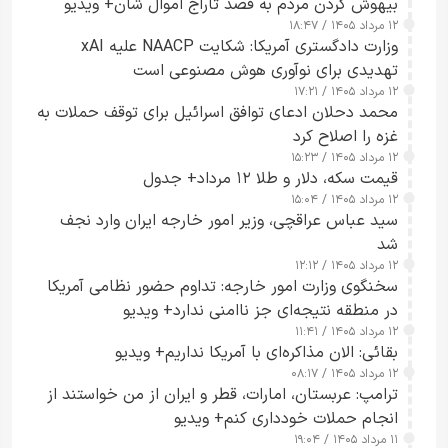
بیهوش کردن مردم به قصد تاراج اموال شان+ ویدیو
۱۲ مرداد ۱۴۰۵ / ۱۸:۴۷
وزارت دادگستری آمریکا: شکایت NAACP علیه xAI
تهدیدی برای نوآوری هوش مصنوعی است
۱۲ مرداد ۱۴۰۵ / ۱۷:۲۱
محمد دحلان ادعای توافق اسرائیل برای توقف حملات به
غزه را اصلاح کرد
۱۲ مرداد ۱۴۰۵ / ۱۵:۲۳
قیمت سکه، دلار و طلا ۱۲ مرداد+ جدول
۱۲ مرداد ۱۴۰۵ / ۱۵:۰۴
سید عباس عراقچی، وزیر امور خارجه ایران وارد نجف
شد
۱۲ مرداد ۱۴۰۵ / ۱۲:۱۲
سخنگوی وزارت امور خارجه: تداوم حضور نظامی آمریکا
در منطقه نتیجه‌ای جز ناامنی ندارد+ ویدیو
۱۲ مرداد ۱۴۰۵ / ۱۱:۴۱
بقائی: الان مذاکره‌ای با آمریکا نداریم+ ویدیو
۱۲ مرداد ۱۴۰۵ / ۰۸:۱۷
ترامپ: عربستان، امارات، قطر و ایران از من خواستند از
انجام حملات خودداری کنم+ ویدیو
۱۱ مرداد ۱۴۰۵ / ۱۹:۰۴