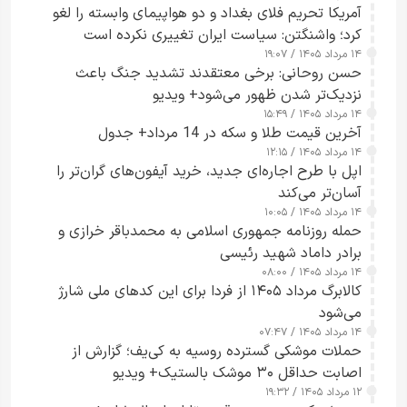
آمریکا تحریم فلای بغداد و دو هواپیمای وابسته را لغو
کرد؛ واشنگتن: سیاست ایران تغییری نکرده است
۱۴ مرداد ۱۴۰۵ / ۱۹:۰۷
حسن روحانی: برخی معتقدند تشدید جنگ باعث
نزدیک‌تر شدن ظهور می‌شود+ ویدیو
۱۴ مرداد ۱۴۰۵ / ۱۵:۴۹
آخرین قیمت طلا و سکه در 14 مرداد+ جدول
۱۴ مرداد ۱۴۰۵ / ۱۲:۱۵
اپل با طرح اجاره‌ای جدید، خرید آیفون‌های گران‌تر را
آسان‌تر می‌کند
۱۴ مرداد ۱۴۰۵ / ۱۰:۰۵
حمله روزنامه جمهوری اسلامی به محمدباقر خرازی و
برادر داماد شهید رئیسی
۱۴ مرداد ۱۴۰۵ / ۰۸:۰۰
کالابرگ مرداد ۱۴۰۵ از فردا برای این کدهای ملی شارژ
می‌شود
۱۴ مرداد ۱۴۰۵ / ۰۷:۴۷
حملات موشکی گسترده روسیه به کی‌یف؛ گزارش از
اصابت حداقل ۳۰ موشک بالستیک+ ویدیو
۱۲ مرداد ۱۴۰۵ / ۱۹:۳۲