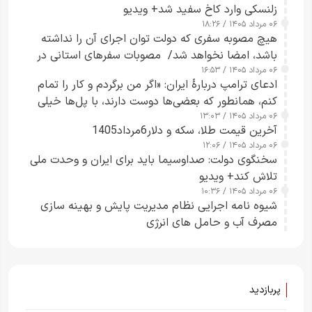
زلنسکی وارد کاخ سفید شد+ ویدیو
۰۶ مرداد ۱۴۰۵ / ۱۸:۲۶
هیچ مصوبه سفری که دولت توان اجرای آن را نداشته
باشد، امضا نخواهد شد/ مصوبات سفرهای استانی در
۰۶ مرداد ۱۴۰۵ / ۱۶:۵۳
چارچوب قانون بودجه است+ عکس
ادعای ترامپ دربارهٔ ایران: «اگر من برگردم و کار را تمام
کنم، همانطور که بعضی‌ها دوست دارند، با پل‌ها خیلی
۰۶ مرداد ۱۴۰۵ / ۱۳:۰۳
راحت می‌توانم بیشتر پل‌هایشان را در کمتر از یک
آخرین قیمت طلا، سکه و دلار6مرداد1405
ساعت از بین ببرم+ ویدیو
۰۶ مرداد ۱۴۰۵ / ۱۲:۰۶
سخنگوی دولت: صداوسیما باید برای ایران و وحدت ملی
تلاش کند+ ویدیو
۰۶ مرداد ۱۴۰۵ / ۱۰:۳۶
شیوه نامه اجرایی نظام مدیریت پایش و بهینه سازی
مصرف آب و حامل های انرژی
پربازدید