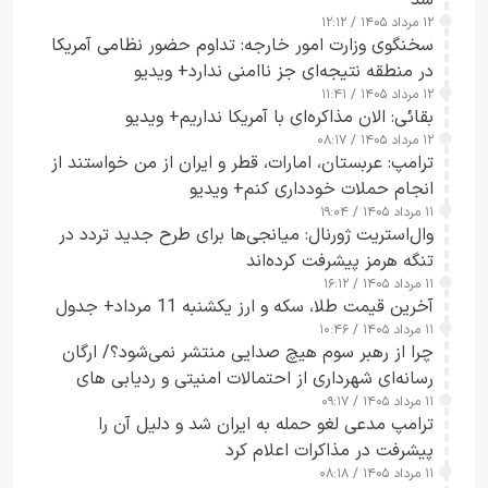
شد
۱۲ مرداد ۱۴۰۵ / ۱۲:۱۲
سخنگوی وزارت امور خارجه: تداوم حضور نظامی آمریکا
در منطقه نتیجه‌ای جز ناامنی ندارد+ ویدیو
۱۲ مرداد ۱۴۰۵ / ۱۱:۴۱
بقائی: الان مذاکره‌ای با آمریکا نداریم+ ویدیو
۱۲ مرداد ۱۴۰۵ / ۰۸:۱۷
ترامپ: عربستان، امارات، قطر و ایران از من خواستند از
انجام حملات خودداری کنم+ ویدیو
۱۱ مرداد ۱۴۰۵ / ۱۹:۰۴
وال‌استریت ژورنال: میانجی‌ها برای طرح جدید تردد در
تنگه هرمز پیشرفت کرده‌اند
۱۱ مرداد ۱۴۰۵ / ۱۶:۱۲
آخرین قیمت طلا، سکه و ارز یکشنبه 11 مرداد+ جدول
۱۱ مرداد ۱۴۰۵ / ۱۰:۴۶
چرا از رهبر سوم هیچ صدایی منتشر نمی‌شود؟/ ارگان
رسانه‌ای شهرداری از احتمالات امنیتی و ردیابی های
۱۱ مرداد ۱۴۰۵ / ۰۹:۱۷
جاسوسی گفت
ترامپ مدعی لغو حمله به ایران شد و دلیل آن را
پیشرفت در مذاکرات اعلام کرد
۱۱ مرداد ۱۴۰۵ / ۰۸:۱۸