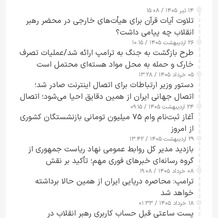
۱۴ تیر ۱۴۰۵ / ۱۵:۰۸
تلاوت آیات قرآن برای هیأت‌های خارجی در محضر رهبر
انقلاب چه پیامی داشت؟
۲۶ اردیبهشت ۱۴۰۵ / ۱۰:۱۵
طرح‌ بازگشت به جنگ به ترامپ ارائه شد/عملیات تصرف
خارک و حمله به محل مواد هسته‌ای محتمل است
۰۵ خرداد ۱۴۰۵ / ۱۳:۲۸
دستور وزیر ارتباطات برای اتصال اینترنت صادر شد؛
اتصال جهانی ایران از همین دقایق احیا می‌شود؛ اتصال
۲۴ اردیبهشت ۱۴۰۵ / ۰۹:۱۵
کامل مردم تا ۲۴ ساعت آینده
آغاز ثبت‌نام وام ۷۵ میلیون تومانی بازنشستگان کشوری
از امروز
۲۹ اردیبهشت ۱۴۰۵ / ۱۳:۴۲
بازدید مدیر کل روابط عمومی نهاد ریاست جمهوری از
گروه رسانه‌ای خبرهای فوری مهم؛ تأکید بر نقش
۰۸ خرداد ۱۴۰۵ / ۱۹:۰۸
رسانه‌های هوشمند و مسئول در ارتقای آگاهی عمومی
ترامپ: محاصره دریایی ایران از همین حالا برداشته
خواهد شد
۱۸ خرداد ۱۴۰۵ / ۰۱:۳۳
پست ساعتی قبل حساب کاربری رهبر انقلاب در