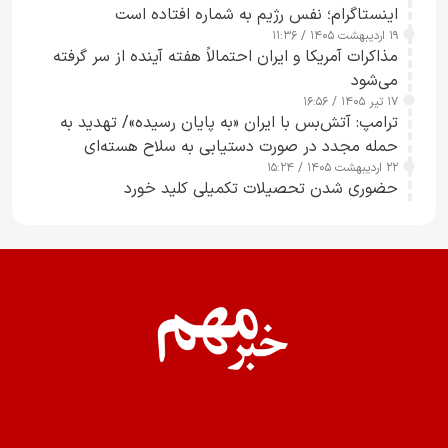
اینستاگرام؛ نفس رژیم به شماره افتاده است​
۱۹ اردیبهشت ۱۴۰۵ / ۱۱:۳۶
مذاکرات آمریکا و ایران احتمالاً هفته آینده از سر گرفته
می‌شود
۱۷ تیر ۱۴۰۵ / ۱۶:۵۶
ترامپ: آتش‌بس با ایران «به پایان رسیده»/ تهدید به
حمله مجدد در صورت دستیابی به سلاح هسته‌ای
۲۲ اردیبهشت ۱۴۰۵ / ۱۵:۲۴
حضوری شدن تحصیلات تکمیلی کلید خورد