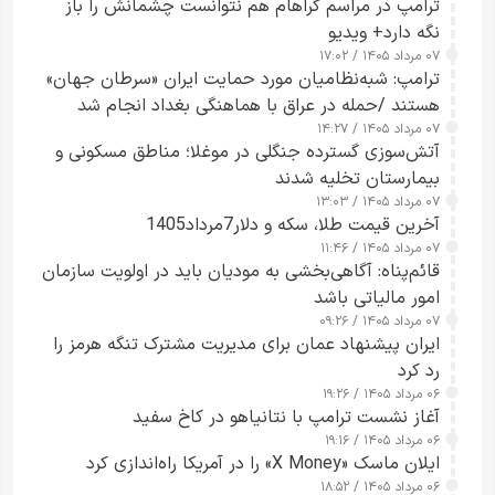
ترامپ در مراسم گراهام هم نتوانست چشمانش را باز
نگه دارد+ ویدیو
۰۷ مرداد ۱۴۰۵ / ۱۷:۰۲
ترامپ: شبه‌نظامیان مورد حمایت ایران «سرطان جهان»
هستند /حمله در عراق با هماهنگی بغداد انجام شد
۰۷ مرداد ۱۴۰۵ / ۱۴:۲۷
آتش‌سوزی گسترده جنگلی در موغلا؛ مناطق مسکونی و
بیمارستان تخلیه شدند
۰۷ مرداد ۱۴۰۵ / ۱۳:۰۳
آخرین قیمت طلا، سکه و دلار7مرداد1405
۰۷ مرداد ۱۴۰۵ / ۱۱:۴۶
قائم‌پناه: آگاهی‌بخشی به مودیان باید در اولویت سازمان
امور مالیاتی باشد
۰۷ مرداد ۱۴۰۵ / ۰۹:۲۶
ایران پیشنهاد عمان برای مدیریت مشترک تنگه هرمز را
رد کرد
۰۶ مرداد ۱۴۰۵ / ۱۹:۲۶
آغاز نشست ترامپ با نتانیاهو در کاخ سفید
۰۶ مرداد ۱۴۰۵ / ۱۹:۱۶
ایلان ماسک «X Money» را در آمریکا راه‌اندازی کرد
۰۶ مرداد ۱۴۰۵ / ۱۸:۵۲