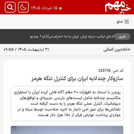
۱۵ مرداد ۱۴۰۵
فوری
ادعای ترامپ درباره ایران: ایران به ما احترام می‌گذارد+ ویدیو
خانه
بین المللی
۳۱ اردیبهشت ۱۴۰۵ / ۰۹:۵۵
کد خبر:
228756
سازوکار چندلایه ایران برای کنترل تنگه هرمز
رویترز با استناد به اظهارات ۲۰ مقام آگاه فاش کرده ایران با استقراری
مکانیسم چندلایه شامل ایست‌های بازرسی جزیره‌ای و توافق‌های
دیپلماتیک، کنترل عملی تنگه هرمز را به دست گرفته است.
نفتکش‌ها برای عبور امن ناچار به تایید صلاحیت توسط سپاه و در
مواردی پرداخت عوارض فراتر از ۱۵۰ هزار دلار هستند.