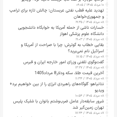
۱۰ مرداد ۱۴۰۵ / ۰۹:۰۵
تهدید علیه قطب نفتی عربستان؛ چالش تازه برای ترامپ
و جمهوری‌خواهان
۰۸ مرداد ۱۴۰۵ / ۱۹:۳۵
خسارات ناشی از حمله آمریکا به خوابگاه دانشجویی
دانشگاه علوم پزشکی اهواز
۰۸ مرداد ۱۴۰۵ / ۱۹:۰۳
بقایی خطاب به گوترش: چرا با صراحت از آمریکا و
اسرائیل نام نمی‌برید؟
۰۸ مرداد ۱۴۰۵ / ۱۸:۱۵
گفت‌وگوی تلفنی وزرای امور خارجه ایران و قبرس
۰۸ مرداد ۱۴۰۵ / ۱۳:۲۷
آخرین قیمت طلا، سکه ودلار8 مرداد1405
۰۸ مرداد ۱۴۰۵ / ۱۱:۳۴
نتانیاهو: گلوگاه‌های راهبردی انرژی را از بین خواهیم برد+
ویدیو
۰۸ مرداد ۱۴۰۵ / ۱۰:۵۴
شرور سابقه‌دار عامل ضرب‌وشتم بانوان با شلیک پلیس
تهران زمین‌گیر شد
۰۷ مرداد ۱۴۰۵ / ۱۷:۲۴