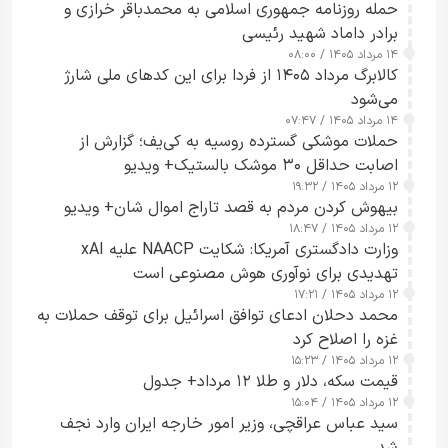
حمله روزنامه جمهوری اسلامی به محمدباقر خرازی و
برادر داماد شهید رئیسی
۱۴ مرداد ۱۴۰۵ / ۰۸:۰۰
کالابرگ مرداد ۱۴۰۵ از فردا برای این کدهای ملی شارژ
می‌شود
۱۴ مرداد ۱۴۰۵ / ۰۷:۴۷
حملات موشکی گسترده روسیه به کی‌یف؛ گزارش از
اصابت حداقل ۳۰ موشک بالستیک+ ویدیو
۱۲ مرداد ۱۴۰۵ / ۱۹:۳۲
بیهوش کردن مردم به قصد تاراج اموال شان+ ویدیو
۱۲ مرداد ۱۴۰۵ / ۱۸:۴۷
وزارت دادگستری آمریکا: شکایت NAACP علیه xAI
تهدیدی برای نوآوری هوش مصنوعی است
۱۲ مرداد ۱۴۰۵ / ۱۷:۲۱
محمد دحلان ادعای توافق اسرائیل برای توقف حملات به
غزه را اصلاح کرد
۱۲ مرداد ۱۴۰۵ / ۱۵:۲۳
قیمت سکه، دلار و طلا ۱۲ مرداد+ جدول
۱۲ مرداد ۱۴۰۵ / ۱۵:۰۴
سید عباس عراقچی، وزیر امور خارجه ایران وارد نجف