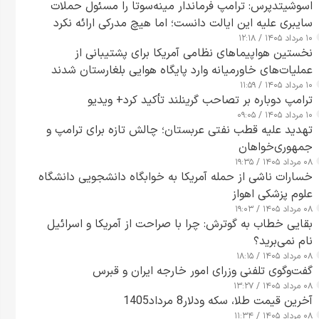
اسوشیتدپرس: ترامپ فرماندار مینه‌سوتا را مسئول حملات
سایبری علیه این ایالت دانست؛ اما هیچ مدرکی ارائه نکرد
۱۰ مرداد ۱۴۰۵ / ۱۲:۱۸
نخستین هواپیماهای نظامی آمریکا برای پشتیبانی از
عملیات‌های خاورمیانه وارد پایگاه هوایی بلغارستان شدند
۱۰ مرداد ۱۴۰۵ / ۱۱:۵۹
ترامپ دوباره بر تصاحب گرینلند تأکید کرد+ ویدیو
۱۰ مرداد ۱۴۰۵ / ۰۹:۰۵
تهدید علیه قطب نفتی عربستان؛ چالش تازه برای ترامپ و
جمهوری‌خواهان
۰۸ مرداد ۱۴۰۵ / ۱۹:۳۵
خسارات ناشی از حمله آمریکا به خوابگاه دانشجویی دانشگاه
علوم پزشکی اهواز
۰۸ مرداد ۱۴۰۵ / ۱۹:۰۳
بقایی خطاب به گوترش: چرا با صراحت از آمریکا و اسرائیل
نام نمی‌برید؟
۰۸ مرداد ۱۴۰۵ / ۱۸:۱۵
گفت‌وگوی تلفنی وزرای امور خارجه ایران و قبرس
۰۸ مرداد ۱۴۰۵ / ۱۳:۲۷
آخرین قیمت طلا، سکه ودلار8 مرداد1405
۰۸ مرداد ۱۴۰۵ / ۱۱:۳۴