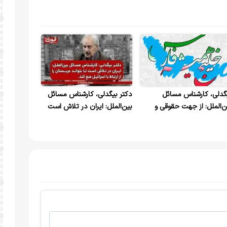
گدلی، کارشناس مسائل
دکتر بیگدلی، کارشناس مسائل
ن‌الملل: از جهت حقوقی و
بین‌الملل: ایران در تلاش است
اسی حق ماست که خلیج
تا بتواند عربستان را از ارتباط با
رس با این نام شناخته شود.
اسرائیل منع کند.