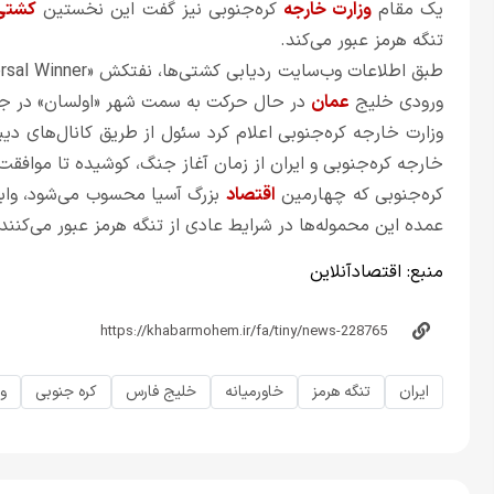
یک مقام
وزارت خارجه
کره‌جنوبی نیز گفت این نخستین
کشتی
تنگه هرمز عبور می‌کند.
ورودی خلیج
عمان
در حال حرکت به سمت شهر «اولسان» در جن
وزارت خارجه کره‌جنوبی اعلام کرد سئول از طریق کانال‌های د
خارجه کره‌جنوبی و ایران از زمان آغاز جنگ، کوشیده تا موافقت 
کره‌جنوبی که چهارمین
اقتصاد
بزرگ آسیا محسوب می‌شود، واب
عمده این محموله‌ها در شرایط عادی از تنگه هرمز عبور می‌کنند.
منبع:
اقتصادآنلاین
ایران
تنگه هرمز
خاورمیانه
خلیج فارس
کره جنوبی
و