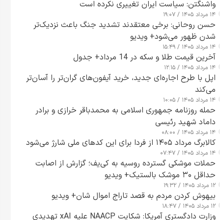
واشنگتن: سیاست ایران تغییری نکرده است
۱۴ مرداد ۱۴۰۵ / ۱۹:۰۷
حسن روحانی: برخی معتقدند تشدید جنگ باعث نزدیک‌تر
شدن ظهور می‌شود+ ویدیو
۱۴ مرداد ۱۴۰۵ / ۱۵:۴۹
آخرین قیمت طلا و سکه در 14 مرداد+ جدول
۱۴ مرداد ۱۴۰۵ / ۱۲:۱۵
اپل با طرح اجاره‌ای جدید، خرید آیفون‌های گران‌تر را آسان‌تر
می‌کند
۱۴ مرداد ۱۴۰۵ / ۱۰:۰۵
حمله روزنامه جمهوری اسلامی به محمدباقر خرازی و برادر
داماد شهید رئیسی
۱۴ مرداد ۱۴۰۵ / ۰۸:۰۰
کالابرگ مرداد ۱۴۰۵ از فردا برای این کدهای ملی شارژ می‌شود
۱۴ مرداد ۱۴۰۵ / ۰۷:۴۷
حملات موشکی گسترده روسیه به کی‌یف؛ گزارش از اصابت
حداقل ۳۰ موشک بالستیک+ ویدیو
۱۲ مرداد ۱۴۰۵ / ۱۹:۳۲
بیهوش کردن مردم به قصد تاراج اموال شان+ ویدیو
۱۲ مرداد ۱۴۰۵ / ۱۸:۴۷
وزارت دادگستری آمریکا: شکایت NAACP علیه xAI تهدیدی