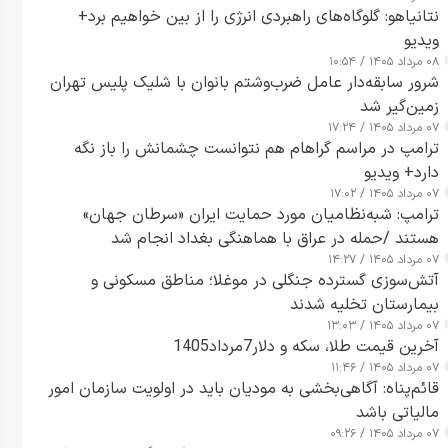
نتانیاهو: گلوگاه‌های راهبردی انرژی را از بین خواهیم برد+
ویدیو
۰۸ مرداد ۱۴۰۵ / ۱۰:۵۴
شرور سابقه‌دار عامل ضرب‌وشتم بانوان با شلیک پلیس تهران
زمین‌گیر شد
۰۷ مرداد ۱۴۰۵ / ۱۷:۲۴
ترامپ در مراسم گراهام هم نتوانست چشمانش را باز نگه
دارد+ ویدیو
۰۷ مرداد ۱۴۰۵ / ۱۷:۰۲
ترامپ: شبه‌نظامیان مورد حمایت ایران «سرطان جهان»
هستند /حمله در عراق با هماهنگی بغداد انجام شد
۰۷ مرداد ۱۴۰۵ / ۱۴:۲۷
آتش‌سوزی گسترده جنگلی در موغلا؛ مناطق مسکونی و
بیمارستان تخلیه شدند
۰۷ مرداد ۱۴۰۵ / ۱۳:۰۳
آخرین قیمت طلا، سکه و دلار7مرداد1405
۰۷ مرداد ۱۴۰۵ / ۱۱:۴۶
قائم‌پناه: آگاهی‌بخشی به مودیان باید در اولویت سازمان امور
مالیاتی باشد
۰۷ مرداد ۱۴۰۵ / ۰۹:۲۶