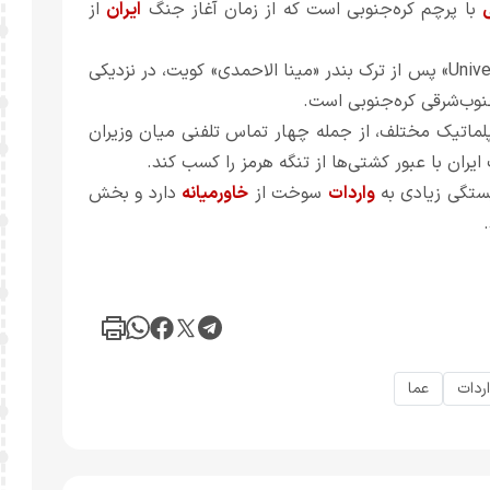
با پرچم کره‌جنوبی است که از زمان آغاز جنگ
ایران
از
طبق اطلاعات وب‌سایت ردیابی کشتی‌ها، نفتکش «Universal Winner» پس از ترک بندر «مینا الاحمدی» کویت، در نزدیکی
وب‌شرقی کره‌جنوبی است.
یپلماتیک مختلف، از جمله چهار تماس تلفنی میان وزیران
ایران با عبور کشتی‌ها از تنگه هرمز را کسب کند.
ستگی زیادی به
واردات
سوخت از
خاورمیانه
دارد و بخش
اردات
عما