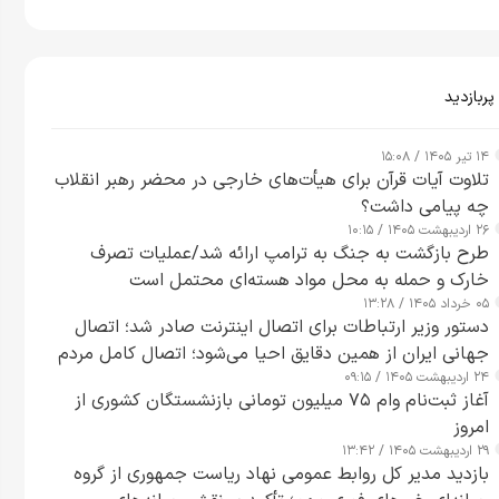
پربازدید
۱۴ تیر ۱۴۰۵ / ۱۵:۰۸
تلاوت آیات قرآن برای هیأت‌های خارجی در محضر رهبر انقلاب
چه پیامی داشت؟
۲۶ اردیبهشت ۱۴۰۵ / ۱۰:۱۵
طرح‌ بازگشت به جنگ به ترامپ ارائه شد/عملیات تصرف
خارک و حمله به محل مواد هسته‌ای محتمل است
۰۵ خرداد ۱۴۰۵ / ۱۳:۲۸
دستور وزیر ارتباطات برای اتصال اینترنت صادر شد؛ اتصال
جهانی ایران از همین دقایق احیا می‌شود؛ اتصال کامل مردم
۲۴ اردیبهشت ۱۴۰۵ / ۰۹:۱۵
تا ۲۴ ساعت آینده
آغاز ثبت‌نام وام ۷۵ میلیون تومانی بازنشستگان کشوری از
امروز
۲۹ اردیبهشت ۱۴۰۵ / ۱۳:۴۲
بازدید مدیر کل روابط عمومی نهاد ریاست جمهوری از گروه