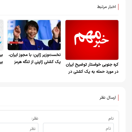
اخبار مرتبط
نخست‌وزیر ژاپن: با مجوز ایران،
بی
یک کشتی ژاپنی از تنگه هرمز
بی
کره جنوبی خواستار توضیح ایران
عبور کرد
سی
در مورد حمله به یک کشتی در
فا
نزدیکی تنگه هرمز شد
ارسال نظر
نام
نظر: