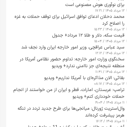
برای نوآوری هوش مصنوعی است
۱۲ مرداد ۱۴۰۵ / ۱۷:۲۱
محمد دحلان ادعای توافق اسرائیل برای توقف حملات به غزه
را اصلاح کرد
۱۲ مرداد ۱۴۰۵ / ۱۵:۲۳
قیمت سکه، دلار و طلا ۱۲ مرداد+ جدول
۱۲ مرداد ۱۴۰۵ / ۱۵:۰۴
سید عباس عراقچی، وزیر امور خارجه ایران وارد نجف شد
۱۲ مرداد ۱۴۰۵ / ۱۲:۱۲
سخنگوی وزارت امور خارجه: تداوم حضور نظامی آمریکا در
منطقه نتیجه‌ای جز ناامنی ندارد+ ویدیو
۱۲ مرداد ۱۴۰۵ / ۱۱:۴۱
بقائی: الان مذاکره‌ای با آمریکا نداریم+ ویدیو
۱۲ مرداد ۱۴۰۵ / ۰۸:۱۷
ترامپ: عربستان، امارات، قطر و ایران از من خواستند از انجام
حملات خودداری کنم+ ویدیو
۱۱ مرداد ۱۴۰۵ / ۱۹:۰۴
وال‌استریت ژورنال: میانجی‌ها برای طرح جدید تردد در تنگه
هرمز پیشرفت کرده‌اند
۱۱ مرداد ۱۴۰۵ / ۱۶:۱۲