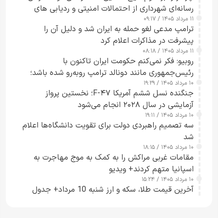
رسانه‌ای شهرداری از احتمالات امنیتی و ردیابی های
۱۱ مرداد ۱۴۰۵ / ۰۹:۱۷
جاسوسی گفت
ترامپ مدعی لغو حمله به ایران شد و دلیل آن را
پیشرفت در مذاکرات اعلام کرد
۱۱ مرداد ۱۴۰۵ / ۰۸:۱۸
روبیو: فکر نمی‌کنم حکومت ایران تاکنون با
رئیس‌جمهوری مانند دونالد ترامپ روبه‌رو شده باشد؛
۱۰ مرداد ۱۴۰۵ / ۱۹:۲۹
کسی که واقعاً دست به اقدام می‌زند
جنگنده نسل ششم آمریکا F-۴۷؛ نخستین پرواز
آزمایشی در سال ۲۰۲۸ انجام می‌شود
۱۰ مرداد ۱۴۰۵ / ۱۹:۱۱
سه تصمیم راهبردی دولت برای تقویت دانشگاه‌ها اعلام
شد
۱۰ مرداد ۱۴۰۵ / ۱۸:۱۵
مقامات غربی مراکش را به کمک به موج مهاجرت به
اسپانیا متهم کردند+ ویدیو
۱۰ مرداد ۱۴۰۵ / ۱۵:۲۴
آخرین قیمت طلا، سکه و ارز شنبه 10 مرداد+ جدول