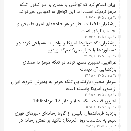
ایران اعلام کرد که توافقی با عمان بر سر کنترل تنگه
هرمز نزدیک است، اما این توافق به تنهایی نمی‌تواند
۱۷ مرداد ۱۴۰۵ / ۱۶:۴۷
آبراه را آزاد کند
پزشکیان: اختلاف نظر در هر جامعه‌ای امری طبیعی و
اجتناب‌ناپذیر است
۱۷ مرداد ۱۴۰۵ / ۱۴:۵۶
پزشکیان: گفت‌وگوها آمریکا را وادار به همراهی کرد؛ چرا
دستاوردها را خراب می‌کنیم؟+ ویدیو
۱۷ مرداد ۱۴۰۵ / ۱۴:۳۸
عراقچی: تعیین مسیر تردد در تنگه هرمز به معنای
بازگشایی آن نیست
۱۷ مرداد ۱۴۰۵ / ۱۴:۲۵
سردار محبی: بازگشایی تنگه هرمز به پذیرش شروط ایران
از سوی آمریکا وابسته است
۱۷ مرداد ۱۴۰۵ / ۱۳:۲۵
آخرین قیمت سکه، طلا و دلار 17 مرداد1405
۱۷ مرداد ۱۴۰۵ / ۱۱:۵۸
بازدید فرماندهان پلیس از گروه رسانه‌ای خبرهای فوری
مهم به مناسبت روز خبرنگار؛ تأکید بر نقش رسانه در
۱۵ مرداد ۱۴۰۵ / ۱۹:۵۲
تقویت امنیت و اعتماد عمومی