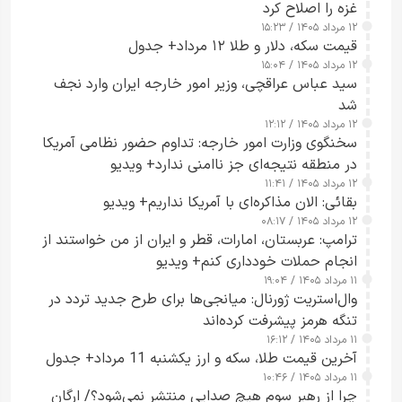
غزه را اصلاح کرد
۱۲ مرداد ۱۴۰۵ / ۱۵:۲۳
قیمت سکه، دلار و طلا ۱۲ مرداد+ جدول
۱۲ مرداد ۱۴۰۵ / ۱۵:۰۴
سید عباس عراقچی، وزیر امور خارجه ایران وارد نجف
شد
۱۲ مرداد ۱۴۰۵ / ۱۲:۱۲
سخنگوی وزارت امور خارجه: تداوم حضور نظامی آمریکا
در منطقه نتیجه‌ای جز ناامنی ندارد+ ویدیو
۱۲ مرداد ۱۴۰۵ / ۱۱:۴۱
بقائی: الان مذاکره‌ای با آمریکا نداریم+ ویدیو
۱۲ مرداد ۱۴۰۵ / ۰۸:۱۷
ترامپ: عربستان، امارات، قطر و ایران از من خواستند از
انجام حملات خودداری کنم+ ویدیو
۱۱ مرداد ۱۴۰۵ / ۱۹:۰۴
وال‌استریت ژورنال: میانجی‌ها برای طرح جدید تردد در
تنگه هرمز پیشرفت کرده‌اند
۱۱ مرداد ۱۴۰۵ / ۱۶:۱۲
آخرین قیمت طلا، سکه و ارز یکشنبه 11 مرداد+ جدول
۱۱ مرداد ۱۴۰۵ / ۱۰:۴۶
چرا از رهبر سوم هیچ صدایی منتشر نمی‌شود؟/ ارگان