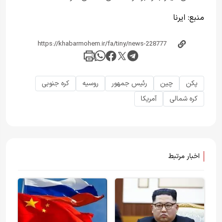
منبع:
ایرنا
پکن
چین
رئیس جمهور
روسیه
کره جنوبی
کره شمالی
آمریکا
اخبار مرتبط