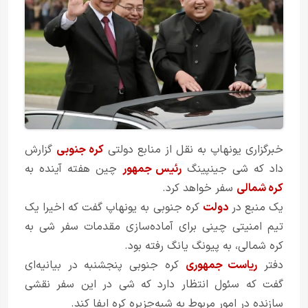
خبرگزاری یونهاپ به نقل از منابع دولتی
کره جنوبی
گزارش
داد که شی جینپینگ
رئیس جمهور
چین هفته آینده به
کره شمالی
سفر خواهد کرد.
یک منبع در
دولت
کره جنوبی به یونهاپ گفت که اخیرا یک
تیم امنیتی چینی برای آماده‌سازی مقدمات سفر شی به
کره شمالی، به پیونگ یانگ رفته بود.
دفتر
ریاست جمهوری
کره جنوبی پنجشنبه در بیانیه‌ای
گفت که سئول انتظار دارد که شی در این سفر نقشی
سازنده در امور مربوط به شبه‌جزیره کره ایفا کند.