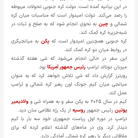
در این بیانیه آمده است: دولت کره جنوبی تحولات مربوطه
را رصد می‌کند. دولت امیدوار است که مناسبات میان کره
شمالی و
چین
به نحوی انجام شود که به صلح و ثبات در
شبه‌جزیره کره کمک کند.
کره جنوبی همچنین امیدوار است که
پکن
به میانجیگری
در روابط میان دو کره کمک کند.
این سفر در حالی انجام می‌شود که شی هفته گذشته
میزبان دونالد ترامپ
رئیس جمهور آمریکا
بود.
رویترز گزارش داد که شی تلاش خواهد کرد که به عنوان
میانجی میان کیم جونگ اون رهبر کره شمالی و ترامپ
عمل کند.
کیم در سال ۲۰۲۵ به پکن سفر و به همراه شی و
ولادیمیر
پوتین
رئیس جمهور
روسیه
از یک رژه نظامی سان دید.
ترامپ در دوره اول ریاست جمهوری خود سه بار با کیم
دیدار کرد. وی در ماه‌های گذشته اعلام کرده که برای
ملاقاتی دیگر با رهبر کره شمالی آمادگی دارد.