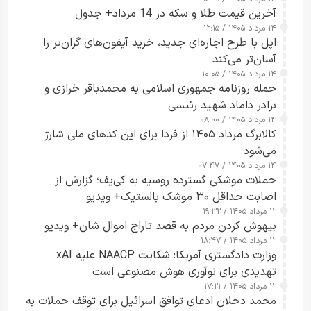
آخرین قیمت طلا و سکه در 14 مرداد+ جدول
۱۴ مرداد ۱۴۰۵ / ۱۲:۱۵
اپل با طرح اجاره‌ای جدید، خرید آیفون‌های گران‌تر را
آسان‌تر می‌کند
۱۴ مرداد ۱۴۰۵ / ۱۰:۰۵
حمله روزنامه جمهوری اسلامی به محمدباقر خرازی و
برادر داماد شهید رئیسی
۱۴ مرداد ۱۴۰۵ / ۰۸:۰۰
کالابرگ مرداد ۱۴۰۵ از فردا برای این کدهای ملی شارژ
می‌شود
۱۴ مرداد ۱۴۰۵ / ۰۷:۴۷
حملات موشکی گسترده روسیه به کی‌یف؛ گزارش از
اصابت حداقل ۳۰ موشک بالستیک+ ویدیو
۱۲ مرداد ۱۴۰۵ / ۱۹:۳۲
بیهوش کردن مردم به قصد تاراج اموال شان+ ویدیو
۱۲ مرداد ۱۴۰۵ / ۱۸:۴۷
وزارت دادگستری آمریکا: شکایت NAACP علیه xAI
تهدیدی برای نوآوری هوش مصنوعی است
۱۲ مرداد ۱۴۰۵ / ۱۷:۲۱
محمد دحلان ادعای توافق اسرائیل برای توقف حملات به