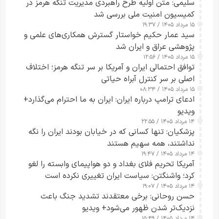
سلیمی: متن اولیه طرح راهبردی مدیریت تنگه هرمز در
کمیسیون امنیت ملی بررسی شد
۱۵ مرداد ۱۴۰۵ / ۱۹:۳۷
سید عمار حکیم خواستار گسترش همکاری‌های علمی و
پژوهشی عراق و ایران شد
۱۵ مرداد ۱۴۰۵ / ۱۲:۵۶
توافق احتمالی ایران و آمریکا بر سر تنگه هرمز؛ اختلاف
اصلی بر سر کنترل آبراه حیاتی
۱۵ مرداد ۱۴۰۵ / ۰۸:۳۴
ادعای ترامپ درباره ایران: ایران به ما احترام می‌گذارد+
ویدیو
۱۴ مرداد ۱۴۰۵ / ۲۲:۵۵
پزشکیان: تنها کسانی که در خیابان بودند ایران را نگه
نداشتند، همه سهیم هستند
۱۴ مرداد ۱۴۰۵ / ۱۹:۴۷
آمریکا تحریم فلای بغداد و دو هواپیمای وابسته را لغو
کرد؛ واشنگتن: سیاست ایران تغییری نکرده است
۱۴ مرداد ۱۴۰۵ / ۱۹:۰۷
حسن روحانی: برخی معتقدند تشدید جنگ باعث
نزدیک‌تر شدن ظهور می‌شود+ ویدیو
۱۴ مرداد ۱۴۰۵ / ۱۵:۴۹