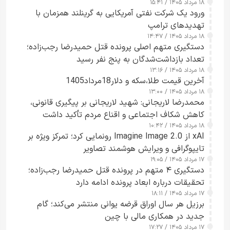
۱۸ مرداد ۱۴۰۵ / ۱۵:۴۱
ورود یک شرکت نفتی آمریکایی به گرینلند همزمان با
تهدیدهای ترامپ
۱۸ مرداد ۱۴۰۵ / ۱۴:۴۷
دستگیری متهم اصلی پرونده قتل حمیدرضا رجب‌زاده؛
تعداد بازداشت‌شدگان به پنج نفر رسید
۱۸ مرداد ۱۴۰۵ / ۱۳:۱۶
آخرین قیمت طلا،سکه و دلار18مرداد1405
۱۸ مرداد ۱۴۰۵ / ۱۳:۰۰
محمدرضا لاریجانی: شهید لاریجانی بر پیگیری قانونی،
کاهش شکاف اجتماعی و اقناع مردم تأکید داشت
۱۸ مرداد ۱۴۰۵ / ۱۰:۴۲
xAI از Imagine Image 2.0 رونمایی کرد؛ تمرکز ویژه بر
تایپوگرافی و ویرایش هوشمند تصاویر
۱۷ مرداد ۱۴۰۵ / ۱۹:۰۵
دستگیری ۴ متهم در پرونده قتل حمیدرضا رجب‌زاده؛
تحقیقات درباره ابعاد پرونده ادامه دارد
۱۷ مرداد ۱۴۰۵ / ۱۸:۱۱
برزیل هر سال اوراق قرضه یوانی منتشر می‌کند؛ گام
جدید در همکاری مالی با چین
۱۷ مرداد ۱۴۰۵ / ۱۷:۲۷