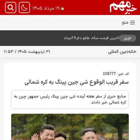
۱۹ مرداد ۱۴۰۵
فوری
آخرین قیمت سکه، طلاو دلار19مرداد
1405
خانه
بین المللی
۳۱ اردیبهشت ۱۴۰۵ / ۱۱:۵۳
کد خبر:
228777
سفر قریب الوقوع شی جین پینگ به کره شمالی
منابع خبری از سفر هفته آینده شی جین پینگ رئیس جمهور چین به
کره شمالی خبر دادند.