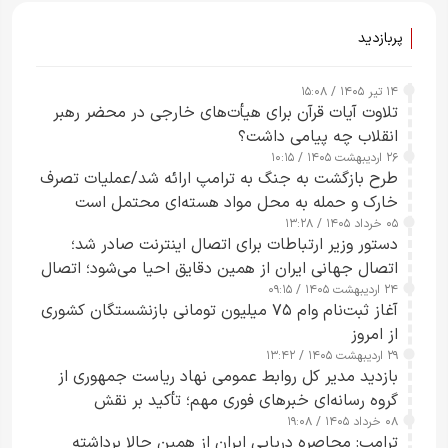
پربازدید
۱۴ تیر ۱۴۰۵ / ۱۵:۰۸
تلاوت آیات قرآن برای هیأت‌های خارجی در محضر رهبر
انقلاب چه پیامی داشت؟
۲۶ اردیبهشت ۱۴۰۵ / ۱۰:۱۵
طرح‌ بازگشت به جنگ به ترامپ ارائه شد/عملیات تصرف
خارک و حمله به محل مواد هسته‌ای محتمل است
۰۵ خرداد ۱۴۰۵ / ۱۳:۲۸
دستور وزیر ارتباطات برای اتصال اینترنت صادر شد؛
اتصال جهانی ایران از همین دقایق احیا می‌شود؛ اتصال
۲۴ اردیبهشت ۱۴۰۵ / ۰۹:۱۵
کامل مردم تا ۲۴ ساعت آینده
آغاز ثبت‌نام وام ۷۵ میلیون تومانی بازنشستگان کشوری
از امروز
۲۹ اردیبهشت ۱۴۰۵ / ۱۳:۴۲
بازدید مدیر کل روابط عمومی نهاد ریاست جمهوری از
گروه رسانه‌ای خبرهای فوری مهم؛ تأکید بر نقش
۰۸ خرداد ۱۴۰۵ / ۱۹:۰۸
رسانه‌های هوشمند و مسئول در ارتقای آگاهی عمومی
ترامپ: محاصره دریایی ایران از همین حالا برداشته