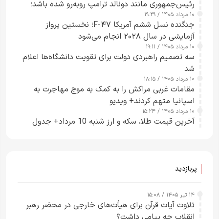
رئیس‌جمهوری مانند دونالد ترامپ روبه‌رو شده باشد؛
۱۰ مرداد ۱۴۰۵ / ۱۹:۲۹
کسی که واقعاً دست به اقدام می‌زند
جنگنده نسل ششم آمریکا F-۴۷؛ نخستین پرواز
آزمایشی در سال ۲۰۲۸ انجام می‌شود
۱۰ مرداد ۱۴۰۵ / ۱۹:۱۱
سه تصمیم راهبردی دولت برای تقویت دانشگاه‌ها اعلام
شد
۱۰ مرداد ۱۴۰۵ / ۱۸:۱۵
مقامات غربی مراکش را به کمک به موج مهاجرت به
اسپانیا متهم کردند+ ویدیو
۱۰ مرداد ۱۴۰۵ / ۱۵:۲۴
آخرین قیمت طلا، سکه و ارز شنبه 10 مرداد+ جدول
پربازدید
۱۴ تیر ۱۴۰۵ / ۱۵:۰۸
تلاوت آیات قرآن برای هیأت‌های خارجی در محضر رهبر
انقلاب چه پیامی داشت؟