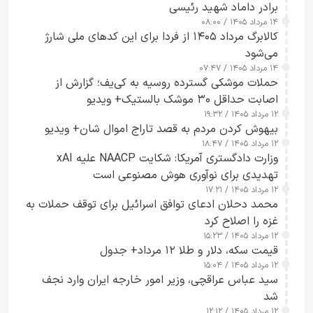
برادر داماد شهید رئیسی
۱۴ مرداد ۱۴۰۵ / ۰۸:۰۰
کالابرگ مرداد ۱۴۰۵ از فردا برای این کدهای ملی شارژ
می‌شود
۱۴ مرداد ۱۴۰۵ / ۰۷:۴۷
حملات موشکی گسترده روسیه به کی‌یف؛ گزارش از
اصابت حداقل ۳۰ موشک بالستیک+ ویدیو
۱۲ مرداد ۱۴۰۵ / ۱۹:۳۲
بیهوش کردن مردم به قصد تاراج اموال شان+ ویدیو
۱۲ مرداد ۱۴۰۵ / ۱۸:۴۷
وزارت دادگستری آمریکا: شکایت NAACP علیه xAI
تهدیدی برای نوآوری هوش مصنوعی است
۱۲ مرداد ۱۴۰۵ / ۱۷:۲۱
محمد دحلان ادعای توافق اسرائیل برای توقف حملات به
غزه را اصلاح کرد
۱۲ مرداد ۱۴۰۵ / ۱۵:۲۳
قیمت سکه، دلار و طلا ۱۲ مرداد+ جدول
۱۲ مرداد ۱۴۰۵ / ۱۵:۰۴
سید عباس عراقچی، وزیر امور خارجه ایران وارد نجف
شد
۱۲ مرداد ۱۴۰۵ / ۱۲:۱۲