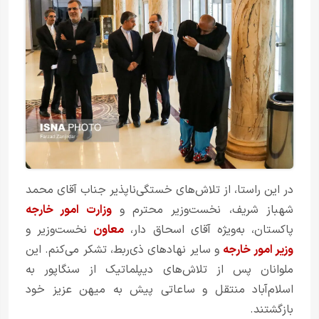
در این راستا، از تلاش‌های خستگی‌ناپذیر جناب آقای محمد
شهباز شریف، نخست‌وزیر محترم و
وزارت امور خارجه
پاکستان، به‌ویژه آقای اسحاق دار،
معاون
نخست‌وزیر و
وزیر امور خارجه
و سایر نهادهای ذی‌ربط، تشکر می‌کنم. این
ملوانان پس از تلاش‌های دیپلماتیک از سنگاپور به
اسلام‌آباد منتقل و ساعاتی پیش به میهن عزیز خود
بازگشتند.