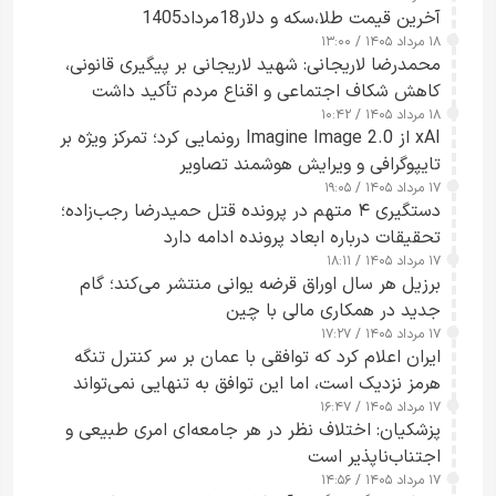
آخرین قیمت طلا،سکه و دلار18مرداد1405
۱۸ مرداد ۱۴۰۵ / ۱۳:۰۰
محمدرضا لاریجانی: شهید لاریجانی بر پیگیری قانونی،
کاهش شکاف اجتماعی و اقناع مردم تأکید داشت
۱۸ مرداد ۱۴۰۵ / ۱۰:۴۲
xAI از Imagine Image 2.0 رونمایی کرد؛ تمرکز ویژه بر
تایپوگرافی و ویرایش هوشمند تصاویر
۱۷ مرداد ۱۴۰۵ / ۱۹:۰۵
دستگیری ۴ متهم در پرونده قتل حمیدرضا رجب‌زاده؛
تحقیقات درباره ابعاد پرونده ادامه دارد
۱۷ مرداد ۱۴۰۵ / ۱۸:۱۱
برزیل هر سال اوراق قرضه یوانی منتشر می‌کند؛ گام
جدید در همکاری مالی با چین
۱۷ مرداد ۱۴۰۵ / ۱۷:۲۷
ایران اعلام کرد که توافقی با عمان بر سر کنترل تنگه
هرمز نزدیک است، اما این توافق به تنهایی نمی‌تواند
۱۷ مرداد ۱۴۰۵ / ۱۶:۴۷
آبراه را آزاد کند
پزشکیان: اختلاف نظر در هر جامعه‌ای امری طبیعی و
اجتناب‌ناپذیر است
۱۷ مرداد ۱۴۰۵ / ۱۴:۵۶