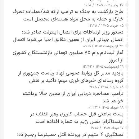
۲۶ اردیبهشت ۱۴۰۵ / ۱۰:۱۵
طرح‌ بازگشت به جنگ به ترامپ ارائه شد/عملیات تصرف
خارک و حمله به محل مواد هسته‌ای محتمل است
۰۵ خرداد ۱۴۰۵ / ۱۳:۲۸
دستور وزیر ارتباطات برای اتصال اینترنت صادر شد؛
اتصال جهانی ایران از همین دقایق احیا می‌شود؛ اتصال
۲۴ اردیبهشت ۱۴۰۵ / ۰۹:۱۵
کامل مردم تا ۲۴ ساعت آینده
آغاز ثبت‌نام وام ۷۵ میلیون تومانی بازنشستگان کشوری
از امروز
۲۹ اردیبهشت ۱۴۰۵ / ۱۳:۴۲
بازدید مدیر کل روابط عمومی نهاد ریاست جمهوری از
گروه رسانه‌ای خبرهای فوری مهم؛ تأکید بر نقش
۰۸ خرداد ۱۴۰۵ / ۱۹:۰۸
رسانه‌های هوشمند و مسئول در ارتقای آگاهی عمومی
ترامپ: محاصره دریایی ایران از همین حالا برداشته
خواهد شد
۱۸ خرداد ۱۴۰۵ / ۰۱:۳۳
پست ساعتی قبل حساب کاربری رهبر انقلاب در
اینستاگرام؛ نفس رژیم به شماره افتاده است​
۱۷ مرداد ۱۴۰۵ / ۱۹:۰۵
دستگیری ۴ متهم در پرونده قتل حمیدرضا رجب‌زاده؛