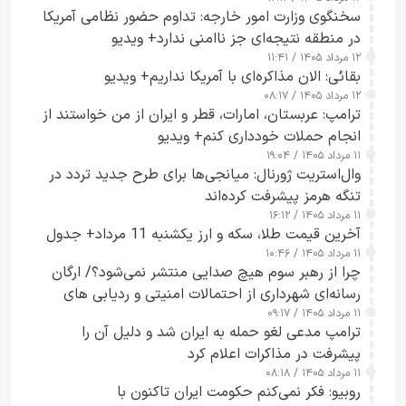
سخنگوی وزارت امور خارجه: تداوم حضور نظامی آمریکا
در منطقه نتیجه‌ای جز ناامنی ندارد+ ویدیو
۱۲ مرداد ۱۴۰۵ / ۱۱:۴۱
بقائی: الان مذاکره‌ای با آمریکا نداریم+ ویدیو
۱۲ مرداد ۱۴۰۵ / ۰۸:۱۷
ترامپ: عربستان، امارات، قطر و ایران از من خواستند از
انجام حملات خودداری کنم+ ویدیو
۱۱ مرداد ۱۴۰۵ / ۱۹:۰۴
وال‌استریت ژورنال: میانجی‌ها برای طرح جدید تردد در
تنگه هرمز پیشرفت کرده‌اند
۱۱ مرداد ۱۴۰۵ / ۱۶:۱۲
آخرین قیمت طلا، سکه و ارز یکشنبه 11 مرداد+ جدول
۱۱ مرداد ۱۴۰۵ / ۱۰:۴۶
چرا از رهبر سوم هیچ صدایی منتشر نمی‌شود؟/ ارگان
رسانه‌ای شهرداری از احتمالات امنیتی و ردیابی های
۱۱ مرداد ۱۴۰۵ / ۰۹:۱۷
جاسوسی گفت
ترامپ مدعی لغو حمله به ایران شد و دلیل آن را
پیشرفت در مذاکرات اعلام کرد
۱۱ مرداد ۱۴۰۵ / ۰۸:۱۸
روبیو: فکر نمی‌کنم حکومت ایران تاکنون با