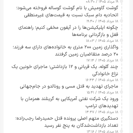
۱۹ مرداد ۱۴۰۵ / ۰۸:۳۰
گوشت گاومیش با نام گوشت گوساله فروخته می‌شود؛
اتحادیه دام سبک نسبت به قیمت‌های غیرمنطقی
۱۸ مرداد ۱۴۰۵ / ۱۹:۴۰
هشدار داد
چگونه اپلیکیشن‌ها را در آیفون مخفی کنیم؛ راهنمای
قفل و بازگردانی برنامه‌ها
۱۸ مرداد ۱۴۰۵ / ۱۸:۰۳
واگذاری زمین ۲۰۰ متری به خانواده‌های دارای سه فرزند؛
۲۰ درصد متقاضیان زمین گرفتند
۱۸ مرداد ۱۴۰۵ / ۱۷:۱۴
چند گلوله، یک قربانی و ۱۲ بازداشتی؛ ماجرای خونین یک
نزاع خانوادگی
۱۸ مرداد ۱۴۰۵ / ۱۶:۴۴
ماجرای تهدید به قتل مسی و رونالدو در جام‌جهانی
۱۸ مرداد ۱۴۰۵ / ۱۵:۴۱
ورود یک شرکت نفتی آمریکایی به گرینلند همزمان با
تهدیدهای ترامپ
۱۸ مرداد ۱۴۰۵ / ۱۴:۴۷
دستگیری متهم اصلی پرونده قتل حمیدرضا رجب‌زاده؛
تعداد بازداشت‌شدگان به پنج نفر رسید
۱۸ مرداد ۱۴۰۵ / ۱۳:۱۶