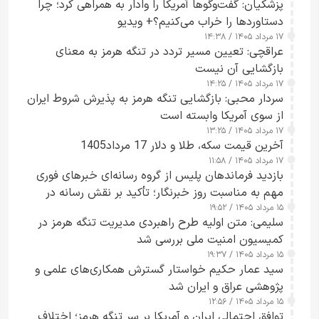
پزشکیان: گفت‌وگوها آمریکا را وادار به همراهی کرد؛ چرا
دستاوردها را خراب می‌کنیم؟+ ویدیو
۱۷ مرداد ۱۴۰۵ / ۱۴:۳۸
عراقچی: تعیین مسیر تردد در تنگه هرمز به معنای
بازگشایی آن نیست
۱۷ مرداد ۱۴۰۵ / ۱۴:۲۵
سردار محبی: بازگشایی تنگه هرمز به پذیرش شروط ایران
از سوی آمریکا وابسته است
۱۷ مرداد ۱۴۰۵ / ۱۳:۲۵
آخرین قیمت سکه، طلا و دلار 17 مرداد1405
۱۷ مرداد ۱۴۰۵ / ۱۱:۵۸
بازدید فرماندهان پلیس از گروه رسانه‌ای خبرهای فوری
مهم به مناسبت روز خبرنگار؛ تأکید بر نقش رسانه در
۱۵ مرداد ۱۴۰۵ / ۱۹:۵۲
تقویت امنیت و اعتماد عمومی
سلیمی: متن اولیه طرح راهبردی مدیریت تنگه هرمز در
کمیسیون امنیت ملی بررسی شد
۱۵ مرداد ۱۴۰۵ / ۱۹:۳۷
سید عمار حکیم خواستار گسترش همکاری‌های علمی و
پژوهشی عراق و ایران شد
۱۵ مرداد ۱۴۰۵ / ۱۲:۵۶
توافق احتمالی ایران و آمریکا بر سر تنگه هرمز؛ اختلاف