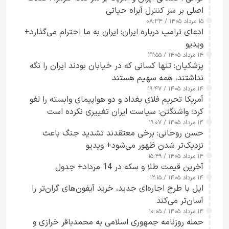
اصلی بر سر کنترل آبراه حیاتی
۱۵ مرداد ۱۴۰۵ / ۰۸:۳۴
ادعای ترامپ درباره ایران: ایران به ما احترام می‌گذارد+
ویدیو
۱۴ مرداد ۱۴۰۵ / ۲۲:۵۵
پزشکیان: تنها کسانی که در خیابان بودند ایران را نگه
نداشتند، همه سهیم هستند
۱۴ مرداد ۱۴۰۵ / ۱۹:۴۷
آمریکا تحریم فلای بغداد و دو هواپیمای وابسته را لغو
کرد؛ واشنگتن: سیاست ایران تغییری نکرده است
۱۴ مرداد ۱۴۰۵ / ۱۹:۰۷
حسن روحانی: برخی معتقدند تشدید جنگ باعث
نزدیک‌تر شدن ظهور می‌شود+ ویدیو
۱۴ مرداد ۱۴۰۵ / ۱۵:۴۹
آخرین قیمت طلا و سکه در 14 مرداد+ جدول
۱۴ مرداد ۱۴۰۵ / ۱۲:۱۵
اپل با طرح اجاره‌ای جدید، خرید آیفون‌های گران‌تر را
آسان‌تر می‌کند
۱۴ مرداد ۱۴۰۵ / ۱۰:۰۵
حمله روزنامه جمهوری اسلامی به محمدباقر خرازی و