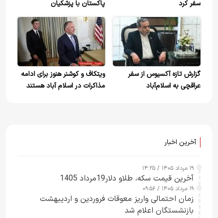
سفر کرد
پاکستان با پزشکیان
گزارش تازه آکسیوس از سفر
ویتکاف و کوشنر هنوز برای ادامه
عراقچی به اسلام‌آباد
مذاکرات در اسلام آباد هستند
آخرین اخبار
۱۹ مرداد ۱۴۰۵ / ۱۴:۲۵
آخرین قیمت سکه، طلاو دلار19مرداد 1405
۱۹ مرداد ۱۴۰۵ / ۰۹:۵۶
زمان احتمالی واریز معوقات فروردین و اردیبهشت
بازنشستگان اعلام شد