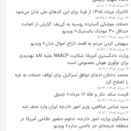
۱۴ مرداد ۱۴۰۵ / ۰۸:۰۰
کالابرگ مرداد ۱۴۰۵ از فردا برای این کدهای ملی شارژ می‌شود
۱۴ مرداد ۱۴۰۵ / ۰۷:۴۷
حملات موشکی گسترده روسیه به کی‌یف؛ گزارش از اصابت
حداقل ۳۰ موشک بالستیک+ ویدیو
۱۲ مرداد ۱۴۰۵ / ۱۹:۳۲
بیهوش کردن مردم به قصد تاراج اموال شان+ ویدیو
۱۲ مرداد ۱۴۰۵ / ۱۸:۴۷
وزارت دادگستری آمریکا: شکایت NAACP علیه xAI تهدیدی
برای نوآوری هوش مصنوعی است
۱۲ مرداد ۱۴۰۵ / ۱۷:۲۱
محمد دحلان ادعای توافق اسرائیل برای توقف حملات به غزه
را اصلاح کرد
۱۲ مرداد ۱۴۰۵ / ۱۵:۲۳
قیمت سکه، دلار و طلا ۱۲ مرداد+ جدول
۱۲ مرداد ۱۴۰۵ / ۱۵:۰۴
سید عباس عراقچی، وزیر امور خارجه ایران وارد نجف شد
۱۲ مرداد ۱۴۰۵ / ۱۲:۱۲
سخنگوی وزارت امور خارجه: تداوم حضور نظامی آمریکا در
منطقه نتیجه‌ای جز ناامنی ندارد+ ویدیو