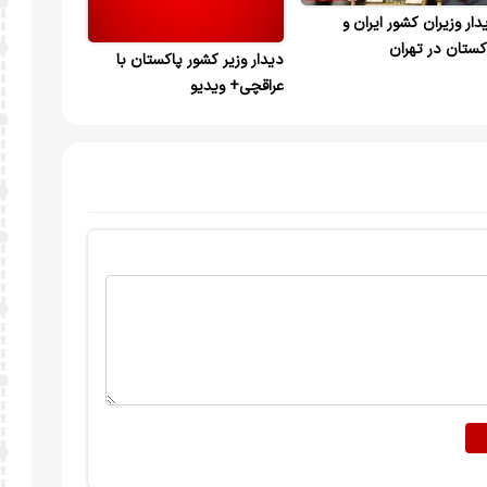
دار وزیران کشور ایران و
کستان در تهران
دیدار وزیر کشور پاکستان با
عراقچی+ ویدیو