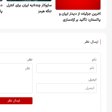
سازوکار چندلایه ایران برای کنترل
دی
تنگه هرمز
پا
آخرین جزئیات از دیدار ایران و
پاکستان؛ تأکید بر آزادسازی
دارایی‌های بلوکه‌شده و آتش‌بس
واقعی در لبنان
ارسال نظر
نام
نظر:
ایمیل
ارسال نظر