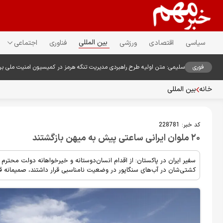
بین المللی
سیاسی
اقتصادی
ورزشی
فناوری
اجتماعی
فوری
سلیمی: متن اولیه طرح راهبردی مدیریت تنگه هرمز در کمیسیون امنیت ملی ب
خانه
بین المللی
کد خبر:
228781
۲۰ ملوان ایرانی ساعتی پیش به میهن بازگشتند
کشتی‌شان در آب‌های سنگاپور در وضعیت نامناسبی قرار داشتند، صمیمانه قد