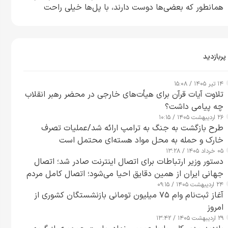
همانطور که بعضی‌ها دوست دارند، با پل‌ها خیلی راحت
می‌توانم بیشتر پل‌هایشان را در کمتر از یک ساعت از بین
ببرم+ ویدیو
پربازدید
۱۴ تیر ۱۴۰۵ / ۱۵:۰۸
تلاوت آیات قرآن برای هیأت‌های خارجی در محضر رهبر انقلاب
چه پیامی داشت؟
۲۶ اردیبهشت ۱۴۰۵ / ۱۰:۱۵
طرح‌ بازگشت به جنگ به ترامپ ارائه شد/عملیات تصرف
خارک و حمله به محل مواد هسته‌ای محتمل است
۰۵ خرداد ۱۴۰۵ / ۱۳:۲۸
دستور وزیر ارتباطات برای اتصال اینترنت صادر شد؛ اتصال
جهانی ایران از همین دقایق احیا می‌شود؛ اتصال کامل مردم
۲۴ اردیبهشت ۱۴۰۵ / ۰۹:۱۵
تا ۲۴ ساعت آینده
آغاز ثبت‌نام وام ۷۵ میلیون تومانی بازنشستگان کشوری از
امروز
۲۹ اردیبهشت ۱۴۰۵ / ۱۳:۴۲