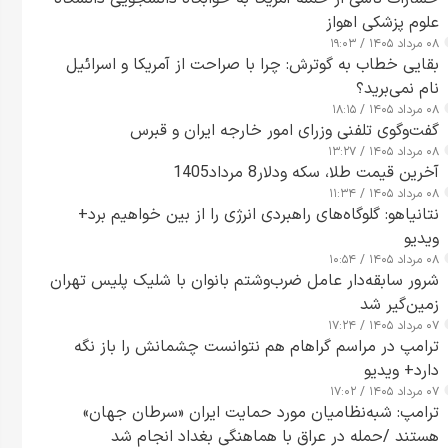
علوم پزشکی اهواز
۰۸ مرداد ۱۴۰۵ / ۱۹:۰۳
بقایی خطاب به گوترش: چرا با صراحت از آمریکا و اسرائیل
نام نمی‌برید؟
۰۸ مرداد ۱۴۰۵ / ۱۸:۱۵
گفت‌وگوی تلفنی وزرای امور خارجه ایران و قبرس
۰۸ مرداد ۱۴۰۵ / ۱۳:۲۷
آخرین قیمت طلا، سکه ودلار8 مرداد1405
۰۸ مرداد ۱۴۰۵ / ۱۱:۳۴
نتانیاهو: گلوگاه‌های راهبردی انرژی را از بین خواهیم برد+
ویدیو
۰۸ مرداد ۱۴۰۵ / ۱۰:۵۴
شرور سابقه‌دار عامل ضرب‌وشتم بانوان با شلیک پلیس تهران
زمین‌گیر شد
۰۷ مرداد ۱۴۰۵ / ۱۷:۲۴
ترامپ در مراسم گراهام هم نتوانست چشمانش را باز نگه
دارد+ ویدیو
۰۷ مرداد ۱۴۰۵ / ۱۷:۰۲
ترامپ: شبه‌نظامیان مورد حمایت ایران «سرطان جهان»
هستند /حمله در عراق با هماهنگی بغداد انجام شد