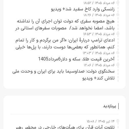
۰۶ مرداد ۱۴۰۵ / ۱۸:۵۲
زلنسکی وارد کاخ سفید شد+ ویدیو
۰۶ مرداد ۱۴۰۵ / ۱۸:۲۶
هیچ مصوبه سفری که دولت توان اجرای آن را نداشته
باشد، امضا نخواهد شد/ مصوبات سفرهای استانی در
۰۶ مرداد ۱۴۰۵ / ۱۶:۵۳
چارچوب قانون بودجه است+ عکس
ادعای ترامپ دربارهٔ ایران: «اگر من برگردم و کار را تمام
کنم، همانطور که بعضی‌ها دوست دارند، با پل‌ها خیلی
۰۶ مرداد ۱۴۰۵ / ۱۳:۰۳
راحت می‌توانم بیشتر پل‌هایشان را در کمتر از یک
آخرین قیمت طلا، سکه و دلار6مرداد1405
ساعت از بین ببرم+ ویدیو
۰۶ مرداد ۱۴۰۵ / ۱۲:۰۶
سخنگوی دولت: صداوسیما باید برای ایران و وحدت ملی
تلاش کند+ ویدیو
پربازدید
۱۴ تیر ۱۴۰۵ / ۱۵:۰۸
تلاوت آیات قرآن برای هیأت‌های خارجی در محضر رهبر