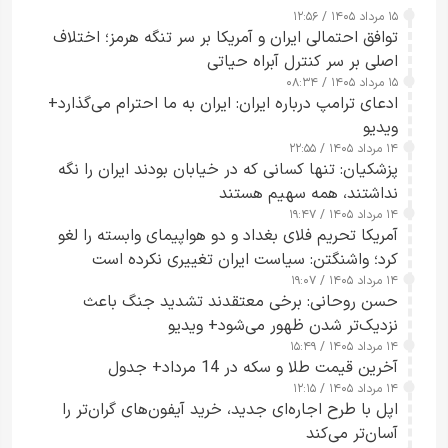
۱۵ مرداد ۱۴۰۵ / ۱۲:۵۶
توافق احتمالی ایران و آمریکا بر سر تنگه هرمز؛ اختلاف
اصلی بر سر کنترل آبراه حیاتی
۱۵ مرداد ۱۴۰۵ / ۰۸:۳۴
ادعای ترامپ درباره ایران: ایران به ما احترام می‌گذارد+
ویدیو
۱۴ مرداد ۱۴۰۵ / ۲۲:۵۵
پزشکیان: تنها کسانی که در خیابان بودند ایران را نگه
نداشتند، همه سهیم هستند
۱۴ مرداد ۱۴۰۵ / ۱۹:۴۷
آمریکا تحریم فلای بغداد و دو هواپیمای وابسته را لغو
کرد؛ واشنگتن: سیاست ایران تغییری نکرده است
۱۴ مرداد ۱۴۰۵ / ۱۹:۰۷
حسن روحانی: برخی معتقدند تشدید جنگ باعث
نزدیک‌تر شدن ظهور می‌شود+ ویدیو
۱۴ مرداد ۱۴۰۵ / ۱۵:۴۹
آخرین قیمت طلا و سکه در 14 مرداد+ جدول
۱۴ مرداد ۱۴۰۵ / ۱۲:۱۵
اپل با طرح اجاره‌ای جدید، خرید آیفون‌های گران‌تر را
آسان‌تر می‌کند