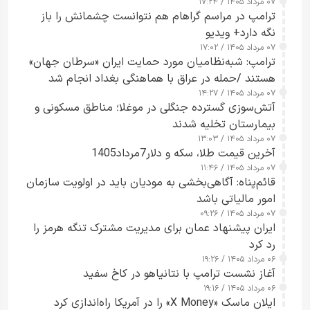
۰۷ مرداد ۱۴۰۵ / ۱۷:۲۴
ترامپ در مراسم گراهام هم نتوانست چشمانش را باز
نگه دارد+ ویدیو
۰۷ مرداد ۱۴۰۵ / ۱۷:۰۲
ترامپ: شبه‌نظامیان مورد حمایت ایران «سرطان جهان»
هستند /حمله در عراق با هماهنگی بغداد انجام شد
۰۷ مرداد ۱۴۰۵ / ۱۴:۲۷
آتش‌سوزی گسترده جنگلی در موغلا؛ مناطق مسکونی و
بیمارستان تخلیه شدند
۰۷ مرداد ۱۴۰۵ / ۱۳:۰۳
آخرین قیمت طلا، سکه و دلار7مرداد1405
۰۷ مرداد ۱۴۰۵ / ۱۱:۴۶
قائم‌پناه: آگاهی‌بخشی به مودیان باید در اولویت سازمان
امور مالیاتی باشد
۰۷ مرداد ۱۴۰۵ / ۰۹:۲۶
ایران پیشنهاد عمان برای مدیریت مشترک تنگه هرمز را
رد کرد
۰۶ مرداد ۱۴۰۵ / ۱۹:۲۶
آغاز نشست ترامپ با نتانیاهو در کاخ سفید
۰۶ مرداد ۱۴۰۵ / ۱۹:۱۶
ایلان ماسک «X Money» را در آمریکا راه‌اندازی کرد