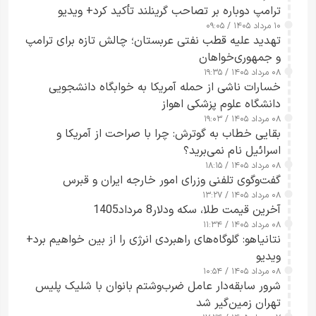
ترامپ دوباره بر تصاحب گرینلند تأکید کرد+ ویدیو
۱۰ مرداد ۱۴۰۵ / ۰۹:۰۵
تهدید علیه قطب نفتی عربستان؛ چالش تازه برای ترامپ
و جمهوری‌خواهان
۰۸ مرداد ۱۴۰۵ / ۱۹:۳۵
خسارات ناشی از حمله آمریکا به خوابگاه دانشجویی
دانشگاه علوم پزشکی اهواز
۰۸ مرداد ۱۴۰۵ / ۱۹:۰۳
بقایی خطاب به گوترش: چرا با صراحت از آمریکا و
اسرائیل نام نمی‌برید؟
۰۸ مرداد ۱۴۰۵ / ۱۸:۱۵
گفت‌وگوی تلفنی وزرای امور خارجه ایران و قبرس
۰۸ مرداد ۱۴۰۵ / ۱۳:۲۷
آخرین قیمت طلا، سکه ودلار8 مرداد1405
۰۸ مرداد ۱۴۰۵ / ۱۱:۳۴
نتانیاهو: گلوگاه‌های راهبردی انرژی را از بین خواهیم برد+
ویدیو
۰۸ مرداد ۱۴۰۵ / ۱۰:۵۴
شرور سابقه‌دار عامل ضرب‌وشتم بانوان با شلیک پلیس
تهران زمین‌گیر شد