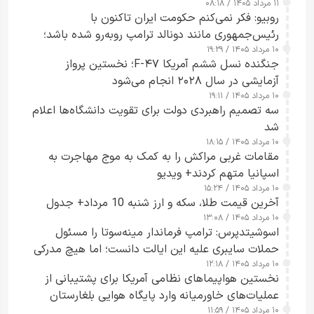
۱۱ مرداد ۱۴۰۵ / ۰۸:۱۸
روبیو: فکر نمی‌کنم حکومت ایران تاکنون با
رئیس‌جمهوری مانند دونالد ترامپ روبه‌رو شده باشد؛
۱۰ مرداد ۱۴۰۵ / ۱۹:۲۹
کسی که واقعاً دست به اقدام می‌زند
جنگنده نسل ششم آمریکا F-۴۷؛ نخستین پرواز
آزمایشی در سال ۲۰۲۸ انجام می‌شود
۱۰ مرداد ۱۴۰۵ / ۱۹:۱۱
سه تصمیم راهبردی دولت برای تقویت دانشگاه‌ها اعلام
شد
۱۰ مرداد ۱۴۰۵ / ۱۸:۱۵
مقامات غربی مراکش را به کمک به موج مهاجرت به
اسپانیا متهم کردند+ ویدیو
۱۰ مرداد ۱۴۰۵ / ۱۵:۲۴
آخرین قیمت طلا، سکه و ارز شنبه 10 مرداد+ جدول
۱۰ مرداد ۱۴۰۵ / ۱۳:۰۸
اسوشیتدپرس: ترامپ فرماندار مینه‌سوتا را مسئول
حملات سایبری علیه این ایالت دانست؛ اما هیچ مدرکی
۱۰ مرداد ۱۴۰۵ / ۱۲:۱۸
ارائه نکرد
نخستین هواپیماهای نظامی آمریکا برای پشتیبانی از
عملیات‌های خاورمیانه وارد پایگاه هوایی بلغارستان
۱۰ مرداد ۱۴۰۵ / ۱۱:۵۹
شدند