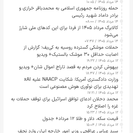
۱۴ مرداد ۱۴۰۵ / ۱۰:۰۵
حمله روزنامه جمهوری اسلامی به محمدباقر خرازی و
برادر داماد شهید رئیسی
۱۴ مرداد ۱۴۰۵ / ۰۸:۰۰
کالابرگ مرداد ۱۴۰۵ از فردا برای این کدهای ملی شارژ
می‌شود
۱۴ مرداد ۱۴۰۵ / ۰۷:۴۷
حملات موشکی گسترده روسیه به کی‌یف؛ گزارش از
اصابت حداقل ۳۰ موشک بالستیک+ ویدیو
۱۲ مرداد ۱۴۰۵ / ۱۹:۳۲
بیهوش کردن مردم به قصد تاراج اموال شان+ ویدیو
۱۲ مرداد ۱۴۰۵ / ۱۸:۴۷
وزارت دادگستری آمریکا: شکایت NAACP علیه xAI
تهدیدی برای نوآوری هوش مصنوعی است
۱۲ مرداد ۱۴۰۵ / ۱۷:۲۱
محمد دحلان ادعای توافق اسرائیل برای توقف حملات به
غزه را اصلاح کرد
۱۲ مرداد ۱۴۰۵ / ۱۵:۲۳
قیمت سکه، دلار و طلا ۱۲ مرداد+ جدول
۱۲ مرداد ۱۴۰۵ / ۱۵:۰۴
سید عباس عراقچی، وزیر امور خارجه ایران وارد نجف