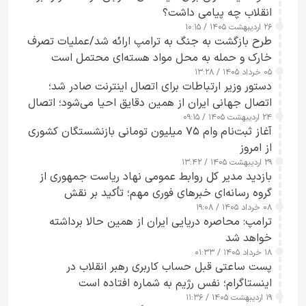
انقلاب چه پیامی داشت؟
۲۶ اردیبهشت ۱۴۰۵ / ۱۰:۱۵
طرح‌ بازگشت به جنگ به ترامپ ارائه شد/عملیات تصرف
خارک و حمله به محل مواد هسته‌ای محتمل است
۰۵ خرداد ۱۴۰۵ / ۱۳:۲۸
دستور وزیر ارتباطات برای اتصال اینترنت صادر شد؛
اتصال جهانی ایران از همین دقایق احیا می‌شود؛ اتصال
۲۴ اردیبهشت ۱۴۰۵ / ۰۹:۱۵
کامل مردم تا ۲۴ ساعت آینده
آغاز ثبت‌نام وام ۷۵ میلیون تومانی بازنشستگان کشوری
از امروز
۲۹ اردیبهشت ۱۴۰۵ / ۱۳:۴۲
بازدید مدیر کل روابط عمومی نهاد ریاست جمهوری از
گروه رسانه‌ای خبرهای فوری مهم؛ تأکید بر نقش
۰۸ خرداد ۱۴۰۵ / ۱۹:۰۸
رسانه‌های هوشمند و مسئول در ارتقای آگاهی عمومی
ترامپ: محاصره دریایی ایران از همین حالا برداشته
خواهد شد
۱۸ خرداد ۱۴۰۵ / ۰۱:۳۳
پست ساعتی قبل حساب کاربری رهبر انقلاب در
اینستاگرام؛ نفس رژیم به شماره افتاده است​
۱۹ اردیبهشت ۱۴۰۵ / ۱۱:۳۶