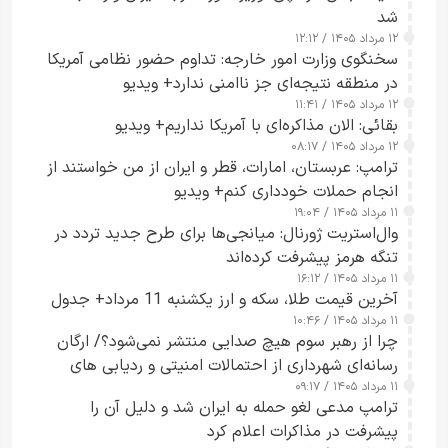
شد
۱۲ مرداد ۱۴۰۵ / ۱۲:۱۲
سخنگوی وزارت امور خارجه: تداوم حضور نظامی آمریکا
در منطقه نتیجه‌ای جز ناامنی ندارد+ ویدیو
۱۲ مرداد ۱۴۰۵ / ۱۱:۴۱
بقائی: الان مذاکره‌ای با آمریکا نداریم+ ویدیو
۱۲ مرداد ۱۴۰۵ / ۰۸:۱۷
ترامپ: عربستان، امارات، قطر و ایران از من خواستند از
انجام حملات خودداری کنم+ ویدیو
۱۱ مرداد ۱۴۰۵ / ۱۹:۰۴
وال‌استریت ژورنال: میانجی‌ها برای طرح جدید تردد در
تنگه هرمز پیشرفت کرده‌اند
۱۱ مرداد ۱۴۰۵ / ۱۶:۱۲
آخرین قیمت طلا، سکه و ارز یکشنبه 11 مرداد+ جدول
۱۱ مرداد ۱۴۰۵ / ۱۰:۴۶
چرا از رهبر سوم هیچ صدایی منتشر نمی‌شود؟/ ارگان
رسانه‌ای شهرداری از احتمالات امنیتی و ردیابی های
۱۱ مرداد ۱۴۰۵ / ۰۹:۱۷
جاسوسی گفت
ترامپ مدعی لغو حمله به ایران شد و دلیل آن را
پیشرفت در مذاکرات اعلام کرد