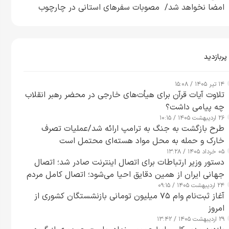
امضا نخواهد شد/ مصوبات سفرهای استانی در چارچوب
قانون بودجه است+ عکس
پربازدید
۱۴ تیر ۱۴۰۵ / ۱۵:۰۸
تلاوت آیات قرآن برای هیأت‌های خارجی در محضر رهبر انقلاب
چه پیامی داشت؟
۲۶ اردیبهشت ۱۴۰۵ / ۱۰:۱۵
طرح‌ بازگشت به جنگ به ترامپ ارائه شد/عملیات تصرف
خارک و حمله به محل مواد هسته‌ای محتمل است
۰۵ خرداد ۱۴۰۵ / ۱۳:۲۸
دستور وزیر ارتباطات برای اتصال اینترنت صادر شد؛ اتصال
جهانی ایران از همین دقایق احیا می‌شود؛ اتصال کامل مردم
۲۴ اردیبهشت ۱۴۰۵ / ۰۹:۱۵
تا ۲۴ ساعت آینده
آغاز ثبت‌نام وام ۷۵ میلیون تومانی بازنشستگان کشوری از
امروز
۲۹ اردیبهشت ۱۴۰۵ / ۱۳:۴۲