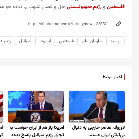
فلسطین
و
رژیم صهیونیستی
حل و فصل نشود، بی‌ثبات خواهد 
روسیه
سازمان ملل
فلسطین
لاوروف
اسرائیل
رژیم ص
اخبار مرتبط
لاوروف: عناصر خارجی به دنبال
آمریکا باز هم از ایران خواست به
آم
بی‌ثباتی ایران هستند
تجاوز رژیم اسرائیل پاسخ ندهد
کر