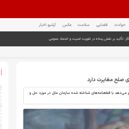
حوادث
قضایی
سلامت
عکس
آرشیو اخبار
گار؛ تأکید بر نقش رسانه در تقویت امنیت و اعتماد عمومی
 می‌دهد با قطعنامه‌های شناخته شده سازمان ملل در مورد حل و