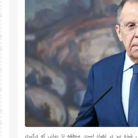
 شده نیز در تضاد است. منطقه تا زمانی که درگیری