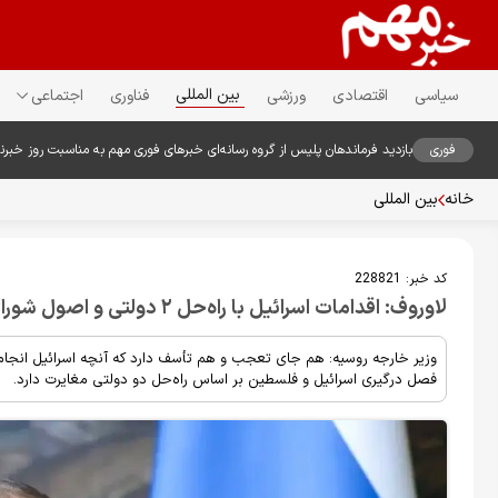
بین المللی
سیاسی
اقتصادی
ورزشی
فناوری
اجتماعی
فوری
بازدید فرماندهان پلیس از گروه رسانه‌ای خبرهای فوری مهم به مناسبت روز خبرن
خانه
بین المللی
کد خبر:
228821
لاوروف: اقدامات اسرائیل با راه‌حل ۲ دولتی و اصول شورای صلح مغایرت دارد
وزیر خارجه روسیه: هم جای تعجب و هم تأسف دارد که آنچه اسرائیل انجام
فصل درگیری اسرائیل و فلسطین بر اساس راه‌حل دو دولتی مغایرت دارد.