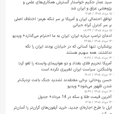
سید عمار حکیم خواستار گسترش همکاری‌های علمی و
پژوهشی عراق و ایران شد
۱۵ مرداد ۱۴۰۵ / ۱۲:۵۶
توافق احتمالی ایران و آمریکا بر سر تنگه هرمز؛ اختلاف اصلی
بر سر کنترل آبراه حیاتی
۱۵ مرداد ۱۴۰۵ / ۰۸:۳۴
ادعای ترامپ درباره ایران: ایران به ما احترام می‌گذارد+ ویدیو
۱۴ مرداد ۱۴۰۵ / ۲۲:۵۵
پزشکیان: تنها کسانی که در خیابان بودند ایران را نگه
نداشتند، همه سهیم هستند
۱۴ مرداد ۱۴۰۵ / ۱۹:۴۷
آمریکا تحریم فلای بغداد و دو هواپیمای وابسته را لغو کرد؛
واشنگتن: سیاست ایران تغییری نکرده است
۱۴ مرداد ۱۴۰۵ / ۱۹:۰۷
حسن روحانی: برخی معتقدند تشدید جنگ باعث نزدیک‌تر
شدن ظهور می‌شود+ ویدیو
۱۴ مرداد ۱۴۰۵ / ۱۵:۴۹
آخرین قیمت طلا و سکه در 14 مرداد+ جدول
۱۴ مرداد ۱۴۰۵ / ۱۲:۱۵
اپل با طرح اجاره‌ای جدید، خرید آیفون‌های گران‌تر را آسان‌تر
می‌کند