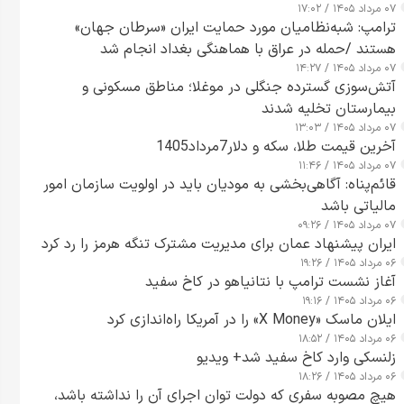
۰۷ مرداد ۱۴۰۵ / ۱۷:۰۲
ترامپ: شبه‌نظامیان مورد حمایت ایران «سرطان جهان»
هستند /حمله در عراق با هماهنگی بغداد انجام شد
۰۷ مرداد ۱۴۰۵ / ۱۴:۲۷
آتش‌سوزی گسترده جنگلی در موغلا؛ مناطق مسکونی و
بیمارستان تخلیه شدند
۰۷ مرداد ۱۴۰۵ / ۱۳:۰۳
آخرین قیمت طلا، سکه و دلار7مرداد1405
۰۷ مرداد ۱۴۰۵ / ۱۱:۴۶
قائم‌پناه: آگاهی‌بخشی به مودیان باید در اولویت سازمان امور
مالیاتی باشد
۰۷ مرداد ۱۴۰۵ / ۰۹:۲۶
ایران پیشنهاد عمان برای مدیریت مشترک تنگه هرمز را رد کرد
۰۶ مرداد ۱۴۰۵ / ۱۹:۲۶
آغاز نشست ترامپ با نتانیاهو در کاخ سفید
۰۶ مرداد ۱۴۰۵ / ۱۹:۱۶
ایلان ماسک «X Money» را در آمریکا راه‌اندازی کرد
۰۶ مرداد ۱۴۰۵ / ۱۸:۵۲
زلنسکی وارد کاخ سفید شد+ ویدیو
۰۶ مرداد ۱۴۰۵ / ۱۸:۲۶
هیچ مصوبه سفری که دولت توان اجرای آن را نداشته باشد،