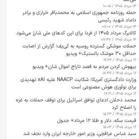
۱۴ مرداد ۱۴۰۵ / ۱۰:۰۵
حمله روزنامه جمهوری اسلامی به محمدباقر خرازی و برادر
داماد شهید رئیسی
۱۴ مرداد ۱۴۰۵ / ۰۸:۰۰
کالابرگ مرداد ۱۴۰۵ از فردا برای این کدهای ملی شارژ می‌شود
۱۴ مرداد ۱۴۰۵ / ۰۷:۴۷
حملات موشکی گسترده روسیه به کی‌یف؛ گزارش از اصابت
حداقل ۳۰ موشک بالستیک+ ویدیو
۱۲ مرداد ۱۴۰۵ / ۱۹:۳۲
بیهوش کردن مردم به قصد تاراج اموال شان+ ویدیو
۱۲ مرداد ۱۴۰۵ / ۱۸:۴۷
وزارت دادگستری آمریکا: شکایت NAACP علیه xAI تهدیدی
برای نوآوری هوش مصنوعی است
۱۲ مرداد ۱۴۰۵ / ۱۷:۲۱
محمد دحلان ادعای توافق اسرائیل برای توقف حملات به غزه
را اصلاح کرد
۱۲ مرداد ۱۴۰۵ / ۱۵:۲۳
قیمت سکه، دلار و طلا ۱۲ مرداد+ جدول
۱۲ مرداد ۱۴۰۵ / ۱۵:۰۴
سید عباس عراقچی، وزیر امور خارجه ایران وارد نجف شد