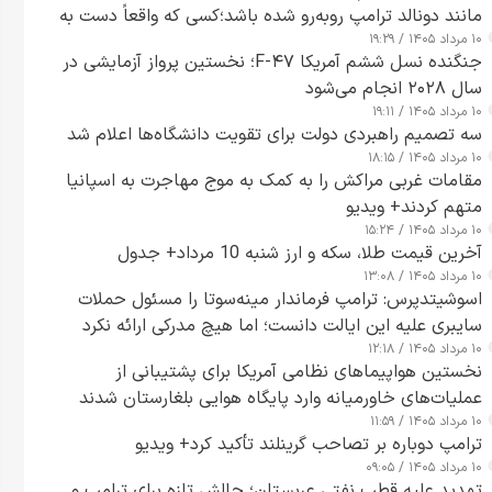
مانند دونالد ترامپ روبه‌رو شده باشد؛کسی که واقعاً دست به
۱۰ مرداد ۱۴۰۵ / ۱۹:۲۹
اقدام می‌زند
جنگنده نسل ششم آمریکا F-۴۷؛ نخستین پرواز آزمایشی در
سال ۲۰۲۸ انجام می‌شود
۱۰ مرداد ۱۴۰۵ / ۱۹:۱۱
سه تصمیم راهبردی دولت برای تقویت دانشگاه‌ها اعلام شد
۱۰ مرداد ۱۴۰۵ / ۱۸:۱۵
مقامات غربی مراکش را به کمک به موج مهاجرت به اسپانیا
متهم کردند+ ویدیو
۱۰ مرداد ۱۴۰۵ / ۱۵:۲۴
آخرین قیمت طلا، سکه و ارز شنبه 10 مرداد+ جدول
۱۰ مرداد ۱۴۰۵ / ۱۳:۰۸
اسوشیتدپرس: ترامپ فرماندار مینه‌سوتا را مسئول حملات
سایبری علیه این ایالت دانست؛ اما هیچ مدرکی ارائه نکرد
۱۰ مرداد ۱۴۰۵ / ۱۲:۱۸
نخستین هواپیماهای نظامی آمریکا برای پشتیبانی از
عملیات‌های خاورمیانه وارد پایگاه هوایی بلغارستان شدند
۱۰ مرداد ۱۴۰۵ / ۱۱:۵۹
ترامپ دوباره بر تصاحب گرینلند تأکید کرد+ ویدیو
۱۰ مرداد ۱۴۰۵ / ۰۹:۰۵
تهدید علیه قطب نفتی عربستان؛ چالش تازه برای ترامپ و