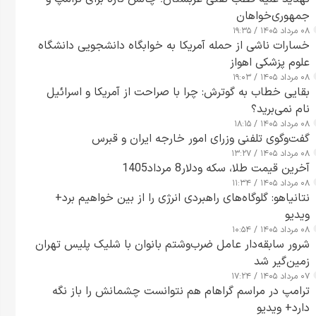
جمهوری‌خواهان
۰۸ مرداد ۱۴۰۵ / ۱۹:۳۵
خسارات ناشی از حمله آمریکا به خوابگاه دانشجویی دانشگاه
علوم پزشکی اهواز
۰۸ مرداد ۱۴۰۵ / ۱۹:۰۳
بقایی خطاب به گوترش: چرا با صراحت از آمریکا و اسرائیل
نام نمی‌برید؟
۰۸ مرداد ۱۴۰۵ / ۱۸:۱۵
گفت‌وگوی تلفنی وزرای امور خارجه ایران و قبرس
۰۸ مرداد ۱۴۰۵ / ۱۳:۲۷
آخرین قیمت طلا، سکه ودلار8 مرداد1405
۰۸ مرداد ۱۴۰۵ / ۱۱:۳۴
نتانیاهو: گلوگاه‌های راهبردی انرژی را از بین خواهیم برد+
ویدیو
۰۸ مرداد ۱۴۰۵ / ۱۰:۵۴
شرور سابقه‌دار عامل ضرب‌وشتم بانوان با شلیک پلیس تهران
زمین‌گیر شد
۰۷ مرداد ۱۴۰۵ / ۱۷:۲۴
ترامپ در مراسم گراهام هم نتوانست چشمانش را باز نگه
دارد+ ویدیو