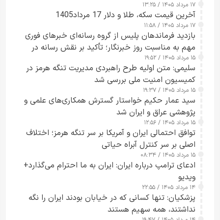
۱۷ مرداد ۱۴۰۵ / ۱۳:۲۵
آخرین قیمت سکه، طلا و دلار 17 مرداد1405
۱۷ مرداد ۱۴۰۵ / ۱۱:۵۸
بازدید فرماندهان پلیس از گروه رسانه‌ای خبرهای فوری
مهم به مناسبت روز خبرنگار؛ تأکید بر نقش رسانه در
۱۵ مرداد ۱۴۰۵ / ۱۹:۵۲
تقویت امنیت و اعتماد عمومی
سلیمی: متن اولیه طرح راهبردی مدیریت تنگه هرمز در
کمیسیون امنیت ملی بررسی شد
۱۵ مرداد ۱۴۰۵ / ۱۹:۳۷
سید عمار حکیم خواستار گسترش همکاری‌های علمی و
پژوهشی عراق و ایران شد
۱۵ مرداد ۱۴۰۵ / ۱۲:۵۶
توافق احتمالی ایران و آمریکا بر سر تنگه هرمز؛ اختلاف
اصلی بر سر کنترل آبراه حیاتی
۱۵ مرداد ۱۴۰۵ / ۰۸:۳۴
ادعای ترامپ درباره ایران: ایران به ما احترام می‌گذارد+
ویدیو
۱۴ مرداد ۱۴۰۵ / ۲۲:۵۵
پزشکیان: تنها کسانی که در خیابان بودند ایران را نگه
نداشتند، همه سهیم هستند