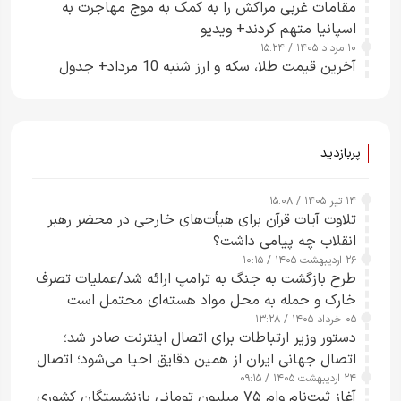
مقامات غربی مراکش را به کمک به موج مهاجرت به
اسپانیا متهم کردند+ ویدیو
۱۰ مرداد ۱۴۰۵ / ۱۵:۲۴
آخرین قیمت طلا، سکه و ارز شنبه 10 مرداد+ جدول
پربازدید
۱۴ تیر ۱۴۰۵ / ۱۵:۰۸
تلاوت آیات قرآن برای هیأت‌های خارجی در محضر رهبر
انقلاب چه پیامی داشت؟
۲۶ اردیبهشت ۱۴۰۵ / ۱۰:۱۵
طرح‌ بازگشت به جنگ به ترامپ ارائه شد/عملیات تصرف
خارک و حمله به محل مواد هسته‌ای محتمل است
۰۵ خرداد ۱۴۰۵ / ۱۳:۲۸
دستور وزیر ارتباطات برای اتصال اینترنت صادر شد؛
اتصال جهانی ایران از همین دقایق احیا می‌شود؛ اتصال
۲۴ اردیبهشت ۱۴۰۵ / ۰۹:۱۵
کامل مردم تا ۲۴ ساعت آینده
آغاز ثبت‌نام وام ۷۵ میلیون تومانی بازنشستگان کشوری