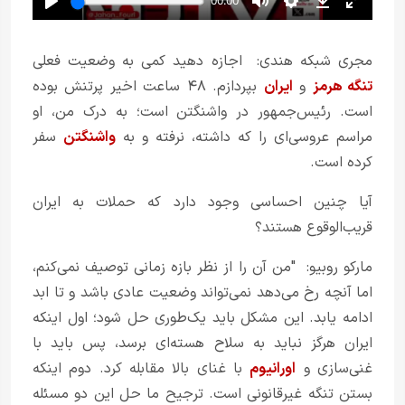
مجری شبکه هندی: اجازه دهید کمی به وضعیت فعلی
تنگه هرمز
و
ایران
بپردازم. ۴۸ ساعت اخیر پرتنش بوده
است. رئیس‌جمهور در واشنگتن است؛ به درک من، او
مراسم عروسی‌ای را که داشته، نرفته و به
واشنگتن
سفر
کرده است.
آیا چنین احساسی وجود دارد که حملات به ایران
قریب‌الوقوع هستند؟
مارکو روبیو: "من آن را از نظر بازه زمانی توصیف نمی‌کنم،
اما آنچه رخ می‌دهد نمی‌تواند وضعیت عادی باشد و تا ابد
ادامه یابد. این مشکل باید یک‌طوری حل شود؛ اول اینکه
ایران هرگز نباید به سلاح هسته‌ای برسد، پس باید با
غنی‌سازی و
اورانیوم
با غنای بالا مقابله کرد. دوم اینکه
بستن تنگه غیرقانونی است. ترجیح ما حل این دو مسئله