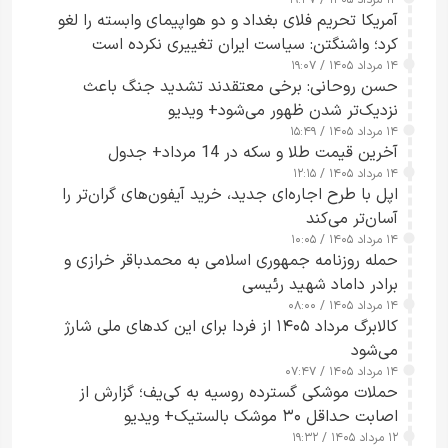
۱۴ مرداد ۱۴۰۵ / ۱۹:۴۷
آمریکا تحریم فلای بغداد و دو هواپیمای وابسته را لغو
کرد؛ واشنگتن: سیاست ایران تغییری نکرده است
۱۴ مرداد ۱۴۰۵ / ۱۹:۰۷
حسن روحانی: برخی معتقدند تشدید جنگ باعث
نزدیک‌تر شدن ظهور می‌شود+ ویدیو
۱۴ مرداد ۱۴۰۵ / ۱۵:۴۹
آخرین قیمت طلا و سکه در 14 مرداد+ جدول
۱۴ مرداد ۱۴۰۵ / ۱۲:۱۵
اپل با طرح اجاره‌ای جدید، خرید آیفون‌های گران‌تر را
آسان‌تر می‌کند
۱۴ مرداد ۱۴۰۵ / ۱۰:۰۵
حمله روزنامه جمهوری اسلامی به محمدباقر خرازی و
برادر داماد شهید رئیسی
۱۴ مرداد ۱۴۰۵ / ۰۸:۰۰
کالابرگ مرداد ۱۴۰۵ از فردا برای این کدهای ملی شارژ
می‌شود
۱۴ مرداد ۱۴۰۵ / ۰۷:۴۷
حملات موشکی گسترده روسیه به کی‌یف؛ گزارش از
اصابت حداقل ۳۰ موشک بالستیک+ ویدیو
۱۲ مرداد ۱۴۰۵ / ۱۹:۳۲