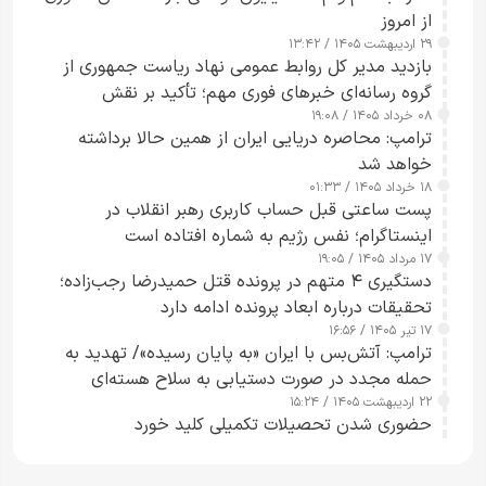
از امروز
۲۹ اردیبهشت ۱۴۰۵ / ۱۳:۴۲
بازدید مدیر کل روابط عمومی نهاد ریاست جمهوری از
گروه رسانه‌ای خبرهای فوری مهم؛ تأکید بر نقش
۰۸ خرداد ۱۴۰۵ / ۱۹:۰۸
رسانه‌های هوشمند و مسئول در ارتقای آگاهی عمومی
ترامپ: محاصره دریایی ایران از همین حالا برداشته
خواهد شد
۱۸ خرداد ۱۴۰۵ / ۰۱:۳۳
پست ساعتی قبل حساب کاربری رهبر انقلاب در
اینستاگرام؛ نفس رژیم به شماره افتاده است​
۱۷ مرداد ۱۴۰۵ / ۱۹:۰۵
دستگیری ۴ متهم در پرونده قتل حمیدرضا رجب‌زاده؛
تحقیقات درباره ابعاد پرونده ادامه دارد
۱۷ تیر ۱۴۰۵ / ۱۶:۵۶
ترامپ: آتش‌بس با ایران «به پایان رسیده»/ تهدید به
حمله مجدد در صورت دستیابی به سلاح هسته‌ای
۲۲ اردیبهشت ۱۴۰۵ / ۱۵:۲۴
حضوری شدن تحصیلات تکمیلی کلید خورد