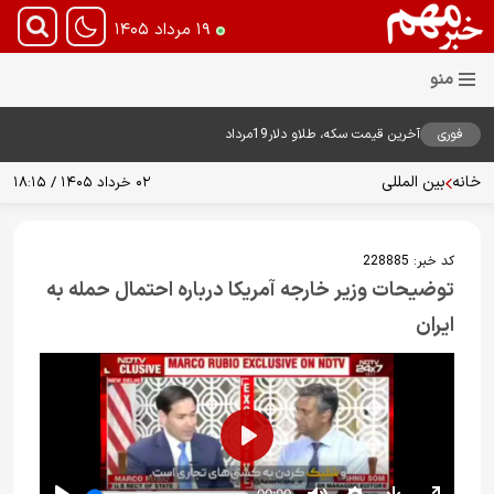
۱۹ مرداد ۱۴۰۵
فوری
آخرین قیمت سکه، طلاو دلار19مرداد
1405
خانه
بین المللی
۰۲ خرداد ۱۴۰۵ / ۱۸:۱۵
کد خبر:
228885
توضیحات وزیر خارجه آمریکا درباره احتمال حمله به
ایران