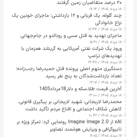
۲۰ درصد متقاضیان زمین گرفتند
۱۸ مرداد ۱۴۰۵ / ۱۷:۱۴
چند گلوله، یک قربانی و ۱۲ بازداشتی؛ ماجرای خونین یک
نزاع خانوادگی
۱۸ مرداد ۱۴۰۵ / ۱۶:۴۴
ماجرای تهدید به قتل مسی و رونالدو در جام‌جهانی
۱۸ مرداد ۱۴۰۵ / ۱۵:۴۱
ورود یک شرکت نفتی آمریکایی به گرینلند همزمان با
تهدیدهای ترامپ
۱۸ مرداد ۱۴۰۵ / ۱۴:۴۷
دستگیری متهم اصلی پرونده قتل حمیدرضا رجب‌زاده؛
تعداد بازداشت‌شدگان به پنج نفر رسید
۱۸ مرداد ۱۴۰۵ / ۱۳:۱۶
آخرین قیمت طلا،سکه و دلار18مرداد1405
۱۸ مرداد ۱۴۰۵ / ۱۳:۰۰
محمدرضا لاریجانی: شهید لاریجانی بر پیگیری قانونی،
کاهش شکاف اجتماعی و اقناع مردم تأکید داشت
۱۸ مرداد ۱۴۰۵ / ۱۰:۴۲
xAI از Imagine Image 2.0 رونمایی کرد؛ تمرکز ویژه بر
تایپوگرافی و ویرایش هوشمند تصاویر
۱۷ مرداد ۱۴۰۵ / ۱۹:۰۵