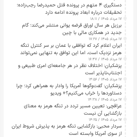
دستگیری ۴ متهم در پرونده قتل حمیدرضا رجب‌زاده؛
تحقیقات درباره ابعاد پرونده ادامه دارد
۱۷ مرداد ۱۴۰۵ / ۱۸:۱۱
برزیل هر سال اوراق قرضه یوانی منتشر می‌کند؛ گام
جدید در همکاری مالی با چین
۱۷ مرداد ۱۴۰۵ / ۱۷:۲۷
ایران اعلام کرد که توافقی با عمان بر سر کنترل تنگه
هرمز نزدیک است، اما این توافق به تنهایی نمی‌تواند
۱۷ مرداد ۱۴۰۵ / ۱۶:۴۷
آبراه را آزاد کند
پزشکیان: اختلاف نظر در هر جامعه‌ای امری طبیعی و
اجتناب‌ناپذیر است
۱۷ مرداد ۱۴۰۵ / ۱۴:۵۶
پزشکیان: گفت‌وگوها آمریکا را وادار به همراهی کرد؛ چرا
دستاوردها را خراب می‌کنیم؟+ ویدیو
۱۷ مرداد ۱۴۰۵ / ۱۴:۳۸
عراقچی: تعیین مسیر تردد در تنگه هرمز به معنای
بازگشایی آن نیست
۱۷ مرداد ۱۴۰۵ / ۱۴:۲۵
سردار محبی: بازگشایی تنگه هرمز به پذیرش شروط ایران
از سوی آمریکا وابسته است