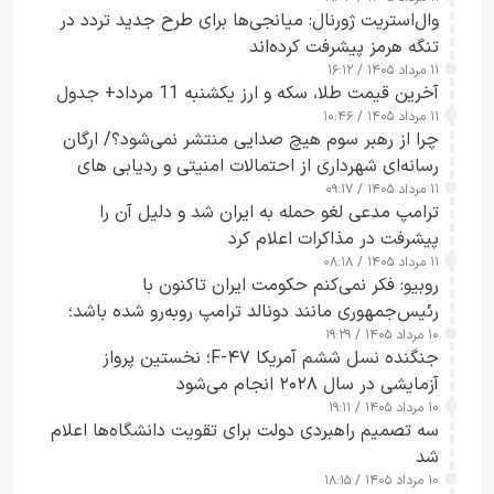
وال‌استریت ژورنال: میانجی‌ها برای طرح جدید تردد در
تنگه هرمز پیشرفت کرده‌اند
۱۱ مرداد ۱۴۰۵ / ۱۶:۱۲
آخرین قیمت طلا، سکه و ارز یکشنبه 11 مرداد+ جدول
۱۱ مرداد ۱۴۰۵ / ۱۰:۴۶
چرا از رهبر سوم هیچ صدایی منتشر نمی‌شود؟/ ارگان
رسانه‌ای شهرداری از احتمالات امنیتی و ردیابی های
۱۱ مرداد ۱۴۰۵ / ۰۹:۱۷
جاسوسی گفت
ترامپ مدعی لغو حمله به ایران شد و دلیل آن را
پیشرفت در مذاکرات اعلام کرد
۱۱ مرداد ۱۴۰۵ / ۰۸:۱۸
روبیو: فکر نمی‌کنم حکومت ایران تاکنون با
رئیس‌جمهوری مانند دونالد ترامپ روبه‌رو شده باشد؛
۱۰ مرداد ۱۴۰۵ / ۱۹:۲۹
کسی که واقعاً دست به اقدام می‌زند
جنگنده نسل ششم آمریکا F-۴۷؛ نخستین پرواز
آزمایشی در سال ۲۰۲۸ انجام می‌شود
۱۰ مرداد ۱۴۰۵ / ۱۹:۱۱
سه تصمیم راهبردی دولت برای تقویت دانشگاه‌ها اعلام
شد
۱۰ مرداد ۱۴۰۵ / ۱۸:۱۵