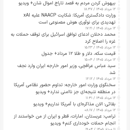
بیهوش کردن مردم به قصد تاراج اموال شان+ ویدیو
۱۲ مرداد ۱۴۰۵ / ۱۸:۴۷
وزارت دادگستری آمریکا: شکایت NAACP علیه xAI
تهدیدی برای نوآوری هوش مصنوعی است
۱۲ مرداد ۱۴۰۵ / ۱۷:۲۱
محمد دحلان ادعای توافق اسرائیل برای توقف حملات به
غزه را اصلاح کرد
۱۲ مرداد ۱۴۰۵ / ۱۵:۲۳
قیمت سکه، دلار و طلا ۱۲ مرداد+ جدول
۱۲ مرداد ۱۴۰۵ / ۱۵:۰۴
سید عباس عراقچی، وزیر امور خارجه ایران وارد نجف
شد
۱۲ مرداد ۱۴۰۵ / ۱۲:۱۲
سخنگوی وزارت امور خارجه: تداوم حضور نظامی آمریکا
در منطقه نتیجه‌ای جز ناامنی ندارد+ ویدیو
۱۲ مرداد ۱۴۰۵ / ۱۱:۴۱
بقائی: الان مذاکره‌ای با آمریکا نداریم+ ویدیو
۱۲ مرداد ۱۴۰۵ / ۰۸:۱۷
ترامپ: عربستان، امارات، قطر و ایران از من خواستند از
انجام حملات خودداری کنم+ ویدیو
۱۱ مرداد ۱۴۰۵ / ۱۹:۰۴