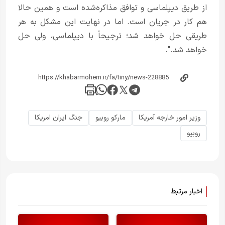
از طریق دیپلماسی و توافق مذاکره‌شده است و همین حالا
هم کار در جریان است. اما در نهایت این مشکل به هر
طریقی حل خواهد شد؛ ترجیحاً با دیپلماسی، ولی حل
خواهد شد.".
وزیر امور خارجه آمریکا
مارکو روبیو
جنگ ایران امریکا
روبیو
اخبار مرتبط