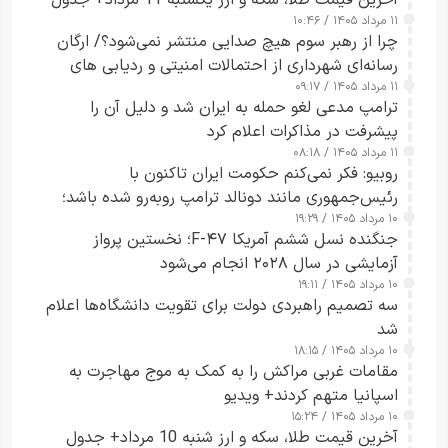
۱۱ مرداد ۱۴۰۵ / ۱۰:۴۶
چرا از رهبر سوم هیچ صدایی منتشر نمی‌شود؟/ ارگان
رسانه‌ای شهرداری از احتمالات امنیتی و ردیابی های
۱۱ مرداد ۱۴۰۵ / ۰۹:۱۷
جاسوسی گفت
ترامپ مدعی لغو حمله به ایران شد و دلیل آن را
پیشرفت در مذاکرات اعلام کرد
۱۱ مرداد ۱۴۰۵ / ۰۸:۱۸
روبیو: فکر نمی‌کنم حکومت ایران تاکنون با
رئیس‌جمهوری مانند دونالد ترامپ روبه‌رو شده باشد؛
۱۰ مرداد ۱۴۰۵ / ۱۹:۲۹
کسی که واقعاً دست به اقدام می‌زند
جنگنده نسل ششم آمریکا F-۴۷؛ نخستین پرواز
آزمایشی در سال ۲۰۲۸ انجام می‌شود
۱۰ مرداد ۱۴۰۵ / ۱۹:۱۱
سه تصمیم راهبردی دولت برای تقویت دانشگاه‌ها اعلام
شد
۱۰ مرداد ۱۴۰۵ / ۱۸:۱۵
مقامات غربی مراکش را به کمک به موج مهاجرت به
اسپانیا متهم کردند+ ویدیو
۱۰ مرداد ۱۴۰۵ / ۱۵:۲۴
آخرین قیمت طلا، سکه و ارز شنبه 10 مرداد+ جدول