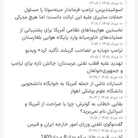
۱۰ مرداد ۱۴۰۵ / ۱۳:۰۸
اسوشیتدپرس: ترامپ فرماندار مینه‌سوتا را مسئول
حملات سایبری علیه این ایالت دانست؛ اما هیچ مدرکی
۱۰ مرداد ۱۴۰۵ / ۱۲:۱۸
ارائه نکرد
نخستین هواپیماهای نظامی آمریکا برای پشتیبانی از
عملیات‌های خاورمیانه وارد پایگاه هوایی بلغارستان
۱۰ مرداد ۱۴۰۵ / ۱۱:۵۹
شدند
ترامپ دوباره بر تصاحب گرینلند تأکید کرد+ ویدیو
۱۰ مرداد ۱۴۰۵ / ۰۹:۰۵
تهدید علیه قطب نفتی عربستان؛ چالش تازه برای ترامپ
و جمهوری‌خواهان
۰۸ مرداد ۱۴۰۵ / ۱۹:۳۵
خسارات ناشی از حمله آمریکا به خوابگاه دانشجویی
دانشگاه علوم پزشکی اهواز
۰۸ مرداد ۱۴۰۵ / ۱۹:۰۳
بقایی خطاب به گوترش: چرا با صراحت از آمریکا و
اسرائیل نام نمی‌برید؟
۰۸ مرداد ۱۴۰۵ / ۱۸:۱۵
گفت‌وگوی تلفنی وزرای امور خارجه ایران و قبرس
۰۸ مرداد ۱۴۰۵ / ۱۳:۲۷
آخرین قیمت طلا، سکه ودلار8 مرداد1405