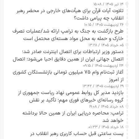
۱۴ تیر ۱۴۰۵ / ۱۵:۰۸
تلاوت آیات قرآن برای هیأت‌های خارجی در محضر رهبر
انقلاب چه پیامی داشت؟
۲۶ اردیبهشت ۱۴۰۵ / ۱۰:۱۵
طرح‌ بازگشت به جنگ به ترامپ ارائه شد/عملیات تصرف
خارک و حمله به محل مواد هسته‌ای محتمل است
۰۵ خرداد ۱۴۰۵ / ۱۳:۲۸
دستور وزیر ارتباطات برای اتصال اینترنت صادر شد؛
اتصال جهانی ایران از همین دقایق احیا می‌شود؛ اتصال
۲۴ اردیبهشت ۱۴۰۵ / ۰۹:۱۵
کامل مردم تا ۲۴ ساعت آینده
آغاز ثبت‌نام وام ۷۵ میلیون تومانی بازنشستگان کشوری
از امروز
۲۹ اردیبهشت ۱۴۰۵ / ۱۳:۴۲
بازدید مدیر کل روابط عمومی نهاد ریاست جمهوری از
گروه رسانه‌ای خبرهای فوری مهم؛ تأکید بر نقش
۰۸ خرداد ۱۴۰۵ / ۱۹:۰۸
رسانه‌های هوشمند و مسئول در ارتقای آگاهی عمومی
ترامپ: محاصره دریایی ایران از همین حالا برداشته
خواهد شد
۱۸ خرداد ۱۴۰۵ / ۰۱:۳۳
پست ساعتی قبل حساب کاربری رهبر انقلاب در