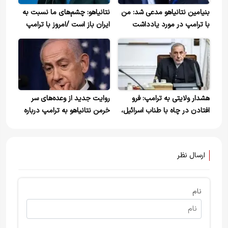
بنیامین نتانیاهو مدعی شد: من
نتانیاهو: چشم‌های ما نسبت به
با ترامپ در مورد یادداشت
ایران باز است /امروز با ترامپ
تفاهم و مذاکرات پیش رو برای
صحبت خواهم کرد
دستیابی به توافق نهایی در
مورد برنامه هسته ای ایران
صحبت کردم
هشدار ولایتی به ترامپ: فرو
روایت جدید از وعده‌های سر
افتادن در چاه با طناب اسرائیل،
خرمن نتانیاهو به ترامپ درباره
تاوانی سنگین دارد
جنگ
ارسال نظر
نام