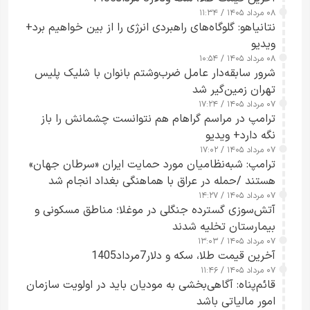
۰۸ مرداد ۱۴۰۵ / ۱۱:۳۴
نتانیاهو: گلوگاه‌های راهبردی انرژی را از بین خواهیم برد+
ویدیو
۰۸ مرداد ۱۴۰۵ / ۱۰:۵۴
شرور سابقه‌دار عامل ضرب‌وشتم بانوان با شلیک پلیس
تهران زمین‌گیر شد
۰۷ مرداد ۱۴۰۵ / ۱۷:۲۴
ترامپ در مراسم گراهام هم نتوانست چشمانش را باز
نگه دارد+ ویدیو
۰۷ مرداد ۱۴۰۵ / ۱۷:۰۲
ترامپ: شبه‌نظامیان مورد حمایت ایران «سرطان جهان»
هستند /حمله در عراق با هماهنگی بغداد انجام شد
۰۷ مرداد ۱۴۰۵ / ۱۴:۲۷
آتش‌سوزی گسترده جنگلی در موغلا؛ مناطق مسکونی و
بیمارستان تخلیه شدند
۰۷ مرداد ۱۴۰۵ / ۱۳:۰۳
آخرین قیمت طلا، سکه و دلار7مرداد1405
۰۷ مرداد ۱۴۰۵ / ۱۱:۴۶
قائم‌پناه: آگاهی‌بخشی به مودیان باید در اولویت سازمان
امور مالیاتی باشد