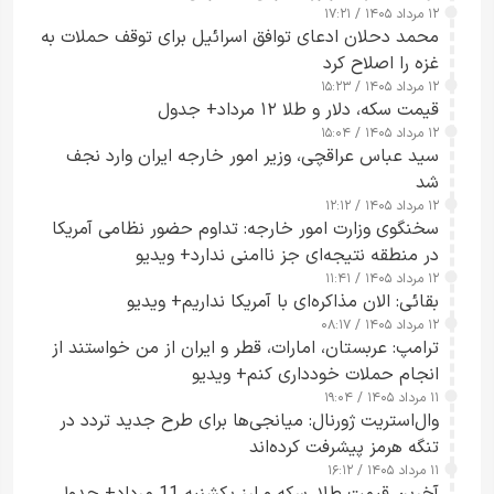
۱۲ مرداد ۱۴۰۵ / ۱۷:۲۱
محمد دحلان ادعای توافق اسرائیل برای توقف حملات به
غزه را اصلاح کرد
۱۲ مرداد ۱۴۰۵ / ۱۵:۲۳
قیمت سکه، دلار و طلا ۱۲ مرداد+ جدول
۱۲ مرداد ۱۴۰۵ / ۱۵:۰۴
سید عباس عراقچی، وزیر امور خارجه ایران وارد نجف
شد
۱۲ مرداد ۱۴۰۵ / ۱۲:۱۲
سخنگوی وزارت امور خارجه: تداوم حضور نظامی آمریکا
در منطقه نتیجه‌ای جز ناامنی ندارد+ ویدیو
۱۲ مرداد ۱۴۰۵ / ۱۱:۴۱
بقائی: الان مذاکره‌ای با آمریکا نداریم+ ویدیو
۱۲ مرداد ۱۴۰۵ / ۰۸:۱۷
ترامپ: عربستان، امارات، قطر و ایران از من خواستند از
انجام حملات خودداری کنم+ ویدیو
۱۱ مرداد ۱۴۰۵ / ۱۹:۰۴
وال‌استریت ژورنال: میانجی‌ها برای طرح جدید تردد در
تنگه هرمز پیشرفت کرده‌اند
۱۱ مرداد ۱۴۰۵ / ۱۶:۱۲
آخرین قیمت طلا، سکه و ارز یکشنبه 11 مرداد+ جدول