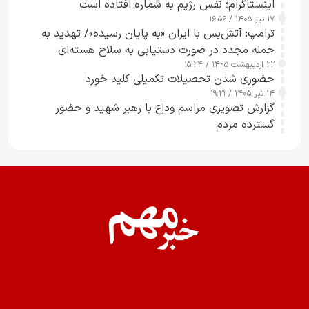
اینستاگرام؛ نفس رژیم به شماره افتاده است​
۱۷ تیر ۱۴۰۵ / ۱۶:۵۶
ترامپ: آتش‌بس با ایران «به پایان رسیده»/ تهدید به
حمله مجدد در صورت دستیابی به سلاح هسته‌ای
۲۲ اردیبهشت ۱۴۰۵ / ۱۵:۲۴
حضوری شدن تحصیلات تکمیلی کلید خورد
۱۴ تیر ۱۴۰۵ / ۱۹:۲۱
گزارش تصویری مراسم وداع با رهبر شهید و حضور
گسترده مردم