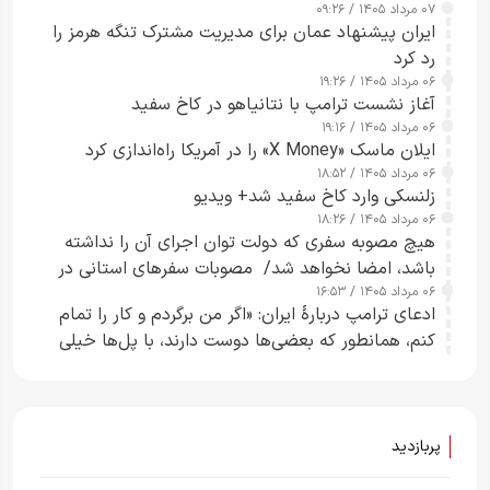
۰۷ مرداد ۱۴۰۵ / ۰۹:۲۶
ایران پیشنهاد عمان برای مدیریت مشترک تنگه هرمز را
رد کرد
۰۶ مرداد ۱۴۰۵ / ۱۹:۲۶
آغاز نشست ترامپ با نتانیاهو در کاخ سفید
۰۶ مرداد ۱۴۰۵ / ۱۹:۱۶
ایلان ماسک «X Money» را در آمریکا راه‌اندازی کرد
۰۶ مرداد ۱۴۰۵ / ۱۸:۵۲
زلنسکی وارد کاخ سفید شد+ ویدیو
۰۶ مرداد ۱۴۰۵ / ۱۸:۲۶
هیچ مصوبه سفری که دولت توان اجرای آن را نداشته
باشد، امضا نخواهد شد/ مصوبات سفرهای استانی در
۰۶ مرداد ۱۴۰۵ / ۱۶:۵۳
چارچوب قانون بودجه است+ عکس
ادعای ترامپ دربارهٔ ایران: «اگر من برگردم و کار را تمام
کنم، همانطور که بعضی‌ها دوست دارند، با پل‌ها خیلی
راحت می‌توانم بیشتر پل‌هایشان را در کمتر از یک
ساعت از بین ببرم+ ویدیو
پربازدید