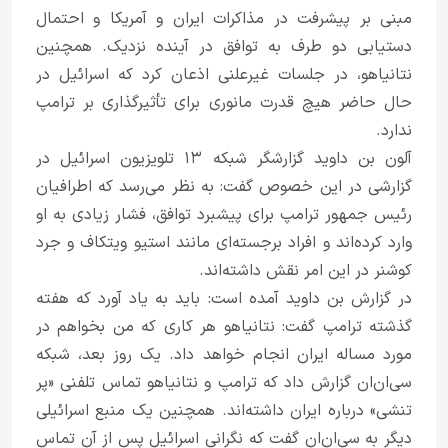
مبنی بر پیشرفت در مذاکرات ایران و آمریکا و احتمال
دستیابی دو طرف به توافق در آینده نزدیک. همچنین
نتانیاهو، در جلسات غیرعلنی اذعان کرد که اسرائیل در
حال حاضر هیچ قدرت مانوری برای تأثیرگذاری بر ترامپ
ندارد.
آلون بن داوید گزارشگر شبکه ۱۳ تلویزیون اسرائیل در
گزارشی در این خصوص گفت: به نظر می‌رسد که اطرافیان
رئیس جمهور ترامپ برای پیشبرد توافق، فشار زیادی به او
وارد کرده‌اند و افراد برجسته‌ای مانند استیو ویتکاف و جرد
کوشنر در این امر نقش داشته‌اند.
در گزارش بن داوید آمده است: باید به یاد آورد که هفته
گذشته ترامپ گفت: نتانیاهو هر کاری که من بخواهم در
مورد مساله ایران انجام خواهد داد. یک روز بعد، شبکه
سی‌ان‌ان گزارش داد که ترامپ و نتانیاهو تماس تلفنی «پر
تنشی» درباره ایران داشته‌اند. همچنین یک منبع اسرائیلی
دیگر به سی‌ان‌ان گفت که نگرانی اسرائیل پس از آن تماس