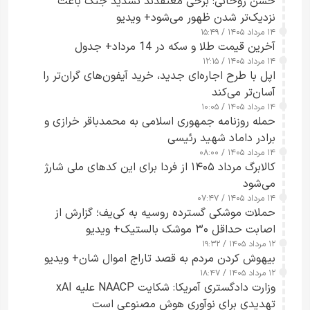
حسن روحانی: برخی معتقدند تشدید جنگ باعث
نزدیک‌تر شدن ظهور می‌شود+ ویدیو
۱۴ مرداد ۱۴۰۵ / ۱۵:۴۹
آخرین قیمت طلا و سکه در 14 مرداد+ جدول
۱۴ مرداد ۱۴۰۵ / ۱۲:۱۵
اپل با طرح اجاره‌ای جدید، خرید آیفون‌های گران‌تر را
آسان‌تر می‌کند
۱۴ مرداد ۱۴۰۵ / ۱۰:۰۵
حمله روزنامه جمهوری اسلامی به محمدباقر خرازی و
برادر داماد شهید رئیسی
۱۴ مرداد ۱۴۰۵ / ۰۸:۰۰
کالابرگ مرداد ۱۴۰۵ از فردا برای این کدهای ملی شارژ
می‌شود
۱۴ مرداد ۱۴۰۵ / ۰۷:۴۷
حملات موشکی گسترده روسیه به کی‌یف؛ گزارش از
اصابت حداقل ۳۰ موشک بالستیک+ ویدیو
۱۲ مرداد ۱۴۰۵ / ۱۹:۳۲
بیهوش کردن مردم به قصد تاراج اموال شان+ ویدیو
۱۲ مرداد ۱۴۰۵ / ۱۸:۴۷
وزارت دادگستری آمریکا: شکایت NAACP علیه xAI
تهدیدی برای نوآوری هوش مصنوعی است