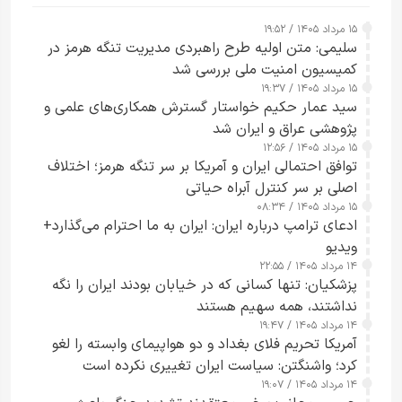
۱۵ مرداد ۱۴۰۵ / ۱۹:۵۲
سلیمی: متن اولیه طرح راهبردی مدیریت تنگه هرمز در
کمیسیون امنیت ملی بررسی شد
۱۵ مرداد ۱۴۰۵ / ۱۹:۳۷
سید عمار حکیم خواستار گسترش همکاری‌های علمی و
پژوهشی عراق و ایران شد
۱۵ مرداد ۱۴۰۵ / ۱۲:۵۶
توافق احتمالی ایران و آمریکا بر سر تنگه هرمز؛ اختلاف
اصلی بر سر کنترل آبراه حیاتی
۱۵ مرداد ۱۴۰۵ / ۰۸:۳۴
ادعای ترامپ درباره ایران: ایران به ما احترام می‌گذارد+
ویدیو
۱۴ مرداد ۱۴۰۵ / ۲۲:۵۵
پزشکیان: تنها کسانی که در خیابان بودند ایران را نگه
نداشتند، همه سهیم هستند
۱۴ مرداد ۱۴۰۵ / ۱۹:۴۷
آمریکا تحریم فلای بغداد و دو هواپیمای وابسته را لغو
کرد؛ واشنگتن: سیاست ایران تغییری نکرده است
۱۴ مرداد ۱۴۰۵ / ۱۹:۰۷