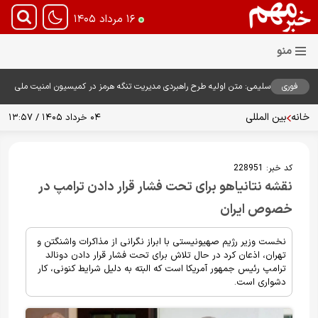
۱۶ مرداد ۱۴۰۵
فوری
سلیمی: متن اولیه طرح راهبردی مدیریت تنگه هرمز در کمیسیون امنیت ملی
بررسی شد
خانه
بین المللی
۰۴ خرداد ۱۴۰۵ / ۱۳:۵۷
کد خبر:
228951
نقشه نتانیاهو برای تحت فشار قرار دادن ترامپ در
خصوص ایران
نخست وزیر رژیم صهیونیستی با ابراز نگرانی از مذاکرات واشنگتن و
تهران، اذعان کرد در حال تلاش برای تحت فشار قرار دادن دونالد
ترامپ رئیس جمهور آمریکا است که البته به دلیل شرایط کنونی، کار
دشواری است.