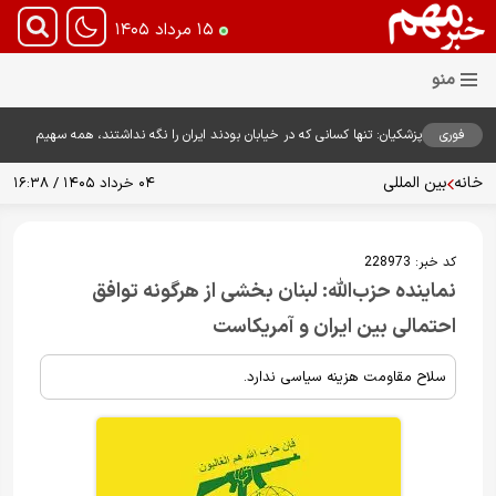
۱۵ مرداد ۱۴۰۵
فوری
پزشکیان: تنها کسانی که در خیابان بودند ایران را نگه نداشتند، همه سهیم
هستند
خانه
بین المللی
۰۴ خرداد ۱۴۰۵ / ۱۶:۳۸
کد خبر:
228973
نماینده حزب‌الله: لبنان بخشی از هرگونه توافق
احتمالی بین ایران و آمریکاست
سلاح مقاومت هزینه سیاسی ندارد.