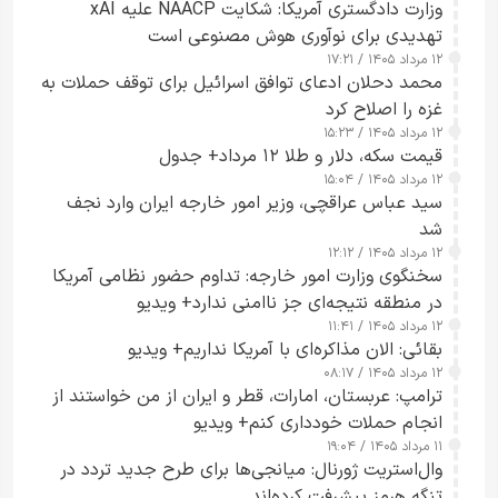
وزارت دادگستری آمریکا: شکایت NAACP علیه xAI
تهدیدی برای نوآوری هوش مصنوعی است
۱۲ مرداد ۱۴۰۵ / ۱۷:۲۱
محمد دحلان ادعای توافق اسرائیل برای توقف حملات به
غزه را اصلاح کرد
۱۲ مرداد ۱۴۰۵ / ۱۵:۲۳
قیمت سکه، دلار و طلا ۱۲ مرداد+ جدول
۱۲ مرداد ۱۴۰۵ / ۱۵:۰۴
سید عباس عراقچی، وزیر امور خارجه ایران وارد نجف
شد
۱۲ مرداد ۱۴۰۵ / ۱۲:۱۲
سخنگوی وزارت امور خارجه: تداوم حضور نظامی آمریکا
در منطقه نتیجه‌ای جز ناامنی ندارد+ ویدیو
۱۲ مرداد ۱۴۰۵ / ۱۱:۴۱
بقائی: الان مذاکره‌ای با آمریکا نداریم+ ویدیو
۱۲ مرداد ۱۴۰۵ / ۰۸:۱۷
ترامپ: عربستان، امارات، قطر و ایران از من خواستند از
انجام حملات خودداری کنم+ ویدیو
۱۱ مرداد ۱۴۰۵ / ۱۹:۰۴
وال‌استریت ژورنال: میانجی‌ها برای طرح جدید تردد در
تنگه هرمز پیشرفت کرده‌اند