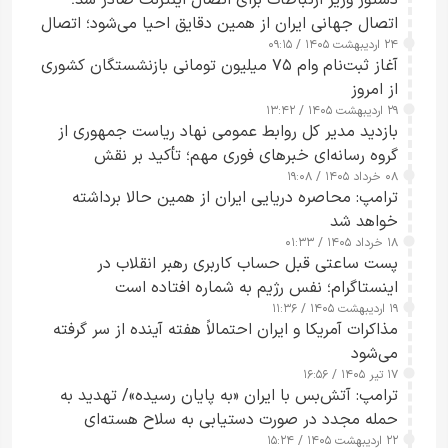
اتصال جهانی ایران از همین دقایق احیا می‌شود؛ اتصال
۲۴ اردیبهشت ۱۴۰۵ / ۰۹:۱۵
کامل مردم تا ۲۴ ساعت آینده
آغاز ثبت‌نام وام ۷۵ میلیون تومانی بازنشستگان کشوری
از امروز
۲۹ اردیبهشت ۱۴۰۵ / ۱۳:۴۲
بازدید مدیر کل روابط عمومی نهاد ریاست جمهوری از
گروه رسانه‌ای خبرهای فوری مهم؛ تأکید بر نقش
۰۸ خرداد ۱۴۰۵ / ۱۹:۰۸
رسانه‌های هوشمند و مسئول در ارتقای آگاهی عمومی
ترامپ: محاصره دریایی ایران از همین حالا برداشته
خواهد شد
۱۸ خرداد ۱۴۰۵ / ۰۱:۳۳
پست ساعتی قبل حساب کاربری رهبر انقلاب در
اینستاگرام؛ نفس رژیم به شماره افتاده است​
۱۹ اردیبهشت ۱۴۰۵ / ۱۱:۳۶
مذاکرات آمریکا و ایران احتمالاً هفته آینده از سر گرفته
می‌شود
۱۷ تیر ۱۴۰۵ / ۱۶:۵۶
ترامپ: آتش‌بس با ایران «به پایان رسیده»/ تهدید به
حمله مجدد در صورت دستیابی به سلاح هسته‌ای
۲۲ اردیبهشت ۱۴۰۵ / ۱۵:۲۴