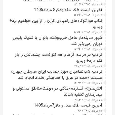
۰۸ مرداد ۱۴۰۵ / ۱۳:۲۷
آخرین قیمت طلا، سکه ودلار8 مرداد1405
۰۸ مرداد ۱۴۰۵ / ۱۱:۳۴
نتانیاهو: گلوگاه‌های راهبردی انرژی را از بین خواهیم برد+
ویدیو
۰۸ مرداد ۱۴۰۵ / ۱۰:۵۴
شرور سابقه‌دار عامل ضرب‌وشتم بانوان با شلیک پلیس
تهران زمین‌گیر شد
۰۷ مرداد ۱۴۰۵ / ۱۷:۲۴
ترامپ در مراسم گراهام هم نتوانست چشمانش را باز
نگه دارد+ ویدیو
۰۷ مرداد ۱۴۰۵ / ۱۷:۰۲
ترامپ: شبه‌نظامیان مورد حمایت ایران «سرطان جهان»
هستند /حمله در عراق با هماهنگی بغداد انجام شد
۰۷ مرداد ۱۴۰۵ / ۱۴:۲۷
آتش‌سوزی گسترده جنگلی در موغلا؛ مناطق مسکونی و
بیمارستان تخلیه شدند
۰۷ مرداد ۱۴۰۵ / ۱۳:۰۳
آخرین قیمت طلا، سکه و دلار7مرداد1405
۰۷ مرداد ۱۴۰۵ / ۱۱:۴۶