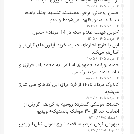
کرد؛ واشنگتن: سیاست ایران تغییری نکرده است
۱۴ مرداد ۱۴۰۵ / ۱۹:۰۷
حسن روحانی: برخی معتقدند تشدید جنگ باعث
نزدیک‌تر شدن ظهور می‌شود+ ویدیو
۱۴ مرداد ۱۴۰۵ / ۱۵:۴۹
آخرین قیمت طلا و سکه در 14 مرداد+ جدول
۱۴ مرداد ۱۴۰۵ / ۱۲:۱۵
اپل با طرح اجاره‌ای جدید، خرید آیفون‌های گران‌تر را
آسان‌تر می‌کند
۱۴ مرداد ۱۴۰۵ / ۱۰:۰۵
حمله روزنامه جمهوری اسلامی به محمدباقر خرازی و
برادر داماد شهید رئیسی
۱۴ مرداد ۱۴۰۵ / ۰۸:۰۰
کالابرگ مرداد ۱۴۰۵ از فردا برای این کدهای ملی شارژ
می‌شود
۱۴ مرداد ۱۴۰۵ / ۰۷:۴۷
حملات موشکی گسترده روسیه به کی‌یف؛ گزارش از
اصابت حداقل ۳۰ موشک بالستیک+ ویدیو
۱۲ مرداد ۱۴۰۵ / ۱۹:۳۲
بیهوش کردن مردم به قصد تاراج اموال شان+ ویدیو
۱۲ مرداد ۱۴۰۵ / ۱۸:۴۷