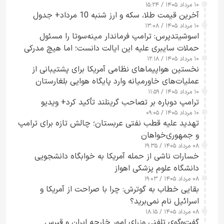
۱۰ مرداد ۱۴۰۵ / ۱۵:۲۴
آخرین قیمت طلا، سکه و ارز شنبه 10 مرداد+ جدول
۱۰ مرداد ۱۴۰۵ / ۱۳:۰۸
اسوشیتدپرس: ترامپ فرماندار مینه‌سوتا را مسئول
حملات سایبری علیه این ایالت دانست؛ اما هیچ مدرکی
۱۰ مرداد ۱۴۰۵ / ۱۲:۱۸
ارائه نکرد
نخستین هواپیماهای نظامی آمریکا برای پشتیبانی از
عملیات‌های خاورمیانه وارد پایگاه هوایی بلغارستان
۱۰ مرداد ۱۴۰۵ / ۱۱:۵۹
شدند
ترامپ دوباره بر تصاحب گرینلند تأکید کرد+ ویدیو
۱۰ مرداد ۱۴۰۵ / ۰۹:۰۵
تهدید علیه قطب نفتی عربستان؛ چالش تازه برای ترامپ
و جمهوری‌خواهان
۰۸ مرداد ۱۴۰۵ / ۱۹:۳۵
خسارات ناشی از حمله آمریکا به خوابگاه دانشجویی
دانشگاه علوم پزشکی اهواز
۰۸ مرداد ۱۴۰۵ / ۱۹:۰۳
بقایی خطاب به گوترش: چرا با صراحت از آمریکا و
اسرائیل نام نمی‌برید؟
۰۸ مرداد ۱۴۰۵ / ۱۸:۱۵
گفت‌وگوی تلفنی وزرای امور خارجه ایران و قبرس