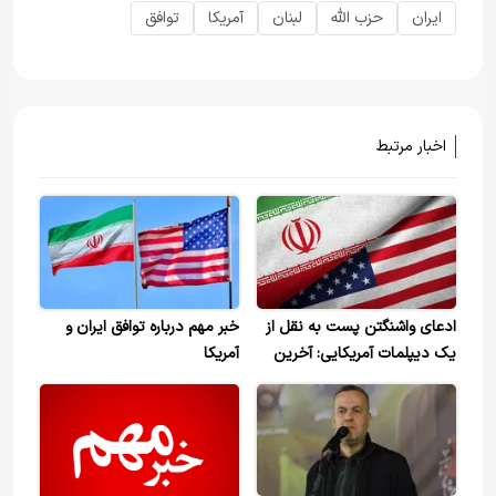
ایران
حزب الله
لبنان
آمریکا
توافق
اخبار مرتبط
ادعای واشنگتن پست به نقل از
خبر مهم درباره توافق ایران و
یک دیپلمات آمریکایی: آخرین
آمریکا
پیشنهاد در انتظار تأیید ایران
است