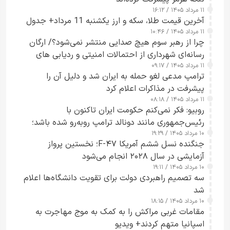
۱۱ مرداد ۱۴۰۵ / ۱۶:۱۲
آخرین قیمت طلا، سکه و ارز یکشنبه 11 مرداد+ جدول
۱۱ مرداد ۱۴۰۵ / ۱۰:۴۶
چرا از رهبر سوم هیچ صدایی منتشر نمی‌شود؟/ ارگان
رسانه‌ای شهرداری از احتمالات امنیتی و ردیابی های
۱۱ مرداد ۱۴۰۵ / ۰۹:۱۷
جاسوسی گفت
ترامپ مدعی لغو حمله به ایران شد و دلیل آن را
پیشرفت در مذاکرات اعلام کرد
۱۱ مرداد ۱۴۰۵ / ۰۸:۱۸
روبیو: فکر نمی‌کنم حکومت ایران تاکنون با
رئیس‌جمهوری مانند دونالد ترامپ روبه‌رو شده باشد؛
۱۰ مرداد ۱۴۰۵ / ۱۹:۲۹
کسی که واقعاً دست به اقدام می‌زند
جنگنده نسل ششم آمریکا F-۴۷؛ نخستین پرواز
آزمایشی در سال ۲۰۲۸ انجام می‌شود
۱۰ مرداد ۱۴۰۵ / ۱۹:۱۱
سه تصمیم راهبردی دولت برای تقویت دانشگاه‌ها اعلام
شد
۱۰ مرداد ۱۴۰۵ / ۱۸:۱۵
مقامات غربی مراکش را به کمک به موج مهاجرت به
اسپانیا متهم کردند+ ویدیو