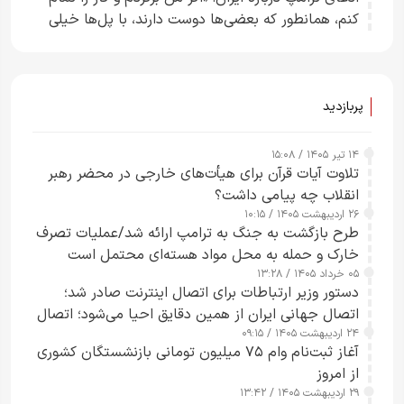
کنم، همانطور که بعضی‌ها دوست دارند، با پل‌ها خیلی
راحت می‌توانم بیشتر پل‌هایشان را در کمتر از یک
ساعت از بین ببرم+ ویدیو
پربازدید
۱۴ تیر ۱۴۰۵ / ۱۵:۰۸
تلاوت آیات قرآن برای هیأت‌های خارجی در محضر رهبر
انقلاب چه پیامی داشت؟
۲۶ اردیبهشت ۱۴۰۵ / ۱۰:۱۵
طرح‌ بازگشت به جنگ به ترامپ ارائه شد/عملیات تصرف
خارک و حمله به محل مواد هسته‌ای محتمل است
۰۵ خرداد ۱۴۰۵ / ۱۳:۲۸
دستور وزیر ارتباطات برای اتصال اینترنت صادر شد؛
اتصال جهانی ایران از همین دقایق احیا می‌شود؛ اتصال
۲۴ اردیبهشت ۱۴۰۵ / ۰۹:۱۵
کامل مردم تا ۲۴ ساعت آینده
آغاز ثبت‌نام وام ۷۵ میلیون تومانی بازنشستگان کشوری
از امروز
۲۹ اردیبهشت ۱۴۰۵ / ۱۳:۴۲