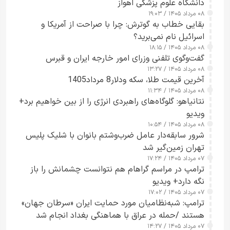
دانشگاه علوم پزشکی اهواز
۰۸ مرداد ۱۴۰۵ / ۱۹:۰۳
بقایی خطاب به گوترش: چرا با صراحت از آمریکا و
اسرائیل نام نمی‌برید؟
۰۸ مرداد ۱۴۰۵ / ۱۸:۱۵
گفت‌وگوی تلفنی وزرای امور خارجه ایران و قبرس
۰۸ مرداد ۱۴۰۵ / ۱۳:۲۷
آخرین قیمت طلا، سکه ودلار8 مرداد1405
۰۸ مرداد ۱۴۰۵ / ۱۱:۳۴
نتانیاهو: گلوگاه‌های راهبردی انرژی را از بین خواهیم برد+
ویدیو
۰۸ مرداد ۱۴۰۵ / ۱۰:۵۴
شرور سابقه‌دار عامل ضرب‌وشتم بانوان با شلیک پلیس
تهران زمین‌گیر شد
۰۷ مرداد ۱۴۰۵ / ۱۷:۲۴
ترامپ در مراسم گراهام هم نتوانست چشمانش را باز
نگه دارد+ ویدیو
۰۷ مرداد ۱۴۰۵ / ۱۷:۰۲
ترامپ: شبه‌نظامیان مورد حمایت ایران «سرطان جهان»
هستند /حمله در عراق با هماهنگی بغداد انجام شد
۰۷ مرداد ۱۴۰۵ / ۱۴:۲۷