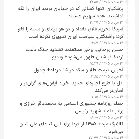
۱۴ مرداد ۱۴۰۵ / ۲۲:۵۵
پزشکیان: تنها کسانی که در خیابان بودند ایران را نگه
نداشتند، همه سهیم هستند
۱۴ مرداد ۱۴۰۵ / ۱۹:۴۷
آمریکا تحریم فلای بغداد و دو هواپیمای وابسته را لغو
کرد؛ واشنگتن: سیاست ایران تغییری نکرده است
۱۴ مرداد ۱۴۰۵ / ۱۹:۰۷
حسن روحانی: برخی معتقدند تشدید جنگ باعث
نزدیک‌تر شدن ظهور می‌شود+ ویدیو
۱۴ مرداد ۱۴۰۵ / ۱۵:۴۹
آخرین قیمت طلا و سکه در 14 مرداد+ جدول
۱۴ مرداد ۱۴۰۵ / ۱۲:۱۵
اپل با طرح اجاره‌ای جدید، خرید آیفون‌های گران‌تر را
آسان‌تر می‌کند
۱۴ مرداد ۱۴۰۵ / ۱۰:۰۵
حمله روزنامه جمهوری اسلامی به محمدباقر خرازی و
برادر داماد شهید رئیسی
۱۴ مرداد ۱۴۰۵ / ۰۸:۰۰
کالابرگ مرداد ۱۴۰۵ از فردا برای این کدهای ملی شارژ
می‌شود
۱۴ مرداد ۱۴۰۵ / ۰۷:۴۷