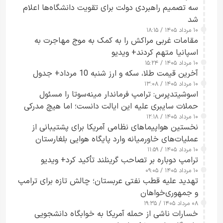
سه تصمیم راهبردی دولت برای تقویت دانشگاه‌ها اعلام
شد
۱۰ مرداد ۱۴۰۵ / ۱۸:۱۵
مقامات غربی مراکش را به کمک به موج مهاجرت به
اسپانیا متهم کردند+ ویدیو
۱۰ مرداد ۱۴۰۵ / ۱۵:۲۴
آخرین قیمت طلا، سکه و ارز شنبه 10 مرداد+ جدول
۱۰ مرداد ۱۴۰۵ / ۱۳:۰۸
اسوشیتدپرس: ترامپ فرماندار مینه‌سوتا را مسئول
حملات سایبری علیه این ایالت دانست؛ اما هیچ مدرکی
۱۰ مرداد ۱۴۰۵ / ۱۲:۱۸
ارائه نکرد
نخستین هواپیماهای نظامی آمریکا برای پشتیبانی از
عملیات‌های خاورمیانه وارد پایگاه هوایی بلغارستان
۱۰ مرداد ۱۴۰۵ / ۱۱:۵۹
شدند
ترامپ دوباره بر تصاحب گرینلند تأکید کرد+ ویدیو
۱۰ مرداد ۱۴۰۵ / ۰۹:۰۵
تهدید علیه قطب نفتی عربستان؛ چالش تازه برای ترامپ
و جمهوری‌خواهان
۰۸ مرداد ۱۴۰۵ / ۱۹:۳۵
خسارات ناشی از حمله آمریکا به خوابگاه دانشجویی