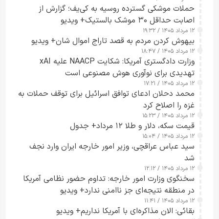
حملات موشکی گسترده روسیه به کی‌یف؛ گزارش از
اصابت حداقل ۳۰ موشک بالستیک+ ویدیو
۱۲ مرداد ۱۴۰۵ / ۱۹:۳۲
بیهوش کردن مردم به قصد تاراج اموال شان+ ویدیو
۱۲ مرداد ۱۴۰۵ / ۱۸:۴۷
وزارت دادگستری آمریکا: شکایت NAACP علیه xAI
تهدیدی برای نوآوری هوش مصنوعی است
۱۲ مرداد ۱۴۰۵ / ۱۷:۲۱
محمد دحلان ادعای توافق اسرائیل برای توقف حملات به
غزه را اصلاح کرد
۱۲ مرداد ۱۴۰۵ / ۱۵:۲۳
قیمت سکه، دلار و طلا ۱۲ مرداد+ جدول
۱۲ مرداد ۱۴۰۵ / ۱۵:۰۴
سید عباس عراقچی، وزیر امور خارجه ایران وارد نجف
شد
۱۲ مرداد ۱۴۰۵ / ۱۲:۱۲
سخنگوی وزارت امور خارجه: تداوم حضور نظامی آمریکا
در منطقه نتیجه‌ای جز ناامنی ندارد+ ویدیو
۱۲ مرداد ۱۴۰۵ / ۱۱:۴۱
بقائی: الان مذاکره‌ای با آمریکا نداریم+ ویدیو