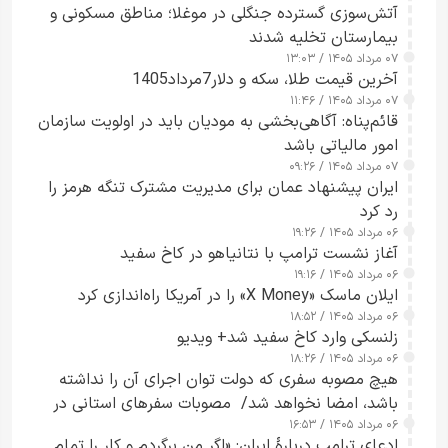
آتش‌سوزی گسترده جنگلی در موغلا؛ مناطق مسکونی و
بیمارستان تخلیه شدند
۰۷ مرداد ۱۴۰۵ / ۱۳:۰۳
آخرین قیمت طلا، سکه و دلار7مرداد1405
۰۷ مرداد ۱۴۰۵ / ۱۱:۴۶
قائم‌پناه: آگاهی‌بخشی به مودیان باید در اولویت سازمان
امور مالیاتی باشد
۰۷ مرداد ۱۴۰۵ / ۰۹:۲۶
ایران پیشنهاد عمان برای مدیریت مشترک تنگه هرمز را
رد کرد
۰۶ مرداد ۱۴۰۵ / ۱۹:۲۶
آغاز نشست ترامپ با نتانیاهو در کاخ سفید
۰۶ مرداد ۱۴۰۵ / ۱۹:۱۶
ایلان ماسک «X Money» را در آمریکا راه‌اندازی کرد
۰۶ مرداد ۱۴۰۵ / ۱۸:۵۲
زلنسکی وارد کاخ سفید شد+ ویدیو
۰۶ مرداد ۱۴۰۵ / ۱۸:۲۶
هیچ مصوبه سفری که دولت توان اجرای آن را نداشته
باشد، امضا نخواهد شد/ مصوبات سفرهای استانی در
۰۶ مرداد ۱۴۰۵ / ۱۶:۵۳
چارچوب قانون بودجه است+ عکس
ادعای ترامپ دربارهٔ ایران: «اگر من برگردم و کار را تمام