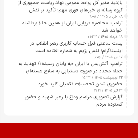
بازدید مدیر کل روابط عمومی نهاد ریاست جمهوری از
گروه رسانه‌ای خبرهای فوری مهم؛ تأکید بر نقش
۰۸ خرداد ۱۴۰۵ / ۱۹:۰۸
رسانه‌های هوشمند و مسئول در ارتقای آگاهی عمومی
ترامپ: محاصره دریایی ایران از همین حالا برداشته
خواهد شد
۱۸ خرداد ۱۴۰۵ / ۰۱:۳۳
پست ساعتی قبل حساب کاربری رهبر انقلاب در
اینستاگرام؛ نفس رژیم به شماره افتاده است​
۱۷ تیر ۱۴۰۵ / ۱۶:۵۶
ترامپ: آتش‌بس با ایران «به پایان رسیده»/ تهدید به
حمله مجدد در صورت دستیابی به سلاح هسته‌ای
۲۲ اردیبهشت ۱۴۰۵ / ۱۵:۲۴
حضوری شدن تحصیلات تکمیلی کلید خورد
۱۴ تیر ۱۴۰۵ / ۱۹:۲۱
گزارش تصویری مراسم وداع با رهبر شهید و حضور
گسترده مردم