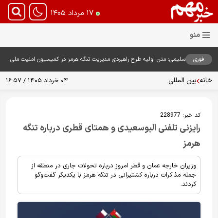
۱۷ مرداد ۱۴۰۵
فوری
سلیمی: متن اولیه طرح راهبردی مدیریت تنگه هرمز در کمیسیون امنیت ملی
بررسی شد
خانه
بین المللی
۰۴ خرداد ۱۴۰۵ / ۱۶:۵۷
کد خبر:
228977
رایزنی تلفنی البوسعیدی و همتای قطری درباره تنگه
هرمز
وزیران خارجه عمان و قطر امروز درباره تحولات جاری در منطقه از
جمله مذاکرات درباره کشتیرانی در تنگه هرمز با یکدیگر گفت‌وگو
کردند.