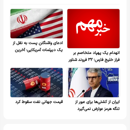
ادعای واشنگتن پست به نقل از
یک دیپلمات آمریکایی: آخرین
انهدام یک پهپاد متخاصم بر
پیشنهاد در انتظار تأیید ایران
فراز خلیج فارس؛ ۳۲ فروند شناور
است
در ۲۴ ساعت گذشته برای عبور از
تنگه هرمز مجوز عبور گرفتند
ایران از کشتی‌ها برای عبور از
قیمت جهانی نفت سقوط کرد
تنگه هرمز عوارض نمی‌گیرد