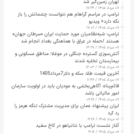
تهران زمین‌گیر شد
۰۷ مرداد ۱۴۰۵ / ۱۷:۲۴
ترامپ در مراسم گراهام هم نتوانست چشمانش را باز
نگه دارد+ ویدیو
۰۷ مرداد ۱۴۰۵ / ۱۷:۰۲
ترامپ: شبه‌نظامیان مورد حمایت ایران «سرطان جهان»
هستند /حمله در عراق با هماهنگی بغداد انجام شد
۰۷ مرداد ۱۴۰۵ / ۱۴:۲۷
آتش‌سوزی گسترده جنگلی در موغلا؛ مناطق مسکونی و
بیمارستان تخلیه شدند
۰۷ مرداد ۱۴۰۵ / ۱۳:۰۳
آخرین قیمت طلا، سکه و دلار7مرداد1405
۰۷ مرداد ۱۴۰۵ / ۱۱:۴۶
قائم‌پناه: آگاهی‌بخشی به مودیان باید در اولویت سازمان
امور مالیاتی باشد
۰۷ مرداد ۱۴۰۵ / ۰۹:۲۶
ایران پیشنهاد عمان برای مدیریت مشترک تنگه هرمز را
رد کرد
۰۶ مرداد ۱۴۰۵ / ۱۹:۲۶
آغاز نشست ترامپ با نتانیاهو در کاخ سفید
۰۶ مرداد ۱۴۰۵ / ۱۹:۱۶