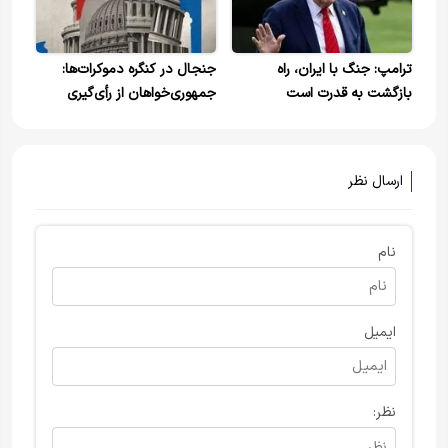
ترامپ: جنگ با ایران، راه
جنجال در کنگره دموکرات‌ها:
بازگشت به قدرت است
جمهوری‌خواهان از رأی‌گیری
درباره جنگ با ایران فرار کردند
ارسال نظر
نام
ایمیل
نظر: