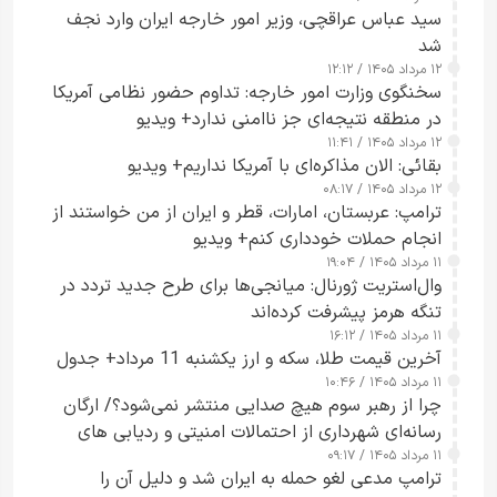
سید عباس عراقچی، وزیر امور خارجه ایران وارد نجف
شد
۱۲ مرداد ۱۴۰۵ / ۱۲:۱۲
سخنگوی وزارت امور خارجه: تداوم حضور نظامی آمریکا
در منطقه نتیجه‌ای جز ناامنی ندارد+ ویدیو
۱۲ مرداد ۱۴۰۵ / ۱۱:۴۱
بقائی: الان مذاکره‌ای با آمریکا نداریم+ ویدیو
۱۲ مرداد ۱۴۰۵ / ۰۸:۱۷
ترامپ: عربستان، امارات، قطر و ایران از من خواستند از
انجام حملات خودداری کنم+ ویدیو
۱۱ مرداد ۱۴۰۵ / ۱۹:۰۴
وال‌استریت ژورنال: میانجی‌ها برای طرح جدید تردد در
تنگه هرمز پیشرفت کرده‌اند
۱۱ مرداد ۱۴۰۵ / ۱۶:۱۲
آخرین قیمت طلا، سکه و ارز یکشنبه 11 مرداد+ جدول
۱۱ مرداد ۱۴۰۵ / ۱۰:۴۶
چرا از رهبر سوم هیچ صدایی منتشر نمی‌شود؟/ ارگان
رسانه‌ای شهرداری از احتمالات امنیتی و ردیابی های
۱۱ مرداد ۱۴۰۵ / ۰۹:۱۷
جاسوسی گفت
ترامپ مدعی لغو حمله به ایران شد و دلیل آن را