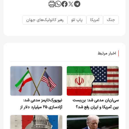
جنگ
آمریکا
پاپ لئو
رهبر کاتولیک‌های جهان
اخبار مرتبط
سی‌ان‌ان مدعی شد؛ بن‌بست
نیویورک‌تایمز مدعی شد:
بین آمریکا و ایران رفع شد؟
آزادسازی ۲۵ میلیارد دلار از
دارایی‌های بلوکه شده ایران/
مسائل هسته ای ظرف ۳۰ تا ۶۰
روز مذاکره خواهد شد