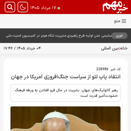
۱۷ مرداد ۱۴۰۵
فوری
سلیمی: متن اولیه طرح راهبردی مدیریت تنگه هرمز در کمیسیون امنیت ملی
بررسی شد
خانه
بین المللی
۰۴ خرداد ۱۴۰۵ / ۱۷:۴۶
کد خبر:
228986
انتقاد پاپ لئو از سیاست جنگ‌افروزی آمریکا در جهان
رهبر کاتولیک‌های جهان: بشریت در حال فرو افتادن به ورطه فرهنگ
خشونت‌آمیز قدرت است.