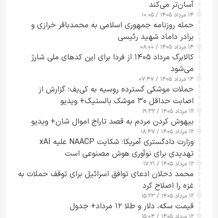
آسان‌تر می‌کند
۱۴ مرداد ۱۴۰۵ / ۱۰:۰۵
حمله روزنامه جمهوری اسلامی به محمدباقر خرازی و
برادر داماد شهید رئیسی
۱۴ مرداد ۱۴۰۵ / ۰۸:۰۰
کالابرگ مرداد ۱۴۰۵ از فردا برای این کدهای ملی شارژ
می‌شود
۱۴ مرداد ۱۴۰۵ / ۰۷:۴۷
حملات موشکی گسترده روسیه به کی‌یف؛ گزارش از
اصابت حداقل ۳۰ موشک بالستیک+ ویدیو
۱۲ مرداد ۱۴۰۵ / ۱۹:۳۲
بیهوش کردن مردم به قصد تاراج اموال شان+ ویدیو
۱۲ مرداد ۱۴۰۵ / ۱۸:۴۷
وزارت دادگستری آمریکا: شکایت NAACP علیه xAI
تهدیدی برای نوآوری هوش مصنوعی است
۱۲ مرداد ۱۴۰۵ / ۱۷:۲۱
محمد دحلان ادعای توافق اسرائیل برای توقف حملات به
غزه را اصلاح کرد
۱۲ مرداد ۱۴۰۵ / ۱۵:۲۳
قیمت سکه، دلار و طلا ۱۲ مرداد+ جدول
۱۲ مرداد ۱۴۰۵ / ۱۵:۰۴