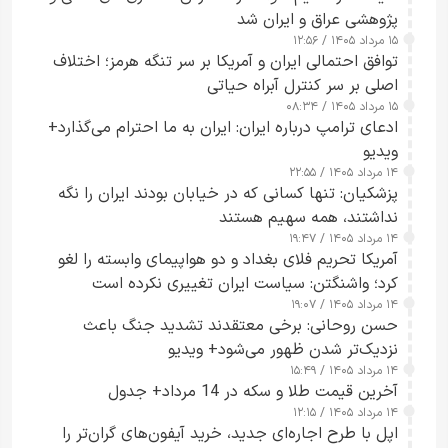
پژوهشی عراق و ایران شد
۱۵ مرداد ۱۴۰۵ / ۱۲:۵۶
توافق احتمالی ایران و آمریکا بر سر تنگه هرمز؛ اختلاف
اصلی بر سر کنترل آبراه حیاتی
۱۵ مرداد ۱۴۰۵ / ۰۸:۳۴
ادعای ترامپ درباره ایران: ایران به ما احترام می‌گذارد+
ویدیو
۱۴ مرداد ۱۴۰۵ / ۲۲:۵۵
پزشکیان: تنها کسانی که در خیابان بودند ایران را نگه
نداشتند، همه سهیم هستند
۱۴ مرداد ۱۴۰۵ / ۱۹:۴۷
آمریکا تحریم فلای بغداد و دو هواپیمای وابسته را لغو
کرد؛ واشنگتن: سیاست ایران تغییری نکرده است
۱۴ مرداد ۱۴۰۵ / ۱۹:۰۷
حسن روحانی: برخی معتقدند تشدید جنگ باعث
نزدیک‌تر شدن ظهور می‌شود+ ویدیو
۱۴ مرداد ۱۴۰۵ / ۱۵:۴۹
آخرین قیمت طلا و سکه در 14 مرداد+ جدول
۱۴ مرداد ۱۴۰۵ / ۱۲:۱۵
اپل با طرح اجاره‌ای جدید، خرید آیفون‌های گران‌تر را