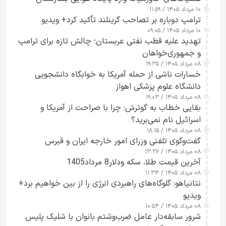
۱۰ مرداد ۱۴۰۵ / ۱۱:۵۹
شدند
ترامپ دوباره بر تصاحب گرینلند تأکید کرد+ ویدیو
۱۰ مرداد ۱۴۰۵ / ۰۹:۰۵
تهدید علیه قطب نفتی عربستان؛ چالش تازه برای ترامپ
و جمهوری‌خواهان
۰۸ مرداد ۱۴۰۵ / ۱۹:۳۵
خسارات ناشی از حمله آمریکا به خوابگاه دانشجویی
دانشگاه علوم پزشکی اهواز
۰۸ مرداد ۱۴۰۵ / ۱۹:۰۳
بقایی خطاب به گوترش: چرا با صراحت از آمریکا و
اسرائیل نام نمی‌برید؟
۰۸ مرداد ۱۴۰۵ / ۱۸:۱۵
گفت‌وگوی تلفنی وزرای امور خارجه ایران و قبرس
۰۸ مرداد ۱۴۰۵ / ۱۳:۲۷
آخرین قیمت طلا، سکه ودلار8 مرداد1405
۰۸ مرداد ۱۴۰۵ / ۱۱:۳۴
نتانیاهو: گلوگاه‌های راهبردی انرژی را از بین خواهیم برد+
ویدیو
۰۸ مرداد ۱۴۰۵ / ۱۰:۵۴
شرور سابقه‌دار عامل ضرب‌وشتم بانوان با شلیک پلیس