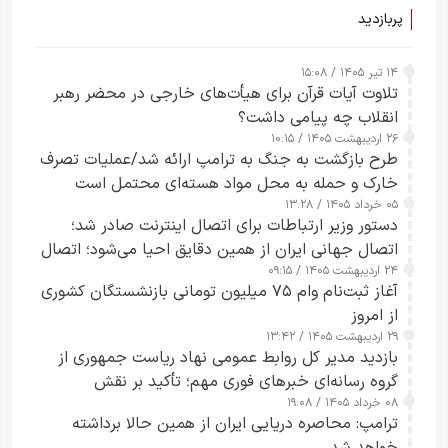
پربازدید
۱۴ تیر ۱۴۰۵ / ۱۵:۰۸
تلاوت آیات قرآن برای هیأت‌های خارجی در محضر رهبر
انقلاب چه پیامی داشت؟
۲۶ اردیبهشت ۱۴۰۵ / ۱۰:۱۵
طرح‌ بازگشت به جنگ به ترامپ ارائه شد/عملیات تصرف
خارک و حمله به محل مواد هسته‌ای محتمل است
۰۵ خرداد ۱۴۰۵ / ۱۳:۲۸
دستور وزیر ارتباطات برای اتصال اینترنت صادر شد؛
اتصال جهانی ایران از همین دقایق احیا می‌شود؛ اتصال
۲۴ اردیبهشت ۱۴۰۵ / ۰۹:۱۵
کامل مردم تا ۲۴ ساعت آینده
آغاز ثبت‌نام وام ۷۵ میلیون تومانی بازنشستگان کشوری
از امروز
۲۹ اردیبهشت ۱۴۰۵ / ۱۳:۴۲
بازدید مدیر کل روابط عمومی نهاد ریاست جمهوری از
گروه رسانه‌ای خبرهای فوری مهم؛ تأکید بر نقش
۰۸ خرداد ۱۴۰۵ / ۱۹:۰۸
رسانه‌های هوشمند و مسئول در ارتقای آگاهی عمومی
ترامپ: محاصره دریایی ایران از همین حالا برداشته