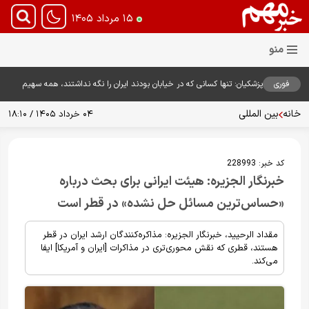
۱۵ مرداد ۱۴۰۵
فوری
پزشکیان: تنها کسانی که در خیابان بودند ایران را نگه نداشتند، همه سهیم
هستند
خانه
بین المللی
۰۴ خرداد ۱۴۰۵ / ۱۸:۱۰
کد خبر:
228993
خبرنگار الجزیره: هیئت ایرانی برای بحث درباره
«حساس‌ترین مسائل حل نشده» در قطر است
مقداد الرحیید، خبرنگار الجزیره: مذاکره‌کنندگان ارشد ایران در قطر
هستند، قطری که نقش محوری‌تری در مذاکرات [ایران و آمریکا] ایفا
می‌کند.