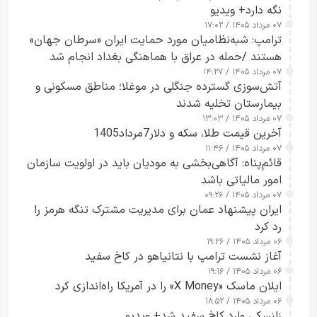
نگه دارد+ ویدیو
۰۷ مرداد ۱۴۰۵ / ۱۷:۰۲
ترامپ: شبه‌نظامیان مورد حمایت ایران «سرطان جهان»
هستند /حمله در عراق با هماهنگی بغداد انجام شد
۰۷ مرداد ۱۴۰۵ / ۱۴:۲۷
آتش‌سوزی گسترده جنگلی در موغلا؛ مناطق مسکونی و
بیمارستان تخلیه شدند
۰۷ مرداد ۱۴۰۵ / ۱۳:۰۳
آخرین قیمت طلا، سکه و دلار7مرداد1405
۰۷ مرداد ۱۴۰۵ / ۱۱:۴۶
قائم‌پناه: آگاهی‌بخشی به مودیان باید در اولویت سازمان
امور مالیاتی باشد
۰۷ مرداد ۱۴۰۵ / ۰۹:۲۶
ایران پیشنهاد عمان برای مدیریت مشترک تنگه هرمز را
رد کرد
۰۶ مرداد ۱۴۰۵ / ۱۹:۲۶
آغاز نشست ترامپ با نتانیاهو در کاخ سفید
۰۶ مرداد ۱۴۰۵ / ۱۹:۱۶
ایلان ماسک «X Money» را در آمریکا راه‌اندازی کرد
۰۶ مرداد ۱۴۰۵ / ۱۸:۵۲
زلنسکی وارد کاخ سفید شد+ ویدیو