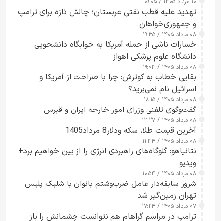
۱۰ مرداد ۱۴۰۵ / ۰۹:۰۵
تهدید علیه قطب نفتی عربستان؛ چالش تازه برای ترامپ
و جمهوری‌خواهان
۰۸ مرداد ۱۴۰۵ / ۱۹:۳۵
خسارات ناشی از حمله آمریکا به خوابگاه دانشجویی
دانشگاه علوم پزشکی اهواز
۰۸ مرداد ۱۴۰۵ / ۱۹:۰۳
بقایی خطاب به گوترش: چرا با صراحت از آمریکا و
اسرائیل نام نمی‌برید؟
۰۸ مرداد ۱۴۰۵ / ۱۸:۱۵
گفت‌وگوی تلفنی وزرای امور خارجه ایران و قبرس
۰۸ مرداد ۱۴۰۵ / ۱۳:۲۷
آخرین قیمت طلا، سکه ودلار8 مرداد1405
۰۸ مرداد ۱۴۰۵ / ۱۱:۳۴
نتانیاهو: گلوگاه‌های راهبردی انرژی را از بین خواهیم برد+
ویدیو
۰۸ مرداد ۱۴۰۵ / ۱۰:۵۴
شرور سابقه‌دار عامل ضرب‌وشتم بانوان با شلیک پلیس
تهران زمین‌گیر شد
۰۷ مرداد ۱۴۰۵ / ۱۷:۲۴
ترامپ در مراسم گراهام هم نتوانست چشمانش را باز