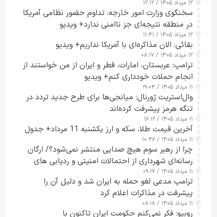
۱۲ مرداد ۱۴۰۵ / ۱۲:۱۲
سخنگوی وزارت امور خارجه: تداوم حضور نظامی آمریکا
در منطقه نتیجه‌ای جز ناامنی ندارد+ ویدیو
۱۲ مرداد ۱۴۰۵ / ۱۱:۴۱
بقائی: الان مذاکره‌ای با آمریکا نداریم+ ویدیو
۱۲ مرداد ۱۴۰۵ / ۰۸:۱۷
ترامپ: عربستان، امارات، قطر و ایران از من خواستند از
انجام حملات خودداری کنم+ ویدیو
۱۱ مرداد ۱۴۰۵ / ۱۹:۰۴
وال‌استریت ژورنال: میانجی‌ها برای طرح جدید تردد در
تنگه هرمز پیشرفت کرده‌اند
۱۱ مرداد ۱۴۰۵ / ۱۶:۱۲
آخرین قیمت طلا، سکه و ارز یکشنبه 11 مرداد+ جدول
۱۱ مرداد ۱۴۰۵ / ۱۰:۴۶
چرا از رهبر سوم هیچ صدایی منتشر نمی‌شود؟/ ارگان
رسانه‌ای شهرداری از احتمالات امنیتی و ردیابی های
۱۱ مرداد ۱۴۰۵ / ۰۹:۱۷
جاسوسی گفت
ترامپ مدعی لغو حمله به ایران شد و دلیل آن را
پیشرفت در مذاکرات اعلام کرد
۱۱ مرداد ۱۴۰۵ / ۰۸:۱۸
روبیو: فکر نمی‌کنم حکومت ایران تاکنون با