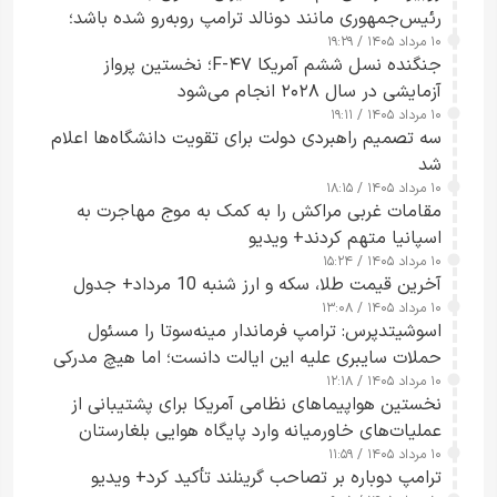
رئیس‌جمهوری مانند دونالد ترامپ روبه‌رو شده باشد؛
۱۰ مرداد ۱۴۰۵ / ۱۹:۲۹
کسی که واقعاً دست به اقدام می‌زند
جنگنده نسل ششم آمریکا F-۴۷؛ نخستین پرواز
آزمایشی در سال ۲۰۲۸ انجام می‌شود
۱۰ مرداد ۱۴۰۵ / ۱۹:۱۱
سه تصمیم راهبردی دولت برای تقویت دانشگاه‌ها اعلام
شد
۱۰ مرداد ۱۴۰۵ / ۱۸:۱۵
مقامات غربی مراکش را به کمک به موج مهاجرت به
اسپانیا متهم کردند+ ویدیو
۱۰ مرداد ۱۴۰۵ / ۱۵:۲۴
آخرین قیمت طلا، سکه و ارز شنبه 10 مرداد+ جدول
۱۰ مرداد ۱۴۰۵ / ۱۳:۰۸
اسوشیتدپرس: ترامپ فرماندار مینه‌سوتا را مسئول
حملات سایبری علیه این ایالت دانست؛ اما هیچ مدرکی
۱۰ مرداد ۱۴۰۵ / ۱۲:۱۸
ارائه نکرد
نخستین هواپیماهای نظامی آمریکا برای پشتیبانی از
عملیات‌های خاورمیانه وارد پایگاه هوایی بلغارستان
۱۰ مرداد ۱۴۰۵ / ۱۱:۵۹
شدند
ترامپ دوباره بر تصاحب گرینلند تأکید کرد+ ویدیو