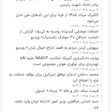
برادر داماد شهید رئیسی
۱۴ مرداد ۱۴۰۵ / ۰۸:۰۰
کالابرگ مرداد ۱۴۰۵ از فردا برای این کدهای ملی شارژ
می‌شود
۱۴ مرداد ۱۴۰۵ / ۰۷:۴۷
حملات موشکی گسترده روسیه به کی‌یف؛ گزارش از
اصابت حداقل ۳۰ موشک بالستیک+ ویدیو
۱۲ مرداد ۱۴۰۵ / ۱۹:۳۲
بیهوش کردن مردم به قصد تاراج اموال شان+ ویدیو
۱۲ مرداد ۱۴۰۵ / ۱۸:۴۷
وزارت دادگستری آمریکا: شکایت NAACP علیه xAI
تهدیدی برای نوآوری هوش مصنوعی است
۱۲ مرداد ۱۴۰۵ / ۱۷:۲۱
محمد دحلان ادعای توافق اسرائیل برای توقف حملات به
غزه را اصلاح کرد
۱۲ مرداد ۱۴۰۵ / ۱۵:۲۳
قیمت سکه، دلار و طلا ۱۲ مرداد+ جدول
۱۲ مرداد ۱۴۰۵ / ۱۵:۰۴
سید عباس عراقچی، وزیر امور خارجه ایران وارد نجف
شد