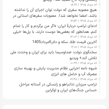
۰۶ مرداد ۱۴۰۵ / ۱۸:۲۶
هیچ مصوبه سفری که دولت توان اجرای آن را نداشته
باشد، امضا نخواهد شد/ مصوبات سفرهای استانی در
۰۶ مرداد ۱۴۰۵ / ۱۶:۵۳
چارچوب قانون بودجه است+ عکس
ادعای ترامپ دربارهٔ ایران: «اگر من برگردم و کار را تمام
کنم، همانطور که بعضی‌ها دوست دارند، با پل‌ها خیلی
۰۶ مرداد ۱۴۰۵ / ۱۳:۰۳
راحت می‌توانم بیشتر پل‌هایشان را در کمتر از یک
آخرین قیمت طلا، سکه و دلار6مرداد1405
ساعت از بین ببرم+ ویدیو
۰۶ مرداد ۱۴۰۵ / ۱۲:۰۶
سخنگوی دولت: صداوسیما باید برای ایران و وحدت ملی
تلاش کند+ ویدیو
۰۶ مرداد ۱۴۰۵ / ۱۰:۳۶
شیوه نامه اجرایی نظام مدیریت پایش و بهینه سازی
مصرف آب و حامل های انرژی
۰۶ مرداد ۱۴۰۵ / ۰۹:۴۸
ترامپ میزبان نتانیاهو و زلنسکی در آستانه مراحل
حساس جنگ‌های ایران و اوکراین