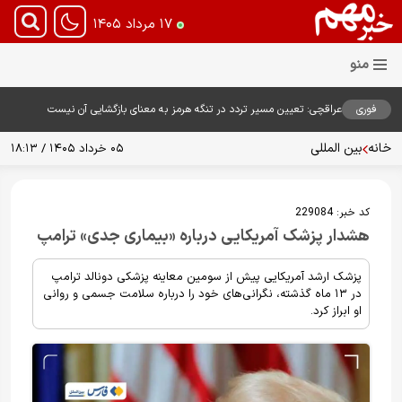
۱۷ مرداد ۱۴۰۵
فوری
عراقچی: تعیین مسیر تردد در تنگه هرمز به معنای بازگشایی آن نیست
خانه
بین المللی
۰۵ خرداد ۱۴۰۵ / ۱۸:۱۳
کد خبر:
229084
هشدار پزشک آمریکایی درباره «بیماری جدی» ترامپ
پزشک ارشد آمریکایی پیش از سومین معاینه پزشکی دونالد ترامپ
در ۱۳ ماه گذشته، نگرانی‌های خود را درباره سلامت جسمی و روانی
او ابراز کرد.