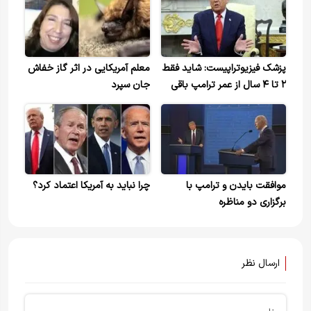
پزشک فیزیوتراپیست: شاید فقط
معلم آمریکایی در اثر گاز خفاش
۲ تا ۴ سال از عمر ترامپ باقی
جان سپرد
مانده باشد
موافقت بایدن و ترامپ با
چرا نباید به آمریکا اعتماد کرد؟
برگزاری دو مناظره
ارسال نظر