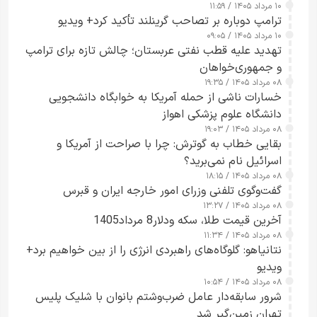
۱۰ مرداد ۱۴۰۵ / ۱۱:۵۹
شدند
ترامپ دوباره بر تصاحب گرینلند تأکید کرد+ ویدیو
۱۰ مرداد ۱۴۰۵ / ۰۹:۰۵
تهدید علیه قطب نفتی عربستان؛ چالش تازه برای ترامپ
و جمهوری‌خواهان
۰۸ مرداد ۱۴۰۵ / ۱۹:۳۵
خسارات ناشی از حمله آمریکا به خوابگاه دانشجویی
دانشگاه علوم پزشکی اهواز
۰۸ مرداد ۱۴۰۵ / ۱۹:۰۳
بقایی خطاب به گوترش: چرا با صراحت از آمریکا و
اسرائیل نام نمی‌برید؟
۰۸ مرداد ۱۴۰۵ / ۱۸:۱۵
گفت‌وگوی تلفنی وزرای امور خارجه ایران و قبرس
۰۸ مرداد ۱۴۰۵ / ۱۳:۲۷
آخرین قیمت طلا، سکه ودلار8 مرداد1405
۰۸ مرداد ۱۴۰۵ / ۱۱:۳۴
نتانیاهو: گلوگاه‌های راهبردی انرژی را از بین خواهیم برد+
ویدیو
۰۸ مرداد ۱۴۰۵ / ۱۰:۵۴
شرور سابقه‌دار عامل ضرب‌وشتم بانوان با شلیک پلیس
تهران زمین‌گیر شد