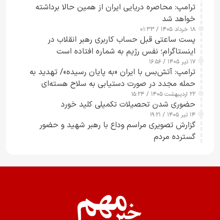
ترامپ: محاصره دریایی ایران از همین حالا برداشته
خواهد شد
۱۸ خرداد ۱۴۰۵ / ۰۱:۳۳
پست ساعتی قبل حساب کاربری رهبر انقلاب در
اینستاگرام؛ نفس رژیم به شماره افتاده است​
۱۷ تیر ۱۴۰۵ / ۱۶:۵۶
ترامپ: آتش‌بس با ایران «به پایان رسیده»/ تهدید به
حمله مجدد در صورت دستیابی به سلاح هسته‌ای
۲۲ اردیبهشت ۱۴۰۵ / ۱۵:۲۴
حضوری شدن تحصیلات تکمیلی کلید خورد
۱۴ تیر ۱۴۰۵ / ۱۹:۲۱
گزارش تصویری مراسم وداع با رهبر شهید و حضور
گسترده مردم