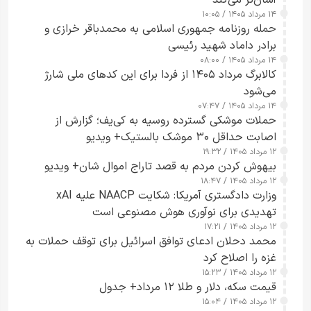
آسان‌تر می‌کند
۱۴ مرداد ۱۴۰۵ / ۱۰:۰۵
حمله روزنامه جمهوری اسلامی به محمدباقر خرازی و
برادر داماد شهید رئیسی
۱۴ مرداد ۱۴۰۵ / ۰۸:۰۰
کالابرگ مرداد ۱۴۰۵ از فردا برای این کدهای ملی شارژ
می‌شود
۱۴ مرداد ۱۴۰۵ / ۰۷:۴۷
حملات موشکی گسترده روسیه به کی‌یف؛ گزارش از
اصابت حداقل ۳۰ موشک بالستیک+ ویدیو
۱۲ مرداد ۱۴۰۵ / ۱۹:۳۲
بیهوش کردن مردم به قصد تاراج اموال شان+ ویدیو
۱۲ مرداد ۱۴۰۵ / ۱۸:۴۷
وزارت دادگستری آمریکا: شکایت NAACP علیه xAI
تهدیدی برای نوآوری هوش مصنوعی است
۱۲ مرداد ۱۴۰۵ / ۱۷:۲۱
محمد دحلان ادعای توافق اسرائیل برای توقف حملات به
غزه را اصلاح کرد
۱۲ مرداد ۱۴۰۵ / ۱۵:۲۳
قیمت سکه، دلار و طلا ۱۲ مرداد+ جدول
۱۲ مرداد ۱۴۰۵ / ۱۵:۰۴