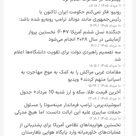
۱۱ مرداد ۱۴۰۵ / ۰۸:۱۸
روبیو: فکر نمی‌کنم حکومت ایران تاکنون با
رئیس‌جمهوری مانند دونالد ترامپ روبه‌رو شده باشد؛
۱۰ مرداد ۱۴۰۵ / ۱۹:۲۹
کسی که واقعاً دست به اقدام می‌زند
جنگنده نسل ششم آمریکا F-۴۷؛ نخستین پرواز
آزمایشی در سال ۲۰۲۸ انجام می‌شود
۱۰ مرداد ۱۴۰۵ / ۱۹:۱۱
سه تصمیم راهبردی دولت برای تقویت دانشگاه‌ها اعلام
شد
۱۰ مرداد ۱۴۰۵ / ۱۸:۱۵
مقامات غربی مراکش را به کمک به موج مهاجرت به
اسپانیا متهم کردند+ ویدیو
۱۰ مرداد ۱۴۰۵ / ۱۵:۲۴
آخرین قیمت طلا، سکه و ارز شنبه 10 مرداد+ جدول
۱۰ مرداد ۱۴۰۵ / ۱۳:۰۸
اسوشیتدپرس: ترامپ فرماندار مینه‌سوتا را مسئول
حملات سایبری علیه این ایالت دانست؛ اما هیچ مدرکی
۱۰ مرداد ۱۴۰۵ / ۱۲:۱۸
ارائه نکرد
نخستین هواپیماهای نظامی آمریکا برای پشتیبانی از
عملیات‌های خاورمیانه وارد پایگاه هوایی بلغارستان