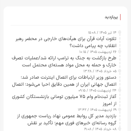
پربازدید
۱۴ تیر ۱۴۰۵ / ۱۵:۰۸
تلاوت آیات قرآن برای هیأت‌های خارجی در محضر رهبر
انقلاب چه پیامی داشت؟
۲۶ اردیبهشت ۱۴۰۵ / ۱۰:۱۵
طرح‌ بازگشت به جنگ به ترامپ ارائه شد/عملیات تصرف
خارک و حمله به محل مواد هسته‌ای محتمل است
۰۵ خرداد ۱۴۰۵ / ۱۳:۲۸
دستور وزیر ارتباطات برای اتصال اینترنت صادر شد؛
اتصال جهانی ایران از همین دقایق احیا می‌شود؛ اتصال
۲۴ اردیبهشت ۱۴۰۵ / ۰۹:۱۵
کامل مردم تا ۲۴ ساعت آینده
آغاز ثبت‌نام وام ۷۵ میلیون تومانی بازنشستگان کشوری
از امروز
۲۹ اردیبهشت ۱۴۰۵ / ۱۳:۴۲
بازدید مدیر کل روابط عمومی نهاد ریاست جمهوری از
گروه رسانه‌ای خبرهای فوری مهم؛ تأکید بر نقش
۰۸ خرداد ۱۴۰۵ / ۱۹:۰۸
رسانه‌های هوشمند و مسئول در ارتقای آگاهی عمومی