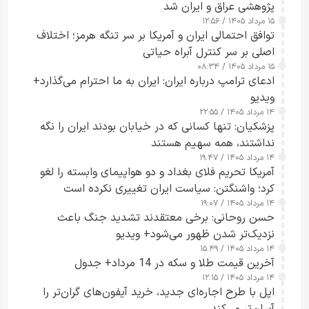
پژوهشی عراق و ایران شد
۱۵ مرداد ۱۴۰۵ / ۱۲:۵۶
توافق احتمالی ایران و آمریکا بر سر تنگه هرمز؛ اختلاف
اصلی بر سر کنترل آبراه حیاتی
۱۵ مرداد ۱۴۰۵ / ۰۸:۳۴
ادعای ترامپ درباره ایران: ایران به ما احترام می‌گذارد+
ویدیو
۱۴ مرداد ۱۴۰۵ / ۲۲:۵۵
پزشکیان: تنها کسانی که در خیابان بودند ایران را نگه
نداشتند، همه سهیم هستند
۱۴ مرداد ۱۴۰۵ / ۱۹:۴۷
آمریکا تحریم فلای بغداد و دو هواپیمای وابسته را لغو
کرد؛ واشنگتن: سیاست ایران تغییری نکرده است
۱۴ مرداد ۱۴۰۵ / ۱۹:۰۷
حسن روحانی: برخی معتقدند تشدید جنگ باعث
نزدیک‌تر شدن ظهور می‌شود+ ویدیو
۱۴ مرداد ۱۴۰۵ / ۱۵:۴۹
آخرین قیمت طلا و سکه در 14 مرداد+ جدول
۱۴ مرداد ۱۴۰۵ / ۱۲:۱۵
اپل با طرح اجاره‌ای جدید، خرید آیفون‌های گران‌تر را