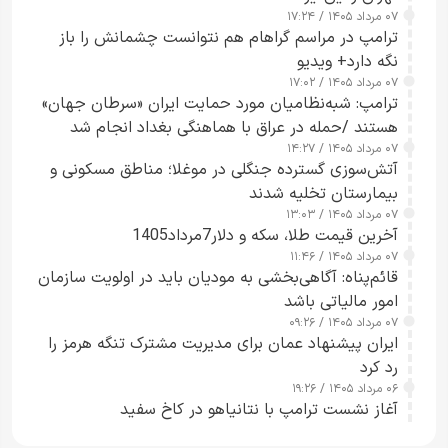
۰۷ مرداد ۱۴۰۵ / ۱۷:۲۴
ترامپ در مراسم گراهام هم نتوانست چشمانش را باز
نگه دارد+ ویدیو
۰۷ مرداد ۱۴۰۵ / ۱۷:۰۲
ترامپ: شبه‌نظامیان مورد حمایت ایران «سرطان جهان»
هستند /حمله در عراق با هماهنگی بغداد انجام شد
۰۷ مرداد ۱۴۰۵ / ۱۴:۲۷
آتش‌سوزی گسترده جنگلی در موغلا؛ مناطق مسکونی و
بیمارستان تخلیه شدند
۰۷ مرداد ۱۴۰۵ / ۱۳:۰۳
آخرین قیمت طلا، سکه و دلار7مرداد1405
۰۷ مرداد ۱۴۰۵ / ۱۱:۴۶
قائم‌پناه: آگاهی‌بخشی به مودیان باید در اولویت سازمان
امور مالیاتی باشد
۰۷ مرداد ۱۴۰۵ / ۰۹:۲۶
ایران پیشنهاد عمان برای مدیریت مشترک تنگه هرمز را
رد کرد
۰۶ مرداد ۱۴۰۵ / ۱۹:۲۶
آغاز نشست ترامپ با نتانیاهو در کاخ سفید