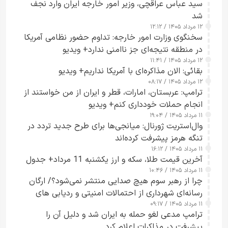
سید عباس عراقچی، وزیر امور خارجه ایران وارد نجف
شد
۱۲ مرداد ۱۴۰۵ / ۱۲:۱۲
سخنگوی وزارت امور خارجه: تداوم حضور نظامی آمریکا
در منطقه نتیجه‌ای جز ناامنی ندارد+ ویدیو
۱۲ مرداد ۱۴۰۵ / ۱۱:۴۱
بقائی: الان مذاکره‌ای با آمریکا نداریم+ ویدیو
۱۲ مرداد ۱۴۰۵ / ۰۸:۱۷
ترامپ: عربستان، امارات، قطر و ایران از من خواستند از
انجام حملات خودداری کنم+ ویدیو
۱۱ مرداد ۱۴۰۵ / ۱۹:۰۴
وال‌استریت ژورنال: میانجی‌ها برای طرح جدید تردد در
تنگه هرمز پیشرفت کرده‌اند
۱۱ مرداد ۱۴۰۵ / ۱۶:۱۲
آخرین قیمت طلا، سکه و ارز یکشنبه 11 مرداد+ جدول
۱۱ مرداد ۱۴۰۵ / ۱۰:۴۶
چرا از رهبر سوم هیچ صدایی منتشر نمی‌شود؟/ ارگان
رسانه‌ای شهرداری از احتمالات امنیتی و ردیابی های
۱۱ مرداد ۱۴۰۵ / ۰۹:۱۷
جاسوسی گفت
ترامپ مدعی لغو حمله به ایران شد و دلیل آن را
پیشرفت در مذاکرات اعلام کرد