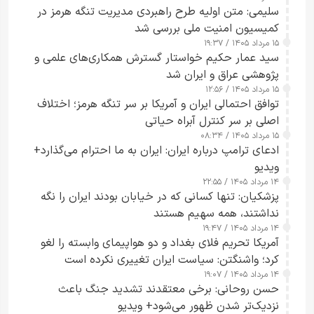
سلیمی: متن اولیه طرح راهبردی مدیریت تنگه هرمز در
کمیسیون امنیت ملی بررسی شد
۱۵ مرداد ۱۴۰۵ / ۱۹:۳۷
سید عمار حکیم خواستار گسترش همکاری‌های علمی و
پژوهشی عراق و ایران شد
۱۵ مرداد ۱۴۰۵ / ۱۲:۵۶
توافق احتمالی ایران و آمریکا بر سر تنگه هرمز؛ اختلاف
اصلی بر سر کنترل آبراه حیاتی
۱۵ مرداد ۱۴۰۵ / ۰۸:۳۴
ادعای ترامپ درباره ایران: ایران به ما احترام می‌گذارد+
ویدیو
۱۴ مرداد ۱۴۰۵ / ۲۲:۵۵
پزشکیان: تنها کسانی که در خیابان بودند ایران را نگه
نداشتند، همه سهیم هستند
۱۴ مرداد ۱۴۰۵ / ۱۹:۴۷
آمریکا تحریم فلای بغداد و دو هواپیمای وابسته را لغو
کرد؛ واشنگتن: سیاست ایران تغییری نکرده است
۱۴ مرداد ۱۴۰۵ / ۱۹:۰۷
حسن روحانی: برخی معتقدند تشدید جنگ باعث
نزدیک‌تر شدن ظهور می‌شود+ ویدیو