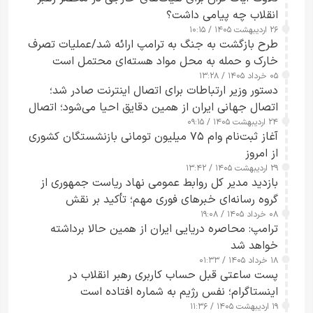
انقلاب چه پیامی داشت؟
۲۶ اردیبهشت ۱۴۰۵ / ۱۰:۱۵
طرح‌ بازگشت به جنگ به ترامپ ارائه شد/عملیات تصرف
خارک و حمله به محل مواد هسته‌ای محتمل است
۰۵ خرداد ۱۴۰۵ / ۱۳:۲۸
دستور وزیر ارتباطات برای اتصال اینترنت صادر شد؛
اتصال جهانی ایران از همین دقایق احیا می‌شود؛ اتصال
۲۴ اردیبهشت ۱۴۰۵ / ۰۹:۱۵
کامل مردم تا ۲۴ ساعت آینده
آغاز ثبت‌نام وام ۷۵ میلیون تومانی بازنشستگان کشوری
از امروز
۲۹ اردیبهشت ۱۴۰۵ / ۱۳:۴۲
بازدید مدیر کل روابط عمومی نهاد ریاست جمهوری از
گروه رسانه‌ای خبرهای فوری مهم؛ تأکید بر نقش
۰۸ خرداد ۱۴۰۵ / ۱۹:۰۸
رسانه‌های هوشمند و مسئول در ارتقای آگاهی عمومی
ترامپ: محاصره دریایی ایران از همین حالا برداشته
خواهد شد
۱۸ خرداد ۱۴۰۵ / ۰۱:۳۳
پست ساعتی قبل حساب کاربری رهبر انقلاب در
اینستاگرام؛ نفس رژیم به شماره افتاده است​
۱۹ اردیبهشت ۱۴۰۵ / ۱۱:۳۶