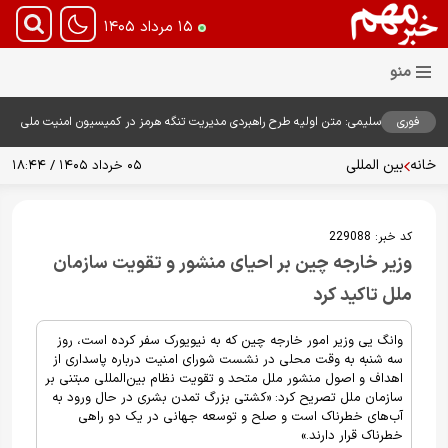
۱۵ مرداد ۱۴۰۵
فوری
سلیمی: متن اولیه طرح راهبردی مدیریت تنگه هرمز در کمیسیون امنیت ملی
بررسی شد
خانه
بین المللی
۰۵ خرداد ۱۴۰۵ / ۱۸:۴۴
کد خبر:
229088
وزیر خارجه چین بر احیای منشور و تقویت سازمان
ملل تاکید کرد
وانگ یی وزیر امور خارجه چین که به نیویورک سفر کرده است، روز
سه شنبه به وقت محلی در نشست شورای امنیت درباره پاسداری از
اهداف و اصول منشور ملل متحد و تقویت نظام بین‌المللی مبتنی بر
سازمان ملل تصریح کرد: «کشتی بزرگ تمدن بشری در حال ورود به
آب‌های خطرناک است و صلح و توسعه جهانی در یک دو راهی
خطرناک قرار دارند.»