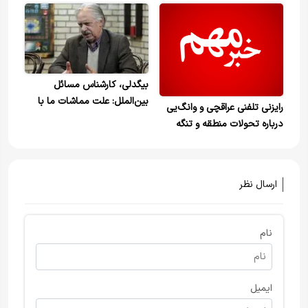
ایران
بیگدلی، کارشناس مسائل
بین‌الملل: علت مماشات ما با
رایزنی تلفنی عراقچی و وانگ‌یی
طالبان، خصومت آن‌ها با
درباره تحولات منطقه و تنگه
آمریکاست.
هرمز
ارسال نظر
نام
ایمیل