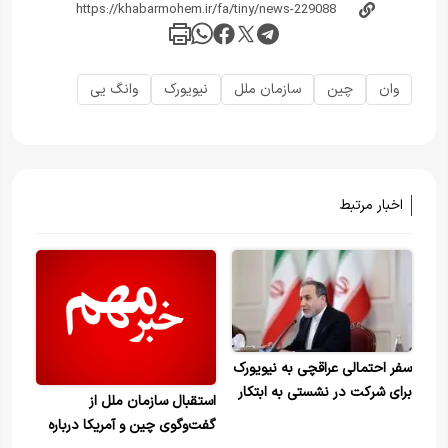
وان
چین
سازمان ملل
نیویورک
وانگ یی
اخبار مرتبط
سفر احتمالی عراقچی به نیویورک
برای شرکت در نشستی به ابتکار
استقبال سازمان ملل از
چین
گفت‌وگوی چین و آمریکا درباره