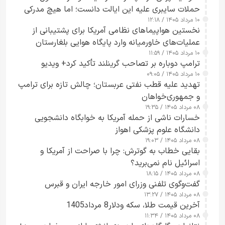
حملات سایبری علیه این ایالت دانست؛ اما هیچ مدرکی
۱۰ مرداد ۱۴۰۵ / ۱۲:۱۸
ارائه نکرد
نخستین هواپیماهای نظامی آمریکا برای پشتیبانی از
عملیات‌های خاورمیانه وارد پایگاه هوایی بلغارستان
۱۰ مرداد ۱۴۰۵ / ۱۱:۵۹
شدند
ترامپ دوباره بر تصاحب گرینلند تأکید کرد+ ویدیو
۱۰ مرداد ۱۴۰۵ / ۰۹:۰۵
تهدید علیه قطب نفتی عربستان؛ چالش تازه برای ترامپ
و جمهوری‌خواهان
۰۸ مرداد ۱۴۰۵ / ۱۹:۳۵
خسارات ناشی از حمله آمریکا به خوابگاه دانشجویی
دانشگاه علوم پزشکی اهواز
۰۸ مرداد ۱۴۰۵ / ۱۹:۰۳
بقایی خطاب به گوترش: چرا با صراحت از آمریکا و
اسرائیل نام نمی‌برید؟
۰۸ مرداد ۱۴۰۵ / ۱۸:۱۵
گفت‌وگوی تلفنی وزرای امور خارجه ایران و قبرس
۰۸ مرداد ۱۴۰۵ / ۱۳:۲۷
آخرین قیمت طلا، سکه ودلار8 مرداد1405
۰۸ مرداد ۱۴۰۵ / ۱۱:۳۴