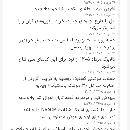
۱۴ مرداد ۱۴۰۵ / ۱۵:۴۹
آخرین قیمت طلا و سکه در 14 مرداد+ جدول
۱۴ مرداد ۱۴۰۵ / ۱۲:۱۵
اپل با طرح اجاره‌ای جدید، خرید آیفون‌های گران‌تر را
آسان‌تر می‌کند
۱۴ مرداد ۱۴۰۵ / ۱۰:۰۵
حمله روزنامه جمهوری اسلامی به محمدباقر خرازی و
برادر داماد شهید رئیسی
۱۴ مرداد ۱۴۰۵ / ۰۸:۰۰
کالابرگ مرداد ۱۴۰۵ از فردا برای این کدهای ملی شارژ
می‌شود
۱۴ مرداد ۱۴۰۵ / ۰۷:۴۷
حملات موشکی گسترده روسیه به کی‌یف؛ گزارش از
اصابت حداقل ۳۰ موشک بالستیک+ ویدیو
۱۲ مرداد ۱۴۰۵ / ۱۹:۳۲
بیهوش کردن مردم به قصد تاراج اموال شان+ ویدیو
۱۲ مرداد ۱۴۰۵ / ۱۸:۴۷
وزارت دادگستری آمریکا: شکایت NAACP علیه xAI
تهدیدی برای نوآوری هوش مصنوعی است
۱۲ مرداد ۱۴۰۵ / ۱۷:۲۱
محمد دحلان ادعای توافق اسرائیل برای توقف حملات به