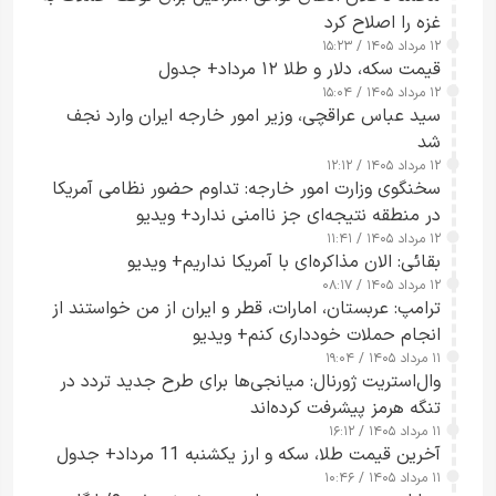
غزه را اصلاح کرد
۱۲ مرداد ۱۴۰۵ / ۱۵:۲۳
قیمت سکه، دلار و طلا ۱۲ مرداد+ جدول
۱۲ مرداد ۱۴۰۵ / ۱۵:۰۴
سید عباس عراقچی، وزیر امور خارجه ایران وارد نجف
شد
۱۲ مرداد ۱۴۰۵ / ۱۲:۱۲
سخنگوی وزارت امور خارجه: تداوم حضور نظامی آمریکا
در منطقه نتیجه‌ای جز ناامنی ندارد+ ویدیو
۱۲ مرداد ۱۴۰۵ / ۱۱:۴۱
بقائی: الان مذاکره‌ای با آمریکا نداریم+ ویدیو
۱۲ مرداد ۱۴۰۵ / ۰۸:۱۷
ترامپ: عربستان، امارات، قطر و ایران از من خواستند از
انجام حملات خودداری کنم+ ویدیو
۱۱ مرداد ۱۴۰۵ / ۱۹:۰۴
وال‌استریت ژورنال: میانجی‌ها برای طرح جدید تردد در
تنگه هرمز پیشرفت کرده‌اند
۱۱ مرداد ۱۴۰۵ / ۱۶:۱۲
آخرین قیمت طلا، سکه و ارز یکشنبه 11 مرداد+ جدول
۱۱ مرداد ۱۴۰۵ / ۱۰:۴۶