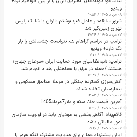
نتانیاهو: گلوگاه‌های راهبردی انرژی را از بین خواهیم برد+
ویدیو
۰۸ مرداد ۱۴۰۵ / ۱۰:۵۴
شرور سابقه‌دار عامل ضرب‌وشتم بانوان با شلیک پلیس
تهران زمین‌گیر شد
۰۷ مرداد ۱۴۰۵ / ۱۷:۲۴
ترامپ در مراسم گراهام هم نتوانست چشمانش را باز
نگه دارد+ ویدیو
۰۷ مرداد ۱۴۰۵ / ۱۷:۰۲
ترامپ: شبه‌نظامیان مورد حمایت ایران «سرطان جهان»
هستند /حمله در عراق با هماهنگی بغداد انجام شد
۰۷ مرداد ۱۴۰۵ / ۱۴:۲۷
آتش‌سوزی گسترده جنگلی در موغلا؛ مناطق مسکونی و
بیمارستان تخلیه شدند
۰۷ مرداد ۱۴۰۵ / ۱۳:۰۳
آخرین قیمت طلا، سکه و دلار7مرداد1405
۰۷ مرداد ۱۴۰۵ / ۱۱:۴۶
قائم‌پناه: آگاهی‌بخشی به مودیان باید در اولویت سازمان
امور مالیاتی باشد
۰۷ مرداد ۱۴۰۵ / ۰۹:۲۶
ایران پیشنهاد عمان برای مدیریت مشترک تنگه هرمز را