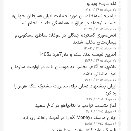
نگه دارد+ ویدیو
۰۷ مرداد ۱۴۰۵ / ۱۷:۰۲
ترامپ: شبه‌نظامیان مورد حمایت ایران «سرطان جهان»
هستند /حمله در عراق با هماهنگی بغداد انجام شد
۰۷ مرداد ۱۴۰۵ / ۱۴:۲۷
آتش‌سوزی گسترده جنگلی در موغلا؛ مناطق مسکونی و
بیمارستان تخلیه شدند
۰۷ مرداد ۱۴۰۵ / ۱۳:۰۳
آخرین قیمت طلا، سکه و دلار7مرداد1405
۰۷ مرداد ۱۴۰۵ / ۱۱:۴۶
قائم‌پناه: آگاهی‌بخشی به مودیان باید در اولویت سازمان
امور مالیاتی باشد
۰۷ مرداد ۱۴۰۵ / ۰۹:۲۶
ایران پیشنهاد عمان برای مدیریت مشترک تنگه هرمز را
رد کرد
۰۶ مرداد ۱۴۰۵ / ۱۹:۲۶
آغاز نشست ترامپ با نتانیاهو در کاخ سفید
۰۶ مرداد ۱۴۰۵ / ۱۹:۱۶
ایلان ماسک «X Money» را در آمریکا راه‌اندازی کرد
۰۶ مرداد ۱۴۰۵ / ۱۸:۵۲
زلنسکی وارد کاخ سفید شد+ ویدیو