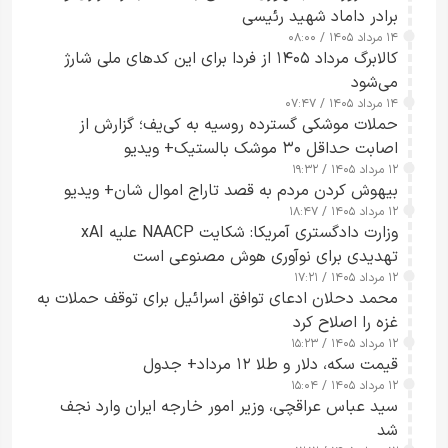
برادر داماد شهید رئیسی
۱۴ مرداد ۱۴۰۵ / ۰۸:۰۰
کالابرگ مرداد ۱۴۰۵ از فردا برای این کدهای ملی شارژ
می‌شود
۱۴ مرداد ۱۴۰۵ / ۰۷:۴۷
حملات موشکی گسترده روسیه به کی‌یف؛ گزارش از
اصابت حداقل ۳۰ موشک بالستیک+ ویدیو
۱۲ مرداد ۱۴۰۵ / ۱۹:۳۲
بیهوش کردن مردم به قصد تاراج اموال شان+ ویدیو
۱۲ مرداد ۱۴۰۵ / ۱۸:۴۷
وزارت دادگستری آمریکا: شکایت NAACP علیه xAI
تهدیدی برای نوآوری هوش مصنوعی است
۱۲ مرداد ۱۴۰۵ / ۱۷:۲۱
محمد دحلان ادعای توافق اسرائیل برای توقف حملات به
غزه را اصلاح کرد
۱۲ مرداد ۱۴۰۵ / ۱۵:۲۳
قیمت سکه، دلار و طلا ۱۲ مرداد+ جدول
۱۲ مرداد ۱۴۰۵ / ۱۵:۰۴
سید عباس عراقچی، وزیر امور خارجه ایران وارد نجف
شد