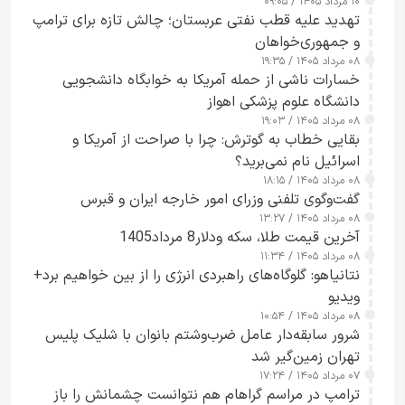
۱۰ مرداد ۱۴۰۵ / ۰۹:۰۵
تهدید علیه قطب نفتی عربستان؛ چالش تازه برای ترامپ
و جمهوری‌خواهان
۰۸ مرداد ۱۴۰۵ / ۱۹:۳۵
خسارات ناشی از حمله آمریکا به خوابگاه دانشجویی
دانشگاه علوم پزشکی اهواز
۰۸ مرداد ۱۴۰۵ / ۱۹:۰۳
بقایی خطاب به گوترش: چرا با صراحت از آمریکا و
اسرائیل نام نمی‌برید؟
۰۸ مرداد ۱۴۰۵ / ۱۸:۱۵
گفت‌وگوی تلفنی وزرای امور خارجه ایران و قبرس
۰۸ مرداد ۱۴۰۵ / ۱۳:۲۷
آخرین قیمت طلا، سکه ودلار8 مرداد1405
۰۸ مرداد ۱۴۰۵ / ۱۱:۳۴
نتانیاهو: گلوگاه‌های راهبردی انرژی را از بین خواهیم برد+
ویدیو
۰۸ مرداد ۱۴۰۵ / ۱۰:۵۴
شرور سابقه‌دار عامل ضرب‌وشتم بانوان با شلیک پلیس
تهران زمین‌گیر شد
۰۷ مرداد ۱۴۰۵ / ۱۷:۲۴
ترامپ در مراسم گراهام هم نتوانست چشمانش را باز