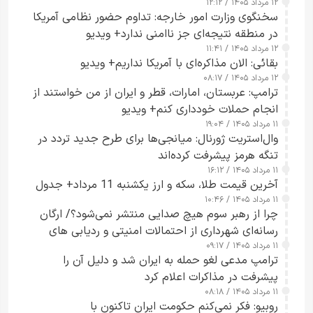
۱۲ مرداد ۱۴۰۵ / ۱۲:۱۲
سخنگوی وزارت امور خارجه: تداوم حضور نظامی آمریکا
در منطقه نتیجه‌ای جز ناامنی ندارد+ ویدیو
۱۲ مرداد ۱۴۰۵ / ۱۱:۴۱
بقائی: الان مذاکره‌ای با آمریکا نداریم+ ویدیو
۱۲ مرداد ۱۴۰۵ / ۰۸:۱۷
ترامپ: عربستان، امارات، قطر و ایران از من خواستند از
انجام حملات خودداری کنم+ ویدیو
۱۱ مرداد ۱۴۰۵ / ۱۹:۰۴
وال‌استریت ژورنال: میانجی‌ها برای طرح جدید تردد در
تنگه هرمز پیشرفت کرده‌اند
۱۱ مرداد ۱۴۰۵ / ۱۶:۱۲
آخرین قیمت طلا، سکه و ارز یکشنبه 11 مرداد+ جدول
۱۱ مرداد ۱۴۰۵ / ۱۰:۴۶
چرا از رهبر سوم هیچ صدایی منتشر نمی‌شود؟/ ارگان
رسانه‌ای شهرداری از احتمالات امنیتی و ردیابی های
۱۱ مرداد ۱۴۰۵ / ۰۹:۱۷
جاسوسی گفت
ترامپ مدعی لغو حمله به ایران شد و دلیل آن را
پیشرفت در مذاکرات اعلام کرد
۱۱ مرداد ۱۴۰۵ / ۰۸:۱۸
روبیو: فکر نمی‌کنم حکومت ایران تاکنون با