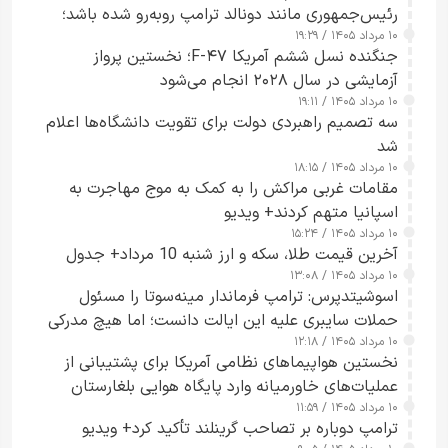
رئیس‌جمهوری مانند دونالد ترامپ روبه‌رو شده باشد؛
۱۰ مرداد ۱۴۰۵ / ۱۹:۲۹
کسی که واقعاً دست به اقدام می‌زند
جنگنده نسل ششم آمریکا F-۴۷؛ نخستین پرواز
آزمایشی در سال ۲۰۲۸ انجام می‌شود
۱۰ مرداد ۱۴۰۵ / ۱۹:۱۱
سه تصمیم راهبردی دولت برای تقویت دانشگاه‌ها اعلام
شد
۱۰ مرداد ۱۴۰۵ / ۱۸:۱۵
مقامات غربی مراکش را به کمک به موج مهاجرت به
اسپانیا متهم کردند+ ویدیو
۱۰ مرداد ۱۴۰۵ / ۱۵:۲۴
آخرین قیمت طلا، سکه و ارز شنبه 10 مرداد+ جدول
۱۰ مرداد ۱۴۰۵ / ۱۳:۰۸
اسوشیتدپرس: ترامپ فرماندار مینه‌سوتا را مسئول
حملات سایبری علیه این ایالت دانست؛ اما هیچ مدرکی
۱۰ مرداد ۱۴۰۵ / ۱۲:۱۸
ارائه نکرد
نخستین هواپیماهای نظامی آمریکا برای پشتیبانی از
عملیات‌های خاورمیانه وارد پایگاه هوایی بلغارستان
۱۰ مرداد ۱۴۰۵ / ۱۱:۵۹
شدند
ترامپ دوباره بر تصاحب گرینلند تأکید کرد+ ویدیو