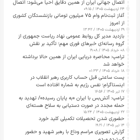
اتصال جهانی ایران از همین دقایق احیا می‌شود؛ اتصال
۲۴ اردیبهشت ۱۴۰۵ / ۰۹:۱۵
کامل مردم تا ۲۴ ساعت آینده
آغاز ثبت‌نام وام ۷۵ میلیون تومانی بازنشستگان کشوری
از امروز
۲۹ اردیبهشت ۱۴۰۵ / ۱۳:۴۲
بازدید مدیر کل روابط عمومی نهاد ریاست جمهوری از
گروه رسانه‌ای خبرهای فوری مهم؛ تأکید بر نقش
۰۸ خرداد ۱۴۰۵ / ۱۹:۰۸
رسانه‌های هوشمند و مسئول در ارتقای آگاهی عمومی
ترامپ: محاصره دریایی ایران از همین حالا برداشته
خواهد شد
۱۸ خرداد ۱۴۰۵ / ۰۱:۳۳
پست ساعتی قبل حساب کاربری رهبر انقلاب در
اینستاگرام؛ نفس رژیم به شماره افتاده است​
۱۷ تیر ۱۴۰۵ / ۱۶:۵۶
ترامپ: آتش‌بس با ایران «به پایان رسیده»/ تهدید به
حمله مجدد در صورت دستیابی به سلاح هسته‌ای
۲۲ اردیبهشت ۱۴۰۵ / ۱۵:۲۴
حضوری شدن تحصیلات تکمیلی کلید خورد
۱۴ تیر ۱۴۰۵ / ۱۹:۲۱
گزارش تصویری مراسم وداع با رهبر شهید و حضور
گسترده مردم