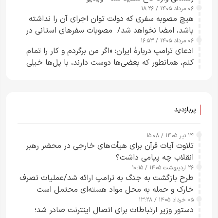
۰۶ مرداد ۱۴۰۵ / ۱۸:۲۶
هیچ مصوبه سفری که دولت توان اجرای آن را نداشته
باشد، امضا نخواهد شد/ مصوبات سفرهای استانی در
۰۶ مرداد ۱۴۰۵ / ۱۶:۵۳
چارچوب قانون بودجه است+ عکس
ادعای ترامپ دربارهٔ ایران: «اگر من برگردم و کار را تمام
کنم، همانطور که بعضی‌ها دوست دارند، با پل‌ها خیلی
راحت می‌توانم بیشتر پل‌هایشان را در کمتر از یک
ساعت از بین ببرم+ ویدیو
پربازدید
۱۴ تیر ۱۴۰۵ / ۱۵:۰۸
تلاوت آیات قرآن برای هیأت‌های خارجی در محضر رهبر
انقلاب چه پیامی داشت؟
۲۶ اردیبهشت ۱۴۰۵ / ۱۰:۱۵
طرح‌ بازگشت به جنگ به ترامپ ارائه شد/عملیات تصرف
خارک و حمله به محل مواد هسته‌ای محتمل است
۰۵ خرداد ۱۴۰۵ / ۱۳:۲۸
دستور وزیر ارتباطات برای اتصال اینترنت صادر شد؛