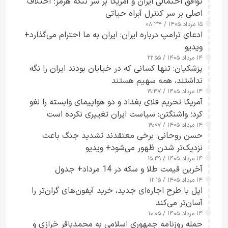
توافق احتمالی ایران و آمریکا بر سر تنگه هرمز؛ اختلاف
اصلی بر سر کنترل آبراه حیاتی
۱۵ مرداد ۱۴۰۵ / ۰۸:۳۴
ادعای ترامپ درباره ایران: ایران به ما احترام می‌گذارد+
ویدیو
۱۴ مرداد ۱۴۰۵ / ۲۲:۵۵
پزشکیان: تنها کسانی که در خیابان بودند ایران را نگه
نداشتند، همه سهیم هستند
۱۴ مرداد ۱۴۰۵ / ۱۹:۴۷
آمریکا تحریم فلای بغداد و دو هواپیمای وابسته را لغو
کرد؛ واشنگتن: سیاست ایران تغییری نکرده است
۱۴ مرداد ۱۴۰۵ / ۱۹:۰۷
حسن روحانی: برخی معتقدند تشدید جنگ باعث
نزدیک‌تر شدن ظهور می‌شود+ ویدیو
۱۴ مرداد ۱۴۰۵ / ۱۵:۴۹
آخرین قیمت طلا و سکه در 14 مرداد+ جدول
۱۴ مرداد ۱۴۰۵ / ۱۲:۱۵
اپل با طرح اجاره‌ای جدید، خرید آیفون‌های گران‌تر را
آسان‌تر می‌کند
۱۴ مرداد ۱۴۰۵ / ۱۰:۰۵
حمله روزنامه جمهوری اسلامی به محمدباقر خرازی و