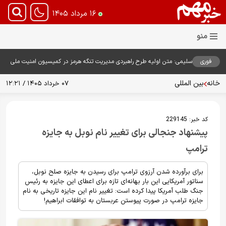
۱۶ مرداد ۱۴۰۵
فوری
سلیمی: متن اولیه طرح راهبردی مدیریت تنگه هرمز در کمیسیون امنیت ملی
بررسی شد
خانه
بین المللی
۰۷ خرداد ۱۴۰۵ / ۱۲:۲۱
کد خبر:
229145
پیشنهاد جنجالی برای تغییر نام نوبل به جایزه
ترامپ
برای برآورده شدن آرزوی ترامپ برای رسیدن به جایزه صلح نوبل،
سناتور آمریکایی این بار بهانه‌ای تازه برای اعطای این جایزه به رئیس
جنگ طلب آمریکا پیدا کرده است: تغییر نام این جایزه تاریخی به نام
جایزه ترامپ در صورت پیوستن عربستان به توافقات ابراهیم!