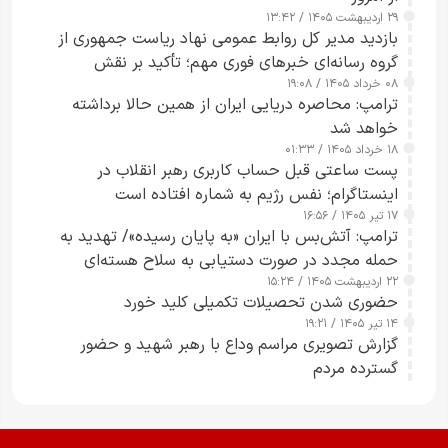
۲۹ اردیبهشت ۱۴۰۵ / ۱۳:۴۲
بازدید مدیر کل روابط عمومی نهاد ریاست جمهوری از
گروه رسانه‌ای خبرهای فوری مهم؛ تأکید بر نقش
۰۸ خرداد ۱۴۰۵ / ۱۹:۰۸
رسانه‌های هوشمند و مسئول در ارتقای آگاهی عمومی
ترامپ: محاصره دریایی ایران از همین حالا برداشته
خواهد شد
۱۸ خرداد ۱۴۰۵ / ۰۱:۳۳
پست ساعتی قبل حساب کاربری رهبر انقلاب در
اینستاگرام؛ نفس رژیم به شماره افتاده است​
۱۷ تیر ۱۴۰۵ / ۱۶:۵۶
ترامپ: آتش‌بس با ایران «به پایان رسیده»/ تهدید به
حمله مجدد در صورت دستیابی به سلاح هسته‌ای
۲۲ اردیبهشت ۱۴۰۵ / ۱۵:۲۴
حضوری شدن تحصیلات تکمیلی کلید خورد
۱۴ تیر ۱۴۰۵ / ۱۹:۲۱
گزارش تصویری مراسم وداع با رهبر شهید و حضور
گسترده مردم