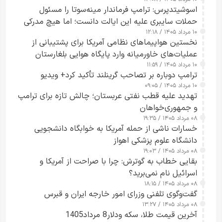
اسوشیتدپرس: ترامپ فرماندار مینه‌سوتا را مسئول
حملات سایبری علیه این ایالت دانست؛ اما هیچ مدرکی
۱۰ مرداد ۱۴۰۵ / ۱۲:۱۸
ارائه نکرد
نخستین هواپیماهای نظامی آمریکا برای پشتیبانی از
عملیات‌های خاورمیانه وارد پایگاه هوایی بلغارستان
۱۰ مرداد ۱۴۰۵ / ۱۱:۵۹
شدند
ترامپ دوباره بر تصاحب گرینلند تأکید کرد+ ویدیو
۱۰ مرداد ۱۴۰۵ / ۰۹:۰۵
تهدید علیه قطب نفتی عربستان؛ چالش تازه برای ترامپ
و جمهوری‌خواهان
۰۸ مرداد ۱۴۰۵ / ۱۹:۳۵
خسارات ناشی از حمله آمریکا به خوابگاه دانشجویی
دانشگاه علوم پزشکی اهواز
۰۸ مرداد ۱۴۰۵ / ۱۹:۰۳
بقایی خطاب به گوترش: چرا با صراحت از آمریکا و
اسرائیل نام نمی‌برید؟
۰۸ مرداد ۱۴۰۵ / ۱۸:۱۵
گفت‌وگوی تلفنی وزرای امور خارجه ایران و قبرس
۰۸ مرداد ۱۴۰۵ / ۱۳:۲۷
آخرین قیمت طلا، سکه ودلار8 مرداد1405