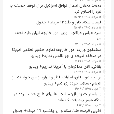
۱۲ مرداد ۱۴۰۵ / ۱۷:۲۱
محمد دحلان ادعای توافق اسرائیل برای توقف حملات به
غزه را اصلاح کرد
۱۲ مرداد ۱۴۰۵ / ۱۵:۲۳
قیمت سکه، دلار و طلا ۱۲ مرداد+ جدول
۱۲ مرداد ۱۴۰۵ / ۱۵:۰۴
سید عباس عراقچی، وزیر امور خارجه ایران وارد نجف
شد
۱۲ مرداد ۱۴۰۵ / ۱۲:۱۲
سخنگوی وزارت امور خارجه: تداوم حضور نظامی آمریکا
در منطقه نتیجه‌ای جز ناامنی ندارد+ ویدیو
۱۲ مرداد ۱۴۰۵ / ۱۱:۴۱
بقائی: الان مذاکره‌ای با آمریکا نداریم+ ویدیو
۱۲ مرداد ۱۴۰۵ / ۰۸:۱۷
ترامپ: عربستان، امارات، قطر و ایران از من خواستند از
انجام حملات خودداری کنم+ ویدیو
۱۱ مرداد ۱۴۰۵ / ۱۹:۰۴
وال‌استریت ژورنال: میانجی‌ها برای طرح جدید تردد در
تنگه هرمز پیشرفت کرده‌اند
۱۱ مرداد ۱۴۰۵ / ۱۶:۱۲
آخرین قیمت طلا، سکه و ارز یکشنبه 11 مرداد+ جدول