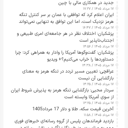
جدید در همکاری مالی با چین
۱۷ مرداد ۱۴۰۵ / ۱۷:۲۷
ایران اعلام کرد که توافقی با عمان بر سر کنترل تنگه
هرمز نزدیک است، اما این توافق به تنهایی نمی‌تواند
۱۷ مرداد ۱۴۰۵ / ۱۶:۴۷
آبراه را آزاد کند
پزشکیان: اختلاف نظر در هر جامعه‌ای امری طبیعی و
اجتناب‌ناپذیر است
۱۷ مرداد ۱۴۰۵ / ۱۴:۵۶
پزشکیان: گفت‌وگوها آمریکا را وادار به همراهی کرد؛ چرا
دستاوردها را خراب می‌کنیم؟+ ویدیو
۱۷ مرداد ۱۴۰۵ / ۱۴:۳۸
عراقچی: تعیین مسیر تردد در تنگه هرمز به معنای
بازگشایی آن نیست
۱۷ مرداد ۱۴۰۵ / ۱۴:۲۵
سردار محبی: بازگشایی تنگه هرمز به پذیرش شروط ایران
از سوی آمریکا وابسته است
۱۷ مرداد ۱۴۰۵ / ۱۳:۲۵
آخرین قیمت سکه، طلا و دلار 17 مرداد1405
۱۷ مرداد ۱۴۰۵ / ۱۱:۵۸
بازدید فرماندهان پلیس از گروه رسانه‌ای خبرهای فوری
مهم به مناسبت روز خبرنگار؛ تأکید بر نقش رسانه در