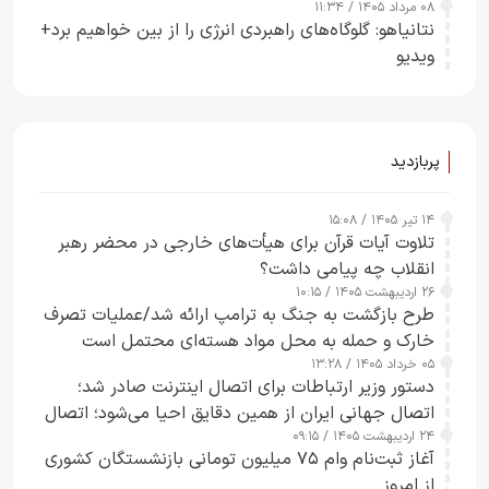
۰۸ مرداد ۱۴۰۵ / ۱۱:۳۴
نتانیاهو: گلوگاه‌های راهبردی انرژی را از بین خواهیم برد+
ویدیو
پربازدید
۱۴ تیر ۱۴۰۵ / ۱۵:۰۸
تلاوت آیات قرآن برای هیأت‌های خارجی در محضر رهبر
انقلاب چه پیامی داشت؟
۲۶ اردیبهشت ۱۴۰۵ / ۱۰:۱۵
طرح‌ بازگشت به جنگ به ترامپ ارائه شد/عملیات تصرف
خارک و حمله به محل مواد هسته‌ای محتمل است
۰۵ خرداد ۱۴۰۵ / ۱۳:۲۸
دستور وزیر ارتباطات برای اتصال اینترنت صادر شد؛
اتصال جهانی ایران از همین دقایق احیا می‌شود؛ اتصال
۲۴ اردیبهشت ۱۴۰۵ / ۰۹:۱۵
کامل مردم تا ۲۴ ساعت آینده
آغاز ثبت‌نام وام ۷۵ میلیون تومانی بازنشستگان کشوری
از امروز