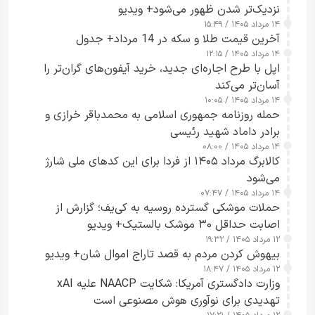
نزدیک‌تر شدن ظهور می‌شود+ ویدیو
۱۴ مرداد ۱۴۰۵ / ۱۵:۴۹
آخرین قیمت طلا و سکه در 14 مرداد+ جدول
۱۴ مرداد ۱۴۰۵ / ۱۲:۱۵
اپل با طرح اجاره‌ای جدید، خرید آیفون‌های گران‌تر را
آسان‌تر می‌کند
۱۴ مرداد ۱۴۰۵ / ۱۰:۰۵
حمله روزنامه جمهوری اسلامی به محمدباقر خرازی و
برادر داماد شهید رئیسی
۱۴ مرداد ۱۴۰۵ / ۰۸:۰۰
کالابرگ مرداد ۱۴۰۵ از فردا برای این کدهای ملی شارژ
می‌شود
۱۴ مرداد ۱۴۰۵ / ۰۷:۴۷
حملات موشکی گسترده روسیه به کی‌یف؛ گزارش از
اصابت حداقل ۳۰ موشک بالستیک+ ویدیو
۱۲ مرداد ۱۴۰۵ / ۱۹:۳۲
بیهوش کردن مردم به قصد تاراج اموال شان+ ویدیو
۱۲ مرداد ۱۴۰۵ / ۱۸:۴۷
وزارت دادگستری آمریکا: شکایت NAACP علیه xAI
تهدیدی برای نوآوری هوش مصنوعی است