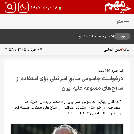
۱۸ مرداد ۱۴۰۵
فوری
آخرین قیمت طلا،سکه و
دلار18مرداد1405
خانه
بین المللی
۰۷ خرداد ۱۴۰۵ / ۱۳:۵۸
کد خبر:
229161
درخواست جاسوس سابق اسرائیلی برای استفاده از
سلاح‌های ممنوعه علیه ایران
"جاناتان پولارد" جاسوس اسرائیلی آزاد شده از زندان آمریکا در
مصاحبه ای خواستار استفاده اسرائیل از سلاح‌های ممنوعه هسته ای
و الکترو مغناطیسی علیه ایران شد.