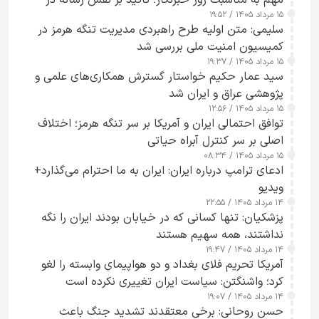
۱۵ مرداد ۱۴۰۵ / ۱۹:۵۲
تقویت امنیت و اعتماد عمومی
سلیمی: متن اولیه طرح راهبردی مدیریت تنگه هرمز در
کمیسیون امنیت ملی بررسی شد
۱۵ مرداد ۱۴۰۵ / ۱۹:۳۷
سید عمار حکیم خواستار گسترش همکاری‌های علمی و
پژوهشی عراق و ایران شد
۱۵ مرداد ۱۴۰۵ / ۱۲:۵۶
توافق احتمالی ایران و آمریکا بر سر تنگه هرمز؛ اختلاف
اصلی بر سر کنترل آبراه حیاتی
۱۵ مرداد ۱۴۰۵ / ۰۸:۳۴
ادعای ترامپ درباره ایران: ایران به ما احترام می‌گذارد+
ویدیو
۱۴ مرداد ۱۴۰۵ / ۲۲:۵۵
پزشکیان: تنها کسانی که در خیابان بودند ایران را نگه
نداشتند، همه سهیم هستند
۱۴ مرداد ۱۴۰۵ / ۱۹:۴۷
آمریکا تحریم فلای بغداد و دو هواپیمای وابسته را لغو
کرد؛ واشنگتن: سیاست ایران تغییری نکرده است
۱۴ مرداد ۱۴۰۵ / ۱۹:۰۷
حسن روحانی: برخی معتقدند تشدید جنگ باعث