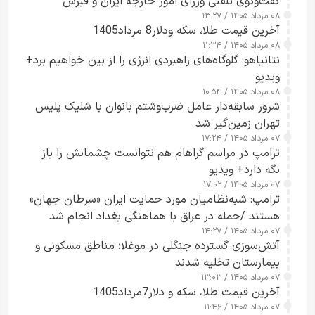
گفت‌وگوی تلفنی وزرای امور خارجه ایران و قبرس
۰۸ مرداد ۱۴۰۵ / ۱۳:۲۷
آخرین قیمت طلا، سکه ودلار8 مرداد1405
۰۸ مرداد ۱۴۰۵ / ۱۱:۳۴
نتانیاهو: گلوگاه‌های راهبردی انرژی را از بین خواهیم برد+
ویدیو
۰۸ مرداد ۱۴۰۵ / ۱۰:۵۴
شرور سابقه‌دار عامل ضرب‌وشتم بانوان با شلیک پلیس
تهران زمین‌گیر شد
۰۷ مرداد ۱۴۰۵ / ۱۷:۲۴
ترامپ در مراسم گراهام هم نتوانست چشمانش را باز
نگه دارد+ ویدیو
۰۷ مرداد ۱۴۰۵ / ۱۷:۰۲
ترامپ: شبه‌نظامیان مورد حمایت ایران «سرطان جهان»
هستند /حمله در عراق با هماهنگی بغداد انجام شد
۰۷ مرداد ۱۴۰۵ / ۱۴:۲۷
آتش‌سوزی گسترده جنگلی در موغلا؛ مناطق مسکونی و
بیمارستان تخلیه شدند
۰۷ مرداد ۱۴۰۵ / ۱۳:۰۳
آخرین قیمت طلا، سکه و دلار7مرداد1405
۰۷ مرداد ۱۴۰۵ / ۱۱:۴۶