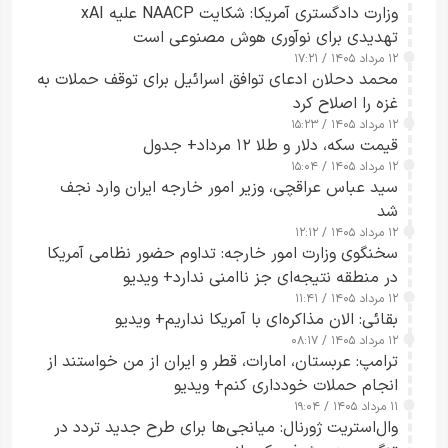
وزارت دادگستری آمریکا: شکایت NAACP علیه xAI
تهدیدی برای نوآوری هوش مصنوعی است
۱۲ مرداد ۱۴۰۵ / ۱۷:۲۱
محمد دحلان ادعای توافق اسرائیل برای توقف حملات به
غزه را اصلاح کرد
۱۲ مرداد ۱۴۰۵ / ۱۵:۲۳
قیمت سکه، دلار و طلا ۱۲ مرداد+ جدول
۱۲ مرداد ۱۴۰۵ / ۱۵:۰۴
سید عباس عراقچی، وزیر امور خارجه ایران وارد نجف
شد
۱۲ مرداد ۱۴۰۵ / ۱۲:۱۲
سخنگوی وزارت امور خارجه: تداوم حضور نظامی آمریکا
در منطقه نتیجه‌ای جز ناامنی ندارد+ ویدیو
۱۲ مرداد ۱۴۰۵ / ۱۱:۴۱
بقائی: الان مذاکره‌ای با آمریکا نداریم+ ویدیو
۱۲ مرداد ۱۴۰۵ / ۰۸:۱۷
ترامپ: عربستان، امارات، قطر و ایران از من خواستند از
انجام حملات خودداری کنم+ ویدیو
۱۱ مرداد ۱۴۰۵ / ۱۹:۰۴
وال‌استریت ژورنال: میانجی‌ها برای طرح جدید تردد در