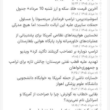
۱۰ مرداد ۱۴۰۵ / ۱۵:۲۴
آخرین قیمت طلا، سکه و ارز شنبه 10 مرداد+ جدول
۱۰ مرداد ۱۴۰۵ / ۱۳:۰۸
اسوشیتدپرس: ترامپ فرماندار مینه‌سوتا را مسئول
حملات سایبری علیه این ایالت دانست؛ اما هیچ مدرکی
۱۰ مرداد ۱۴۰۵ / ۱۲:۱۸
ارائه نکرد
نخستین هواپیماهای نظامی آمریکا برای پشتیبانی از
عملیات‌های خاورمیانه وارد پایگاه هوایی بلغارستان
۱۰ مرداد ۱۴۰۵ / ۱۱:۵۹
شدند
ترامپ دوباره بر تصاحب گرینلند تأکید کرد+ ویدیو
۱۰ مرداد ۱۴۰۵ / ۰۹:۰۵
تهدید علیه قطب نفتی عربستان؛ چالش تازه برای ترامپ
و جمهوری‌خواهان
۰۸ مرداد ۱۴۰۵ / ۱۹:۳۵
خسارات ناشی از حمله آمریکا به خوابگاه دانشجویی
دانشگاه علوم پزشکی اهواز
۰۸ مرداد ۱۴۰۵ / ۱۹:۰۳
بقایی خطاب به گوترش: چرا با صراحت از آمریکا و
اسرائیل نام نمی‌برید؟
۰۸ مرداد ۱۴۰۵ / ۱۸:۱۵