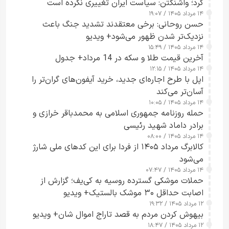
کرد؛ واشنگتن: سیاست ایران تغییری نکرده است
۱۴ مرداد ۱۴۰۵ / ۱۹:۰۷
حسن روحانی: برخی معتقدند تشدید جنگ باعث
نزدیک‌تر شدن ظهور می‌شود+ ویدیو
۱۴ مرداد ۱۴۰۵ / ۱۵:۴۹
آخرین قیمت طلا و سکه در 14 مرداد+ جدول
۱۴ مرداد ۱۴۰۵ / ۱۲:۱۵
اپل با طرح اجاره‌ای جدید، خرید آیفون‌های گران‌تر را
آسان‌تر می‌کند
۱۴ مرداد ۱۴۰۵ / ۱۰:۰۵
حمله روزنامه جمهوری اسلامی به محمدباقر خرازی و
برادر داماد شهید رئیسی
۱۴ مرداد ۱۴۰۵ / ۰۸:۰۰
کالابرگ مرداد ۱۴۰۵ از فردا برای این کدهای ملی شارژ
می‌شود
۱۴ مرداد ۱۴۰۵ / ۰۷:۴۷
حملات موشکی گسترده روسیه به کی‌یف؛ گزارش از
اصابت حداقل ۳۰ موشک بالستیک+ ویدیو
۱۲ مرداد ۱۴۰۵ / ۱۹:۳۲
بیهوش کردن مردم به قصد تاراج اموال شان+ ویدیو
۱۲ مرداد ۱۴۰۵ / ۱۸:۴۷