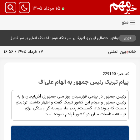
۱۵ مرداد ۱۴۰۵
فوری
توافق احتمالی ایران و آمریکا بر سر تنگه هرمز؛ اختلاف اصلی بر سر کنترل
آبراه حیاتی
خانه
بین المللی
۰۷ خرداد ۱۴۰۵ / ۱۶:۵۶
کد خبر:
229190
پیام تبریک رئیس جمهور به الهام علی‌اف
رئیس جمهور در پیامی فرارسیدن روز ملی جمهوری آذربایجان را به
رئیس جمهور و مردم این کشور تبریک گفت و اظهار داشت: تردیدی
نیست که پیوندهای گسست‌ناپذیر ما، سرمایه گران‌سنگی برای
توسعه مناسبات میان دو کشور فراهم نموده است.