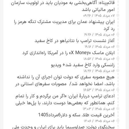
قائم‌پناه: آگاهی‌بخشی به مودیان باید در اولویت سازمان
امور مالیاتی باشد
۰۷ مرداد ۱۴۰۵ / ۰۹:۲۶
ایران پیشنهاد عمان برای مدیریت مشترک تنگه هرمز را
رد کرد
۰۶ مرداد ۱۴۰۵ / ۱۹:۲۶
آغاز نشست ترامپ با نتانیاهو در کاخ سفید
۰۶ مرداد ۱۴۰۵ / ۱۹:۱۶
ایلان ماسک «X Money» را در آمریکا راه‌اندازی کرد
۰۶ مرداد ۱۴۰۵ / ۱۸:۵۲
زلنسکی وارد کاخ سفید شد+ ویدیو
۰۶ مرداد ۱۴۰۵ / ۱۸:۲۶
هیچ مصوبه سفری که دولت توان اجرای آن را نداشته
باشد، امضا نخواهد شد/ مصوبات سفرهای استانی در
۰۶ مرداد ۱۴۰۵ / ۱۶:۵۳
چارچوب قانون بودجه است+ عکس
ادعای ترامپ دربارهٔ ایران: «اگر من برگردم و کار را تمام
کنم، همانطور که بعضی‌ها دوست دارند، با پل‌ها خیلی
۰۶ مرداد ۱۴۰۵ / ۱۳:۰۳
راحت می‌توانم بیشتر پل‌هایشان را در کمتر از یک
آخرین قیمت طلا، سکه و دلار6مرداد1405
ساعت از بین ببرم+ ویدیو
۰۶ مرداد ۱۴۰۵ / ۱۲:۰۶
سخنگوی دولت: صداوسیما باید برای ایران و وحدت ملی