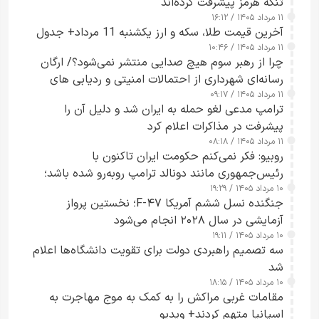
تنگه هرمز پیشرفت کرده‌اند
۱۱ مرداد ۱۴۰۵ / ۱۶:۱۲
آخرین قیمت طلا، سکه و ارز یکشنبه 11 مرداد+ جدول
۱۱ مرداد ۱۴۰۵ / ۱۰:۴۶
چرا از رهبر سوم هیچ صدایی منتشر نمی‌شود؟/ ارگان
رسانه‌ای شهرداری از احتمالات امنیتی و ردیابی های
۱۱ مرداد ۱۴۰۵ / ۰۹:۱۷
جاسوسی گفت
ترامپ مدعی لغو حمله به ایران شد و دلیل آن را
پیشرفت در مذاکرات اعلام کرد
۱۱ مرداد ۱۴۰۵ / ۰۸:۱۸
روبیو: فکر نمی‌کنم حکومت ایران تاکنون با
رئیس‌جمهوری مانند دونالد ترامپ روبه‌رو شده باشد؛
۱۰ مرداد ۱۴۰۵ / ۱۹:۲۹
کسی که واقعاً دست به اقدام می‌زند
جنگنده نسل ششم آمریکا F-۴۷؛ نخستین پرواز
آزمایشی در سال ۲۰۲۸ انجام می‌شود
۱۰ مرداد ۱۴۰۵ / ۱۹:۱۱
سه تصمیم راهبردی دولت برای تقویت دانشگاه‌ها اعلام
شد
۱۰ مرداد ۱۴۰۵ / ۱۸:۱۵
مقامات غربی مراکش را به کمک به موج مهاجرت به
اسپانیا متهم کردند+ ویدیو