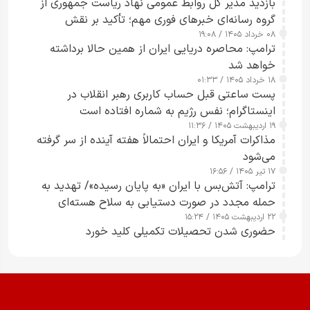
بازدید مدیر کل روابط عمومی نهاد ریاست جمهوری از
گروه رسانه‌ای خبرهای فوری مهم؛ تأکید بر نقش
۰۸ خرداد ۱۴۰۵ / ۱۹:۰۸
رسانه‌های هوشمند و مسئول در ارتقای آگاهی عمومی
ترامپ: محاصره دریایی ایران از همین حالا برداشته
خواهد شد
۱۸ خرداد ۱۴۰۵ / ۰۱:۳۳
پست ساعتی قبل حساب کاربری رهبر انقلاب در
اینستاگرام؛ نفس رژیم به شماره افتاده است​
۱۹ اردیبهشت ۱۴۰۵ / ۱۱:۳۶
مذاکرات آمریکا و ایران احتمالاً هفته آینده از سر گرفته
می‌شود
۱۷ تیر ۱۴۰۵ / ۱۶:۵۶
ترامپ: آتش‌بس با ایران «به پایان رسیده»/ تهدید به
حمله مجدد در صورت دستیابی به سلاح هسته‌ای
۲۲ اردیبهشت ۱۴۰۵ / ۱۵:۲۴
حضوری شدن تحصیلات تکمیلی کلید خورد