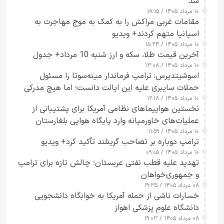
شد
۱۰ مرداد ۱۴۰۵ / ۱۸:۱۵
مقامات غربی مراکش را به کمک به موج مهاجرت به
اسپانیا متهم کردند+ ویدیو
۱۰ مرداد ۱۴۰۵ / ۱۵:۲۴
آخرین قیمت طلا، سکه و ارز شنبه 10 مرداد+ جدول
۱۰ مرداد ۱۴۰۵ / ۱۳:۰۸
اسوشیتدپرس: ترامپ فرماندار مینه‌سوتا را مسئول
حملات سایبری علیه این ایالت دانست؛ اما هیچ مدرکی
۱۰ مرداد ۱۴۰۵ / ۱۲:۱۸
ارائه نکرد
نخستین هواپیماهای نظامی آمریکا برای پشتیبانی از
عملیات‌های خاورمیانه وارد پایگاه هوایی بلغارستان
۱۰ مرداد ۱۴۰۵ / ۱۱:۵۹
شدند
ترامپ دوباره بر تصاحب گرینلند تأکید کرد+ ویدیو
۱۰ مرداد ۱۴۰۵ / ۰۹:۰۵
تهدید علیه قطب نفتی عربستان؛ چالش تازه برای ترامپ
و جمهوری‌خواهان
۰۸ مرداد ۱۴۰۵ / ۱۹:۳۵
خسارات ناشی از حمله آمریکا به خوابگاه دانشجویی
دانشگاه علوم پزشکی اهواز
۰۸ مرداد ۱۴۰۵ / ۱۹:۰۳