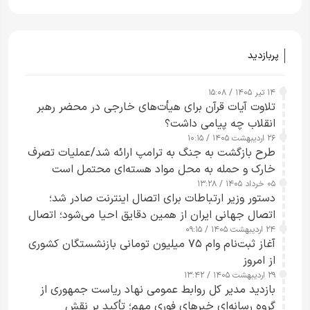
راحت می‌توانم بیشتر پل‌هایشان را در کمتر از یک
ساعت از بین ببرم+ ویدیو
پربازدید
۱۴ تیر ۱۴۰۵ / ۱۵:۰۸
تلاوت آیات قرآن برای هیأت‌های خارجی در محضر رهبر
انقلاب چه پیامی داشت؟
۲۶ اردیبهشت ۱۴۰۵ / ۱۰:۱۵
طرح‌ بازگشت به جنگ به ترامپ ارائه شد/عملیات تصرف
خارک و حمله به محل مواد هسته‌ای محتمل است
۰۵ خرداد ۱۴۰۵ / ۱۳:۲۸
دستور وزیر ارتباطات برای اتصال اینترنت صادر شد؛
اتصال جهانی ایران از همین دقایق احیا می‌شود؛ اتصال
۲۴ اردیبهشت ۱۴۰۵ / ۰۹:۱۵
کامل مردم تا ۲۴ ساعت آینده
آغاز ثبت‌نام وام ۷۵ میلیون تومانی بازنشستگان کشوری
از امروز
۲۹ اردیبهشت ۱۴۰۵ / ۱۳:۴۲
بازدید مدیر کل روابط عمومی نهاد ریاست جمهوری از
گروه رسانه‌ای خبرهای فوری مهم؛ تأکید بر نقش