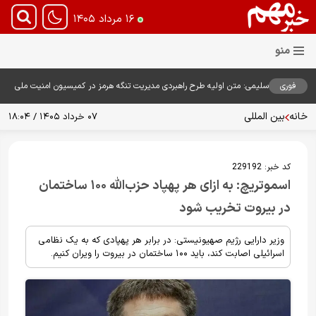
۱۶ مرداد ۱۴۰۵
فوری
سلیمی: متن اولیه طرح راهبردی مدیریت تنگه هرمز در کمیسیون امنیت ملی
بررسی شد
خانه
بین المللی
۰۷ خرداد ۱۴۰۵ / ۱۸:۰۴
کد خبر:
229192
اسموتریچ: به ازای هر پهپاد حزب‌الله ۱۰۰ ساختمان
در بیروت تخریب شود
وزیر دارایی رژیم صهیونیستی: در برابر هر پهپادی که به یک نظامی
اسرائیلی اصابت کند، باید ۱۰۰ ساختمان در بیروت را ویران کنیم.