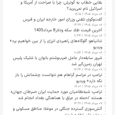
بقایی خطاب به گوترش: چرا با صراحت از آمریکا و
اسرائیل نام نمی‌برید؟
۰۸ مرداد ۱۴۰۵ / ۱۸:۱۵
گفت‌وگوی تلفنی وزرای امور خارجه ایران و قبرس
۰۸ مرداد ۱۴۰۵ / ۱۳:۲۷
آخرین قیمت طلا، سکه ودلار8 مرداد1405
۰۸ مرداد ۱۴۰۵ / ۱۱:۳۴
نتانیاهو: گلوگاه‌های راهبردی انرژی را از بین خواهیم برد+
ویدیو
۰۸ مرداد ۱۴۰۵ / ۱۰:۵۴
شرور سابقه‌دار عامل ضرب‌وشتم بانوان با شلیک پلیس
تهران زمین‌گیر شد
۰۷ مرداد ۱۴۰۵ / ۱۷:۲۴
ترامپ در مراسم گراهام هم نتوانست چشمانش را باز
نگه دارد+ ویدیو
۰۷ مرداد ۱۴۰۵ / ۱۷:۰۲
ترامپ: شبه‌نظامیان مورد حمایت ایران «سرطان جهان»
هستند /حمله در عراق با هماهنگی بغداد انجام شد
۰۷ مرداد ۱۴۰۵ / ۱۴:۲۷
آتش‌سوزی گسترده جنگلی در موغلا؛ مناطق مسکونی و