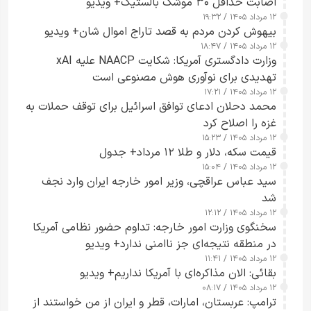
اصابت حداقل ۳۰ موشک بالستیک+ ویدیو
۱۲ مرداد ۱۴۰۵ / ۱۹:۳۲
بیهوش کردن مردم به قصد تاراج اموال شان+ ویدیو
۱۲ مرداد ۱۴۰۵ / ۱۸:۴۷
وزارت دادگستری آمریکا: شکایت NAACP علیه xAI
تهدیدی برای نوآوری هوش مصنوعی است
۱۲ مرداد ۱۴۰۵ / ۱۷:۲۱
محمد دحلان ادعای توافق اسرائیل برای توقف حملات به
غزه را اصلاح کرد
۱۲ مرداد ۱۴۰۵ / ۱۵:۲۳
قیمت سکه، دلار و طلا ۱۲ مرداد+ جدول
۱۲ مرداد ۱۴۰۵ / ۱۵:۰۴
سید عباس عراقچی، وزیر امور خارجه ایران وارد نجف
شد
۱۲ مرداد ۱۴۰۵ / ۱۲:۱۲
سخنگوی وزارت امور خارجه: تداوم حضور نظامی آمریکا
در منطقه نتیجه‌ای جز ناامنی ندارد+ ویدیو
۱۲ مرداد ۱۴۰۵ / ۱۱:۴۱
بقائی: الان مذاکره‌ای با آمریکا نداریم+ ویدیو
۱۲ مرداد ۱۴۰۵ / ۰۸:۱۷
ترامپ: عربستان، امارات، قطر و ایران از من خواستند از