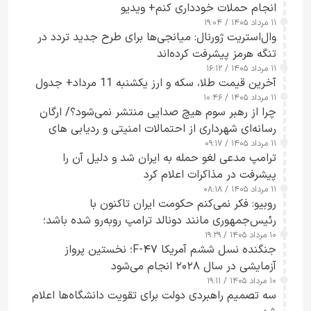
انجام حملات خودداری کنم+ ویدیو
۱۱ مرداد ۱۴۰۵ / ۱۹:۰۴
وال‌استریت ژورنال: میانجی‌ها برای طرح جدید تردد در
تنگه هرمز پیشرفت کرده‌اند
۱۱ مرداد ۱۴۰۵ / ۱۶:۱۲
آخرین قیمت طلا، سکه و ارز یکشنبه 11 مرداد+ جدول
۱۱ مرداد ۱۴۰۵ / ۱۰:۴۶
چرا از رهبر سوم هیچ صدایی منتشر نمی‌شود؟/ ارگان
رسانه‌ای شهرداری از احتمالات امنیتی و ردیابی های
۱۱ مرداد ۱۴۰۵ / ۰۹:۱۷
جاسوسی گفت
ترامپ مدعی لغو حمله به ایران شد و دلیل آن را
پیشرفت در مذاکرات اعلام کرد
۱۱ مرداد ۱۴۰۵ / ۰۸:۱۸
روبیو: فکر نمی‌کنم حکومت ایران تاکنون با
رئیس‌جمهوری مانند دونالد ترامپ روبه‌رو شده باشد؛
۱۰ مرداد ۱۴۰۵ / ۱۹:۲۹
کسی که واقعاً دست به اقدام می‌زند
جنگنده نسل ششم آمریکا F-۴۷؛ نخستین پرواز
آزمایشی در سال ۲۰۲۸ انجام می‌شود
۱۰ مرداد ۱۴۰۵ / ۱۹:۱۱
سه تصمیم راهبردی دولت برای تقویت دانشگاه‌ها اعلام