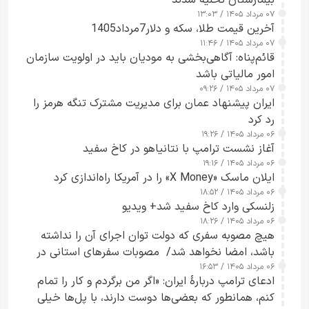
بیمارستان تخلیه شدند
۰۷ مرداد ۱۴۰۵ / ۱۳:۰۳
آخرین قیمت طلا، سکه و دلار7مرداد1405
۰۷ مرداد ۱۴۰۵ / ۱۱:۴۶
قائم‌پناه: آگاهی‌بخشی به مودیان باید در اولویت سازمان
امور مالیاتی باشد
۰۷ مرداد ۱۴۰۵ / ۰۹:۲۶
ایران پیشنهاد عمان برای مدیریت مشترک تنگه هرمز را
رد کرد
۰۶ مرداد ۱۴۰۵ / ۱۹:۲۶
آغاز نشست ترامپ با نتانیاهو در کاخ سفید
۰۶ مرداد ۱۴۰۵ / ۱۹:۱۶
ایلان ماسک «X Money» را در آمریکا راه‌اندازی کرد
۰۶ مرداد ۱۴۰۵ / ۱۸:۵۲
زلنسکی وارد کاخ سفید شد+ ویدیو
۰۶ مرداد ۱۴۰۵ / ۱۸:۲۶
هیچ مصوبه سفری که دولت توان اجرای آن را نداشته
باشد، امضا نخواهد شد/ مصوبات سفرهای استانی در
۰۶ مرداد ۱۴۰۵ / ۱۶:۵۳
چارچوب قانون بودجه است+ عکس
ادعای ترامپ دربارهٔ ایران: «اگر من برگردم و کار را تمام
کنم، همانطور که بعضی‌ها دوست دارند، با پل‌ها خیلی