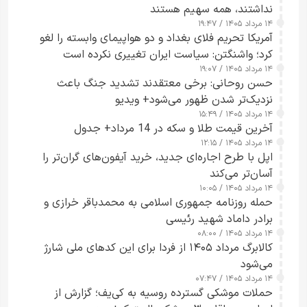
نداشتند، همه سهیم هستند
۱۴ مرداد ۱۴۰۵ / ۱۹:۴۷
آمریکا تحریم فلای بغداد و دو هواپیمای وابسته را لغو
کرد؛ واشنگتن: سیاست ایران تغییری نکرده است
۱۴ مرداد ۱۴۰۵ / ۱۹:۰۷
حسن روحانی: برخی معتقدند تشدید جنگ باعث
نزدیک‌تر شدن ظهور می‌شود+ ویدیو
۱۴ مرداد ۱۴۰۵ / ۱۵:۴۹
آخرین قیمت طلا و سکه در 14 مرداد+ جدول
۱۴ مرداد ۱۴۰۵ / ۱۲:۱۵
اپل با طرح اجاره‌ای جدید، خرید آیفون‌های گران‌تر را
آسان‌تر می‌کند
۱۴ مرداد ۱۴۰۵ / ۱۰:۰۵
حمله روزنامه جمهوری اسلامی به محمدباقر خرازی و
برادر داماد شهید رئیسی
۱۴ مرداد ۱۴۰۵ / ۰۸:۰۰
کالابرگ مرداد ۱۴۰۵ از فردا برای این کدهای ملی شارژ
می‌شود
۱۴ مرداد ۱۴۰۵ / ۰۷:۴۷
حملات موشکی گسترده روسیه به کی‌یف؛ گزارش از