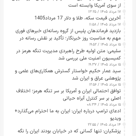
از سوی آمریکا وابسته است
۱۷ مرداد ۱۴۰۵ / ۱۳:۲۵
آخرین قیمت سکه، طلا و دلار 17 مرداد1405
۱۷ مرداد ۱۴۰۵ / ۱۱:۵۸
بازدید فرماندهان پلیس از گروه رسانه‌ای خبرهای فوری
مهم به مناسبت روز خبرنگار؛ تأکید بر نقش رسانه در
۱۵ مرداد ۱۴۰۵ / ۱۹:۵۲
تقویت امنیت و اعتماد عمومی
سلیمی: متن اولیه طرح راهبردی مدیریت تنگه هرمز در
کمیسیون امنیت ملی بررسی شد
۱۵ مرداد ۱۴۰۵ / ۱۹:۳۷
سید عمار حکیم خواستار گسترش همکاری‌های علمی و
پژوهشی عراق و ایران شد
۱۵ مرداد ۱۴۰۵ / ۱۲:۵۶
توافق احتمالی ایران و آمریکا بر سر تنگه هرمز؛ اختلاف
اصلی بر سر کنترل آبراه حیاتی
۱۵ مرداد ۱۴۰۵ / ۰۸:۳۴
ادعای ترامپ درباره ایران: ایران به ما احترام می‌گذارد+
ویدیو
۱۴ مرداد ۱۴۰۵ / ۲۲:۵۵
پزشکیان: تنها کسانی که در خیابان بودند ایران را نگه