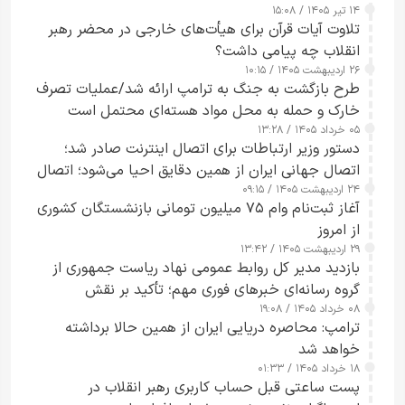
۱۴ تیر ۱۴۰۵ / ۱۵:۰۸
تلاوت آیات قرآن برای هیأت‌های خارجی در محضر رهبر
انقلاب چه پیامی داشت؟
۲۶ اردیبهشت ۱۴۰۵ / ۱۰:۱۵
طرح‌ بازگشت به جنگ به ترامپ ارائه شد/عملیات تصرف
خارک و حمله به محل مواد هسته‌ای محتمل است
۰۵ خرداد ۱۴۰۵ / ۱۳:۲۸
دستور وزیر ارتباطات برای اتصال اینترنت صادر شد؛
اتصال جهانی ایران از همین دقایق احیا می‌شود؛ اتصال
۲۴ اردیبهشت ۱۴۰۵ / ۰۹:۱۵
کامل مردم تا ۲۴ ساعت آینده
آغاز ثبت‌نام وام ۷۵ میلیون تومانی بازنشستگان کشوری
از امروز
۲۹ اردیبهشت ۱۴۰۵ / ۱۳:۴۲
بازدید مدیر کل روابط عمومی نهاد ریاست جمهوری از
گروه رسانه‌ای خبرهای فوری مهم؛ تأکید بر نقش
۰۸ خرداد ۱۴۰۵ / ۱۹:۰۸
رسانه‌های هوشمند و مسئول در ارتقای آگاهی عمومی
ترامپ: محاصره دریایی ایران از همین حالا برداشته
خواهد شد
۱۸ خرداد ۱۴۰۵ / ۰۱:۳۳
پست ساعتی قبل حساب کاربری رهبر انقلاب در