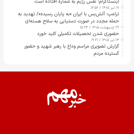
اینستاگرام؛ نفس رژیم به شماره افتاده است​
۱۷ تیر ۱۴۰۵ / ۱۶:۵۶
ترامپ: آتش‌بس با ایران «به پایان رسیده»/ تهدید به
حمله مجدد در صورت دستیابی به سلاح هسته‌ای
۲۲ اردیبهشت ۱۴۰۵ / ۱۵:۲۴
حضوری شدن تحصیلات تکمیلی کلید خورد
۱۴ تیر ۱۴۰۵ / ۱۹:۲۱
گزارش تصویری مراسم وداع با رهبر شهید و حضور
گسترده مردم