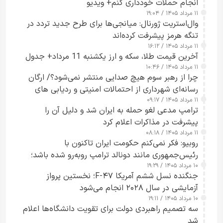
انجام حملات خودداری کنم+ ویدیو
۱۱ مرداد ۱۴۰۵ / ۱۹:۰۴
وال‌استریت ژورنال: میانجی‌ها برای طرح جدید تردد در
تنگه هرمز پیشرفت کرده‌اند
۱۱ مرداد ۱۴۰۵ / ۱۶:۱۲
آخرین قیمت طلا، سکه و ارز یکشنبه 11 مرداد+ جدول
۱۱ مرداد ۱۴۰۵ / ۱۰:۴۶
چرا از رهبر سوم هیچ صدایی منتشر نمی‌شود؟/ ارگان
رسانه‌ای شهرداری از احتمالات امنیتی و ردیابی های
۱۱ مرداد ۱۴۰۵ / ۰۹:۱۷
جاسوسی گفت
ترامپ مدعی لغو حمله به ایران شد و دلیل آن را
پیشرفت در مذاکرات اعلام کرد
۱۱ مرداد ۱۴۰۵ / ۰۸:۱۸
روبیو: فکر نمی‌کنم حکومت ایران تاکنون با
رئیس‌جمهوری مانند دونالد ترامپ روبه‌رو شده باشد؛
۱۰ مرداد ۱۴۰۵ / ۱۹:۲۹
کسی که واقعاً دست به اقدام می‌زند
جنگنده نسل ششم آمریکا F-۴۷؛ نخستین پرواز
آزمایشی در سال ۲۰۲۸ انجام می‌شود
۱۰ مرداد ۱۴۰۵ / ۱۹:۱۱
سه تصمیم راهبردی دولت برای تقویت دانشگاه‌ها اعلام
شد