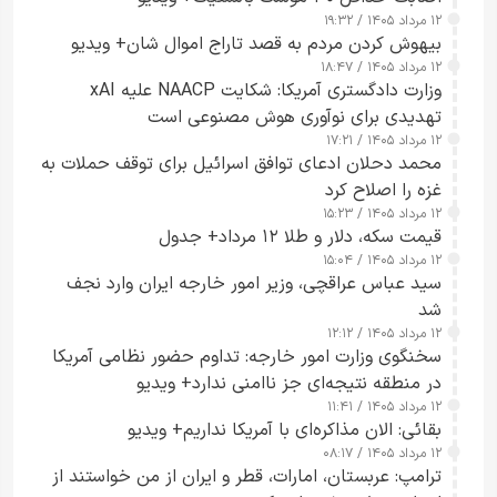
۱۲ مرداد ۱۴۰۵ / ۱۹:۳۲
بیهوش کردن مردم به قصد تاراج اموال شان+ ویدیو
۱۲ مرداد ۱۴۰۵ / ۱۸:۴۷
وزارت دادگستری آمریکا: شکایت NAACP علیه xAI
تهدیدی برای نوآوری هوش مصنوعی است
۱۲ مرداد ۱۴۰۵ / ۱۷:۲۱
محمد دحلان ادعای توافق اسرائیل برای توقف حملات به
غزه را اصلاح کرد
۱۲ مرداد ۱۴۰۵ / ۱۵:۲۳
قیمت سکه، دلار و طلا ۱۲ مرداد+ جدول
۱۲ مرداد ۱۴۰۵ / ۱۵:۰۴
سید عباس عراقچی، وزیر امور خارجه ایران وارد نجف
شد
۱۲ مرداد ۱۴۰۵ / ۱۲:۱۲
سخنگوی وزارت امور خارجه: تداوم حضور نظامی آمریکا
در منطقه نتیجه‌ای جز ناامنی ندارد+ ویدیو
۱۲ مرداد ۱۴۰۵ / ۱۱:۴۱
بقائی: الان مذاکره‌ای با آمریکا نداریم+ ویدیو
۱۲ مرداد ۱۴۰۵ / ۰۸:۱۷
ترامپ: عربستان، امارات، قطر و ایران از من خواستند از