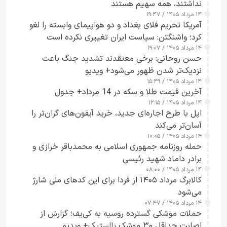
نداشتند، همه سهیم هستند
۱۴ مرداد ۱۴۰۵ / ۱۹:۴۷
آمریکا تحریم فلای بغداد و دو هواپیمای وابسته را لغو
کرد؛ واشنگتن: سیاست ایران تغییری نکرده است
۱۴ مرداد ۱۴۰۵ / ۱۹:۰۷
حسن روحانی: برخی معتقدند تشدید جنگ باعث
نزدیک‌تر شدن ظهور می‌شود+ ویدیو
۱۴ مرداد ۱۴۰۵ / ۱۵:۴۹
آخرین قیمت طلا و سکه در 14 مرداد+ جدول
۱۴ مرداد ۱۴۰۵ / ۱۲:۱۵
اپل با طرح اجاره‌ای جدید، خرید آیفون‌های گران‌تر را
آسان‌تر می‌کند
۱۴ مرداد ۱۴۰۵ / ۱۰:۰۵
حمله روزنامه جمهوری اسلامی به محمدباقر خرازی و
برادر داماد شهید رئیسی
۱۴ مرداد ۱۴۰۵ / ۰۸:۰۰
کالابرگ مرداد ۱۴۰۵ از فردا برای این کدهای ملی شارژ
می‌شود
۱۴ مرداد ۱۴۰۵ / ۰۷:۴۷
حملات موشکی گسترده روسیه به کی‌یف؛ گزارش از
اصابت حداقل ۳۰ موشک بالستیک+ ویدیو