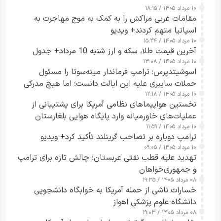
۱۰ مرداد ۱۴۰۵ / ۱۸:۱۵
مقامات غربی مراکش را به کمک به موج مهاجرت به
اسپانیا متهم کردند+ ویدیو
۱۰ مرداد ۱۴۰۵ / ۱۵:۲۴
آخرین قیمت طلا، سکه و ارز شنبه 10 مرداد+ جدول
۱۰ مرداد ۱۴۰۵ / ۱۳:۰۸
اسوشیتدپرس: ترامپ فرماندار مینه‌سوتا را مسئول
حملات سایبری علیه این ایالت دانست؛ اما هیچ مدرکی
۱۰ مرداد ۱۴۰۵ / ۱۲:۱۸
ارائه نکرد
نخستین هواپیماهای نظامی آمریکا برای پشتیبانی از
عملیات‌های خاورمیانه وارد پایگاه هوایی بلغارستان
۱۰ مرداد ۱۴۰۵ / ۱۱:۵۹
شدند
ترامپ دوباره بر تصاحب گرینلند تأکید کرد+ ویدیو
۱۰ مرداد ۱۴۰۵ / ۰۹:۰۵
تهدید علیه قطب نفتی عربستان؛ چالش تازه برای ترامپ
و جمهوری‌خواهان
۰۸ مرداد ۱۴۰۵ / ۱۹:۳۵
خسارات ناشی از حمله آمریکا به خوابگاه دانشجویی
دانشگاه علوم پزشکی اهواز
۰۸ مرداد ۱۴۰۵ / ۱۹:۰۳