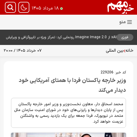
۱۸ مرداد ۱۴۰۵
فوری
xAI از Imagine Image 2.0 رونمایی کرد؛ تمرکز ویژه بر تایپوگرافی و ویرایش
هوشمند تصاویر
خانه
بین المللی
۰۷ خرداد ۱۴۰۵ / ۲۰:۰۰
کد خبر:
229206
وزیر خارجه پاکستان فردا با همتای آمریکایی خود
دیدار می‌کند
محمد اسحاق دار، معاون نخست‌وزیر و وزیر امور خارجه پاکستان
پس از پایان دیدارها و رایزنی‌های خود در شورای امنیت سازمان ملل
متحد در نیویورک، فردا جمعه برای یک بازدید رسمی به واشنگتن
عزیمت خواهد کرد.