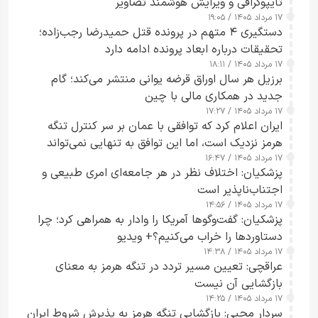
تایپوگرافی و ویرایش هوشمند تصاویر
۱۷ مرداد ۱۴۰۵ / ۱۹:۰۵
دستگیری ۴ متهم در پرونده قتل حمیدرضا رجب‌زاده؛
تحقیقات درباره ابعاد پرونده ادامه دارد
۱۷ مرداد ۱۴۰۵ / ۱۸:۱۱
برزیل هر سال اوراق قرضه یوانی منتشر می‌کند؛ گام
جدید در همکاری مالی با چین
۱۷ مرداد ۱۴۰۵ / ۱۷:۲۷
ایران اعلام کرد که توافقی با عمان بر سر کنترل تنگه
هرمز نزدیک است، اما این توافق به تنهایی نمی‌تواند
۱۷ مرداد ۱۴۰۵ / ۱۶:۴۷
آبراه را آزاد کند
پزشکیان: اختلاف نظر در هر جامعه‌ای امری طبیعی و
اجتناب‌ناپذیر است
۱۷ مرداد ۱۴۰۵ / ۱۴:۵۶
پزشکیان: گفت‌وگوها آمریکا را وادار به همراهی کرد؛ چرا
دستاوردها را خراب می‌کنیم؟+ ویدیو
۱۷ مرداد ۱۴۰۵ / ۱۴:۳۸
عراقچی: تعیین مسیر تردد در تنگه هرمز به معنای
بازگشایی آن نیست
۱۷ مرداد ۱۴۰۵ / ۱۴:۲۵
سردار محبی: بازگشایی تنگه هرمز به پذیرش شروط ایران