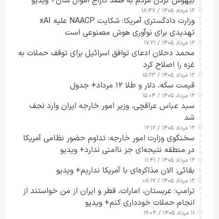
بیهوش کردن مردم به قصد تاراج اموال شان+ ویدیو
۱۲ مرداد ۱۴۰۵ / ۱۸:۴۷
وزارت دادگستری آمریکا: شکایت NAACP علیه xAI
تهدیدی برای نوآوری هوش مصنوعی است
۱۲ مرداد ۱۴۰۵ / ۱۷:۲۱
محمد دحلان ادعای توافق اسرائیل برای توقف حملات به
غزه را اصلاح کرد
۱۲ مرداد ۱۴۰۵ / ۱۵:۲۳
قیمت سکه، دلار و طلا ۱۲ مرداد+ جدول
۱۲ مرداد ۱۴۰۵ / ۱۵:۰۴
سید عباس عراقچی، وزیر امور خارجه ایران وارد نجف
شد
۱۲ مرداد ۱۴۰۵ / ۱۲:۱۲
سخنگوی وزارت امور خارجه: تداوم حضور نظامی آمریکا
در منطقه نتیجه‌ای جز ناامنی ندارد+ ویدیو
۱۲ مرداد ۱۴۰۵ / ۱۱:۴۱
بقائی: الان مذاکره‌ای با آمریکا نداریم+ ویدیو
۱۲ مرداد ۱۴۰۵ / ۰۸:۱۷
ترامپ: عربستان، امارات، قطر و ایران از من خواستند از
انجام حملات خودداری کنم+ ویدیو
۱۱ مرداد ۱۴۰۵ / ۱۹:۰۴