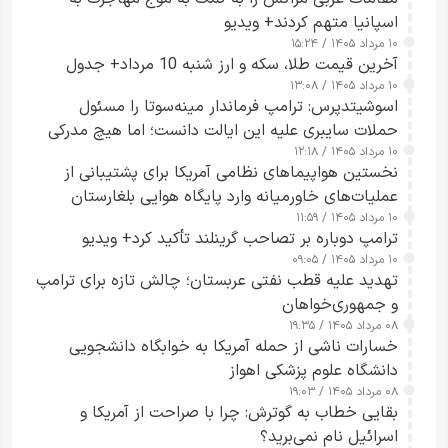
اسپانیا متهم کردند+ ویدیو
۱۰ مرداد ۱۴۰۵ / ۱۵:۲۴
آخرین قیمت طلا، سکه و ارز شنبه 10 مرداد+ جدول
۱۰ مرداد ۱۴۰۵ / ۱۳:۰۸
اسوشیتدپرس: ترامپ فرماندار مینه‌سوتا را مسئول
حملات سایبری علیه این ایالت دانست؛ اما هیچ مدرکی
۱۰ مرداد ۱۴۰۵ / ۱۲:۱۸
ارائه نکرد
نخستین هواپیماهای نظامی آمریکا برای پشتیبانی از
عملیات‌های خاورمیانه وارد پایگاه هوایی بلغارستان
۱۰ مرداد ۱۴۰۵ / ۱۱:۵۹
شدند
ترامپ دوباره بر تصاحب گرینلند تأکید کرد+ ویدیو
۱۰ مرداد ۱۴۰۵ / ۰۹:۰۵
تهدید علیه قطب نفتی عربستان؛ چالش تازه برای ترامپ
و جمهوری‌خواهان
۰۸ مرداد ۱۴۰۵ / ۱۹:۳۵
خسارات ناشی از حمله آمریکا به خوابگاه دانشجویی
دانشگاه علوم پزشکی اهواز
۰۸ مرداد ۱۴۰۵ / ۱۹:۰۳
بقایی خطاب به گوترش: چرا با صراحت از آمریکا و
اسرائیل نام نمی‌برید؟