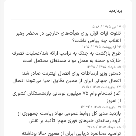
پربازدید
۱۴ تیر ۱۴۰۵ / ۱۵:۰۸
تلاوت آیات قرآن برای هیأت‌های خارجی در محضر رهبر
انقلاب چه پیامی داشت؟
۲۶ اردیبهشت ۱۴۰۵ / ۱۰:۱۵
طرح‌ بازگشت به جنگ به ترامپ ارائه شد/عملیات تصرف
خارک و حمله به محل مواد هسته‌ای محتمل است
۰۵ خرداد ۱۴۰۵ / ۱۳:۲۸
دستور وزیر ارتباطات برای اتصال اینترنت صادر شد؛
اتصال جهانی ایران از همین دقایق احیا می‌شود؛ اتصال
۲۴ اردیبهشت ۱۴۰۵ / ۰۹:۱۵
کامل مردم تا ۲۴ ساعت آینده
آغاز ثبت‌نام وام ۷۵ میلیون تومانی بازنشستگان کشوری
از امروز
۲۹ اردیبهشت ۱۴۰۵ / ۱۳:۴۲
بازدید مدیر کل روابط عمومی نهاد ریاست جمهوری از
گروه رسانه‌ای خبرهای فوری مهم؛ تأکید بر نقش
۰۸ خرداد ۱۴۰۵ / ۱۹:۰۸
رسانه‌های هوشمند و مسئول در ارتقای آگاهی عمومی
ترامپ: محاصره دریایی ایران از همین حالا برداشته