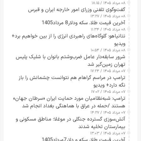
۰۸ مرداد ۱۴۰۵ / ۱۸:۱۵
گفت‌وگوی تلفنی وزرای امور خارجه ایران و قبرس
۰۸ مرداد ۱۴۰۵ / ۱۳:۲۷
آخرین قیمت طلا، سکه ودلار8 مرداد1405
۰۸ مرداد ۱۴۰۵ / ۱۱:۳۴
نتانیاهو: گلوگاه‌های راهبردی انرژی را از بین خواهیم برد+
ویدیو
۰۸ مرداد ۱۴۰۵ / ۱۰:۵۴
شرور سابقه‌دار عامل ضرب‌وشتم بانوان با شلیک پلیس
تهران زمین‌گیر شد
۰۷ مرداد ۱۴۰۵ / ۱۷:۲۴
ترامپ در مراسم گراهام هم نتوانست چشمانش را باز
نگه دارد+ ویدیو
۰۷ مرداد ۱۴۰۵ / ۱۷:۰۲
ترامپ: شبه‌نظامیان مورد حمایت ایران «سرطان جهان»
هستند /حمله در عراق با هماهنگی بغداد انجام شد
۰۷ مرداد ۱۴۰۵ / ۱۴:۲۷
آتش‌سوزی گسترده جنگلی در موغلا؛ مناطق مسکونی و
بیمارستان تخلیه شدند
۰۷ مرداد ۱۴۰۵ / ۱۳:۰۳
آخرین قیمت طلا، سکه و دلار7مرداد1405