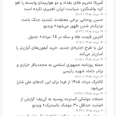
آمریکا تحریم فلای بغداد و دو هواپیمای وابسته را لغو
کرد؛ واشنگتن: سیاست ایران تغییری نکرده است
۱۴ مرداد ۱۴۰۵ / ۱۹:۰۷
حسن روحانی: برخی معتقدند تشدید جنگ باعث
نزدیک‌تر شدن ظهور می‌شود+ ویدیو
۱۴ مرداد ۱۴۰۵ / ۱۵:۴۹
آخرین قیمت طلا و سکه در 14 مرداد+ جدول
۱۴ مرداد ۱۴۰۵ / ۱۲:۱۵
اپل با طرح اجاره‌ای جدید، خرید آیفون‌های گران‌تر را
آسان‌تر می‌کند
۱۴ مرداد ۱۴۰۵ / ۱۰:۰۵
حمله روزنامه جمهوری اسلامی به محمدباقر خرازی و
برادر داماد شهید رئیسی
۱۴ مرداد ۱۴۰۵ / ۰۸:۰۰
کالابرگ مرداد ۱۴۰۵ از فردا برای این کدهای ملی شارژ
می‌شود
۱۴ مرداد ۱۴۰۵ / ۰۷:۴۷
حملات موشکی گسترده روسیه به کی‌یف؛ گزارش از
اصابت حداقل ۳۰ موشک بالستیک+ ویدیو
۱۲ مرداد ۱۴۰۵ / ۱۹:۳۲