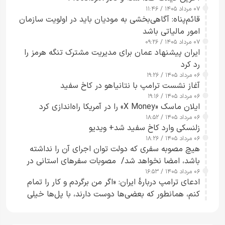
۰۷ مرداد ۱۴۰۵ / ۱۱:۴۶
قائم‌پناه: آگاهی‌بخشی به مودیان باید در اولویت سازمان
امور مالیاتی باشد
۰۷ مرداد ۱۴۰۵ / ۰۹:۲۶
ایران پیشنهاد عمان برای مدیریت مشترک تنگه هرمز را
رد کرد
۰۶ مرداد ۱۴۰۵ / ۱۹:۲۶
آغاز نشست ترامپ با نتانیاهو در کاخ سفید
۰۶ مرداد ۱۴۰۵ / ۱۹:۱۶
ایلان ماسک «X Money» را در آمریکا راه‌اندازی کرد
۰۶ مرداد ۱۴۰۵ / ۱۸:۵۲
زلنسکی وارد کاخ سفید شد+ ویدیو
۰۶ مرداد ۱۴۰۵ / ۱۸:۲۶
هیچ مصوبه سفری که دولت توان اجرای آن را نداشته
باشد، امضا نخواهد شد/ مصوبات سفرهای استانی در
۰۶ مرداد ۱۴۰۵ / ۱۶:۵۳
چارچوب قانون بودجه است+ عکس
ادعای ترامپ دربارهٔ ایران: «اگر من برگردم و کار را تمام
کنم، همانطور که بعضی‌ها دوست دارند، با پل‌ها خیلی
راحت می‌توانم بیشتر پل‌هایشان را در کمتر از یک
ساعت از بین ببرم+ ویدیو