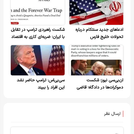
ادعاهای جدید سنتکام درباره
شکست راهبردی ترامپ در تقابل
تحولات خلیج فارس
با ایران؛ ضربه‌ای کاری به اقتصاد
و آینده جمهوری‌خواهان
ان‌بی‌سی نیوز: شکست
سی‌بی‌اس: ترامپ حاضر نشد
دموکرات‌ها در دادگاه؛ قاضی
این افراد را ببیند
فدرال با لغو دستور ترامپ برای
سخت‌گیرانه‌تر شدن رای‌گیری
پستی مخالفت کرد
ارسال نظر