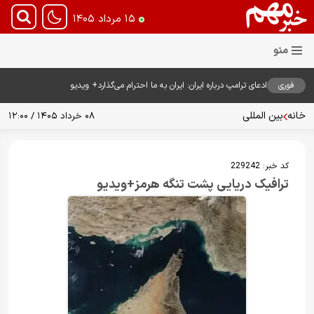
۱۵ مرداد ۱۴۰۵
فوری
ادعای ترامپ درباره ایران: ایران به ما احترام می‌گذارد+ ویدیو
خانه
بین المللی
۰۸ خرداد ۱۴۰۵ / ۱۲:۰۰
کد خبر:
229242
ترافیک دریایی پشت تنگه هرمز+ویدیو