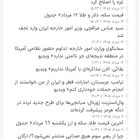
غزه را اصلاح کرد
۱۲ مرداد ۱۴۰۵ / ۱۵:۲۳
قیمت سکه، دلار و طلا ۱۲ مرداد+ جدول
۱۲ مرداد ۱۴۰۵ / ۱۵:۰۴
سید عباس عراقچی، وزیر امور خارجه ایران وارد نجف
شد
۱۲ مرداد ۱۴۰۵ / ۱۲:۱۲
سخنگوی وزارت امور خارجه: تداوم حضور نظامی آمریکا
در منطقه نتیجه‌ای جز ناامنی ندارد+ ویدیو
۱۲ مرداد ۱۴۰۵ / ۱۱:۴۱
بقائی: الان مذاکره‌ای با آمریکا نداریم+ ویدیو
۱۲ مرداد ۱۴۰۵ / ۰۸:۱۷
ترامپ: عربستان، امارات، قطر و ایران از من خواستند از
انجام حملات خودداری کنم+ ویدیو
۱۱ مرداد ۱۴۰۵ / ۱۹:۰۴
وال‌استریت ژورنال: میانجی‌ها برای طرح جدید تردد در
تنگه هرمز پیشرفت کرده‌اند
۱۱ مرداد ۱۴۰۵ / ۱۶:۱۲
آخرین قیمت طلا، سکه و ارز یکشنبه 11 مرداد+ جدول
۱۱ مرداد ۱۴۰۵ / ۱۰:۴۶
چرا از رهبر سوم هیچ صدایی منتشر نمی‌شود؟/ ارگان