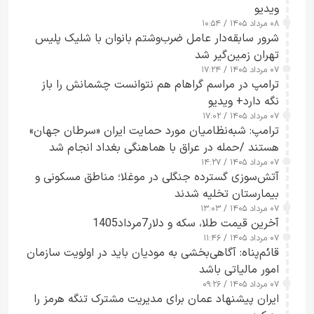
ویدیو
۰۸ مرداد ۱۴۰۵ / ۱۰:۵۴
شرور سابقه‌دار عامل ضرب‌وشتم بانوان با شلیک پلیس
تهران زمین‌گیر شد
۰۷ مرداد ۱۴۰۵ / ۱۷:۲۴
ترامپ در مراسم گراهام هم نتوانست چشمانش را باز
نگه دارد+ ویدیو
۰۷ مرداد ۱۴۰۵ / ۱۷:۰۲
ترامپ: شبه‌نظامیان مورد حمایت ایران «سرطان جهان»
هستند /حمله در عراق با هماهنگی بغداد انجام شد
۰۷ مرداد ۱۴۰۵ / ۱۴:۲۷
آتش‌سوزی گسترده جنگلی در موغلا؛ مناطق مسکونی و
بیمارستان تخلیه شدند
۰۷ مرداد ۱۴۰۵ / ۱۳:۰۳
آخرین قیمت طلا، سکه و دلار7مرداد1405
۰۷ مرداد ۱۴۰۵ / ۱۱:۴۶
قائم‌پناه: آگاهی‌بخشی به مودیان باید در اولویت سازمان
امور مالیاتی باشد
۰۷ مرداد ۱۴۰۵ / ۰۹:۲۶
ایران پیشنهاد عمان برای مدیریت مشترک تنگه هرمز را