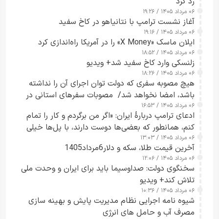
رد کرد
۰۶ مرداد ۱۴۰۵ / ۱۹:۲۶
آغاز نشست ترامپ با نتانیاهو در کاخ سفید
۰۶ مرداد ۱۴۰۵ / ۱۹:۱۶
ایلان ماسک «X Money» را در آمریکا راه‌اندازی کرد
۰۶ مرداد ۱۴۰۵ / ۱۸:۵۲
زلنسکی وارد کاخ سفید شد+ ویدیو
۰۶ مرداد ۱۴۰۵ / ۱۸:۲۶
هیچ مصوبه سفری که دولت توان اجرای آن را نداشته
باشد، امضا نخواهد شد/ مصوبات سفرهای استانی در
۰۶ مرداد ۱۴۰۵ / ۱۶:۵۳
چارچوب قانون بودجه است+ عکس
ادعای ترامپ دربارهٔ ایران: «اگر من برگردم و کار را تمام
کنم، همانطور که بعضی‌ها دوست دارند، با پل‌ها خیلی
۰۶ مرداد ۱۴۰۵ / ۱۳:۰۳
راحت می‌توانم بیشتر پل‌هایشان را در کمتر از یک
آخرین قیمت طلا، سکه و دلار6مرداد1405
ساعت از بین ببرم+ ویدیو
۰۶ مرداد ۱۴۰۵ / ۱۲:۰۶
سخنگوی دولت: صداوسیما باید برای ایران و وحدت ملی
تلاش کند+ ویدیو
۰۶ مرداد ۱۴۰۵ / ۱۰:۳۶
شیوه نامه اجرایی نظام مدیریت پایش و بهینه سازی
مصرف آب و حامل های انرژی