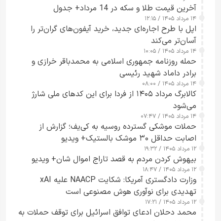
آخرین قیمت طلا و سکه در 14 مرداد+ جدول
۱۴ مرداد ۱۴۰۵ / ۱۲:۱۵
اپل با طرح اجاره‌ای جدید، خرید آیفون‌های گران‌تر را
آسان‌تر می‌کند
۱۴ مرداد ۱۴۰۵ / ۱۰:۰۵
حمله روزنامه جمهوری اسلامی به محمدباقر خرازی و
برادر داماد شهید رئیسی
۱۴ مرداد ۱۴۰۵ / ۰۸:۰۰
کالابرگ مرداد ۱۴۰۵ از فردا برای این کدهای ملی شارژ
می‌شود
۱۴ مرداد ۱۴۰۵ / ۰۷:۴۷
حملات موشکی گسترده روسیه به کی‌یف؛ گزارش از
اصابت حداقل ۳۰ موشک بالستیک+ ویدیو
۱۲ مرداد ۱۴۰۵ / ۱۹:۳۲
بیهوش کردن مردم به قصد تاراج اموال شان+ ویدیو
۱۲ مرداد ۱۴۰۵ / ۱۸:۴۷
وزارت دادگستری آمریکا: شکایت NAACP علیه xAI
تهدیدی برای نوآوری هوش مصنوعی است
۱۲ مرداد ۱۴۰۵ / ۱۷:۲۱
محمد دحلان ادعای توافق اسرائیل برای توقف حملات به