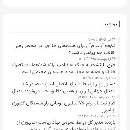
پربازدید
۱۴ تیر ۱۴۰۵ / ۱۵:۰۸
تلاوت آیات قرآن برای هیأت‌های خارجی در محضر رهبر
انقلاب چه پیامی داشت؟
۲۶ اردیبهشت ۱۴۰۵ / ۱۰:۱۵
طرح‌ بازگشت به جنگ به ترامپ ارائه شد/عملیات تصرف
خارک و حمله به محل مواد هسته‌ای محتمل است
۰۵ خرداد ۱۴۰۵ / ۱۳:۲۸
دستور وزیر ارتباطات برای اتصال اینترنت صادر شد؛
اتصال جهانی ایران از همین دقایق احیا می‌شود؛ اتصال
۲۴ اردیبهشت ۱۴۰۵ / ۰۹:۱۵
کامل مردم تا ۲۴ ساعت آینده
آغاز ثبت‌نام وام ۷۵ میلیون تومانی بازنشستگان کشوری
از امروز
۲۹ اردیبهشت ۱۴۰۵ / ۱۳:۴۲
بازدید مدیر کل روابط عمومی نهاد ریاست جمهوری از
گروه رسانه‌ای خبرهای فوری مهم؛ تأکید بر نقش