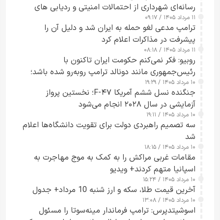
رسانه‌ای شهرداری از احتمالات امنیتی و ردیابی های
۱۱ مرداد ۱۴۰۵ / ۰۹:۱۷
جاسوسی گفت
ترامپ مدعی لغو حمله به ایران شد و دلیل آن را
پیشرفت در مذاکرات اعلام کرد
۱۱ مرداد ۱۴۰۵ / ۰۸:۱۸
روبیو: فکر نمی‌کنم حکومت ایران تاکنون با
رئیس‌جمهوری مانند دونالد ترامپ روبه‌رو شده باشد؛
۱۰ مرداد ۱۴۰۵ / ۱۹:۲۹
کسی که واقعاً دست به اقدام می‌زند
جنگنده نسل ششم آمریکا F-۴۷؛ نخستین پرواز
آزمایشی در سال ۲۰۲۸ انجام می‌شود
۱۰ مرداد ۱۴۰۵ / ۱۹:۱۱
سه تصمیم راهبردی دولت برای تقویت دانشگاه‌ها اعلام
شد
۱۰ مرداد ۱۴۰۵ / ۱۸:۱۵
مقامات غربی مراکش را به کمک به موج مهاجرت به
اسپانیا متهم کردند+ ویدیو
۱۰ مرداد ۱۴۰۵ / ۱۵:۲۴
آخرین قیمت طلا، سکه و ارز شنبه 10 مرداد+ جدول
۱۰ مرداد ۱۴۰۵ / ۱۳:۰۸
اسوشیتدپرس: ترامپ فرماندار مینه‌سوتا را مسئول