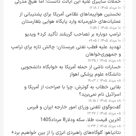
حملات سایبری علیه این ایالت دانست؛ اما هیچ مدرکی
۱۰ مرداد ۱۴۰۵ / ۱۲:۱۸
ارائه نکرد
نخستین هواپیماهای نظامی آمریکا برای پشتیبانی از
عملیات‌های خاورمیانه وارد پایگاه هوایی بلغارستان
۱۰ مرداد ۱۴۰۵ / ۱۱:۵۹
شدند
ترامپ دوباره بر تصاحب گرینلند تأکید کرد+ ویدیو
۱۰ مرداد ۱۴۰۵ / ۰۹:۰۵
تهدید علیه قطب نفتی عربستان؛ چالش تازه برای ترامپ
و جمهوری‌خواهان
۰۸ مرداد ۱۴۰۵ / ۱۹:۳۵
خسارات ناشی از حمله آمریکا به خوابگاه دانشجویی
دانشگاه علوم پزشکی اهواز
۰۸ مرداد ۱۴۰۵ / ۱۹:۰۳
بقایی خطاب به گوترش: چرا با صراحت از آمریکا و
اسرائیل نام نمی‌برید؟
۰۸ مرداد ۱۴۰۵ / ۱۸:۱۵
گفت‌وگوی تلفنی وزرای امور خارجه ایران و قبرس
۰۸ مرداد ۱۴۰۵ / ۱۳:۲۷
آخرین قیمت طلا، سکه ودلار8 مرداد1405
۰۸ مرداد ۱۴۰۵ / ۱۱:۳۴
نتانیاهو: گلوگاه‌های راهبردی انرژی را از بین خواهیم برد+