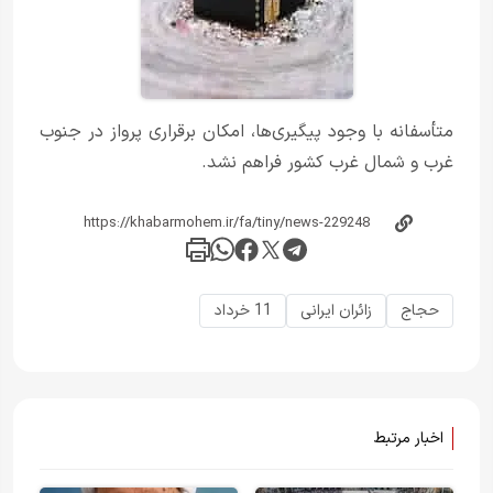
متأسفانه با وجود پیگیری‌ها، امکان برقراری پرواز در جنوب
غرب و شمال غرب کشور فراهم نشد.
حجاج
زائران ایرانی
11 خرداد
اخبار مرتبط