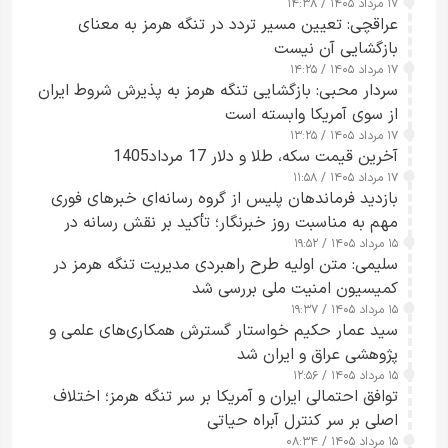
۱۷ مرداد ۱۴۰۵ / ۱۴:۳۸
عراقچی: تعیین مسیر تردد در تنگه هرمز به معنای
بازگشایی آن نیست
۱۷ مرداد ۱۴۰۵ / ۱۴:۲۵
سردار محبی: بازگشایی تنگه هرمز به پذیرش شروط ایران
از سوی آمریکا وابسته است
۱۷ مرداد ۱۴۰۵ / ۱۳:۲۵
آخرین قیمت سکه، طلا و دلار 17 مرداد1405
۱۷ مرداد ۱۴۰۵ / ۱۱:۵۸
بازدید فرماندهان پلیس از گروه رسانه‌ای خبرهای فوری
مهم به مناسبت روز خبرنگار؛ تأکید بر نقش رسانه در
۱۵ مرداد ۱۴۰۵ / ۱۹:۵۲
تقویت امنیت و اعتماد عمومی
سلیمی: متن اولیه طرح راهبردی مدیریت تنگه هرمز در
کمیسیون امنیت ملی بررسی شد
۱۵ مرداد ۱۴۰۵ / ۱۹:۳۷
سید عمار حکیم خواستار گسترش همکاری‌های علمی و
پژوهشی عراق و ایران شد
۱۵ مرداد ۱۴۰۵ / ۱۲:۵۶
توافق احتمالی ایران و آمریکا بر سر تنگه هرمز؛ اختلاف
اصلی بر سر کنترل آبراه حیاتی
۱۵ مرداد ۱۴۰۵ / ۰۸:۳۴