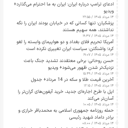
ادعای ترامپ درباره ایران: ایران به ما احترام می‌گذارد+
ویدیو
۱۴ مرداد ۱۴۰۵ / ۲۲:۵۵
پزشکیان: تنها کسانی که در خیابان بودند ایران را نگه
نداشتند، همه سهیم هستند
۱۴ مرداد ۱۴۰۵ / ۱۹:۴۷
آمریکا تحریم فلای بغداد و دو هواپیمای وابسته را لغو
کرد؛ واشنگتن: سیاست ایران تغییری نکرده است
۱۴ مرداد ۱۴۰۵ / ۱۹:۰۷
حسن روحانی: برخی معتقدند تشدید جنگ باعث
نزدیک‌تر شدن ظهور می‌شود+ ویدیو
۱۴ مرداد ۱۴۰۵ / ۱۵:۴۹
آخرین قیمت طلا و سکه در 14 مرداد+ جدول
۱۴ مرداد ۱۴۰۵ / ۱۲:۱۵
اپل با طرح اجاره‌ای جدید، خرید آیفون‌های گران‌تر را
آسان‌تر می‌کند
۱۴ مرداد ۱۴۰۵ / ۱۰:۰۵
حمله روزنامه جمهوری اسلامی به محمدباقر خرازی و
برادر داماد شهید رئیسی
۱۴ مرداد ۱۴۰۵ / ۰۸:۰۰