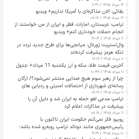
۱۲ مرداد ۱۴۰۵ / ۱۱:۴۱
بقائی: الان مذاکره‌ای با آمریکا نداریم+ ویدیو
۱۲ مرداد ۱۴۰۵ / ۰۸:۱۷
ترامپ: عربستان، امارات، قطر و ایران از من خواستند از
انجام حملات خودداری کنم+ ویدیو
۱۱ مرداد ۱۴۰۵ / ۱۹:۰۴
وال‌استریت ژورنال: میانجی‌ها برای طرح جدید تردد در
تنگه هرمز پیشرفت کرده‌اند
۱۱ مرداد ۱۴۰۵ / ۱۶:۱۲
آخرین قیمت طلا، سکه و ارز یکشنبه 11 مرداد+ جدول
۱۱ مرداد ۱۴۰۵ / ۱۰:۴۶
چرا از رهبر سوم هیچ صدایی منتشر نمی‌شود؟/ ارگان
رسانه‌ای شهرداری از احتمالات امنیتی و ردیابی های
۱۱ مرداد ۱۴۰۵ / ۰۹:۱۷
جاسوسی گفت
ترامپ مدعی لغو حمله به ایران شد و دلیل آن را
پیشرفت در مذاکرات اعلام کرد
۱۱ مرداد ۱۴۰۵ / ۰۸:۱۸
روبیو: فکر نمی‌کنم حکومت ایران تاکنون با
رئیس‌جمهوری مانند دونالد ترامپ روبه‌رو شده باشد؛
۱۰ مرداد ۱۴۰۵ / ۱۹:۲۹
کسی که واقعاً دست به اقدام می‌زند