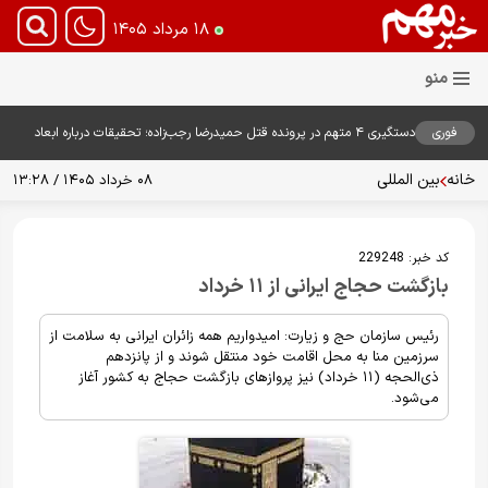
۱۸ مرداد ۱۴۰۵
فوری
دستگیری ۴ متهم در پرونده قتل حمیدرضا رجب‌زاده؛ تحقیقات درباره ابعاد
پرونده ادامه دارد
خانه
بین المللی
۰۸ خرداد ۱۴۰۵ / ۱۳:۲۸
کد خبر:
229248
بازگشت حجاج ایرانی از ۱۱ خرداد
رئیس سازمان حج و زیارت: امیدواریم همه زائران ایرانی به سلامت از
سرزمین منا به محل اقامت خود منتقل شوند و از پانزدهم
ذی‌الحجه (۱۱ خرداد) نیز پروازهای بازگشت حجاج به کشور آغاز
می‌شود.