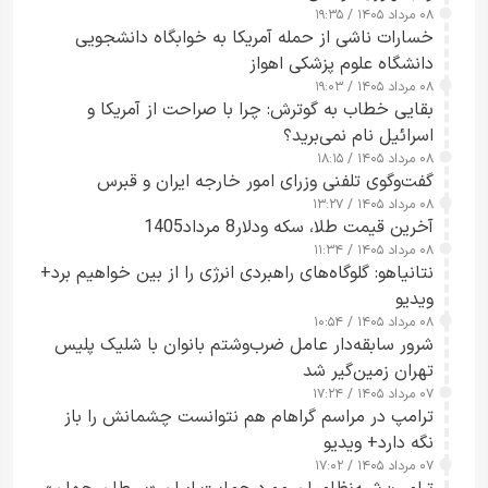
۰۸ مرداد ۱۴۰۵ / ۱۹:۳۵
خسارات ناشی از حمله آمریکا به خوابگاه دانشجویی
دانشگاه علوم پزشکی اهواز
۰۸ مرداد ۱۴۰۵ / ۱۹:۰۳
بقایی خطاب به گوترش: چرا با صراحت از آمریکا و
اسرائیل نام نمی‌برید؟
۰۸ مرداد ۱۴۰۵ / ۱۸:۱۵
گفت‌وگوی تلفنی وزرای امور خارجه ایران و قبرس
۰۸ مرداد ۱۴۰۵ / ۱۳:۲۷
آخرین قیمت طلا، سکه ودلار8 مرداد1405
۰۸ مرداد ۱۴۰۵ / ۱۱:۳۴
نتانیاهو: گلوگاه‌های راهبردی انرژی را از بین خواهیم برد+
ویدیو
۰۸ مرداد ۱۴۰۵ / ۱۰:۵۴
شرور سابقه‌دار عامل ضرب‌وشتم بانوان با شلیک پلیس
تهران زمین‌گیر شد
۰۷ مرداد ۱۴۰۵ / ۱۷:۲۴
ترامپ در مراسم گراهام هم نتوانست چشمانش را باز
نگه دارد+ ویدیو
۰۷ مرداد ۱۴۰۵ / ۱۷:۰۲