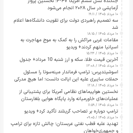
جنگنده نسل ششم آمریکا F-۴۷؛ نخستین پرواز
آزمایشی در سال ۲۰۲۸ انجام می‌شود
۱۰ مرداد ۱۴۰۵ / ۱۹:۱۱
سه تصمیم راهبردی دولت برای تقویت دانشگاه‌ها اعلام
شد
۱۰ مرداد ۱۴۰۵ / ۱۸:۱۵
مقامات غربی مراکش را به کمک به موج مهاجرت به
اسپانیا متهم کردند+ ویدیو
۱۰ مرداد ۱۴۰۵ / ۱۵:۲۴
آخرین قیمت طلا، سکه و ارز شنبه 10 مرداد+ جدول
۱۰ مرداد ۱۴۰۵ / ۱۳:۰۸
اسوشیتدپرس: ترامپ فرماندار مینه‌سوتا را مسئول
حملات سایبری علیه این ایالت دانست؛ اما هیچ مدرکی
۱۰ مرداد ۱۴۰۵ / ۱۲:۱۸
ارائه نکرد
نخستین هواپیماهای نظامی آمریکا برای پشتیبانی از
عملیات‌های خاورمیانه وارد پایگاه هوایی بلغارستان
۱۰ مرداد ۱۴۰۵ / ۱۱:۵۹
شدند
ترامپ دوباره بر تصاحب گرینلند تأکید کرد+ ویدیو
۱۰ مرداد ۱۴۰۵ / ۰۹:۰۵
تهدید علیه قطب نفتی عربستان؛ چالش تازه برای ترامپ
و جمهوری‌خواهان