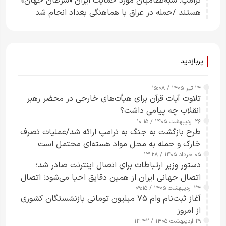
ترامپ: شبه‌نظامیان مورد حمایت ایران «سرطان جهان»
هستند /حمله در عراق با هماهنگی بغداد انجام شد
پربازدید
۱۴ تیر ۱۴۰۵ / ۱۵:۰۸
تلاوت آیات قرآن برای هیأت‌های خارجی در محضر رهبر
انقلاب چه پیامی داشت؟
۲۶ اردیبهشت ۱۴۰۵ / ۱۰:۱۵
طرح‌ بازگشت به جنگ به ترامپ ارائه شد/عملیات تصرف
خارک و حمله به محل مواد هسته‌ای محتمل است
۰۵ خرداد ۱۴۰۵ / ۱۳:۲۸
دستور وزیر ارتباطات برای اتصال اینترنت صادر شد؛
اتصال جهانی ایران از همین دقایق احیا می‌شود؛ اتصال
۲۴ اردیبهشت ۱۴۰۵ / ۰۹:۱۵
کامل مردم تا ۲۴ ساعت آینده
آغاز ثبت‌نام وام ۷۵ میلیون تومانی بازنشستگان کشوری
از امروز
۲۹ اردیبهشت ۱۴۰۵ / ۱۳:۴۲