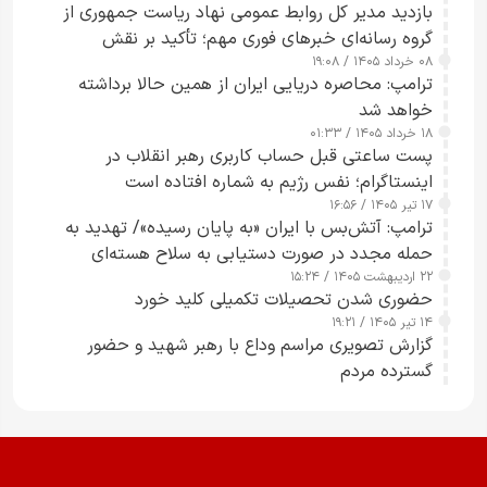
بازدید مدیر کل روابط عمومی نهاد ریاست جمهوری از
گروه رسانه‌ای خبرهای فوری مهم؛ تأکید بر نقش
۰۸ خرداد ۱۴۰۵ / ۱۹:۰۸
رسانه‌های هوشمند و مسئول در ارتقای آگاهی عمومی
ترامپ: محاصره دریایی ایران از همین حالا برداشته
خواهد شد
۱۸ خرداد ۱۴۰۵ / ۰۱:۳۳
پست ساعتی قبل حساب کاربری رهبر انقلاب در
اینستاگرام؛ نفس رژیم به شماره افتاده است​
۱۷ تیر ۱۴۰۵ / ۱۶:۵۶
ترامپ: آتش‌بس با ایران «به پایان رسیده»/ تهدید به
حمله مجدد در صورت دستیابی به سلاح هسته‌ای
۲۲ اردیبهشت ۱۴۰۵ / ۱۵:۲۴
حضوری شدن تحصیلات تکمیلی کلید خورد
۱۴ تیر ۱۴۰۵ / ۱۹:۲۱
گزارش تصویری مراسم وداع با رهبر شهید و حضور
گسترده مردم