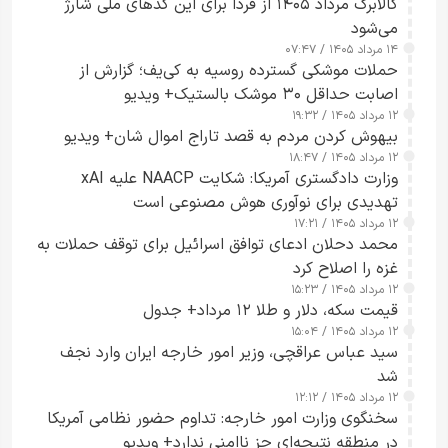
کالابرگ مرداد ۱۴۰۵ از فردا برای این کدهای ملی شارژ
می‌شود
۱۴ مرداد ۱۴۰۵ / ۰۷:۴۷
حملات موشکی گسترده روسیه به کی‌یف؛ گزارش از
اصابت حداقل ۳۰ موشک بالستیک+ ویدیو
۱۲ مرداد ۱۴۰۵ / ۱۹:۳۲
بیهوش کردن مردم به قصد تاراج اموال شان+ ویدیو
۱۲ مرداد ۱۴۰۵ / ۱۸:۴۷
وزارت دادگستری آمریکا: شکایت NAACP علیه xAI
تهدیدی برای نوآوری هوش مصنوعی است
۱۲ مرداد ۱۴۰۵ / ۱۷:۲۱
محمد دحلان ادعای توافق اسرائیل برای توقف حملات به
غزه را اصلاح کرد
۱۲ مرداد ۱۴۰۵ / ۱۵:۲۳
قیمت سکه، دلار و طلا ۱۲ مرداد+ جدول
۱۲ مرداد ۱۴۰۵ / ۱۵:۰۴
سید عباس عراقچی، وزیر امور خارجه ایران وارد نجف
شد
۱۲ مرداد ۱۴۰۵ / ۱۲:۱۲
سخنگوی وزارت امور خارجه: تداوم حضور نظامی آمریکا
در منطقه نتیجه‌ای جز ناامنی ندارد+ ویدیو