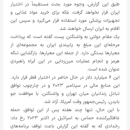
طبق این گزارش، وجوه مورد بحث مستقیماً در اختیار
ایران قرار نخواهد گرفت، بلکه برای خرید مواد غذایی و
تجهیزات پزشکی مورد استفاده قرار می‌گیرد و سپس این
اقلام به ایران ارسال خواهند شد.
یک مقام دولتی به واشنگتن پست گفته است که پرداخت
مرحله‌ای این مبلغ به پایبندی ایران به مجموعه‌ای از
معیارها بستگی دارد. از جمله این معیارها، بازگشایی تنگه
هرمز و انجام عملیات مین‌زدایی در این آبراه راهبردی
عنوان شده است.
این ۶ میلیارد دلار در حال حاضر در اختیار قطر قرار دارد.
این منابع مالی در سپتامبر ۲۰۲۳ و در چارچوب توافق
تبادل زندانیان میان تهران و واشنگتن، با موافقت جو
بایدن، رئیس‌جمهور وقت آمریکا، آزاد شد.
با این حال، تنها چند هفته پس از این توافق، حمله
غافلگیرکننده حماس به اسرائیل در اکتبر ۲۰۲۳ رخ داد؛
رخدادی که به گفته این گزارش باعث توقف برنامه‌های