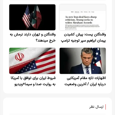
واشنگتن پست: پیش کشیدن
واشنگتن و تهران دارند نرمش به
پیمان ابراهیم سپر توجیه ترامپ
خرج میدهند؟
برای توافق با ایران
اظهارات تازه مقام آمریکایی
شروط ایران برای توافق با آمریکا
درباره ایران / آخرین وضعیت
به روایت صدا و سیما+ویدیو
مذاکرات و توافق اعلام شد
ارسال نظر