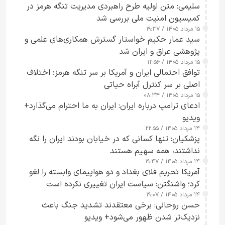
سلیمی: متن اولیه طرح راهبردی مدیریت تنگه هرمز در
کمیسیون امنیت ملی بررسی شد
۱۵ مرداد ۱۴۰۵ / ۱۹:۳۷
سید عمار حکیم خواستار گسترش همکاری‌های علمی و
پژوهشی عراق و ایران شد
۱۵ مرداد ۱۴۰۵ / ۱۲:۵۶
توافق احتمالی ایران و آمریکا بر سر تنگه هرمز؛ اختلاف
اصلی بر سر کنترل آبراه حیاتی
۱۵ مرداد ۱۴۰۵ / ۰۸:۳۴
ادعای ترامپ درباره ایران: ایران به ما احترام می‌گذارد+
ویدیو
۱۴ مرداد ۱۴۰۵ / ۲۲:۵۵
پزشکیان: تنها کسانی که در خیابان بودند ایران را نگه
نداشتند، همه سهیم هستند
۱۴ مرداد ۱۴۰۵ / ۱۹:۴۷
آمریکا تحریم فلای بغداد و دو هواپیمای وابسته را لغو
کرد؛ واشنگتن: سیاست ایران تغییری نکرده است
۱۴ مرداد ۱۴۰۵ / ۱۹:۰۷
حسن روحانی: برخی معتقدند تشدید جنگ باعث
نزدیک‌تر شدن ظهور می‌شود+ ویدیو