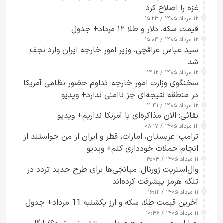
غزه را اصلاح کرد
۱۲ مرداد ۱۴۰۵ / ۱۵:۲۳
قیمت سکه، دلار و طلا ۱۲ مرداد+ جدول
۱۲ مرداد ۱۴۰۵ / ۱۵:۰۴
سید عباس عراقچی، وزیر امور خارجه ایران وارد نجف
شد
۱۲ مرداد ۱۴۰۵ / ۱۲:۱۲
سخنگوی وزارت امور خارجه: تداوم حضور نظامی آمریکا
در منطقه نتیجه‌ای جز ناامنی ندارد+ ویدیو
۱۲ مرداد ۱۴۰۵ / ۱۱:۴۱
بقائی: الان مذاکره‌ای با آمریکا نداریم+ ویدیو
۱۲ مرداد ۱۴۰۵ / ۰۸:۱۷
ترامپ: عربستان، امارات، قطر و ایران از من خواستند از
انجام حملات خودداری کنم+ ویدیو
۱۱ مرداد ۱۴۰۵ / ۱۹:۰۴
وال‌استریت ژورنال: میانجی‌ها برای طرح جدید تردد در
تنگه هرمز پیشرفت کرده‌اند
۱۱ مرداد ۱۴۰۵ / ۱۶:۱۲
آخرین قیمت طلا، سکه و ارز یکشنبه 11 مرداد+ جدول
۱۱ مرداد ۱۴۰۵ / ۱۰:۴۶