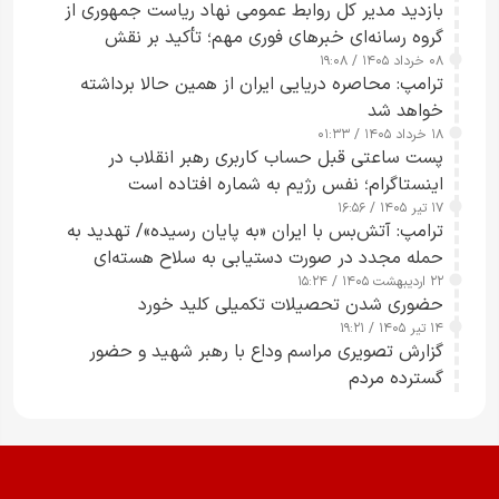
بازدید مدیر کل روابط عمومی نهاد ریاست جمهوری از
گروه رسانه‌ای خبرهای فوری مهم؛ تأکید بر نقش
۰۸ خرداد ۱۴۰۵ / ۱۹:۰۸
رسانه‌های هوشمند و مسئول در ارتقای آگاهی عمومی
ترامپ: محاصره دریایی ایران از همین حالا برداشته
خواهد شد
۱۸ خرداد ۱۴۰۵ / ۰۱:۳۳
پست ساعتی قبل حساب کاربری رهبر انقلاب در
اینستاگرام؛ نفس رژیم به شماره افتاده است​
۱۷ تیر ۱۴۰۵ / ۱۶:۵۶
ترامپ: آتش‌بس با ایران «به پایان رسیده»/ تهدید به
حمله مجدد در صورت دستیابی به سلاح هسته‌ای
۲۲ اردیبهشت ۱۴۰۵ / ۱۵:۲۴
حضوری شدن تحصیلات تکمیلی کلید خورد
۱۴ تیر ۱۴۰۵ / ۱۹:۲۱
گزارش تصویری مراسم وداع با رهبر شهید و حضور
گسترده مردم