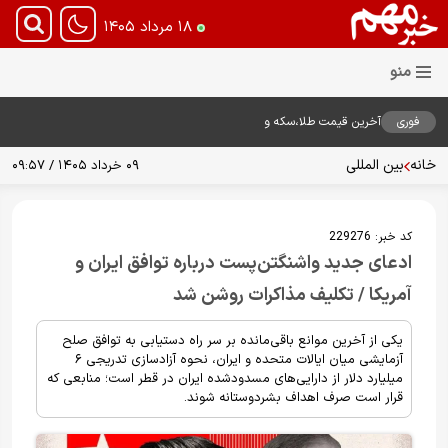
۱۸ مرداد ۱۴۰۵
فوری
آخرین قیمت طلا،سکه و
دلار18مرداد1405
خانه
بین المللی
۰۹ خرداد ۱۴۰۵ / ۰۹:۵۷
کد خبر:
229276
ادعای جدید واشنگتن‌پست درباره توافق ایران و
آمریکا / تکلیف مذاکرات روشن شد
یکی از آخرین موانع باقی‌مانده بر سر راه دستیابی به توافق صلح
آزمایشی میان ایالات متحده و ایران، نحوه آزادسازی تدریجی ۶
میلیارد دلار از دارایی‌های مسدودشده ایران در قطر است؛ منابعی که
قرار است صرف اهداف بشردوستانه شوند.