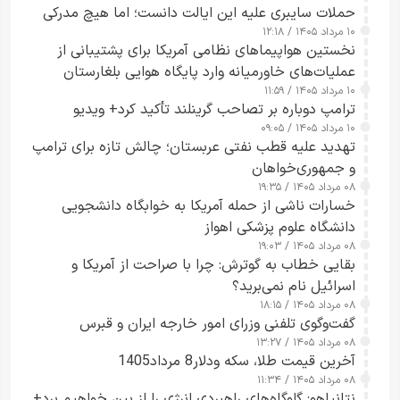
حملات سایبری علیه این ایالت دانست؛ اما هیچ مدرکی
۱۰ مرداد ۱۴۰۵ / ۱۲:۱۸
ارائه نکرد
نخستین هواپیماهای نظامی آمریکا برای پشتیبانی از
عملیات‌های خاورمیانه وارد پایگاه هوایی بلغارستان
۱۰ مرداد ۱۴۰۵ / ۱۱:۵۹
شدند
ترامپ دوباره بر تصاحب گرینلند تأکید کرد+ ویدیو
۱۰ مرداد ۱۴۰۵ / ۰۹:۰۵
تهدید علیه قطب نفتی عربستان؛ چالش تازه برای ترامپ
و جمهوری‌خواهان
۰۸ مرداد ۱۴۰۵ / ۱۹:۳۵
خسارات ناشی از حمله آمریکا به خوابگاه دانشجویی
دانشگاه علوم پزشکی اهواز
۰۸ مرداد ۱۴۰۵ / ۱۹:۰۳
بقایی خطاب به گوترش: چرا با صراحت از آمریکا و
اسرائیل نام نمی‌برید؟
۰۸ مرداد ۱۴۰۵ / ۱۸:۱۵
گفت‌وگوی تلفنی وزرای امور خارجه ایران و قبرس
۰۸ مرداد ۱۴۰۵ / ۱۳:۲۷
آخرین قیمت طلا، سکه ودلار8 مرداد1405
۰۸ مرداد ۱۴۰۵ / ۱۱:۳۴
نتانیاهو: گلوگاه‌های راهبردی انرژی را از بین خواهیم برد+