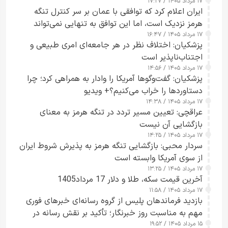
۱۷ مرداد ۱۴۰۵ / ۱۷:۲۷
ایران اعلام کرد که توافقی با عمان بر سر کنترل تنگه
هرمز نزدیک است، اما این توافق به تنهایی نمی‌تواند
۱۷ مرداد ۱۴۰۵ / ۱۶:۴۷
آبراه را آزاد کند
پزشکیان: اختلاف نظر در هر جامعه‌ای امری طبیعی و
اجتناب‌ناپذیر است
۱۷ مرداد ۱۴۰۵ / ۱۴:۵۶
پزشکیان: گفت‌وگوها آمریکا را وادار به همراهی کرد؛ چرا
دستاوردها را خراب می‌کنیم؟+ ویدیو
۱۷ مرداد ۱۴۰۵ / ۱۴:۳۸
عراقچی: تعیین مسیر تردد در تنگه هرمز به معنای
بازگشایی آن نیست
۱۷ مرداد ۱۴۰۵ / ۱۴:۲۵
سردار محبی: بازگشایی تنگه هرمز به پذیرش شروط ایران
از سوی آمریکا وابسته است
۱۷ مرداد ۱۴۰۵ / ۱۳:۲۵
آخرین قیمت سکه، طلا و دلار 17 مرداد1405
۱۷ مرداد ۱۴۰۵ / ۱۱:۵۸
بازدید فرماندهان پلیس از گروه رسانه‌ای خبرهای فوری
مهم به مناسبت روز خبرنگار؛ تأکید بر نقش رسانه در
۱۵ مرداد ۱۴۰۵ / ۱۹:۵۲
تقویت امنیت و اعتماد عمومی