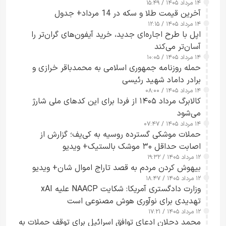
۱۴ مرداد ۱۴۰۵ / ۱۵:۴۹
آخرین قیمت طلا و سکه در 14 مرداد+ جدول
۱۴ مرداد ۱۴۰۵ / ۱۲:۱۵
اپل با طرح اجاره‌ای جدید، خرید آیفون‌های گران‌تر را
آسان‌تر می‌کند
۱۴ مرداد ۱۴۰۵ / ۱۰:۰۵
حمله روزنامه جمهوری اسلامی به محمدباقر خرازی و
برادر داماد شهید رئیسی
۱۴ مرداد ۱۴۰۵ / ۰۸:۰۰
کالابرگ مرداد ۱۴۰۵ از فردا برای این کدهای ملی شارژ
می‌شود
۱۴ مرداد ۱۴۰۵ / ۰۷:۴۷
حملات موشکی گسترده روسیه به کی‌یف؛ گزارش از
اصابت حداقل ۳۰ موشک بالستیک+ ویدیو
۱۲ مرداد ۱۴۰۵ / ۱۹:۳۲
بیهوش کردن مردم به قصد تاراج اموال شان+ ویدیو
۱۲ مرداد ۱۴۰۵ / ۱۸:۴۷
وزارت دادگستری آمریکا: شکایت NAACP علیه xAI
تهدیدی برای نوآوری هوش مصنوعی است
۱۲ مرداد ۱۴۰۵ / ۱۷:۲۱
محمد دحلان ادعای توافق اسرائیل برای توقف حملات به