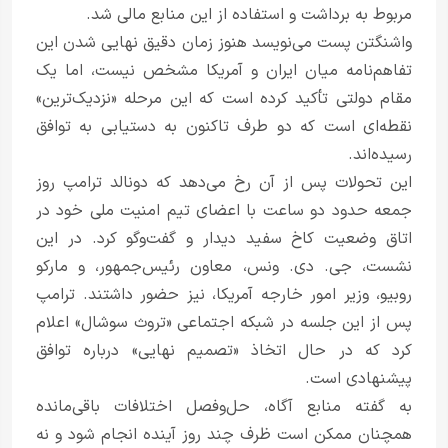
مربوط به برداشت و استفاده از این منابع مالی شد.
واشنگتن پست می‌نویسد هنوز زمان دقیق نهایی شدن این
تفاهم‌نامه میان ایران و آمریکا مشخص نیست، اما یک
مقام دولتی تأکید کرده است که این مرحله «نزدیک‌ترین»
نقطه‌ای است که دو طرف تاکنون به دستیابی به توافق
رسیده‌اند.
این تحولات پس از آن رخ می‌دهد که دونالد ترامپ روز
جمعه حدود دو ساعت با اعضای تیم امنیت ملی خود در
اتاق وضعیت کاخ سفید دیدار و گفت‌وگو کرد. در این
نشست، جی. دی. ونس، معاون رئیس‌جمهور، و مارکو
روبیو، وزیر امور خارجه آمریکا، نیز حضور داشتند. ترامپ
پس از این جلسه در شبکه اجتماعی «تروث سوشال» اعلام
کرد که در حال اتخاذ «تصمیم نهایی» درباره توافق
پیشنهادی است.
به گفته منابع آگاه، حل‌وفصل اختلافات باقی‌مانده
همچنان ممکن است ظرف چند روز آینده انجام شود و نه