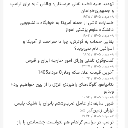
تهدید علیه قطب نفتی عربستان؛ چالش تازه برای ترامپ
و جمهوری‌خواهان
۰۸ مرداد ۱۴۰۵ / ۱۹:۳۵
خسارات ناشی از حمله آمریکا به خوابگاه دانشجویی
دانشگاه علوم پزشکی اهواز
۰۸ مرداد ۱۴۰۵ / ۱۹:۰۳
بقایی خطاب به گوترش: چرا با صراحت از آمریکا و
اسرائیل نام نمی‌برید؟
۰۸ مرداد ۱۴۰۵ / ۱۸:۱۵
گفت‌وگوی تلفنی وزرای امور خارجه ایران و قبرس
۰۸ مرداد ۱۴۰۵ / ۱۳:۲۷
آخرین قیمت طلا، سکه ودلار8 مرداد1405
۰۸ مرداد ۱۴۰۵ / ۱۱:۳۴
نتانیاهو: گلوگاه‌های راهبردی انرژی را از بین خواهیم برد+
ویدیو
۰۸ مرداد ۱۴۰۵ / ۱۰:۵۴
شرور سابقه‌دار عامل ضرب‌وشتم بانوان با شلیک پلیس
تهران زمین‌گیر شد
۰۷ مرداد ۱۴۰۵ / ۱۷:۲۴
ترامپ در مراسم گراهام هم نتوانست چشمانش را باز