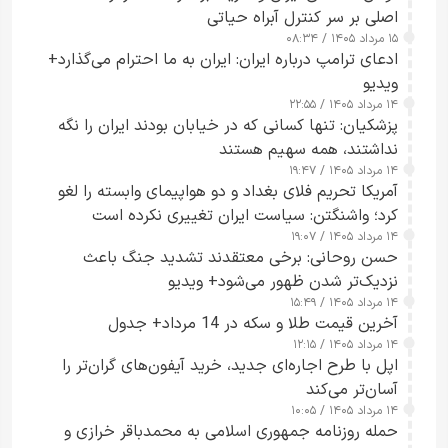
اصلی بر سر کنترل آبراه حیاتی
۱۵ مرداد ۱۴۰۵ / ۰۸:۳۴
ادعای ترامپ درباره ایران: ایران به ما احترام می‌گذارد+
ویدیو
۱۴ مرداد ۱۴۰۵ / ۲۲:۵۵
پزشکیان: تنها کسانی که در خیابان بودند ایران را نگه
نداشتند، همه سهیم هستند
۱۴ مرداد ۱۴۰۵ / ۱۹:۴۷
آمریکا تحریم فلای بغداد و دو هواپیمای وابسته را لغو
کرد؛ واشنگتن: سیاست ایران تغییری نکرده است
۱۴ مرداد ۱۴۰۵ / ۱۹:۰۷
حسن روحانی: برخی معتقدند تشدید جنگ باعث
نزدیک‌تر شدن ظهور می‌شود+ ویدیو
۱۴ مرداد ۱۴۰۵ / ۱۵:۴۹
آخرین قیمت طلا و سکه در 14 مرداد+ جدول
۱۴ مرداد ۱۴۰۵ / ۱۲:۱۵
اپل با طرح اجاره‌ای جدید، خرید آیفون‌های گران‌تر را
آسان‌تر می‌کند
۱۴ مرداد ۱۴۰۵ / ۱۰:۰۵
حمله روزنامه جمهوری اسلامی به محمدباقر خرازی و