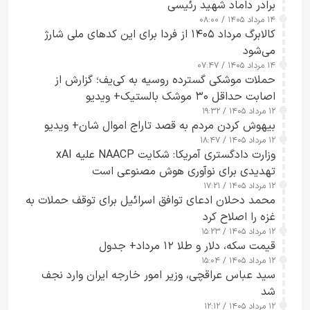
برادر داماد شهید رئیسی
۱۴ مرداد ۱۴۰۵ / ۰۸:۰۰
کالابرگ مرداد ۱۴۰۵ از فردا برای این کدهای ملی شارژ
می‌شود
۱۴ مرداد ۱۴۰۵ / ۰۷:۴۷
حملات موشکی گسترده روسیه به کی‌یف؛ گزارش از
اصابت حداقل ۳۰ موشک بالستیک+ ویدیو
۱۲ مرداد ۱۴۰۵ / ۱۹:۳۲
بیهوش کردن مردم به قصد تاراج اموال شان+ ویدیو
۱۲ مرداد ۱۴۰۵ / ۱۸:۴۷
وزارت دادگستری آمریکا: شکایت NAACP علیه xAI
تهدیدی برای نوآوری هوش مصنوعی است
۱۲ مرداد ۱۴۰۵ / ۱۷:۲۱
محمد دحلان ادعای توافق اسرائیل برای توقف حملات به
غزه را اصلاح کرد
۱۲ مرداد ۱۴۰۵ / ۱۵:۲۳
قیمت سکه، دلار و طلا ۱۲ مرداد+ جدول
۱۲ مرداد ۱۴۰۵ / ۱۵:۰۴
سید عباس عراقچی، وزیر امور خارجه ایران وارد نجف
شد
۱۲ مرداد ۱۴۰۵ / ۱۲:۱۲