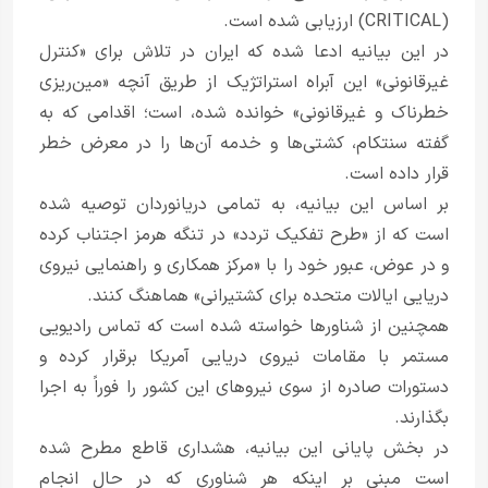
(CRITICAL) ارزیابی شده است.
در این بیانیه ادعا شده که ایران در تلاش برای «کنترل
غیرقانونی» این آبراه استراتژیک از طریق آنچه «مین‌ریزی
خطرناک و غیرقانونی» خوانده شده، است؛ اقدامی که به
گفته سنتکام، کشتی‌ها و خدمه آن‌ها را در معرض خطر
قرار داده است.
بر اساس این بیانیه، به تمامی دریانوردان توصیه شده
است که از «طرح تفکیک تردد» در تنگه هرمز اجتناب کرده
و در عوض، عبور خود را با «مرکز همکاری و راهنمایی نیروی
دریایی ایالات متحده برای کشتیرانی» هماهنگ کنند.
همچنین از شناورها خواسته شده است که تماس رادیویی
مستمر با مقامات نیروی دریایی آمریکا برقرار کرده و
دستورات صادره از سوی نیروهای این کشور را فوراً به اجرا
بگذارند.
در بخش پایانی این بیانیه، هشداری قاطع مطرح شده
است مبنی بر اینکه هر شناوری که در حال انجام