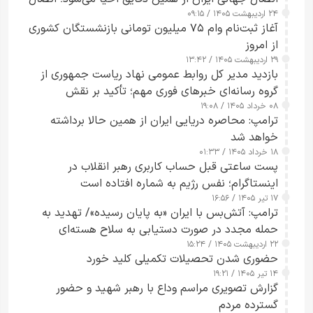
۲۴ اردیبهشت ۱۴۰۵ / ۰۹:۱۵
کامل مردم تا ۲۴ ساعت آینده
آغاز ثبت‌نام وام ۷۵ میلیون تومانی بازنشستگان کشوری
از امروز
۲۹ اردیبهشت ۱۴۰۵ / ۱۳:۴۲
بازدید مدیر کل روابط عمومی نهاد ریاست جمهوری از
گروه رسانه‌ای خبرهای فوری مهم؛ تأکید بر نقش
۰۸ خرداد ۱۴۰۵ / ۱۹:۰۸
رسانه‌های هوشمند و مسئول در ارتقای آگاهی عمومی
ترامپ: محاصره دریایی ایران از همین حالا برداشته
خواهد شد
۱۸ خرداد ۱۴۰۵ / ۰۱:۳۳
پست ساعتی قبل حساب کاربری رهبر انقلاب در
اینستاگرام؛ نفس رژیم به شماره افتاده است​
۱۷ تیر ۱۴۰۵ / ۱۶:۵۶
ترامپ: آتش‌بس با ایران «به پایان رسیده»/ تهدید به
حمله مجدد در صورت دستیابی به سلاح هسته‌ای
۲۲ اردیبهشت ۱۴۰۵ / ۱۵:۲۴
حضوری شدن تحصیلات تکمیلی کلید خورد
۱۴ تیر ۱۴۰۵ / ۱۹:۲۱
گزارش تصویری مراسم وداع با رهبر شهید و حضور
گسترده مردم