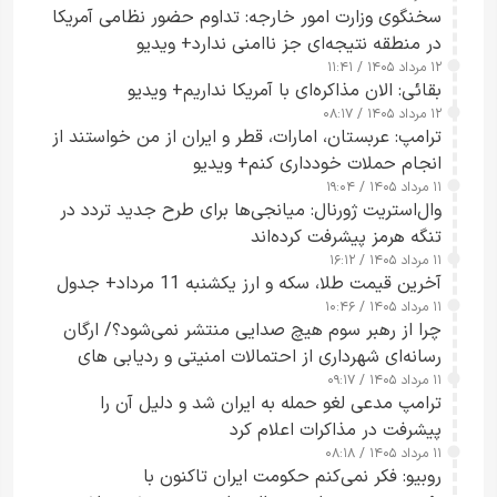
سخنگوی وزارت امور خارجه: تداوم حضور نظامی آمریکا
در منطقه نتیجه‌ای جز ناامنی ندارد+ ویدیو
۱۲ مرداد ۱۴۰۵ / ۱۱:۴۱
بقائی: الان مذاکره‌ای با آمریکا نداریم+ ویدیو
۱۲ مرداد ۱۴۰۵ / ۰۸:۱۷
ترامپ: عربستان، امارات، قطر و ایران از من خواستند از
انجام حملات خودداری کنم+ ویدیو
۱۱ مرداد ۱۴۰۵ / ۱۹:۰۴
وال‌استریت ژورنال: میانجی‌ها برای طرح جدید تردد در
تنگه هرمز پیشرفت کرده‌اند
۱۱ مرداد ۱۴۰۵ / ۱۶:۱۲
آخرین قیمت طلا، سکه و ارز یکشنبه 11 مرداد+ جدول
۱۱ مرداد ۱۴۰۵ / ۱۰:۴۶
چرا از رهبر سوم هیچ صدایی منتشر نمی‌شود؟/ ارگان
رسانه‌ای شهرداری از احتمالات امنیتی و ردیابی های
۱۱ مرداد ۱۴۰۵ / ۰۹:۱۷
جاسوسی گفت
ترامپ مدعی لغو حمله به ایران شد و دلیل آن را
پیشرفت در مذاکرات اعلام کرد
۱۱ مرداد ۱۴۰۵ / ۰۸:۱۸
روبیو: فکر نمی‌کنم حکومت ایران تاکنون با