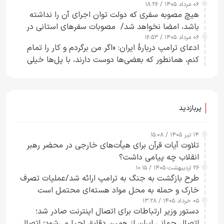
۰۶ مرداد ۱۴۰۵ / ۱۸:۲۶
هیچ مصوبه سفری که دولت توان اجرای آن را نداشته
باشد، امضا نخواهد شد/ مصوبات سفرهای استانی در
۰۶ مرداد ۱۴۰۵ / ۱۶:۵۳
چارچوب قانون بودجه است+ عکس
ادعای ترامپ دربارهٔ ایران: «اگر من برگردم و کار را تمام
کنم، همانطور که بعضی‌ها دوست دارند، با پل‌ها خیلی
راحت می‌توانم بیشتر پل‌هایشان را در کمتر از یک
ساعت از بین ببرم+ ویدیو
پربازدید
۱۴ تیر ۱۴۰۵ / ۱۵:۰۸
تلاوت آیات قرآن برای هیأت‌های خارجی در محضر رهبر
انقلاب چه پیامی داشت؟
۲۶ اردیبهشت ۱۴۰۵ / ۱۰:۱۵
طرح‌ بازگشت به جنگ به ترامپ ارائه شد/عملیات تصرف
خارک و حمله به محل مواد هسته‌ای محتمل است
۰۵ خرداد ۱۴۰۵ / ۱۳:۲۸
دستور وزیر ارتباطات برای اتصال اینترنت صادر شد؛
اتصال جهانی ایران از همین دقایق احیا می‌شود؛ اتصال