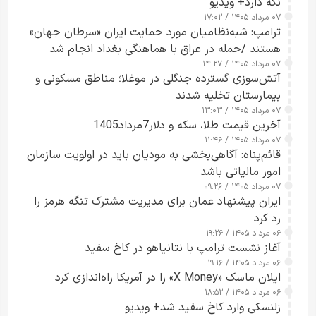
نگه دارد+ ویدیو
۰۷ مرداد ۱۴۰۵ / ۱۷:۰۲
ترامپ: شبه‌نظامیان مورد حمایت ایران «سرطان جهان»
هستند /حمله در عراق با هماهنگی بغداد انجام شد
۰۷ مرداد ۱۴۰۵ / ۱۴:۲۷
آتش‌سوزی گسترده جنگلی در موغلا؛ مناطق مسکونی و
بیمارستان تخلیه شدند
۰۷ مرداد ۱۴۰۵ / ۱۳:۰۳
آخرین قیمت طلا، سکه و دلار7مرداد1405
۰۷ مرداد ۱۴۰۵ / ۱۱:۴۶
قائم‌پناه: آگاهی‌بخشی به مودیان باید در اولویت سازمان
امور مالیاتی باشد
۰۷ مرداد ۱۴۰۵ / ۰۹:۲۶
ایران پیشنهاد عمان برای مدیریت مشترک تنگه هرمز را
رد کرد
۰۶ مرداد ۱۴۰۵ / ۱۹:۲۶
آغاز نشست ترامپ با نتانیاهو در کاخ سفید
۰۶ مرداد ۱۴۰۵ / ۱۹:۱۶
ایلان ماسک «X Money» را در آمریکا راه‌اندازی کرد
۰۶ مرداد ۱۴۰۵ / ۱۸:۵۲
زلنسکی وارد کاخ سفید شد+ ویدیو