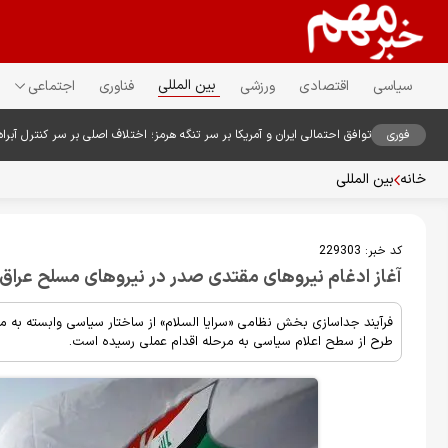
بین المللی
سیاسی
اقتصادی
ورزشی
فناوری
اجتماعی
فوری
توافق احتمالی ایران و آمریکا بر سر تنگه هرمز؛ اختلاف اصلی بر سر کنترل آبراه
خانه
بین المللی
کد خبر:
229303
آغاز ادغام نیروهای مقتدی صدر در نیروهای مسلح عراق
فرآیند جداسازی بخش نظامی «سرایا السلام» از ساختار سیاسی وابسته به مقتد
طرح از سطح اعلام سیاسی به مرحله اقدام عملی رسیده است.