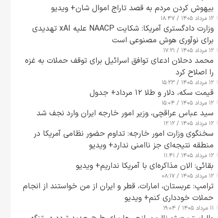
بیهوش کردن مردم به قصد تاراج اموال شان+ ویدیو
۱۲ مرداد ۱۴۰۵ / ۱۸:۴۷
وزارت دادگستری آمریکا: شکایت NAACP علیه xAI تهدیدی
برای نوآوری هوش مصنوعی است
۱۲ مرداد ۱۴۰۵ / ۱۷:۲۱
محمد دحلان ادعای توافق اسرائیل برای توقف حملات به غزه
را اصلاح کرد
۱۲ مرداد ۱۴۰۵ / ۱۵:۲۳
قیمت سکه، دلار و طلا ۱۲ مرداد+ جدول
۱۲ مرداد ۱۴۰۵ / ۱۵:۰۴
سید عباس عراقچی، وزیر امور خارجه ایران وارد نجف شد
۱۲ مرداد ۱۴۰۵ / ۱۲:۱۲
سخنگوی وزارت امور خارجه: تداوم حضور نظامی آمریکا در
منطقه نتیجه‌ای جز ناامنی ندارد+ ویدیو
۱۲ مرداد ۱۴۰۵ / ۱۱:۴۱
بقائی: الان مذاکره‌ای با آمریکا نداریم+ ویدیو
۱۲ مرداد ۱۴۰۵ / ۰۸:۱۷
ترامپ: عربستان، امارات، قطر و ایران از من خواستند از انجام
حملات خودداری کنم+ ویدیو
۱۱ مرداد ۱۴۰۵ / ۱۹:۰۴