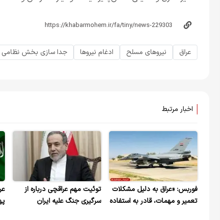
عراق
نیروهای مسلح
ادغام نیروها
جدا سازی بخش نظامی
اخبار مرتبط
فوربس: «عراق به دلیل مشکلات
توئیت مهم عراقچی درباره از
عر
تعمیر و مهمات، قادر به استفاده
سرگیری جنگ علیه ایران
په
از جنگنده‌های خود نیست»
سم