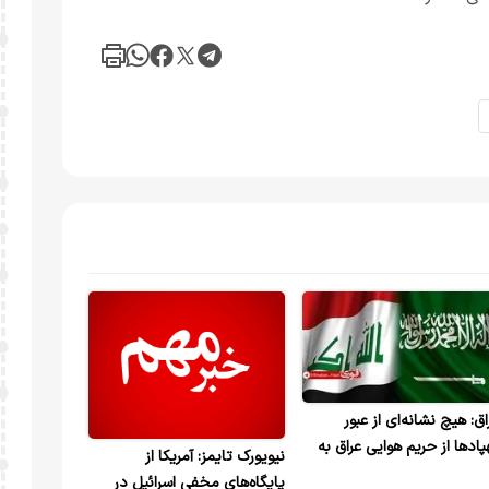
اق: هیچ نشانه‌ای از عبور
پادها از حریم هوایی عراق به
نیویورک تایمز: آمریکا از
ت عربستان وجود ندارد
پایگاه‌های مخفی اسرائیل در