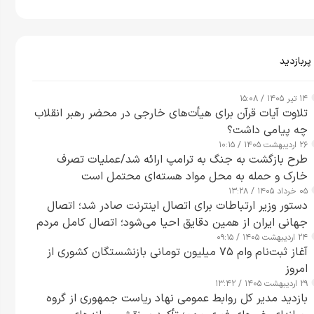
پربازدید
۱۴ تیر ۱۴۰۵ / ۱۵:۰۸
تلاوت آیات قرآن برای هیأت‌های خارجی در محضر رهبر انقلاب
چه پیامی داشت؟
۲۶ اردیبهشت ۱۴۰۵ / ۱۰:۱۵
طرح‌ بازگشت به جنگ به ترامپ ارائه شد/عملیات تصرف
خارک و حمله به محل مواد هسته‌ای محتمل است
۰۵ خرداد ۱۴۰۵ / ۱۳:۲۸
دستور وزیر ارتباطات برای اتصال اینترنت صادر شد؛ اتصال
جهانی ایران از همین دقایق احیا می‌شود؛ اتصال کامل مردم
۲۴ اردیبهشت ۱۴۰۵ / ۰۹:۱۵
تا ۲۴ ساعت آینده
آغاز ثبت‌نام وام ۷۵ میلیون تومانی بازنشستگان کشوری از
امروز
۲۹ اردیبهشت ۱۴۰۵ / ۱۳:۴۲
بازدید مدیر کل روابط عمومی نهاد ریاست جمهوری از گروه