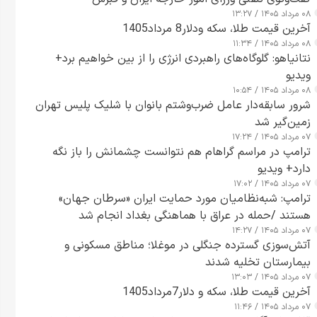
۰۸ مرداد ۱۴۰۵ / ۱۳:۲۷
آخرین قیمت طلا، سکه ودلار8 مرداد1405
۰۸ مرداد ۱۴۰۵ / ۱۱:۳۴
نتانیاهو: گلوگاه‌های راهبردی انرژی را از بین خواهیم برد+
ویدیو
۰۸ مرداد ۱۴۰۵ / ۱۰:۵۴
شرور سابقه‌دار عامل ضرب‌وشتم بانوان با شلیک پلیس تهران
زمین‌گیر شد
۰۷ مرداد ۱۴۰۵ / ۱۷:۲۴
ترامپ در مراسم گراهام هم نتوانست چشمانش را باز نگه
دارد+ ویدیو
۰۷ مرداد ۱۴۰۵ / ۱۷:۰۲
ترامپ: شبه‌نظامیان مورد حمایت ایران «سرطان جهان»
هستند /حمله در عراق با هماهنگی بغداد انجام شد
۰۷ مرداد ۱۴۰۵ / ۱۴:۲۷
آتش‌سوزی گسترده جنگلی در موغلا؛ مناطق مسکونی و
بیمارستان تخلیه شدند
۰۷ مرداد ۱۴۰۵ / ۱۳:۰۳
آخرین قیمت طلا، سکه و دلار7مرداد1405
۰۷ مرداد ۱۴۰۵ / ۱۱:۴۶