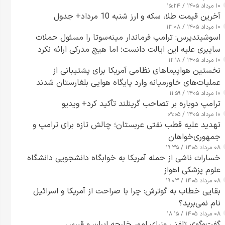
۱۰ مرداد ۱۴۰۵ / ۱۵:۲۴
آخرین قیمت طلا، سکه و ارز شنبه 10 مرداد+ جدول
۱۰ مرداد ۱۴۰۵ / ۱۳:۰۸
اسوشیتدپرس: ترامپ فرماندار مینه‌سوتا را مسئول حملات
سایبری علیه این ایالت دانست؛ اما هیچ مدرکی ارائه نکرد
۱۰ مرداد ۱۴۰۵ / ۱۲:۱۸
نخستین هواپیماهای نظامی آمریکا برای پشتیبانی از
عملیات‌های خاورمیانه وارد پایگاه هوایی بلغارستان شدند
۱۰ مرداد ۱۴۰۵ / ۱۱:۵۹
ترامپ دوباره بر تصاحب گرینلند تأکید کرد+ ویدیو
۱۰ مرداد ۱۴۰۵ / ۰۹:۰۵
تهدید علیه قطب نفتی عربستان؛ چالش تازه برای ترامپ و
جمهوری‌خواهان
۰۸ مرداد ۱۴۰۵ / ۱۹:۳۵
خسارات ناشی از حمله آمریکا به خوابگاه دانشجویی دانشگاه
علوم پزشکی اهواز
۰۸ مرداد ۱۴۰۵ / ۱۹:۰۳
بقایی خطاب به گوترش: چرا با صراحت از آمریکا و اسرائیل
نام نمی‌برید؟
۰۸ مرداد ۱۴۰۵ / ۱۸:۱۵
گفت‌وگوی تلفنی وزرای امور خارجه ایران و قبرس