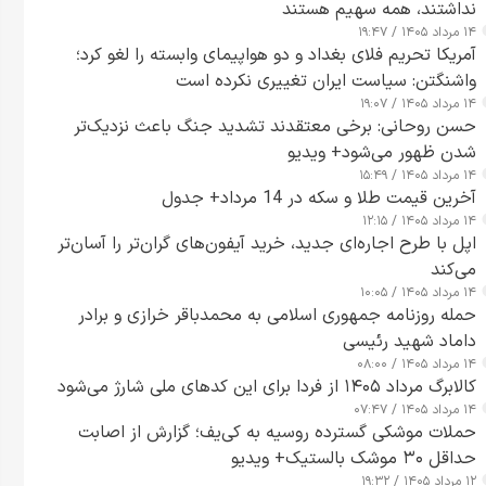
نداشتند، همه سهیم هستند
۱۴ مرداد ۱۴۰۵ / ۱۹:۴۷
آمریکا تحریم فلای بغداد و دو هواپیمای وابسته را لغو کرد؛
واشنگتن: سیاست ایران تغییری نکرده است
۱۴ مرداد ۱۴۰۵ / ۱۹:۰۷
حسن روحانی: برخی معتقدند تشدید جنگ باعث نزدیک‌تر
شدن ظهور می‌شود+ ویدیو
۱۴ مرداد ۱۴۰۵ / ۱۵:۴۹
آخرین قیمت طلا و سکه در 14 مرداد+ جدول
۱۴ مرداد ۱۴۰۵ / ۱۲:۱۵
اپل با طرح اجاره‌ای جدید، خرید آیفون‌های گران‌تر را آسان‌تر
می‌کند
۱۴ مرداد ۱۴۰۵ / ۱۰:۰۵
حمله روزنامه جمهوری اسلامی به محمدباقر خرازی و برادر
داماد شهید رئیسی
۱۴ مرداد ۱۴۰۵ / ۰۸:۰۰
کالابرگ مرداد ۱۴۰۵ از فردا برای این کدهای ملی شارژ می‌شود
۱۴ مرداد ۱۴۰۵ / ۰۷:۴۷
حملات موشکی گسترده روسیه به کی‌یف؛ گزارش از اصابت
حداقل ۳۰ موشک بالستیک+ ویدیو
۱۲ مرداد ۱۴۰۵ / ۱۹:۳۲