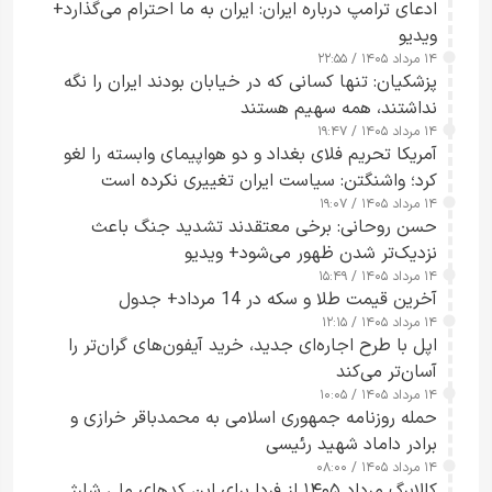
ادعای ترامپ درباره ایران: ایران به ما احترام می‌گذارد+
ویدیو
۱۴ مرداد ۱۴۰۵ / ۲۲:۵۵
پزشکیان: تنها کسانی که در خیابان بودند ایران را نگه
نداشتند، همه سهیم هستند
۱۴ مرداد ۱۴۰۵ / ۱۹:۴۷
آمریکا تحریم فلای بغداد و دو هواپیمای وابسته را لغو
کرد؛ واشنگتن: سیاست ایران تغییری نکرده است
۱۴ مرداد ۱۴۰۵ / ۱۹:۰۷
حسن روحانی: برخی معتقدند تشدید جنگ باعث
نزدیک‌تر شدن ظهور می‌شود+ ویدیو
۱۴ مرداد ۱۴۰۵ / ۱۵:۴۹
آخرین قیمت طلا و سکه در 14 مرداد+ جدول
۱۴ مرداد ۱۴۰۵ / ۱۲:۱۵
اپل با طرح اجاره‌ای جدید، خرید آیفون‌های گران‌تر را
آسان‌تر می‌کند
۱۴ مرداد ۱۴۰۵ / ۱۰:۰۵
حمله روزنامه جمهوری اسلامی به محمدباقر خرازی و
برادر داماد شهید رئیسی
۱۴ مرداد ۱۴۰۵ / ۰۸:۰۰
کالابرگ مرداد ۱۴۰۵ از فردا برای این کدهای ملی شارژ