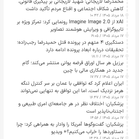
محمدرضا لاریجانی: شهید لاریجانی بر پیگیری قانونی،
کاهش شکاف اجتماعی و اقناع مردم تأکید داشت
۱۸ مرداد ۱۴۰۵ / ۱۰:۴۲
xAI از Imagine Image 2.0 رونمایی کرد؛ تمرکز ویژه بر
تایپوگرافی و ویرایش هوشمند تصاویر
۱۷ مرداد ۱۴۰۵ / ۱۹:۰۵
دستگیری ۴ متهم در پرونده قتل حمیدرضا رجب‌زاده؛
تحقیقات درباره ابعاد پرونده ادامه دارد
۱۷ مرداد ۱۴۰۵ / ۱۸:۱۱
برزیل هر سال اوراق قرضه یوانی منتشر می‌کند؛ گام
جدید در همکاری مالی با چین
۱۷ مرداد ۱۴۰۵ / ۱۷:۲۷
ایران اعلام کرد که توافقی با عمان بر سر کنترل تنگه
هرمز نزدیک است، اما این توافق به تنهایی نمی‌تواند
۱۷ مرداد ۱۴۰۵ / ۱۶:۴۷
آبراه را آزاد کند
پزشکیان: اختلاف نظر در هر جامعه‌ای امری طبیعی و
اجتناب‌ناپذیر است
۱۷ مرداد ۱۴۰۵ / ۱۴:۵۶
پزشکیان: گفت‌وگوها آمریکا را وادار به همراهی کرد؛ چرا
دستاوردها را خراب می‌کنیم؟+ ویدیو
۱۷ مرداد ۱۴۰۵ / ۱۴:۳۸