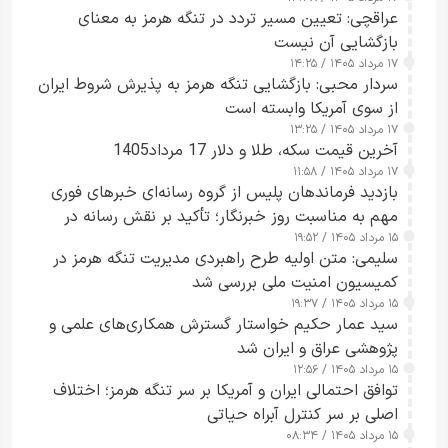
عراقچی: تعیین مسیر تردد در تنگه هرمز به معنای
بازگشایی آن نیست
۱۷ مرداد ۱۴۰۵ / ۱۴:۲۵
سردار محبی: بازگشایی تنگه هرمز به پذیرش شروط ایران
از سوی آمریکا وابسته است
۱۷ مرداد ۱۴۰۵ / ۱۳:۲۵
آخرین قیمت سکه، طلا و دلار 17 مرداد1405
۱۷ مرداد ۱۴۰۵ / ۱۱:۵۸
بازدید فرماندهان پلیس از گروه رسانه‌ای خبرهای فوری
مهم به مناسبت روز خبرنگار؛ تأکید بر نقش رسانه در
۱۵ مرداد ۱۴۰۵ / ۱۹:۵۲
تقویت امنیت و اعتماد عمومی
سلیمی: متن اولیه طرح راهبردی مدیریت تنگه هرمز در
کمیسیون امنیت ملی بررسی شد
۱۵ مرداد ۱۴۰۵ / ۱۹:۳۷
سید عمار حکیم خواستار گسترش همکاری‌های علمی و
پژوهشی عراق و ایران شد
۱۵ مرداد ۱۴۰۵ / ۱۲:۵۶
توافق احتمالی ایران و آمریکا بر سر تنگه هرمز؛ اختلاف
اصلی بر سر کنترل آبراه حیاتی
۱۵ مرداد ۱۴۰۵ / ۰۸:۳۴