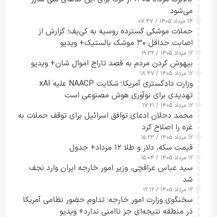
می‌شود
۱۴ مرداد ۱۴۰۵ / ۰۷:۴۷
حملات موشکی گسترده روسیه به کی‌یف؛ گزارش از
اصابت حداقل ۳۰ موشک بالستیک+ ویدیو
۱۲ مرداد ۱۴۰۵ / ۱۹:۳۲
بیهوش کردن مردم به قصد تاراج اموال شان+ ویدیو
۱۲ مرداد ۱۴۰۵ / ۱۸:۴۷
وزارت دادگستری آمریکا: شکایت NAACP علیه xAI
تهدیدی برای نوآوری هوش مصنوعی است
۱۲ مرداد ۱۴۰۵ / ۱۷:۲۱
محمد دحلان ادعای توافق اسرائیل برای توقف حملات به
غزه را اصلاح کرد
۱۲ مرداد ۱۴۰۵ / ۱۵:۲۳
قیمت سکه، دلار و طلا ۱۲ مرداد+ جدول
۱۲ مرداد ۱۴۰۵ / ۱۵:۰۴
سید عباس عراقچی، وزیر امور خارجه ایران وارد نجف
شد
۱۲ مرداد ۱۴۰۵ / ۱۲:۱۲
سخنگوی وزارت امور خارجه: تداوم حضور نظامی آمریکا
در منطقه نتیجه‌ای جز ناامنی ندارد+ ویدیو