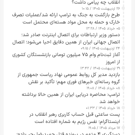
انقلاب چه پیامی داشت؟
۲۶ اردیبهشت ۱۴۰۵ / ۱۰:۱۵
طرح‌ بازگشت به جنگ به ترامپ ارائه شد/عملیات تصرف
خارک و حمله به محل مواد هسته‌ای محتمل است
۰۵ خرداد ۱۴۰۵ / ۱۳:۲۸
دستور وزیر ارتباطات برای اتصال اینترنت صادر شد؛
اتصال جهانی ایران از همین دقایق احیا می‌شود؛ اتصال
۲۴ اردیبهشت ۱۴۰۵ / ۰۹:۱۵
کامل مردم تا ۲۴ ساعت آینده
آغاز ثبت‌نام وام ۷۵ میلیون تومانی بازنشستگان کشوری
از امروز
۲۹ اردیبهشت ۱۴۰۵ / ۱۳:۴۲
بازدید مدیر کل روابط عمومی نهاد ریاست جمهوری از
گروه رسانه‌ای خبرهای فوری مهم؛ تأکید بر نقش
۰۸ خرداد ۱۴۰۵ / ۱۹:۰۸
رسانه‌های هوشمند و مسئول در ارتقای آگاهی عمومی
ترامپ: محاصره دریایی ایران از همین حالا برداشته
خواهد شد
۱۸ خرداد ۱۴۰۵ / ۰۱:۳۳
پست ساعتی قبل حساب کاربری رهبر انقلاب در
اینستاگرام؛ نفس رژیم به شماره افتاده است​
۱۷ مرداد ۱۴۰۵ / ۱۹:۰۵
دستگیری ۴ متهم در پرونده قتل حمیدرضا رجب‌زاده؛