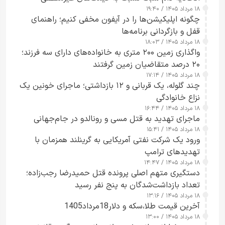
۱۸ مرداد ۱۴۰۵ / ۱۹:۴۰
هشدار داد
چگونه اپلیکیشن‌ها را در آیفون مخفی کنیم؛ راهنمای
قفل و بازگردانی برنامه‌ها
۱۸ مرداد ۱۴۰۵ / ۱۸:۰۳
واگذاری زمین ۲۰۰ متری به خانواده‌های دارای سه فرزند؛
۲۰ درصد متقاضیان زمین گرفتند
۱۸ مرداد ۱۴۰۵ / ۱۷:۱۴
چند گلوله، یک قربانی و ۱۲ بازداشتی؛ ماجرای خونین یک
نزاع خانوادگی
۱۸ مرداد ۱۴۰۵ / ۱۶:۴۴
ماجرای تهدید به قتل مسی و رونالدو در جام‌جهانی
۱۸ مرداد ۱۴۰۵ / ۱۵:۴۱
ورود یک شرکت نفتی آمریکایی به گرینلند همزمان با
تهدیدهای ترامپ
۱۸ مرداد ۱۴۰۵ / ۱۴:۴۷
دستگیری متهم اصلی پرونده قتل حمیدرضا رجب‌زاده؛
تعداد بازداشت‌شدگان به پنج نفر رسید
۱۸ مرداد ۱۴۰۵ / ۱۳:۱۶
آخرین قیمت طلا،سکه و دلار18مرداد1405
۱۸ مرداد ۱۴۰۵ / ۱۳:۰۰