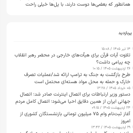
همانطور که بعضی‌ها دوست دارند، با پل‌ها خیلی راحت
می‌توانم بیشتر پل‌هایشان را در کمتر از یک ساعت از بین
ببرم+ ویدیو
پربازدید
۱۴ تیر ۱۴۰۵ / ۱۵:۰۸
تلاوت آیات قرآن برای هیأت‌های خارجی در محضر رهبر انقلاب
چه پیامی داشت؟
۲۶ اردیبهشت ۱۴۰۵ / ۱۰:۱۵
طرح‌ بازگشت به جنگ به ترامپ ارائه شد/عملیات تصرف
خارک و حمله به محل مواد هسته‌ای محتمل است
۰۵ خرداد ۱۴۰۵ / ۱۳:۲۸
دستور وزیر ارتباطات برای اتصال اینترنت صادر شد؛ اتصال
جهانی ایران از همین دقایق احیا می‌شود؛ اتصال کامل مردم
۲۴ اردیبهشت ۱۴۰۵ / ۰۹:۱۵
تا ۲۴ ساعت آینده
آغاز ثبت‌نام وام ۷۵ میلیون تومانی بازنشستگان کشوری از
امروز
۲۹ اردیبهشت ۱۴۰۵ / ۱۳:۴۲