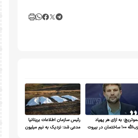
موتریچ: به ازای هر پهپاد
رئیس سازمان اطلاعات بریتانیا
حزب‌الله ۱۰۰ ساختمان در بیروت
مدعی شد؛ نزدیک به نیم میلیون
ریب شود
روس در جنگ اوکراین کشته