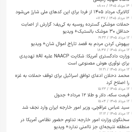
۱۴ مرداد ۱۴۰۵ / ۰۸:۰۰
کالابرگ مرداد ۱۴۰۵ از فردا برای این کدهای ملی شارژ می‌شود
۱۴ مرداد ۱۴۰۵ / ۰۷:۴۷
حملات موشکی گسترده روسیه به کی‌یف؛ گزارش از اصابت
حداقل ۳۰ موشک بالستیک+ ویدیو
۱۲ مرداد ۱۴۰۵ / ۱۹:۳۲
بیهوش کردن مردم به قصد تاراج اموال شان+ ویدیو
۱۲ مرداد ۱۴۰۵ / ۱۸:۴۷
وزارت دادگستری آمریکا: شکایت NAACP علیه xAI تهدیدی
برای نوآوری هوش مصنوعی است
۱۲ مرداد ۱۴۰۵ / ۱۷:۲۱
محمد دحلان ادعای توافق اسرائیل برای توقف حملات به غزه
را اصلاح کرد
۱۲ مرداد ۱۴۰۵ / ۱۵:۲۳
قیمت سکه، دلار و طلا ۱۲ مرداد+ جدول
۱۲ مرداد ۱۴۰۵ / ۱۵:۰۴
سید عباس عراقچی، وزیر امور خارجه ایران وارد نجف شد
۱۲ مرداد ۱۴۰۵ / ۱۲:۱۲
سخنگوی وزارت امور خارجه: تداوم حضور نظامی آمریکا در
منطقه نتیجه‌ای جز ناامنی ندارد+ ویدیو