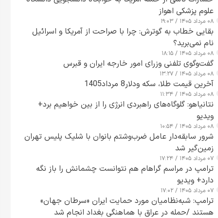
علوم پزشکی اهواز
۰۸ مرداد ۱۴۰۵ / ۱۹:۰۳
بقایی خطاب به گوترش: چرا با صراحت از آمریکا و اسرائیل
نام نمی‌برید؟
۰۸ مرداد ۱۴۰۵ / ۱۸:۱۵
گفت‌وگوی تلفنی وزرای امور خارجه ایران و قبرس
۰۸ مرداد ۱۴۰۵ / ۱۳:۲۷
آخرین قیمت طلا، سکه ودلار8 مرداد1405
۰۸ مرداد ۱۴۰۵ / ۱۱:۳۴
نتانیاهو: گلوگاه‌های راهبردی انرژی را از بین خواهیم برد+
ویدیو
۰۸ مرداد ۱۴۰۵ / ۱۰:۵۴
شرور سابقه‌دار عامل ضرب‌وشتم بانوان با شلیک پلیس تهران
زمین‌گیر شد
۰۷ مرداد ۱۴۰۵ / ۱۷:۲۴
ترامپ در مراسم گراهام هم نتوانست چشمانش را باز نگه
دارد+ ویدیو
۰۷ مرداد ۱۴۰۵ / ۱۷:۰۲
ترامپ: شبه‌نظامیان مورد حمایت ایران «سرطان جهان»
هستند /حمله در عراق با هماهنگی بغداد انجام شد