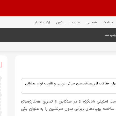
حوادث
قضایی
سلامت
عکس
آرشیو اخبار
ررسی شد
ها برای حفاظت از زیرساخت‌های حیاتی دریایی و تقویت توان عملیاتی
نشست امنیتی شانگری-لا در سنگاپور از تسریع همکاری‌های
ب پیمان آکوس (AUKUS) خبر دادند و ساخت پهپادهای زیرآبی بدون سرنشین را به عنوان یکی