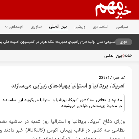
بین المللی
سیاسی
اقتصادی
ورزشی
فناوری
اجتماعی
فوری
سلیمی: متن اولیه طرح راهبردی مدیریت تنگه هرمز در کمیسیون امنیت ملی ب
خانه
بین المللی
کد خبر:
229317
آمریکا، بریتانیا و استرالیا پهپادهای زیرآبی می‌سازند
مقام‌های دفاعی سه کشور آمریکا، بریتانیا و استرالیا می‌گویند این سامانه‌
در محیط زیرسطحی طراحی می‌شوند.
وزرای دفاع آمریکا، بریتانیا و استرالیا روز شنبه در حاشیه 
نظامی سه کشور در قال