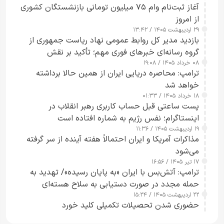
آغاز ثبت‌نام وام ۷۵ میلیون تومانی بازنشستگان کشوری
از امروز
۲۹ اردیبهشت ۱۴۰۵ / ۱۳:۴۲
بازدید مدیر کل روابط عمومی نهاد ریاست جمهوری از
گروه رسانه‌ای خبرهای فوری مهم؛ تأکید بر نقش
۰۸ خرداد ۱۴۰۵ / ۱۹:۰۸
رسانه‌های هوشمند و مسئول در ارتقای آگاهی عمومی
ترامپ: محاصره دریایی ایران از همین حالا برداشته
خواهد شد
۱۸ خرداد ۱۴۰۵ / ۰۱:۳۳
پست ساعتی قبل حساب کاربری رهبر انقلاب در
اینستاگرام؛ نفس رژیم به شماره افتاده است​
۱۹ اردیبهشت ۱۴۰۵ / ۱۱:۳۶
مذاکرات آمریکا و ایران احتمالاً هفته آینده از سر گرفته
می‌شود
۱۷ تیر ۱۴۰۵ / ۱۶:۵۶
ترامپ: آتش‌بس با ایران «به پایان رسیده»/ تهدید به
حمله مجدد در صورت دستیابی به سلاح هسته‌ای
۲۲ اردیبهشت ۱۴۰۵ / ۱۵:۲۴
حضوری شدن تحصیلات تکمیلی کلید خورد