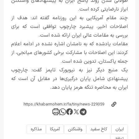
طولانی شدن روند پاسخ ایران به پیشنهادهای واشنگتن
ابراز نارضایتی کرده است.
چند مقام آمریکایی به این روزنامه گفته اند: هدف از
اصلاحات اخیر، پیشبرد چارچوب توافقی است که برای
بررسی به مقامات عالی ایران ارائه شده است.
مقامات یادشده که به نامشان اشاره نشده در ادامه اعلام
کردند: این اصلاحات با مشارکت برخی کشورهای میانجی، از
جمله پاکستان، تدوین شده است.
یک منبع دیگر نیز به نیویورک تایمز گفت: چارچوب
پیشنهادی شامل پایان درگیری‌ها در مقابل آن است که
ایران به محاصره تنگه هرمز پایان دهد.
ایران
کاخ سفید
واشنگتن
آمریکا
مذاکره
توافق