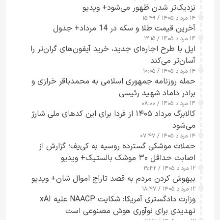
نزدیک‌تر شدن ظهور می‌شود+ ویدیو
۱۴ مرداد ۱۴۰۵ / ۱۵:۴۹
آخرین قیمت طلا و سکه در 14 مرداد+ جدول
۱۴ مرداد ۱۴۰۵ / ۱۲:۱۵
اپل با طرح اجاره‌ای جدید، خرید آیفون‌های گران‌تر را
آسان‌تر می‌کند
۱۴ مرداد ۱۴۰۵ / ۱۰:۰۵
حمله روزنامه جمهوری اسلامی به محمدباقر خرازی و
برادر داماد شهید رئیسی
۱۴ مرداد ۱۴۰۵ / ۰۸:۰۰
کالابرگ مرداد ۱۴۰۵ از فردا برای این کدهای ملی شارژ
می‌شود
۱۴ مرداد ۱۴۰۵ / ۰۷:۴۷
حملات موشکی گسترده روسیه به کی‌یف؛ گزارش از
اصابت حداقل ۳۰ موشک بالستیک+ ویدیو
۱۲ مرداد ۱۴۰۵ / ۱۹:۳۲
بیهوش کردن مردم به قصد تاراج اموال شان+ ویدیو
۱۲ مرداد ۱۴۰۵ / ۱۸:۴۷
وزارت دادگستری آمریکا: شکایت NAACP علیه xAI
تهدیدی برای نوآوری هوش مصنوعی است