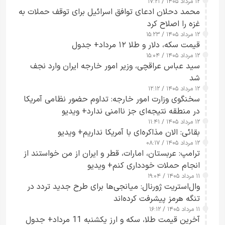
۱۲ مرداد ۱۴۰۵ / ۱۷:۲۱
محمد دحلان ادعای توافق اسرائیل برای توقف حملات به
غزه را اصلاح کرد
۱۲ مرداد ۱۴۰۵ / ۱۵:۲۳
قیمت سکه، دلار و طلا ۱۲ مرداد+ جدول
۱۲ مرداد ۱۴۰۵ / ۱۵:۰۴
سید عباس عراقچی، وزیر امور خارجه ایران وارد نجف
شد
۱۲ مرداد ۱۴۰۵ / ۱۲:۱۲
سخنگوی وزارت امور خارجه: تداوم حضور نظامی آمریکا
در منطقه نتیجه‌ای جز ناامنی ندارد+ ویدیو
۱۲ مرداد ۱۴۰۵ / ۱۱:۴۱
بقائی: الان مذاکره‌ای با آمریکا نداریم+ ویدیو
۱۲ مرداد ۱۴۰۵ / ۰۸:۱۷
ترامپ: عربستان، امارات، قطر و ایران از من خواستند از
انجام حملات خودداری کنم+ ویدیو
۱۱ مرداد ۱۴۰۵ / ۱۹:۰۴
وال‌استریت ژورنال: میانجی‌ها برای طرح جدید تردد در
تنگه هرمز پیشرفت کرده‌اند
۱۱ مرداد ۱۴۰۵ / ۱۶:۱۲
آخرین قیمت طلا، سکه و ارز یکشنبه 11 مرداد+ جدول