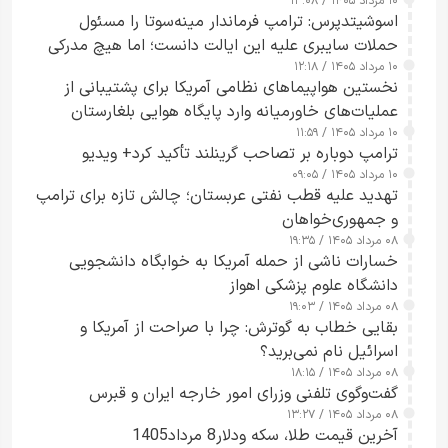
۱۰ مرداد ۱۴۰۵ / ۱۳:۰۸
اسوشیتدپرس: ترامپ فرماندار مینه‌سوتا را مسئول
حملات سایبری علیه این ایالت دانست؛ اما هیچ مدرکی
۱۰ مرداد ۱۴۰۵ / ۱۲:۱۸
ارائه نکرد
نخستین هواپیماهای نظامی آمریکا برای پشتیبانی از
عملیات‌های خاورمیانه وارد پایگاه هوایی بلغارستان
۱۰ مرداد ۱۴۰۵ / ۱۱:۵۹
شدند
ترامپ دوباره بر تصاحب گرینلند تأکید کرد+ ویدیو
۱۰ مرداد ۱۴۰۵ / ۰۹:۰۵
تهدید علیه قطب نفتی عربستان؛ چالش تازه برای ترامپ
و جمهوری‌خواهان
۰۸ مرداد ۱۴۰۵ / ۱۹:۳۵
خسارات ناشی از حمله آمریکا به خوابگاه دانشجویی
دانشگاه علوم پزشکی اهواز
۰۸ مرداد ۱۴۰۵ / ۱۹:۰۳
بقایی خطاب به گوترش: چرا با صراحت از آمریکا و
اسرائیل نام نمی‌برید؟
۰۸ مرداد ۱۴۰۵ / ۱۸:۱۵
گفت‌وگوی تلفنی وزرای امور خارجه ایران و قبرس
۰۸ مرداد ۱۴۰۵ / ۱۳:۲۷
آخرین قیمت طلا، سکه ودلار8 مرداد1405