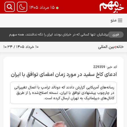
۱۵ مرداد ۱۴۰۵
فوری
پزشکیان: تنها کسانی که در خیابان بودند ایران را نگه نداشتند، همه سهیم
هستند
خانه
بین المللی
۱۰ خرداد ۱۴۰۵ / ۱۰:۳۴
کد خبر:
229359
ادعای کاخ سفید در مورد زمان امضای توافق با ایران
رسانه‌های آمریکایی گزارش دادند که دونالد ترامپ با اعمال تغییراتی
در چارچوب پیشنهادی توافق با ایران، نسخه اصلاح‌شده را از طریق
کانال‌های دیپلماتیک به تهران ارسال کرده است.