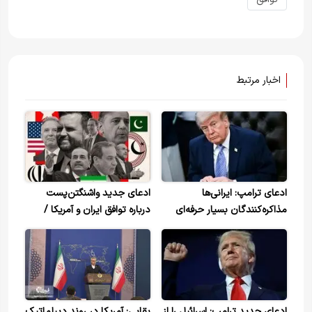
اخبار مرتبط
ادعای ترامپ: ایرانی‌ها
ادعای جدید واشنگتن‌پست
مذاکره‌کنندگان بسیار حرفه‌ای
درباره توافق ایران و آمریکا /
هستند/ به «یک توافق بسیار
تکلیف مذاکرات روشن شد
خوب» نزدیک شده ایم
ادعای جدید ترامپ: اسرائیل را از
بقایی: آمریکا در روند دیپلماتیک