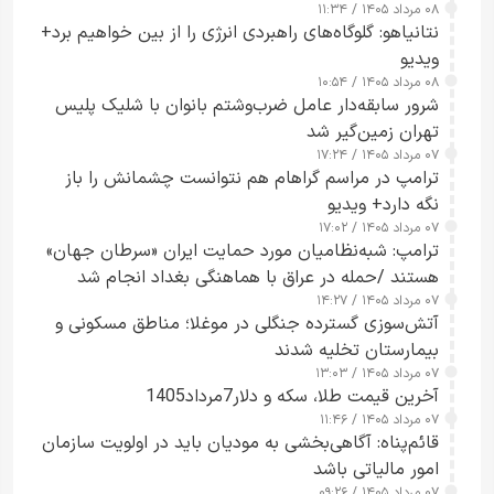
۰۸ مرداد ۱۴۰۵ / ۱۱:۳۴
نتانیاهو: گلوگاه‌های راهبردی انرژی را از بین خواهیم برد+
ویدیو
۰۸ مرداد ۱۴۰۵ / ۱۰:۵۴
شرور سابقه‌دار عامل ضرب‌وشتم بانوان با شلیک پلیس
تهران زمین‌گیر شد
۰۷ مرداد ۱۴۰۵ / ۱۷:۲۴
ترامپ در مراسم گراهام هم نتوانست چشمانش را باز
نگه دارد+ ویدیو
۰۷ مرداد ۱۴۰۵ / ۱۷:۰۲
ترامپ: شبه‌نظامیان مورد حمایت ایران «سرطان جهان»
هستند /حمله در عراق با هماهنگی بغداد انجام شد
۰۷ مرداد ۱۴۰۵ / ۱۴:۲۷
آتش‌سوزی گسترده جنگلی در موغلا؛ مناطق مسکونی و
بیمارستان تخلیه شدند
۰۷ مرداد ۱۴۰۵ / ۱۳:۰۳
آخرین قیمت طلا، سکه و دلار7مرداد1405
۰۷ مرداد ۱۴۰۵ / ۱۱:۴۶
قائم‌پناه: آگاهی‌بخشی به مودیان باید در اولویت سازمان
امور مالیاتی باشد
۰۷ مرداد ۱۴۰۵ / ۰۹:۲۶