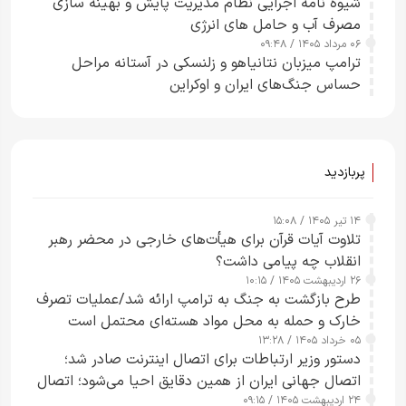
شیوه نامه اجرایی نظام مدیریت پایش و بهینه سازی
مصرف آب و حامل های انرژی
۰۶ مرداد ۱۴۰۵ / ۰۹:۴۸
ترامپ میزبان نتانیاهو و زلنسکی در آستانه مراحل
حساس جنگ‌های ایران و اوکراین
پربازدید
۱۴ تیر ۱۴۰۵ / ۱۵:۰۸
تلاوت آیات قرآن برای هیأت‌های خارجی در محضر رهبر
انقلاب چه پیامی داشت؟
۲۶ اردیبهشت ۱۴۰۵ / ۱۰:۱۵
طرح‌ بازگشت به جنگ به ترامپ ارائه شد/عملیات تصرف
خارک و حمله به محل مواد هسته‌ای محتمل است
۰۵ خرداد ۱۴۰۵ / ۱۳:۲۸
دستور وزیر ارتباطات برای اتصال اینترنت صادر شد؛
اتصال جهانی ایران از همین دقایق احیا می‌شود؛ اتصال
۲۴ اردیبهشت ۱۴۰۵ / ۰۹:۱۵
کامل مردم تا ۲۴ ساعت آینده