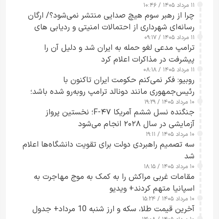
۱۱ مرداد ۱۴۰۵ / ۱۰:۴۶
چرا از رهبر سوم هیچ صدایی منتشر نمی‌شود؟/ ارگان
رسانه‌ای شهرداری از احتمالات امنیتی و ردیابی های
۱۱ مرداد ۱۴۰۵ / ۰۹:۱۷
جاسوسی گفت
ترامپ مدعی لغو حمله به ایران شد و دلیل آن را
پیشرفت در مذاکرات اعلام کرد
۱۱ مرداد ۱۴۰۵ / ۰۸:۱۸
روبیو: فکر نمی‌کنم حکومت ایران تاکنون با
رئیس‌جمهوری مانند دونالد ترامپ روبه‌رو شده باشد؛
۱۰ مرداد ۱۴۰۵ / ۱۹:۲۹
کسی که واقعاً دست به اقدام می‌زند
جنگنده نسل ششم آمریکا F-۴۷؛ نخستین پرواز
آزمایشی در سال ۲۰۲۸ انجام می‌شود
۱۰ مرداد ۱۴۰۵ / ۱۹:۱۱
سه تصمیم راهبردی دولت برای تقویت دانشگاه‌ها اعلام
شد
۱۰ مرداد ۱۴۰۵ / ۱۸:۱۵
مقامات غربی مراکش را به کمک به موج مهاجرت به
اسپانیا متهم کردند+ ویدیو
۱۰ مرداد ۱۴۰۵ / ۱۵:۲۴
آخرین قیمت طلا، سکه و ارز شنبه 10 مرداد+ جدول