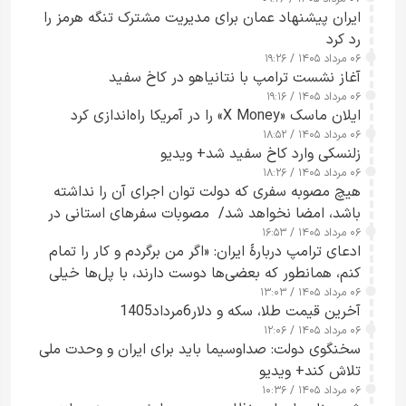
ایران پیشنهاد عمان برای مدیریت مشترک تنگه هرمز را
رد کرد
۰۶ مرداد ۱۴۰۵ / ۱۹:۲۶
آغاز نشست ترامپ با نتانیاهو در کاخ سفید
۰۶ مرداد ۱۴۰۵ / ۱۹:۱۶
ایلان ماسک «X Money» را در آمریکا راه‌اندازی کرد
۰۶ مرداد ۱۴۰۵ / ۱۸:۵۲
زلنسکی وارد کاخ سفید شد+ ویدیو
۰۶ مرداد ۱۴۰۵ / ۱۸:۲۶
هیچ مصوبه سفری که دولت توان اجرای آن را نداشته
باشد، امضا نخواهد شد/ مصوبات سفرهای استانی در
۰۶ مرداد ۱۴۰۵ / ۱۶:۵۳
چارچوب قانون بودجه است+ عکس
ادعای ترامپ دربارهٔ ایران: «اگر من برگردم و کار را تمام
کنم، همانطور که بعضی‌ها دوست دارند، با پل‌ها خیلی
۰۶ مرداد ۱۴۰۵ / ۱۳:۰۳
راحت می‌توانم بیشتر پل‌هایشان را در کمتر از یک
آخرین قیمت طلا، سکه و دلار6مرداد1405
ساعت از بین ببرم+ ویدیو
۰۶ مرداد ۱۴۰۵ / ۱۲:۰۶
سخنگوی دولت: صداوسیما باید برای ایران و وحدت ملی
تلاش کند+ ویدیو
۰۶ مرداد ۱۴۰۵ / ۱۰:۳۶