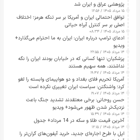
پژوهشی عراق و ایران شد
۱۵ مرداد ۱۴۰۵ / ۱۲:۵۶
توافق احتمالی ایران و آمریکا بر سر تنگه هرمز؛ اختلاف
اصلی بر سر کنترل آبراه حیاتی
۱۵ مرداد ۱۴۰۵ / ۰۸:۳۴
ادعای ترامپ درباره ایران: ایران به ما احترام می‌گذارد+
ویدیو
۱۴ مرداد ۱۴۰۵ / ۲۲:۵۵
پزشکیان: تنها کسانی که در خیابان بودند ایران را نگه
نداشتند، همه سهیم هستند
۱۴ مرداد ۱۴۰۵ / ۱۹:۴۷
آمریکا تحریم فلای بغداد و دو هواپیمای وابسته را لغو
کرد؛ واشنگتن: سیاست ایران تغییری نکرده است
۱۴ مرداد ۱۴۰۵ / ۱۹:۰۷
حسن روحانی: برخی معتقدند تشدید جنگ باعث
نزدیک‌تر شدن ظهور می‌شود+ ویدیو
۱۴ مرداد ۱۴۰۵ / ۱۵:۴۹
آخرین قیمت طلا و سکه در 14 مرداد+ جدول
۱۴ مرداد ۱۴۰۵ / ۱۲:۱۵
اپل با طرح اجاره‌ای جدید، خرید آیفون‌های گران‌تر را