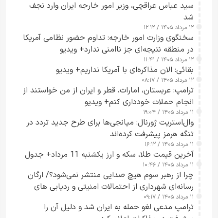
سید عباس عراقچی، وزیر امور خارجه ایران وارد نجف
شد
۱۲ مرداد ۱۴۰۵ / ۱۲:۱۲
سخنگوی وزارت امور خارجه: تداوم حضور نظامی آمریکا
در منطقه نتیجه‌ای جز ناامنی ندارد+ ویدیو
۱۲ مرداد ۱۴۰۵ / ۱۱:۴۱
بقائی: الان مذاکره‌ای با آمریکا نداریم+ ویدیو
۱۲ مرداد ۱۴۰۵ / ۰۸:۱۷
ترامپ: عربستان، امارات، قطر و ایران از من خواستند از
انجام حملات خودداری کنم+ ویدیو
۱۱ مرداد ۱۴۰۵ / ۱۹:۰۴
وال‌استریت ژورنال: میانجی‌ها برای طرح جدید تردد در
تنگه هرمز پیشرفت کرده‌اند
۱۱ مرداد ۱۴۰۵ / ۱۶:۱۲
آخرین قیمت طلا، سکه و ارز یکشنبه 11 مرداد+ جدول
۱۱ مرداد ۱۴۰۵ / ۱۰:۴۶
چرا از رهبر سوم هیچ صدایی منتشر نمی‌شود؟/ ارگان
رسانه‌ای شهرداری از احتمالات امنیتی و ردیابی های
۱۱ مرداد ۱۴۰۵ / ۰۹:۱۷
جاسوسی گفت
ترامپ مدعی لغو حمله به ایران شد و دلیل آن را