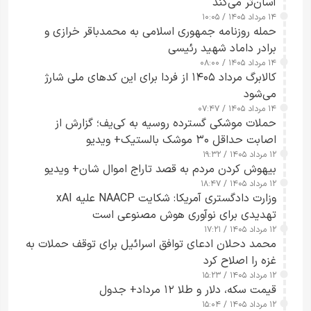
آسان‌تر می‌کند
۱۴ مرداد ۱۴۰۵ / ۱۰:۰۵
حمله روزنامه جمهوری اسلامی به محمدباقر خرازی و
برادر داماد شهید رئیسی
۱۴ مرداد ۱۴۰۵ / ۰۸:۰۰
کالابرگ مرداد ۱۴۰۵ از فردا برای این کدهای ملی شارژ
می‌شود
۱۴ مرداد ۱۴۰۵ / ۰۷:۴۷
حملات موشکی گسترده روسیه به کی‌یف؛ گزارش از
اصابت حداقل ۳۰ موشک بالستیک+ ویدیو
۱۲ مرداد ۱۴۰۵ / ۱۹:۳۲
بیهوش کردن مردم به قصد تاراج اموال شان+ ویدیو
۱۲ مرداد ۱۴۰۵ / ۱۸:۴۷
وزارت دادگستری آمریکا: شکایت NAACP علیه xAI
تهدیدی برای نوآوری هوش مصنوعی است
۱۲ مرداد ۱۴۰۵ / ۱۷:۲۱
محمد دحلان ادعای توافق اسرائیل برای توقف حملات به
غزه را اصلاح کرد
۱۲ مرداد ۱۴۰۵ / ۱۵:۲۳
قیمت سکه، دلار و طلا ۱۲ مرداد+ جدول
۱۲ مرداد ۱۴۰۵ / ۱۵:۰۴