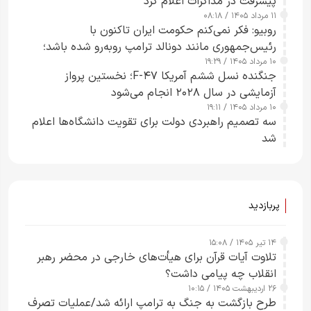
پیشرفت در مذاکرات اعلام کرد
۱۱ مرداد ۱۴۰۵ / ۰۸:۱۸
روبیو: فکر نمی‌کنم حکومت ایران تاکنون با
رئیس‌جمهوری مانند دونالد ترامپ روبه‌رو شده باشد؛
۱۰ مرداد ۱۴۰۵ / ۱۹:۲۹
کسی که واقعاً دست به اقدام می‌زند
جنگنده نسل ششم آمریکا F-۴۷؛ نخستین پرواز
آزمایشی در سال ۲۰۲۸ انجام می‌شود
۱۰ مرداد ۱۴۰۵ / ۱۹:۱۱
سه تصمیم راهبردی دولت برای تقویت دانشگاه‌ها اعلام
شد
پربازدید
۱۴ تیر ۱۴۰۵ / ۱۵:۰۸
تلاوت آیات قرآن برای هیأت‌های خارجی در محضر رهبر
انقلاب چه پیامی داشت؟
۲۶ اردیبهشت ۱۴۰۵ / ۱۰:۱۵
طرح‌ بازگشت به جنگ به ترامپ ارائه شد/عملیات تصرف