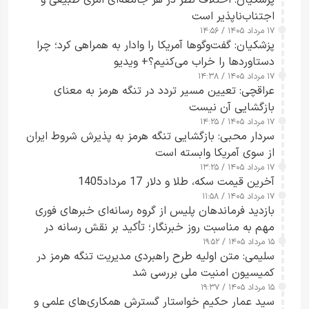
اجتناب‌ناپذیر است
۱۷ مرداد ۱۴۰۵ / ۱۴:۵۶
پزشکیان: گفت‌وگوها آمریکا را وادار به همراهی کرد؛ چرا
دستاوردها را خراب می‌کنیم؟+ ویدیو
۱۷ مرداد ۱۴۰۵ / ۱۴:۳۸
عراقچی: تعیین مسیر تردد در تنگه هرمز به معنای
بازگشایی آن نیست
۱۷ مرداد ۱۴۰۵ / ۱۴:۲۵
سردار محبی: بازگشایی تنگه هرمز به پذیرش شروط ایران
از سوی آمریکا وابسته است
۱۷ مرداد ۱۴۰۵ / ۱۳:۲۵
آخرین قیمت سکه، طلا و دلار 17 مرداد1405
۱۷ مرداد ۱۴۰۵ / ۱۱:۵۸
بازدید فرماندهان پلیس از گروه رسانه‌ای خبرهای فوری
مهم به مناسبت روز خبرنگار؛ تأکید بر نقش رسانه در
۱۵ مرداد ۱۴۰۵ / ۱۹:۵۲
تقویت امنیت و اعتماد عمومی
سلیمی: متن اولیه طرح راهبردی مدیریت تنگه هرمز در
کمیسیون امنیت ملی بررسی شد
۱۵ مرداد ۱۴۰۵ / ۱۹:۳۷
سید عمار حکیم خواستار گسترش همکاری‌های علمی و