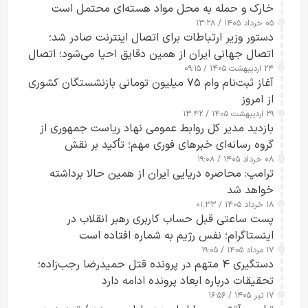
خارک و حمله به محل مواد هسته‌ای محتمل است
۰۵ خرداد ۱۴۰۵ / ۱۳:۲۸
دستور وزیر ارتباطات برای اتصال اینترنت صادر شد؛
اتصال جهانی ایران از همین دقایق احیا می‌شود؛ اتصال
۲۴ اردیبهشت ۱۴۰۵ / ۰۹:۱۵
کامل مردم تا ۲۴ ساعت آینده
آغاز ثبت‌نام وام ۷۵ میلیون تومانی بازنشستگان کشوری
از امروز
۲۹ اردیبهشت ۱۴۰۵ / ۱۳:۴۲
بازدید مدیر کل روابط عمومی نهاد ریاست جمهوری از
گروه رسانه‌ای خبرهای فوری مهم؛ تأکید بر نقش
۰۸ خرداد ۱۴۰۵ / ۱۹:۰۸
رسانه‌های هوشمند و مسئول در ارتقای آگاهی عمومی
ترامپ: محاصره دریایی ایران از همین حالا برداشته
خواهد شد
۱۸ خرداد ۱۴۰۵ / ۰۱:۳۳
پست ساعتی قبل حساب کاربری رهبر انقلاب در
اینستاگرام؛ نفس رژیم به شماره افتاده است​
۱۷ مرداد ۱۴۰۵ / ۱۹:۰۵
دستگیری ۴ متهم در پرونده قتل حمیدرضا رجب‌زاده؛
تحقیقات درباره ابعاد پرونده ادامه دارد
۱۷ تیر ۱۴۰۵ / ۱۶:۵۶