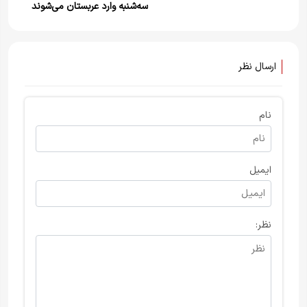
سه‌شنبه وارد عربستان می‌شوند
ارسال نظر
نام
ایمیل
نظر: