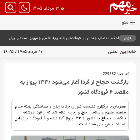
۱۹ مرداد ۱۴۰۵
فوری
احکام انتصاب چند تن از فرماندهان بلند پایه نظامی جمهوری اسلامی ایران
توسط فرمانده معظم کل قوا صادر شد
خانه
بین المللی
۱۰ خرداد ۱۴۰۵ / ۱۹:۲۵
کد خبر:
229382
بازگشت حجاج از فردا آغاز می‌شود /۱۳۳ پرواز به
مقصد ۶ فرودگاه کشور
همزمان با برگزاری نشست شورای برنامه‌ریزی و هماهنگی بعثه مقام
معظم رهبری و سازمان حج و زیارت اعلام شد که از فردا دوشنبه
بازگشت حجاج به کشور با ۱۳۳ پرواز آغاز شده و ۶ فرودگاه برای این
عملیات پیش‌بینی شده است.