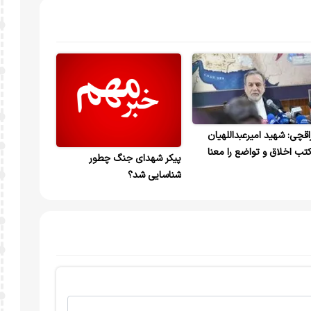
اقچی: شهید امیرعبداللهیان
تب اخلاق و تواضع را معنا
پیکر شهدای جنگ چطور
د+ ویدیو
شناسایی شد؟