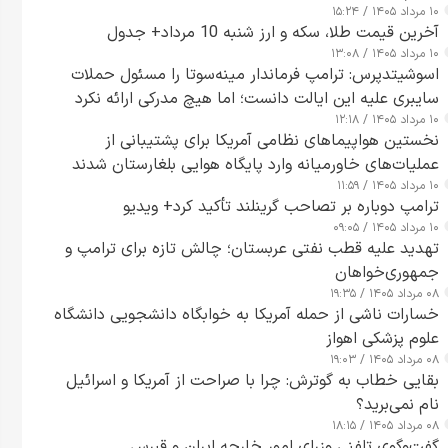
۱۰ مرداد ۱۴۰۵ / ۱۵:۲۴
آخرین قیمت طلا، سکه و ارز شنبه 10 مرداد+ جدول
۱۰ مرداد ۱۴۰۵ / ۱۳:۰۸
اسوشیتدپرس: ترامپ فرماندار مینه‌سوتا را مسئول حملات
سایبری علیه این ایالت دانست؛ اما هیچ مدرکی ارائه نکرد
۱۰ مرداد ۱۴۰۵ / ۱۲:۱۸
نخستین هواپیماهای نظامی آمریکا برای پشتیبانی از
عملیات‌های خاورمیانه وارد پایگاه هوایی بلغارستان شدند
۱۰ مرداد ۱۴۰۵ / ۱۱:۵۹
ترامپ دوباره بر تصاحب گرینلند تأکید کرد+ ویدیو
۱۰ مرداد ۱۴۰۵ / ۰۹:۰۵
تهدید علیه قطب نفتی عربستان؛ چالش تازه برای ترامپ و
جمهوری‌خواهان
۰۸ مرداد ۱۴۰۵ / ۱۹:۳۵
خسارات ناشی از حمله آمریکا به خوابگاه دانشجویی دانشگاه
علوم پزشکی اهواز
۰۸ مرداد ۱۴۰۵ / ۱۹:۰۳
بقایی خطاب به گوترش: چرا با صراحت از آمریکا و اسرائیل
نام نمی‌برید؟
۰۸ مرداد ۱۴۰۵ / ۱۸:۱۵
گفت‌وگوی تلفنی وزرای امور خارجه ایران و قبرس