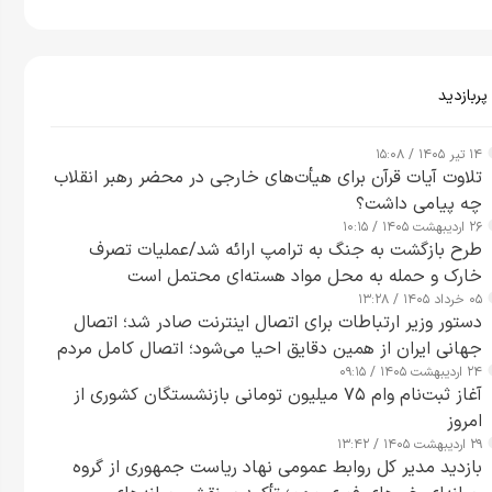
پربازدید
۱۴ تیر ۱۴۰۵ / ۱۵:۰۸
تلاوت آیات قرآن برای هیأت‌های خارجی در محضر رهبر انقلاب
چه پیامی داشت؟
۲۶ اردیبهشت ۱۴۰۵ / ۱۰:۱۵
طرح‌ بازگشت به جنگ به ترامپ ارائه شد/عملیات تصرف
خارک و حمله به محل مواد هسته‌ای محتمل است
۰۵ خرداد ۱۴۰۵ / ۱۳:۲۸
دستور وزیر ارتباطات برای اتصال اینترنت صادر شد؛ اتصال
جهانی ایران از همین دقایق احیا می‌شود؛ اتصال کامل مردم
۲۴ اردیبهشت ۱۴۰۵ / ۰۹:۱۵
تا ۲۴ ساعت آینده
آغاز ثبت‌نام وام ۷۵ میلیون تومانی بازنشستگان کشوری از
امروز
۲۹ اردیبهشت ۱۴۰۵ / ۱۳:۴۲
بازدید مدیر کل روابط عمومی نهاد ریاست جمهوری از گروه