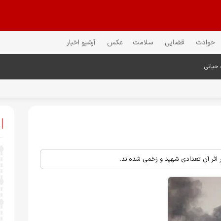
حوادث
قضایی
سلامت
عکس
آرشیو اخبار
 حیاتی