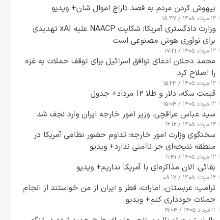
بیهوش کردن مردم به قصد تاراج اموال شان+ ویدیو
۱۲ مرداد ۱۴۰۵ / ۱۸:۴۷
وزارت دادگستری آمریکا: شکایت NAACP علیه xAI تهدیدی
برای نوآوری هوش مصنوعی است
۱۲ مرداد ۱۴۰۵ / ۱۷:۲۱
محمد دحلان ادعای توافق اسرائیل برای توقف حملات به غزه
را اصلاح کرد
۱۲ مرداد ۱۴۰۵ / ۱۵:۲۳
قیمت سکه، دلار و طلا ۱۲ مرداد+ جدول
۱۲ مرداد ۱۴۰۵ / ۱۵:۰۴
سید عباس عراقچی، وزیر امور خارجه ایران وارد نجف شد
۱۲ مرداد ۱۴۰۵ / ۱۲:۱۲
سخنگوی وزارت امور خارجه: تداوم حضور نظامی آمریکا در
منطقه نتیجه‌ای جز ناامنی ندارد+ ویدیو
۱۲ مرداد ۱۴۰۵ / ۱۱:۴۱
بقائی: الان مذاکره‌ای با آمریکا نداریم+ ویدیو
۱۲ مرداد ۱۴۰۵ / ۰۸:۱۷
ترامپ: عربستان، امارات، قطر و ایران از من خواستند از انجام
حملات خودداری کنم+ ویدیو
۱۱ مرداد ۱۴۰۵ / ۱۹:۰۴