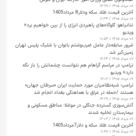
۰۸ مرداد ۱۴۰۵ / ۱۳:۲۷
آخرین قیمت طلا، سکه ودلار8 مرداد1405
۰۸ مرداد ۱۴۰۵ / ۱۱:۳۴
نتانیاهو: گلوگاه‌های راهبردی انرژی را از بین خواهیم برد+
ویدیو
۰۸ مرداد ۱۴۰۵ / ۱۰:۵۴
شرور سابقه‌دار عامل ضرب‌وشتم بانوان با شلیک پلیس تهران
زمین‌گیر شد
۰۷ مرداد ۱۴۰۵ / ۱۷:۲۴
ترامپ در مراسم گراهام هم نتوانست چشمانش را باز نگه
دارد+ ویدیو
۰۷ مرداد ۱۴۰۵ / ۱۷:۰۲
ترامپ: شبه‌نظامیان مورد حمایت ایران «سرطان جهان»
هستند /حمله در عراق با هماهنگی بغداد انجام شد
۰۷ مرداد ۱۴۰۵ / ۱۴:۲۷
آتش‌سوزی گسترده جنگلی در موغلا؛ مناطق مسکونی و
بیمارستان تخلیه شدند
۰۷ مرداد ۱۴۰۵ / ۱۳:۰۳
آخرین قیمت طلا، سکه و دلار7مرداد1405
۰۷ مرداد ۱۴۰۵ / ۱۱:۴۶