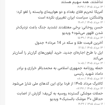
نداشتند، همه سهیم هستند
۱۴ مرداد ۱۴۰۵ / ۱۹:۴۷
آمریکا تحریم فلای بغداد و دو هواپیمای وابسته را لغو کرد؛
واشنگتن: سیاست ایران تغییری نکرده است
۱۴ مرداد ۱۴۰۵ / ۱۹:۰۷
حسن روحانی: برخی معتقدند تشدید جنگ باعث نزدیک‌تر
شدن ظهور می‌شود+ ویدیو
۱۴ مرداد ۱۴۰۵ / ۱۵:۴۹
آخرین قیمت طلا و سکه در 14 مرداد+ جدول
۱۴ مرداد ۱۴۰۵ / ۱۲:۱۵
اپل با طرح اجاره‌ای جدید، خرید آیفون‌های گران‌تر را آسان‌تر
می‌کند
۱۴ مرداد ۱۴۰۵ / ۱۰:۰۵
حمله روزنامه جمهوری اسلامی به محمدباقر خرازی و برادر
داماد شهید رئیسی
۱۴ مرداد ۱۴۰۵ / ۰۸:۰۰
کالابرگ مرداد ۱۴۰۵ از فردا برای این کدهای ملی شارژ می‌شود
۱۴ مرداد ۱۴۰۵ / ۰۷:۴۷
حملات موشکی گسترده روسیه به کی‌یف؛ گزارش از اصابت
حداقل ۳۰ موشک بالستیک+ ویدیو
۱۲ مرداد ۱۴۰۵ / ۱۹:۳۲