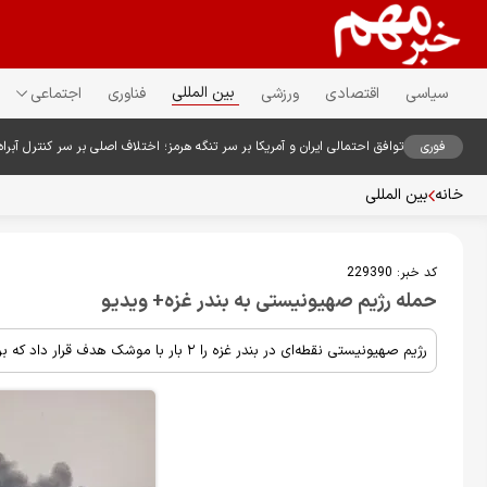
بین المللی
سیاسی
اقتصادی
ورزشی
فناوری
اجتماعی
فوری
توافق احتمالی ایران و آمریکا بر سر تنگه هرمز؛ اختلاف اصلی بر سر کنترل آبراه
خانه
بین المللی
کد خبر:
229390
حمله رژیم صهیونیستی به بندر غزه+ ویدیو
رژیم صهیونیستی نقطه‌ای در بندر غزه را ۲ بار با موشک هدف قرار داد که بر اثر آن تعدادی شهید و زخمی شده‌اند.