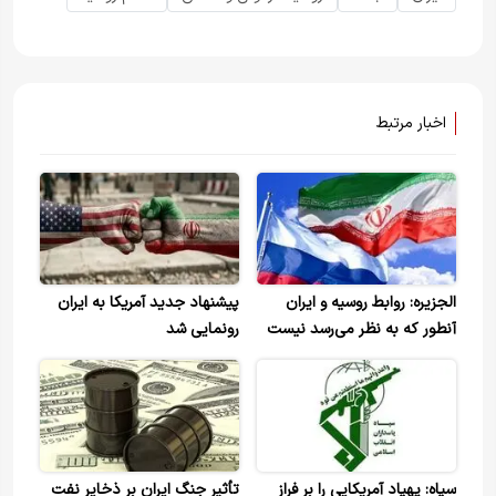
اخبار مرتبط
الجزیره: روابط روسیه و ایران
پیشنهاد جدید آمریکا به ایران
آنطور که به نظر می‌رسد نیست
رونمایی شد
/هدف مسکو تضمین عدم انزوا،
فرسایش یا شکست استراتژیک
ایران است
سپاه: پهپاد آمریکایی را بر فراز
تأثیر جنگ ایران بر ذخایر نفت