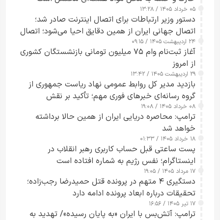
۰۵ خرداد ۱۴۰۵ / ۱۳:۲۸
دستور وزیر ارتباطات برای اتصال اینترنت صادر شد؛
اتصال جهانی ایران از همین دقایق احیا می‌شود؛ اتصال
۲۴ اردیبهشت ۱۴۰۵ / ۰۹:۱۵
کامل مردم تا ۲۴ ساعت آینده
آغاز ثبت‌نام وام ۷۵ میلیون تومانی بازنشستگان کشوری
از امروز
۲۹ اردیبهشت ۱۴۰۵ / ۱۳:۴۲
بازدید مدیر کل روابط عمومی نهاد ریاست جمهوری از
گروه رسانه‌ای خبرهای فوری مهم؛ تأکید بر نقش
۰۸ خرداد ۱۴۰۵ / ۱۹:۰۸
رسانه‌های هوشمند و مسئول در ارتقای آگاهی عمومی
ترامپ: محاصره دریایی ایران از همین حالا برداشته
خواهد شد
۱۸ خرداد ۱۴۰۵ / ۰۱:۳۳
پست ساعتی قبل حساب کاربری رهبر انقلاب در
اینستاگرام؛ نفس رژیم به شماره افتاده است​
۱۷ مرداد ۱۴۰۵ / ۱۹:۰۵
دستگیری ۴ متهم در پرونده قتل حمیدرضا رجب‌زاده؛
تحقیقات درباره ابعاد پرونده ادامه دارد
۱۷ تیر ۱۴۰۵ / ۱۶:۵۶
ترامپ: آتش‌بس با ایران «به پایان رسیده»/ تهدید به