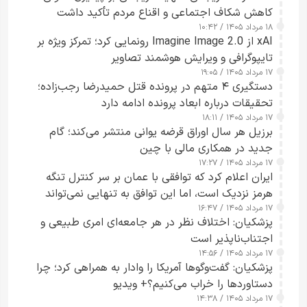
کاهش شکاف اجتماعی و اقناع مردم تأکید داشت
۱۸ مرداد ۱۴۰۵ / ۱۰:۴۲
xAI از Imagine Image 2.0 رونمایی کرد؛ تمرکز ویژه بر
تایپوگرافی و ویرایش هوشمند تصاویر
۱۷ مرداد ۱۴۰۵ / ۱۹:۰۵
دستگیری ۴ متهم در پرونده قتل حمیدرضا رجب‌زاده؛
تحقیقات درباره ابعاد پرونده ادامه دارد
۱۷ مرداد ۱۴۰۵ / ۱۸:۱۱
برزیل هر سال اوراق قرضه یوانی منتشر می‌کند؛ گام
جدید در همکاری مالی با چین
۱۷ مرداد ۱۴۰۵ / ۱۷:۲۷
ایران اعلام کرد که توافقی با عمان بر سر کنترل تنگه
هرمز نزدیک است، اما این توافق به تنهایی نمی‌تواند
۱۷ مرداد ۱۴۰۵ / ۱۶:۴۷
آبراه را آزاد کند
پزشکیان: اختلاف نظر در هر جامعه‌ای امری طبیعی و
اجتناب‌ناپذیر است
۱۷ مرداد ۱۴۰۵ / ۱۴:۵۶
پزشکیان: گفت‌وگوها آمریکا را وادار به همراهی کرد؛ چرا
دستاوردها را خراب می‌کنیم؟+ ویدیو
۱۷ مرداد ۱۴۰۵ / ۱۴:۳۸