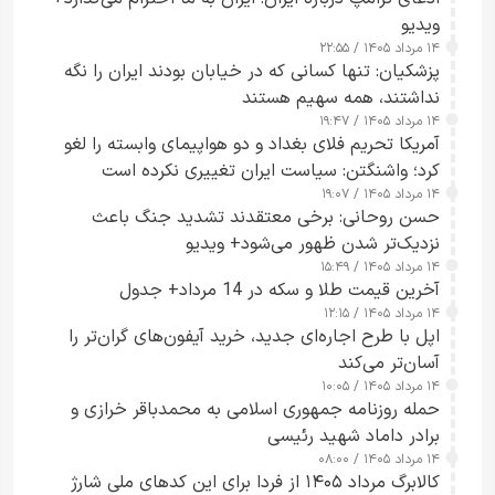
ویدیو
۱۴ مرداد ۱۴۰۵ / ۲۲:۵۵
پزشکیان: تنها کسانی که در خیابان بودند ایران را نگه
نداشتند، همه سهیم هستند
۱۴ مرداد ۱۴۰۵ / ۱۹:۴۷
آمریکا تحریم فلای بغداد و دو هواپیمای وابسته را لغو
کرد؛ واشنگتن: سیاست ایران تغییری نکرده است
۱۴ مرداد ۱۴۰۵ / ۱۹:۰۷
حسن روحانی: برخی معتقدند تشدید جنگ باعث
نزدیک‌تر شدن ظهور می‌شود+ ویدیو
۱۴ مرداد ۱۴۰۵ / ۱۵:۴۹
آخرین قیمت طلا و سکه در 14 مرداد+ جدول
۱۴ مرداد ۱۴۰۵ / ۱۲:۱۵
اپل با طرح اجاره‌ای جدید، خرید آیفون‌های گران‌تر را
آسان‌تر می‌کند
۱۴ مرداد ۱۴۰۵ / ۱۰:۰۵
حمله روزنامه جمهوری اسلامی به محمدباقر خرازی و
برادر داماد شهید رئیسی
۱۴ مرداد ۱۴۰۵ / ۰۸:۰۰
کالابرگ مرداد ۱۴۰۵ از فردا برای این کدهای ملی شارژ