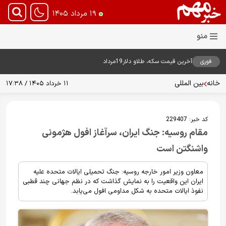
۱۹ مرداد ۱۴۰۵
فوری
آخرین قیمت سکه، طلاو دلار19مرداد
1405
خانه
بین المللی
۱۱ خرداد ۱۴۰۵ / ۱۷:۳۸
کد خبر:
229407
مقام روسیه: جنگ ایران، سرآغاز افول هژمونی
واشنگتن است
معاون وزیر امور خارجه روسیه: جنگ تحمیلی ایالات متحده علیه
ایران این واقعیت را به نمایش گذاشت که در نظم جهانی چند قطبی
نفوذ ایالات متحده به شکل مداومی افول می‌یابد.