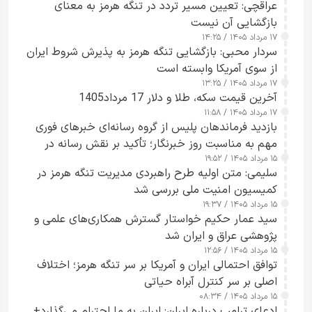
عراقچی: تعیین مسیر تردد در تنگه هرمز به معنای
بازگشایی آن نیست
۱۷ مرداد ۱۴۰۵ / ۱۴:۲۵
سردار محبی: بازگشایی تنگه هرمز به پذیرش شروط ایران
از سوی آمریکا وابسته است
۱۷ مرداد ۱۴۰۵ / ۱۳:۲۵
آخرین قیمت سکه، طلا و دلار 17 مرداد1405
۱۷ مرداد ۱۴۰۵ / ۱۱:۵۸
بازدید فرماندهان پلیس از گروه رسانه‌ای خبرهای فوری
مهم به مناسبت روز خبرنگار؛ تأکید بر نقش رسانه در
۱۵ مرداد ۱۴۰۵ / ۱۹:۵۲
تقویت امنیت و اعتماد عمومی
سلیمی: متن اولیه طرح راهبردی مدیریت تنگه هرمز در
کمیسیون امنیت ملی بررسی شد
۱۵ مرداد ۱۴۰۵ / ۱۹:۳۷
سید عمار حکیم خواستار گسترش همکاری‌های علمی و
پژوهشی عراق و ایران شد
۱۵ مرداد ۱۴۰۵ / ۱۲:۵۶
توافق احتمالی ایران و آمریکا بر سر تنگه هرمز؛ اختلاف
اصلی بر سر کنترل آبراه حیاتی
۱۵ مرداد ۱۴۰۵ / ۰۸:۳۴
ادعای ترامپ درباره ایران: ایران به ما احترام می‌گذارد+