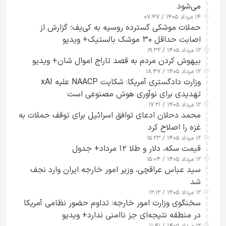
می‌شود
۱۴ مرداد ۱۴۰۵ / ۰۷:۴۷
حملات موشکی گسترده روسیه به کی‌یف؛ گزارش از
اصابت حداقل ۳۰ موشک بالستیک+ ویدیو
۱۲ مرداد ۱۴۰۵ / ۱۹:۳۲
بیهوش کردن مردم به قصد تاراج اموال شان+ ویدیو
۱۲ مرداد ۱۴۰۵ / ۱۸:۴۷
وزارت دادگستری آمریکا: شکایت NAACP علیه xAI
تهدیدی برای نوآوری هوش مصنوعی است
۱۲ مرداد ۱۴۰۵ / ۱۷:۲۱
محمد دحلان ادعای توافق اسرائیل برای توقف حملات به
غزه را اصلاح کرد
۱۲ مرداد ۱۴۰۵ / ۱۵:۲۳
قیمت سکه، دلار و طلا ۱۲ مرداد+ جدول
۱۲ مرداد ۱۴۰۵ / ۱۵:۰۴
سید عباس عراقچی، وزیر امور خارجه ایران وارد نجف
شد
۱۲ مرداد ۱۴۰۵ / ۱۲:۱۲
سخنگوی وزارت امور خارجه: تداوم حضور نظامی آمریکا
در منطقه نتیجه‌ای جز ناامنی ندارد+ ویدیو