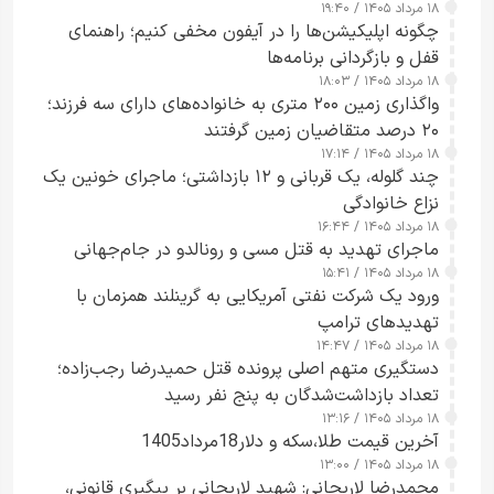
۱۸ مرداد ۱۴۰۵ / ۱۹:۴۰
هشدار داد
چگونه اپلیکیشن‌ها را در آیفون مخفی کنیم؛ راهنمای
قفل و بازگردانی برنامه‌ها
۱۸ مرداد ۱۴۰۵ / ۱۸:۰۳
واگذاری زمین ۲۰۰ متری به خانواده‌های دارای سه فرزند؛
۲۰ درصد متقاضیان زمین گرفتند
۱۸ مرداد ۱۴۰۵ / ۱۷:۱۴
چند گلوله، یک قربانی و ۱۲ بازداشتی؛ ماجرای خونین یک
نزاع خانوادگی
۱۸ مرداد ۱۴۰۵ / ۱۶:۴۴
ماجرای تهدید به قتل مسی و رونالدو در جام‌جهانی
۱۸ مرداد ۱۴۰۵ / ۱۵:۴۱
ورود یک شرکت نفتی آمریکایی به گرینلند همزمان با
تهدیدهای ترامپ
۱۸ مرداد ۱۴۰۵ / ۱۴:۴۷
دستگیری متهم اصلی پرونده قتل حمیدرضا رجب‌زاده؛
تعداد بازداشت‌شدگان به پنج نفر رسید
۱۸ مرداد ۱۴۰۵ / ۱۳:۱۶
آخرین قیمت طلا،سکه و دلار18مرداد1405
۱۸ مرداد ۱۴۰۵ / ۱۳:۰۰
محمدرضا لاریجانی: شهید لاریجانی بر پیگیری قانونی،